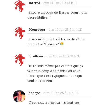
Interol
-
dim 19 Jan 25 à 13 h 11
Encore un coup de Nasser pour nous
decredibiliser !
Montcoua
-
dim 19 Jan 25 à 14 h 23
Forcément ! ou bien les médias ? ou
peut-être "Laburne"
leroilyon
-
dim 19 Jan 25 à 13 h 37
Je ne suis même pas certain que ça
valent le coup d'en parler du coup.
Parce que c'est typiquement ce que
veulent ces gens.
Sebepe
-
dim 19 Jan 25 à 14 h 08
C'est exactement ça : ils font ces