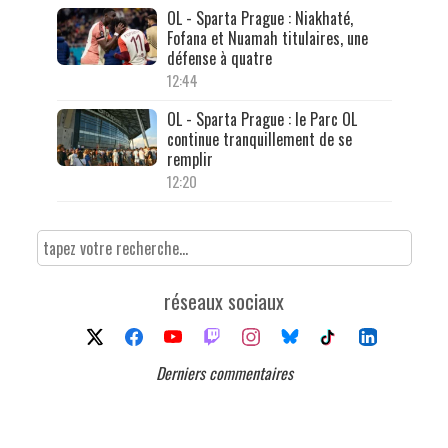
OL - Sparta Prague : Niakhaté,
Fofana et Nuamah titulaires, une
défense à quatre
12:44
OL - Sparta Prague : le Parc OL
continue tranquillement de se
remplir
12:20
réseaux sociaux
Derniers commentaires