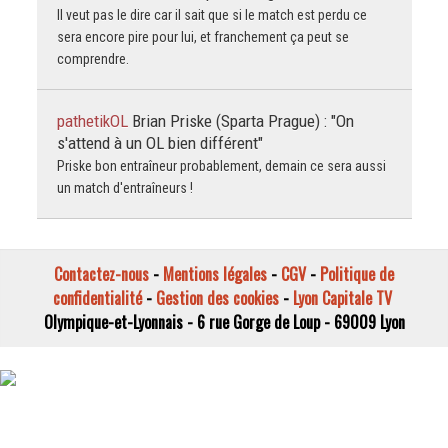
Il veut pas le dire car il sait que si le match est perdu ce
sera encore pire pour lui, et franchement ça peut se
comprendre.
pathetikOL
Brian Priske (Sparta Prague) : "On
s'attend à un OL bien différent"
Priske bon entraîneur probablement, demain ce sera aussi
un match d'entraîneurs !
Contactez-nous
-
Mentions légales
-
CGV
-
Politique de
confidentialité
-
Gestion des cookies
-
Lyon Capitale TV
Olympique-et-Lyonnais - 6 rue Gorge de Loup - 69009 Lyon