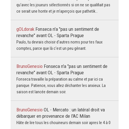
qu’avec les joueurs sélectionnés si on ne se qualifiait pas
ce serait une honte et je m’aperçois que pathetik…
gOLdorak
Fonseca n'a "pas un sentiment de
revanche" avant OL - Sparta Prague
Paulo, tu devrais choisir d'autres noms pour tes faux
comptes, parce que là c'est un peu gênant.
BrunoGenesio
Fonseca n'a "pas un sentiment de
revanche" avant OL - Sparta Prague
Fonseca travaille la préparation au calme et par ici ca
panique. Patience, vous allez déchanter les anxieux. La
saison est lancée demain soir.
BrunoGenesio
OL - Mercato : un latéral droit va
débarquer en provenance de l’AC Milan
Hâte de lire tous les chouineurs demain soir apres le 4 à 0