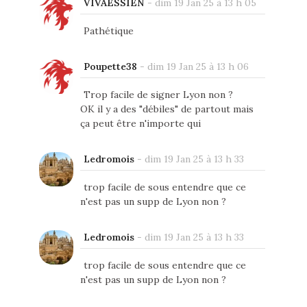
VIVAESSIEN
-
dim 19 Jan 25 à 13 h 05
Pathétique
Poupette38
-
dim 19 Jan 25 à 13 h 06
Trop facile de signer Lyon non ?
OK il y a des "débiles" de partout mais
ça peut être n'importe qui
Ledromois
-
dim 19 Jan 25 à 13 h 33
trop facile de sous entendre que ce
n'est pas un supp de Lyon non ?
Ledromois
-
dim 19 Jan 25 à 13 h 33
trop facile de sous entendre que ce
n'est pas un supp de Lyon non ?