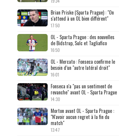
19:34
Brian Priske (Sparta Prague) : "On
s'attend à un OL bien différent"
17:50
OL - Sparta Prague : des nouvelles
de Bidstrup, Sulc et Tagliafico
16:50
OL - Mercato : Fonseca confirme le
besoin d’un "autre latéral droit"
16:01
Fonseca n'a "pas un sentiment de
revanche" avant OL - Sparta Prague
14:30
Morton avant OL - Sparta Prague :
"N'avoir aucun regret à la fin du
match"
13:47