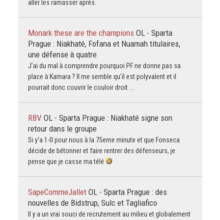
aller les ramasser après.
Monark these are the champions
OL - Sparta
Prague : Niakhaté, Fofana et Nuamah titulaires,
une défense à quatre
J’ai du mal à comprendre pourquoi PF ne donne pas sa
place à Kamara ? Il me semble qu’il est polyvalent et il
pourrait donc couvrir le couloir droit .…
RBV
OL - Sparta Prague : Niakhaté signe son
retour dans le groupe
Si y’a 1-0 pour nous à la 75eme minute et que Fonseca
décide de bétonner et faire rentrer des défenseurs, je
pense que je casse ma télé
SapeCommeJallet
OL - Sparta Prague : des
nouvelles de Bidstrup, Sulc et Tagliafico
Il y a un vrai souci de recrutement au milieu et globalement