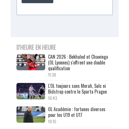
D'HEURE EN HEURE
CAN 2026 : Bekhaled et Chawinga
(OL Lyonnes) s'offrent une double
qualification
11:30
L'OL toujours sans Merah, Sulc ni
Bidstrup contre le Sparta Prague
10:43
OL Académie : fortunes diverses
pour les U19 et U17
10:15