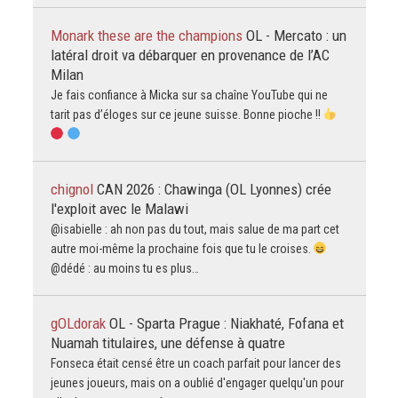
Monark these are the champions
OL - Mercato : un
latéral droit va débarquer en provenance de l’AC
Milan
Je fais confiance à Micka sur sa chaîne YouTube qui ne
tarit pas d’éloges sur ce jeune suisse. Bonne pioche !!
chignol
CAN 2026 : Chawinga (OL Lyonnes) crée
l'exploit avec le Malawi
@isabielle : ah non pas du tout, mais salue de ma part cet
autre moi-même la prochaine fois que tu le croises.
@dédé : au moins tu es plus…
gOLdorak
OL - Sparta Prague : Niakhaté, Fofana et
Nuamah titulaires, une défense à quatre
Fonseca était censé être un coach parfait pour lancer des
jeunes joueurs, mais on a oublié d'engager quelqu'un pour