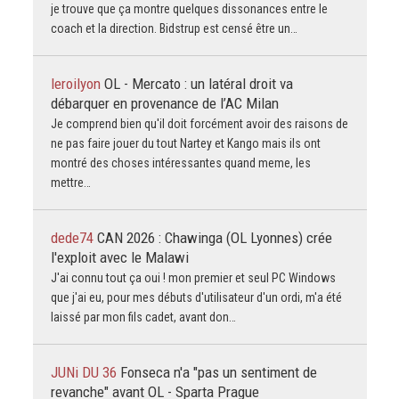
je trouve que ça montre quelques dissonances entre le
coach et la direction. Bidstrup est censé être un…
leroilyon
OL - Mercato : un latéral droit va
débarquer en provenance de l’AC Milan
Je comprend bien qu'il doit forcément avoir des raisons de
ne pas faire jouer du tout Nartey et Kango mais ils ont
montré des choses intéressantes quand meme, les
mettre…
dede74
CAN 2026 : Chawinga (OL Lyonnes) crée
l'exploit avec le Malawi
J'ai connu tout ça oui ! mon premier et seul PC Windows
que j'ai eu, pour mes débuts d'utilisateur d'un ordi, m'a été
laissé par mon fils cadet, avant don…
JUNi DU 36
Fonseca n'a "pas un sentiment de
revanche" avant OL - Sparta Prague