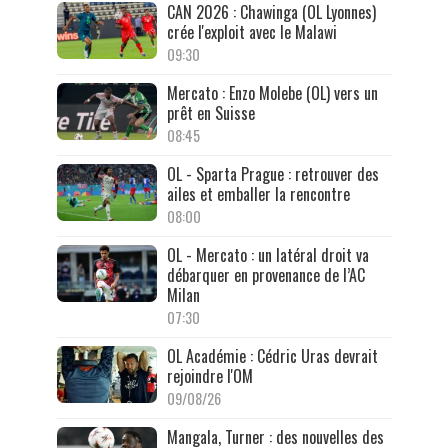
CAN 2026 : Chawinga (OL Lyonnes)
crée l'exploit avec le Malawi
09:30
Mercato : Enzo Molebe (OL) vers un
prêt en Suisse
08:45
OL - Sparta Prague : retrouver des
ailes et emballer la rencontre
08:00
OL - Mercato : un latéral droit va
débarquer en provenance de l’AC
Milan
07:30
OL Académie : Cédric Uras devrait
rejoindre l'OM
09/08/26
Mangala, Turner : des nouvelles des