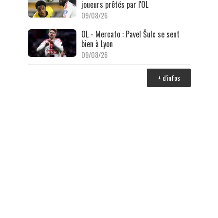
joueurs prêtés par l'OL
09/08/26
OL - Mercato : Pavel Šulc se sent
bien à Lyon
09/08/26
+ d'infos