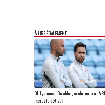
À LIRE ÉGALEMENT
OL Lyonnes : Giraldez, architecte et VR
mercato estival