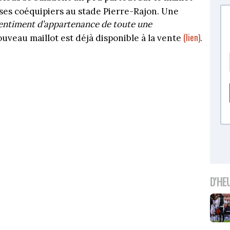
ses coéquipiers au stade Pierre-Rajon. Une
sentiment d’appartenance de toute une
(lien)
ouveau maillot est déjà disponible à la vente
.
D'HE