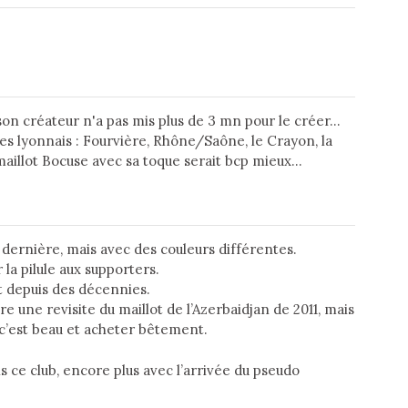
on créateur n'a pas mis plus de 3 mn pour le créer...
s lyonnais : Fourvière, Rhône/Saône, le Crayon, la
aillot Bocuse avec sa toque serait bcp mieux...
dernière, mais avec des couleurs différentes.
r la pilule aux supporters.
t depuis des décennies.
re une revisite du maillot de l’Azerbaidjan de 2011, mais
 c’est beau et acheter bêtement.
s ce club, encore plus avec l’arrivée du pseudo