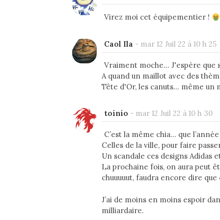
Virez moi cet équipementier !
Caol Ila
-
mar 12 Juil 22 à 10 h 25
Vraiment moche... J'espère que s
A quand un maillot avec des thème
Tête d'Or, les canuts... même un m
toinio
-
mar 12 Juil 22 à 10 h 30
C’est la même chia… que l’année 
Celles de la ville, pour faire passe
Un scandale ces designs Adidas e
La prochaine fois, on aura peut êt
chuuuuut, faudra encore dire que
J’ai de moins en moins espoir dan
milliardaire.