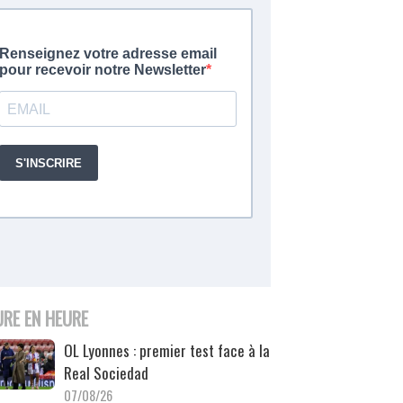
URE EN HEURE
OL Lyonnes : premier test face à la
Real Sociedad
07/08/26