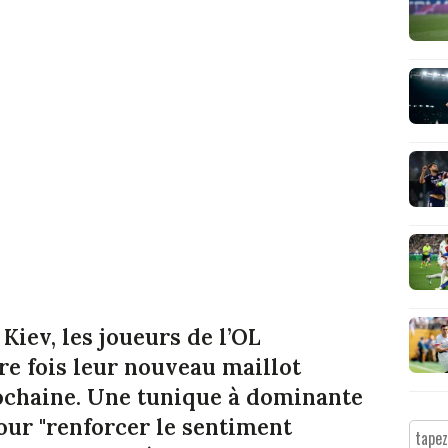
iev, les joueurs de l’OL
e fois leur nouveau maillot
rochaine. Une tunique à dominante
our "renforcer le sentiment