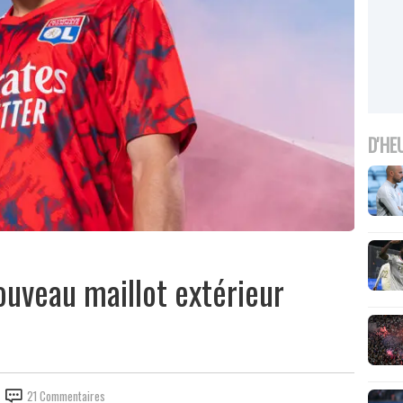
D'HE
nouveau maillot extérieur
21 Commentaires