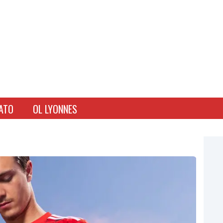
ATO
OL LYONNES