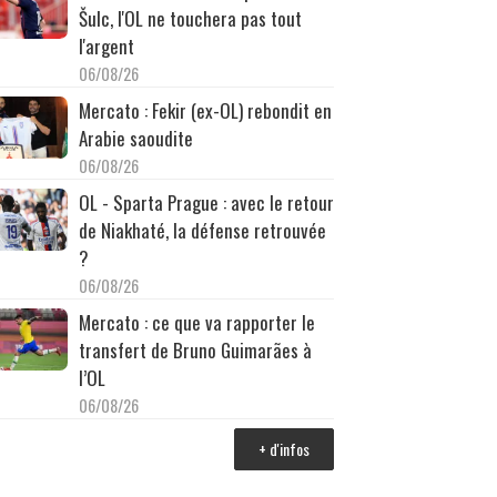
Šulc, l'OL ne touchera pas tout
l'argent
06/08/26
Mercato : Fekir (ex-OL) rebondit en
Arabie saoudite
06/08/26
OL - Sparta Prague : avec le retour
de Niakhaté, la défense retrouvée
?
06/08/26
Mercato : ce que va rapporter le
transfert de Bruno Guimarães à
l’OL
06/08/26
+ d'infos