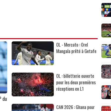
OL - Mercato : Orel
Mangala prêté à Getafe
OL : billetterie ouverte
pour les deux premières
réceptions en L1
P du
CAN 2026 : Ghana pour