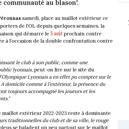
e communauté au blason".
Péronnas
samedi, place au maillot extérieur ce
pporters de l’OL depuis quelques semaines, la
5 août
saison qui démarre le
prochain contre
ée à l’occasion de la double confrontation contre
nissant le club à son public, comme une
public lyonnais,
peut-on lire sur le site du
 l’Olympique Lyonnais a en effet pu compter sur le
A domicile comme à l’extérieur, la présence du
e ont toujours accompagné les joueurs et les
nts."
e maillot extérieur 2022-2023 reste à dominante
urs traditionnelles du club et de sa ville, le rouge
 bleus se baladent un peu partout sur le maillot