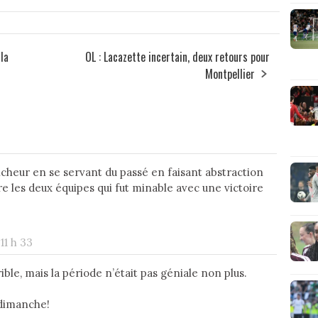
 la
OL : Lacazette incertain, deux retours pour
Montpellier
cheur en se servant du passé en faisant abstraction
e les deux équipes qui fut minable avec une victoire
11 h 33
ible, mais la période n’était pas géniale non plus.
 dimanche!