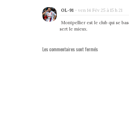
OL-91
-
ven 14 Fév 25 à 15 h 21
Montpellier est le club qui se ba
sert le mieux.
Les commentaires sont fermés