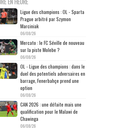
URE EN HEURE
Ligue des champions : OL - Sparta
Prague arbitré par Szymon
Marciniak
06/08/26
Mercato : le FC Séville de nouveau
sur la piste Molebe ?
06/08/26
OL - Ligue des champions : dans le
duel des potentiels adversaires en
barrage, Fenerbahçe prend une
option
06/08/26
CAN 2026 : une défaite mais une
qualification pour le Malawi de
Chawinga
06/08/26