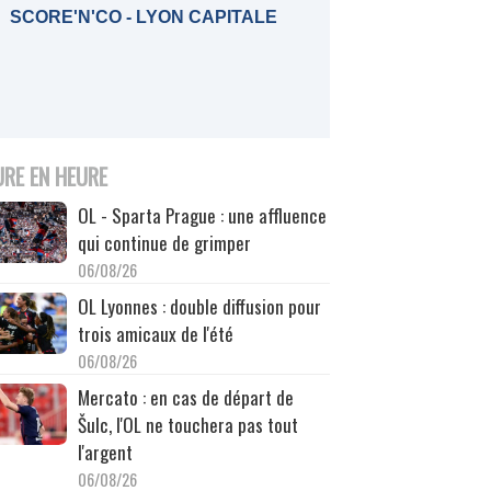
SCORE'N'CO - LYON CAPITALE
URE EN HEURE
OL - Sparta Prague : une affluence
qui continue de grimper
06/08/26
OL Lyonnes : double diffusion pour
trois amicaux de l'été
06/08/26
Mercato : en cas de départ de
Šulc, l'OL ne touchera pas tout
l'argent
06/08/26