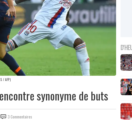
D'HE
S / AFP)
 rencontre synonyme de buts
3 Commentaires