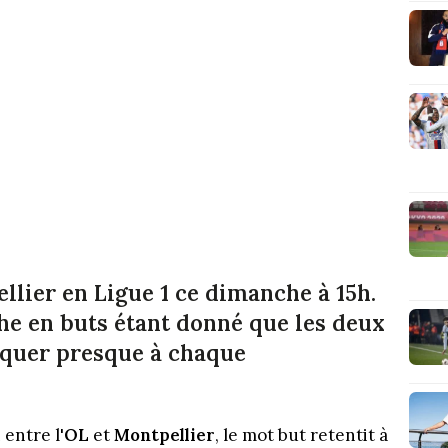
llier en Ligue 1 ce dimanche à 15h.
he en buts étant donné que les deux
rquer presque à chaque
entre l'
OL
et
Montpellier
, le mot but retentit à