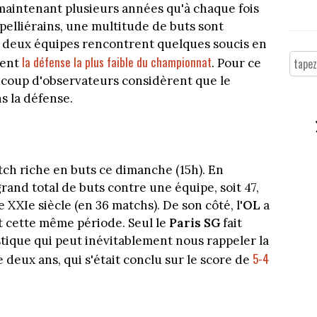
t maintenant plusieurs années qu'à chaque fois
pelliérains, une multitude de buts sont
les deux équipes rencontrent quelques soucis en
la défense la plus faible du championnat
ient
. Pour ce
ucoup d'observateurs considèrent que le
ns la défense.
ch riche en buts ce dimanche (15h). En
grand total de buts contre une équipe, soit 47,
XXIe siècle (en 36 matchs). De son côté, l'
OL
a
 cette même période. Seul le
Paris SG
fait
stique qui peut inévitablement nous rappeler la
5-4
deux ans, qui s'était conclu sur le score de