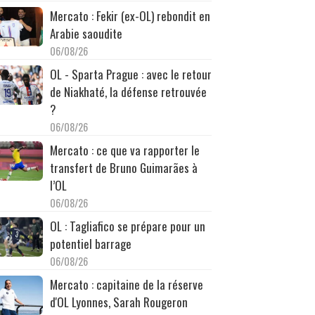
Mercato : Fekir (ex-OL) rebondit en
Arabie saoudite
06/08/26
OL - Sparta Prague : avec le retour
de Niakhaté, la défense retrouvée
?
06/08/26
Mercato : ce que va rapporter le
transfert de Bruno Guimarães à
l’OL
06/08/26
OL : Tagliafico se prépare pour un
potentiel barrage
06/08/26
Mercato : capitaine de la réserve
d'OL Lyonnes, Sarah Rougeron