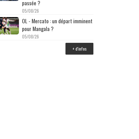
passée ?
05/08/26
OL - Mercato : un départ imminent
pour Mangala ?
05/08/26
+ d'infos