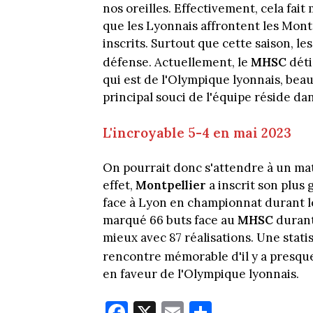
nos oreilles. Effectivement, cela fai
que les Lyonnais affrontent les Mont
inscrits. Surtout que cette saison, 
défense. Actuellement, le
MHSC
dét
qui est de l'Olympique lyonnais, bea
principal souci de l'équipe réside da
L'incroyable 5-4 en mai 2023
On pourrait donc s'attendre à un mat
effet,
Montpellier
a inscrit son plus 
face à Lyon en championnat durant le 
marqué 66 buts face au
MHSC
durant
mieux avec 87 réalisations. Une stati
rencontre mémorable d'il y a presque 
en faveur de l'Olympique lyonnais.
Fa
X
E
Pa