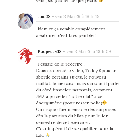
veut pas publier ce que j'écris
Juni38
-
ven 8 Mai 26 à 18 h 49
idem et ça semble complètement
aléatoire , c'est très pénible !
Poupette38
-
ven 8 Mai 26 à 18 h 09
J'essaie de le réécrire .
Dans sa dernière vidéo, Teddy Spencer
aborde certains sujets, le nouveau
maillot, le mercato, mais surtout il parle
du côté financier, mamamia, comment
JMA a pu céder "notre club" à cet
énergumène (pour rester polie)
.
On risque d'avoir encore des surprises
dès la parution du bilan pour le 1er
semestre de cet exercice .
C'est impératif de se qualifier pour la
LdC