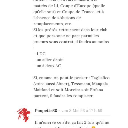
matchs de L1, Coupe d'Europe (quelle
qu'elle soit) et Coupe de France, et à
l'absence de solutions de
remplacements, etc.
Si les prêtés retournent dans leur club
et que personne ne part parmi les
joueurs sous contrat, il faudra au moins
:
- 1 DC
- un ailier droit
- un à deux AC
Si, comme on peut le penser : Tagliafico
(voire aussi Abner), Tessmann, Mangala,
Maitland et soit Moreira soit Fofana
partent, il faudra les remplacer.
Poupette38
-
ven 8 Mai 26 à 17 h 59
Il m'énerve ce site, ça fait 2 fois qu'il ne