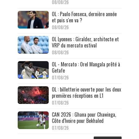
08/08/26
OL : Paulo Fonseca, dernière année
et puis s'en va ?
08/08/26
OL Lyonnes : Giraldez, architecte et
VRP du mercato estival
08/08/26
OL - Mercato : Orel Mangala prêté à
Getafe
07/08/26
OL : billetterie ouverte pour les deux
premières réceptions en L1
07/08/26
CAN 2026 : Ghana pour Chawinga,
Côte d'Ivoire pour Bekhaled
07/08/26