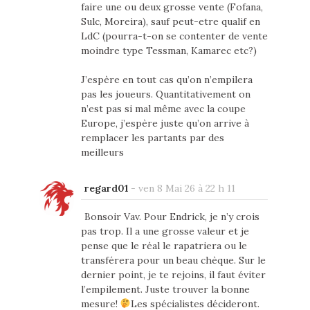
faire une ou deux grosse vente (Fofana,
Sulc, Moreira), sauf peut-etre qualif en
LdC (pourra-t-on se contenter de vente
moindre type Tessman, Kamarec etc?)
J’espère en tout cas qu’on n’empilera
pas les joueurs. Quantitativement on
n’est pas si mal même avec la coupe
Europe, j’espère juste qu’on arrive à
remplacer les partants par des
meilleurs
regard01
-
ven 8 Mai 26 à 22 h 11
Bonsoir Vav. Pour Endrick, je n’y crois
pas trop. Il a une grosse valeur et je
pense que le réal le rapatriera ou le
transférera pour un beau chèque. Sur le
dernier point, je te rejoins, il faut éviter
l’empilement. Juste trouver la bonne
mesure!
Les spécialistes décideront.