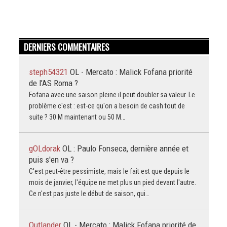
DERNIERS COMMENTAIRES
steph54321
OL - Mercato : Malick Fofana priorité
de l’AS Roma ?
Fofana avec une saison pleine il peut doubler sa valeur. Le
problème c'est : est-ce qu'on a besoin de cash tout de
suite ? 30 M maintenant ou 50 M…
gOLdorak
OL : Paulo Fonseca, dernière année et
puis s'en va ?
C'est peut-être pessimiste, mais le fait est que depuis le
mois de janvier, l'équipe ne met plus un pied devant l'autre.
Ce n'est pas juste le début de saison, qui…
Outlander
OL - Mercato : Malick Fofana priorité de