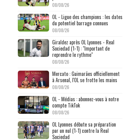
08/08/26
OL - Ligue des champions : les dates
du potentiel barrage connues
08/08/26
Giraldez après OL Lyonnes - Real
Sociedad (1-1) : "Important de
reprendre le rythme"
08/08/26
Mercato : Guimarães officiellement
à Arsenal, l'OL se frotte les mains
08/08/26
OL - Médias : abonnez-vous à notre
compte TikTok
08/08/26
OL Lyonnes débute sa préparation
par un nul (1-1) contre la Real
Sociedad