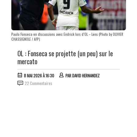
Paulo Fonseca en discussions avec Endrick lors d’OL – Lens (Photo by OLIVIER
CHASSIGNOLE / AFP)
OL : Fonseca se projette (un peu) sur le
mercato
8 MAI 2026 À 16:30
PAR
DAVID HERNANDEZ
22 Commentaires