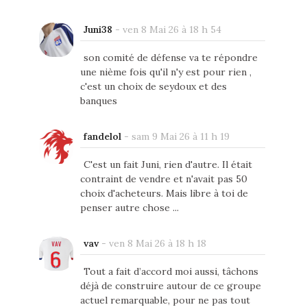
Juni38
-
ven 8 Mai 26 à 18 h 54
son comité de défense va te répondre
une nième fois qu'il n'y est pour rien ,
c'est un choix de seydoux et des
banques
fandelol
-
sam 9 Mai 26 à 11 h 19
C'est un fait Juni, rien d'autre. Il était
contraint de vendre et n'avait pas 50
choix d'acheteurs. Mais libre à toi de
penser autre chose ...
vav
-
ven 8 Mai 26 à 18 h 18
Tout a fait d’accord moi aussi, tâchons
déjà de construire autour de ce groupe
actuel remarquable, pour ne pas tout