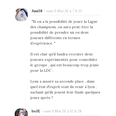
Juni38
-
sam 9 Mai 26 à 7 h 32
"Si on a la possibilité de jouer la Ligue
des champions, on aura peut-être la
possibilité de prendre un ou deux
joueurs différents en termes
d’expérience. "
Il est clair qu'il faudra recruter deux
joueurs expérimentés pour consolider
le groupe , qui est beaucoup trop jeune
pour la LDC .
Lens a assuré sa seconde place , dans
quel état d'esprit vont ils venir à lyon ,
sachant qu'ils jouent leur finale quelques
jours après ?
boJE
-
sam 9 Mai 26 à 12 h 28