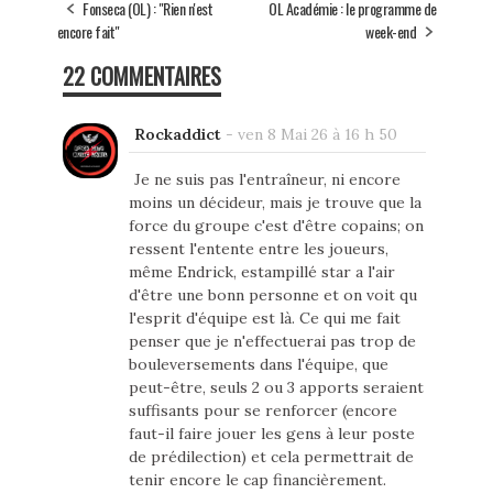
Fonseca (OL) : "Rien n'est
OL Académie : le programme de
encore fait"
week-end
22 COMMENTAIRES
Rockaddict
-
ven 8 Mai 26 à 16 h 50
Je ne suis pas l'entraîneur, ni encore
moins un décideur, mais je trouve que la
force du groupe c'est d'être copains; on
ressent l'entente entre les joueurs,
même Endrick, estampillé star a l'air
d'être une bonn personne et on voit qu
l'esprit d'équipe est là. Ce qui me fait
penser que je n'effectuerai pas trop de
bouleversements dans l'équipe, que
peut-être, seuls 2 ou 3 apports seraient
suffisants pour se renforcer (encore
faut-il faire jouer les gens à leur poste
de prédilection) et cela permettrait de
tenir encore le cap financièrement.