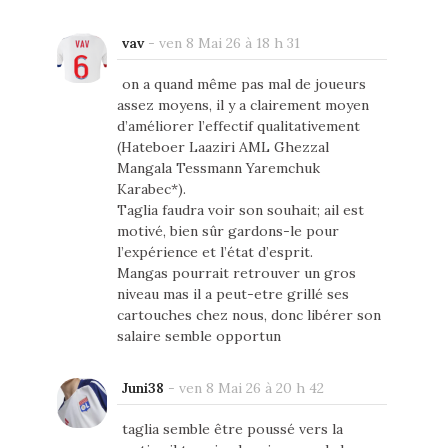
vav
-
ven 8 Mai 26 à 18 h 31
on a quand même pas mal de joueurs
assez moyens, il y a clairement moyen
d’améliorer l’effectif qualitativement
(Hateboer Laaziri AML Ghezzal
Mangala Tessmann Yaremchuk
Karabec*).
Taglia faudra voir son souhait; ail est
motivé, bien sûr gardons-le pour
l’expérience et l’état d’esprit.
Mangas pourrait retrouver un gros
niveau mas il a peut-etre grillé ses
cartouches chez nous, donc libérer son
salaire semble opportun
Juni38
-
ven 8 Mai 26 à 20 h 42
taglia semble être poussé vers la