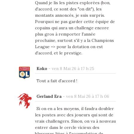
Quand je lis les pistes explorées (bon,
d'accord, ce sont des "on dit"), les
montants annoncés, je suis surpris.
Pourquoi ne pas garder cette équipe de
copains qui aura un challenge encore
plus gros à remporter l'année
prochaine, surtout s'il y a la Champions
League => pour la dotation on est
d'accord, et le prestige.
Koko
-
ven 8 Mai 26 à 17 h 25
Tout a fait d'accord !
Gerland Era
-
ven 8 Mai 26 à 17 h 06
Si on en a les moyens, il faudra doubler
les postes avec des joueurs qui sont de
vrais challengers. Sinon, on va à nouveau
entrer dans le cercle vicieux des
blessures liées à l'accumulation de