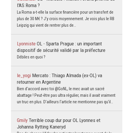
l’AS Roma ?
La Roma a-t-elle la surface financière pour un transfert de
plus de 30 M€ ? J'y crois moyennement. Je vois plus le RB
Leipzig qui vient de rentrer plus de…
Lyonniste
OL - Sparta Prague : un important
dispositif de sécurité validé par la préfecture
Débiles en quoi ?
le_yogi
Mercato : Thiago Almada (ex-OL) va
retourner en Argentine
Bien d'accord avec toi @GoNL, le mec avait un sacré
abattage ! Peut-être pas ultra régulier, mais il avait vraiment
un truc en plus. D'ailleurs l'article ne mentionne pas qu'il…
Gmily
Terrible coup dur pour OL Lyonnes et
Johanna Rytting Kaneryd