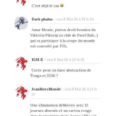
C'est déjà le cas
Dark phalus
-
ven 8 Mai 26 à 19 h 54
Amar Memic, piston droit bosnien du
Viktoria Pikzen( ex club de Pavel Sulc...)
qui va participer à la coupe du monde
est convoité par l'OL.
KIM K
-
ven 8 Mai 26 à 20 h 19
Certe peut on faire abstraction de
Tonga et JD36 ?
JeanBiereBlonde
-
ven 8 Mai 26 à 21 h
37
Une élimination délibérée avec 12
joueurs absents et un carton rouge