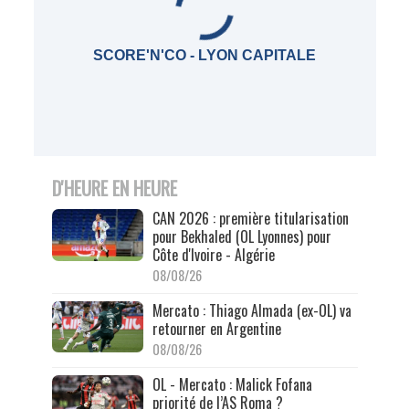
SCORE'N'CO - LYON CAPITALE
D'HEURE EN HEURE
CAN 2026 : première titularisation
pour Bekhaled (OL Lyonnes) pour
Côte d'Ivoire - Algérie
08/08/26
Mercato : Thiago Almada (ex-OL) va
retourner en Argentine
08/08/26
OL - Mercato : Malick Fofana
priorité de l’AS Roma ?