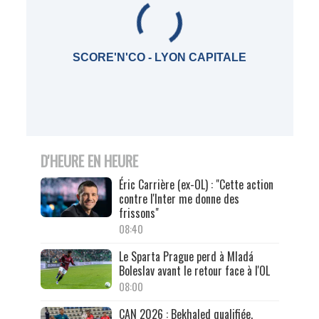
SCORE'N'CO - LYON CAPITALE
D'HEURE EN HEURE
Éric Carrière (ex-OL) : "Cette action
contre l'Inter me donne des
frissons"
08:40
Le Sparta Prague perd à Mladá
Boleslav avant le retour face à l'OL
08:00
CAN 2026 : Bekhaled qualifiée,