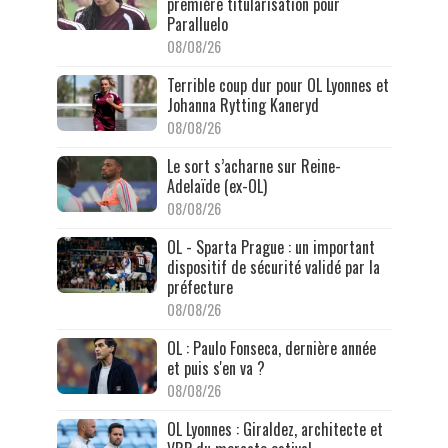
première titularisation pour
Paralluelo
08/08/26
Terrible coup dur pour OL Lyonnes et
Johanna Rytting Kaneryd
08/08/26
Le sort s’acharne sur Reine-
Adelaïde (ex-OL)
08/08/26
OL - Sparta Prague : un important
dispositif de sécurité validé par la
préfecture
08/08/26
OL : Paulo Fonseca, dernière année
et puis s'en va ?
08/08/26
OL Lyonnes : Giraldez, architecte et