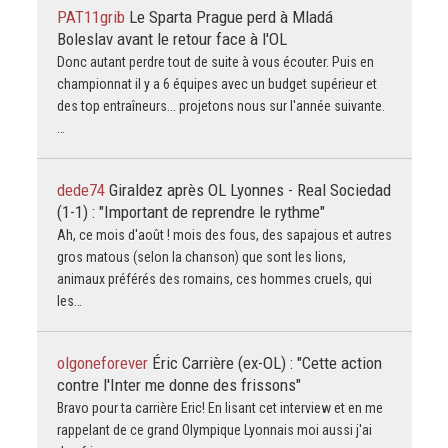
PAT11grib
Le Sparta Prague perd à Mladá
Boleslav avant le retour face à l'OL
Donc autant perdre tout de suite à vous écouter. Puis en
championnat il y a 6 équipes avec un budget supérieur et
des top entraîneurs... projetons nous sur l'année suivante.
…
dede74
Giraldez après OL Lyonnes - Real Sociedad
(1-1) : "Important de reprendre le rythme"
Ah, ce mois d'août ! mois des fous, des sapajous et autres
gros matous (selon la chanson) que sont les lions,
animaux préférés des romains, ces hommes cruels, qui
les…
olgoneforever
Éric Carrière (ex-OL) : "Cette action
contre l'Inter me donne des frissons"
Bravo pour ta carrière Eric! En lisant cet interview et en me
rappelant de ce grand Olympique Lyonnais moi aussi j'ai