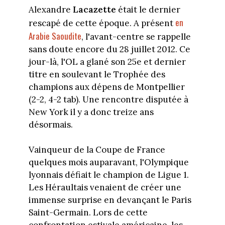
Alexandre
Lacazette
était le dernier
en
rescapé de cette époque. A présent
Arabie Saoudite
, l'avant-centre se rappelle
sans doute encore du 28 juillet 2012. Ce
jour-là, l'OL a glané son 25e et dernier
titre en soulevant le Trophée des
champions aux dépens de Montpellier
(2-2, 4-2 tab). Une rencontre disputée à
New York il y a donc treize ans
désormais.
Vainqueur de la Coupe de France
quelques mois auparavant, l'Olympique
lyonnais défiait le champion de Ligue 1.
Les Héraultais venaient de créer une
immense surprise en devançant le Paris
Saint-Germain. Lors de cette