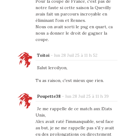
Pour la coupe de France, c'est pas de
notre faute si cette saison la Quevilly
avais fait un parcours incroyable en
éliminant l'om et Rennes.
Nous on avait sorti le psg en quart, ca
nous a donner le droit de gagner la
coupe.
Toitoi
-
lun 28 Juil 25 à 11 h 52
Salut leroilyon,
Tu as raison, c'est mieux que rien.
Poupette38
-
lun 28 Juil 25 à 11 h 39
Je me rappelle de ce match aux Etats
Unis,
Alex avait raté l'immanquable, seul face
au but, je ne me rappelle pas s'il y avait
eu des prolongations ou directement