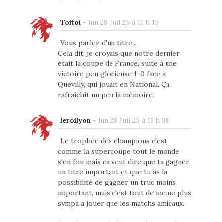
Toitoi
-
lun 28 Juil 25 à 11 h 15
Vous parlez d'un titre...
Cela dit, je croyais que notre dernier
était la coupe de France, suite à une
victoire peu glorieuse 1-0 face à
Quevilly, qui jouait en National. Ça
rafraîchit un peu la mémoire.
leroilyon
-
lun 28 Juil 25 à 11 h 38
Le trophée des champions c'est
comme la supercoupe tout le monde
s'en fou mais ca veut dire que ta gagner
un titre important et que tu as la
possibilité de gagner un truc moins
important, mais c'est tout de meme plus
sympa a jouer que les matchs amicaux.