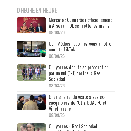
D'HEURE EN HEURE
Mercato : Guimarães officiellement
à Arsenal, l'OL se frotte les mains
08/08/26
OL - Médias : abonnez-vous à notre
compte TikTok
08/08/26
OL Lyonnes débute sa préparation
par un nul (1-1) contre la Real
Sociedad
08/08/26
Grenier a rendu visite à ses ex-
coéquipiers de l'OL à GOAL FC et
Villefranche
08/08/26
OL Lyonnes - Real Sociedad :