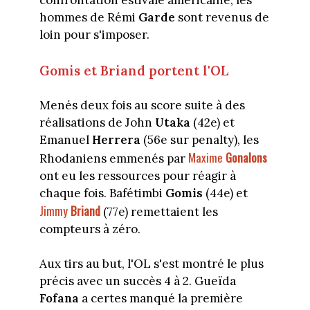
confrontation estivale américaine, les
hommes de Rémi
Garde
sont revenus de
loin pour s'imposer.
Gomis et Briand portent l'OL
Menés deux fois au score suite à des
réalisations de John
Utaka
(42e) et
Emanuel
Herrera
(56e sur penalty), les
Maxime
Gonalons
Rhodaniens emmenés par
ont eu les ressources pour réagir à
chaque fois. Bafétimbi
Gomis
(44e) et
Jimmy
Briand
(77e) remettaient les
compteurs à zéro.
Aux tirs au but, l'OL s'est montré le plus
précis avec un succès 4 à 2. Gueïda
Fofana
a certes manqué la première