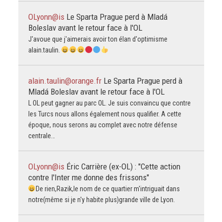
OLyonn@is
Le Sparta Prague perd à Mladá
Boleslav avant le retour face à l'OL
J'avoue que j'aimerais avoir ton élan d'optimisme
alain.taulin.
alain.taulin@orange.fr
Le Sparta Prague perd à
Mladá Boleslav avant le retour face à l'OL
L OL peut gagner au parc OL. Je suis convaincu que contre
les Turcs nous allons également nous qualifier. A cette
époque, nous serons au complet avec notre défense
centrale…
OLyonn@is
Éric Carrière (ex-OL) : "Cette action
contre l'Inter me donne des frissons"
De rien,Razik,le nom de ce quartier m'intriguait dans
notre(même si je n'y habite plus)grande ville de Lyon.