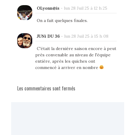
OLyonn@is
-
lun 28 Juil 25 à 12 h 25
On a fait quelques finales.
JUNi DU 36
-
lun 28 Juil 25 à 15 h 08
C'était la dernière saison encore à peut
près convenable au niveau de l'équipe
entière, après les quiches ont
commencé à arriver en nombre
Les commentaires sont fermés