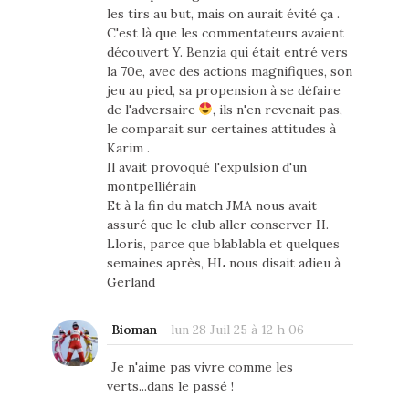
les tirs au but, mais on aurait évité ça .
C'est là que les commentateurs avaient
découvert Y. Benzia qui était entré vers
la 70e, avec des actions magnifiques, son
jeu au pied, sa propension à se défaire
de l'adversaire
, ils n'en revenait pas,
le comparait sur certaines attitudes à
Karim .
Il avait provoqué l'expulsion d'un
montpelliérain
Et à la fin du match JMA nous avait
assuré que le club aller conserver H.
Lloris, parce que blablabla et quelques
semaines après, HL nous disait adieu à
Gerland
Bioman
-
lun 28 Juil 25 à 12 h 06
Je n'aime pas vivre comme les
verts...dans le passé !