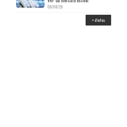
VRP du mercato estival
08/08/26
+ d'infos