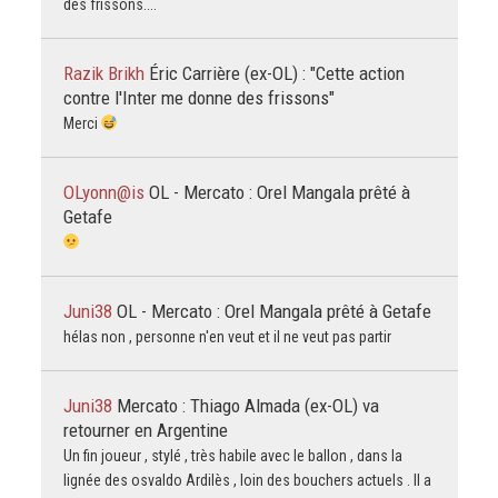
des frissons....
Razik Brikh
Éric Carrière (ex-OL) : "Cette action
contre l'Inter me donne des frissons"
Merci
OLyonn@is
OL - Mercato : Orel Mangala prêté à
Getafe
Juni38
OL - Mercato : Orel Mangala prêté à Getafe
hélas non , personne n'en veut et il ne veut pas partir
Juni38
Mercato : Thiago Almada (ex-OL) va
retourner en Argentine
Un fin joueur , stylé , très habile avec le ballon , dans la
lignée des osvaldo Ardilès , loin des bouchers actuels . Il a