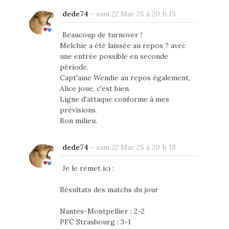
dede74
-
sam 22 Mar 25 à 20 h 15
Beaucoup de turnover !
Melchie a été laissée au repos ? avec
une entrée possible en seconde
période.
Capt'aine Wendie au repos également,
Alice joue, c'est bien.
Ligne d'attaque conforme à mes
prévisions.
Bon milieu.
dede74
-
sam 22 Mar 25 à 20 h 18
Je le remet ici :
Résultats des matchs du jour
Nantes-Montpellier : 2-2
PFC Strasbourg : 3-1