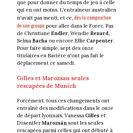
que pour donner du temps de jeu à celle
qui en ont moins. L'entraîneur australien
dès la composition
n'avait pas menti, et ce,
de son groupe
pour aller dans le Forez. Pas
de Christiane
Endler
, Wendie
Renard
,
Selma
Bacha
ou encore Ellie
Carpenter
.
Pour faire simple, sept des onze
titulaires en Bavière n'ont pas fait le
déplacement ce samedi.
Gilles et Marozsan seules
rescapées de Munich
Forcément, tous ces changements ont
entraîné des modifications dans le onze
de départ lyonnais. Vanessa
Gilles
et
Dzsenifer
Marozsán
sont les seules
rescapées parmi celles qui ont débuté à