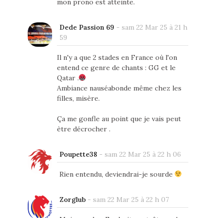
mon prono est atteinte.
Dede Passion 69
-
sam 22 Mar 25 à 21 h
59
Il n'y a que 2 stades en France où l'on
entend ce genre de chants : GG et le
Qatar .
Ambiance nauséabonde même chez les
filles, misère.
Ça me gonfle au point que je vais peut
ètre décrocher .
Poupette38
-
sam 22 Mar 25 à 22 h 06
Rien entendu, deviendrai-je sourde
Zorglub
-
sam 22 Mar 25 à 22 h 07