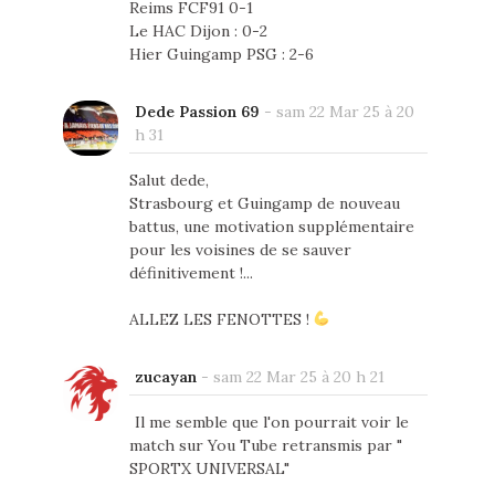
Reims FCF91 0-1
Le HAC Dijon : 0-2
Hier Guingamp PSG : 2-6
Dede Passion 69
-
sam 22 Mar 25 à 20
h 31
Salut dede,
Strasbourg et Guingamp de nouveau
battus, une motivation supplémentaire
pour les voisines de se sauver
définitivement !...
ALLEZ LES FENOTTES !
zucayan
-
sam 22 Mar 25 à 20 h 21
Il me semble que l'on pourrait voir le
match sur You Tube retransmis par "
SPORTX UNIVERSAL"