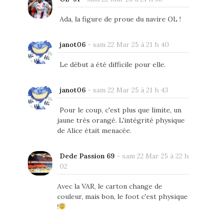
Ada, la figure de proue du navire OL !
janot06
-
sam 22 Mar 25 à 21 h 40
Le début a été difficile pour elle.
janot06
-
sam 22 Mar 25 à 21 h 43
Pour le coup, c'est plus que limite, un
jaune très orangé. L'intégrité physique
de Alice était menacée.
Dede Passion 69
-
sam 22 Mar 25 à 22 h
02
Avec la VAR, le carton change de
couleur, mais bon, le foot c'est physique
!