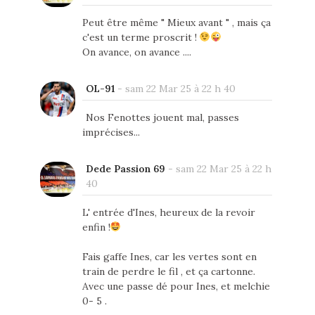
Peut être même " Mieux avant " , mais ça
c'est un terme proscrit !
On avance, on avance ....
OL-91
-
sam 22 Mar 25 à 22 h 40
Nos Fenottes jouent mal, passes
imprécises...
Dede Passion 69
-
sam 22 Mar 25 à 22 h
40
L' entrée d'Ines, heureux de la revoir
enfin !
Fais gaffe Ines, car les vertes sont en
train de perdre le fil , et ça cartonne.
Avec une passe dé pour Ines, et melchie
0- 5 .