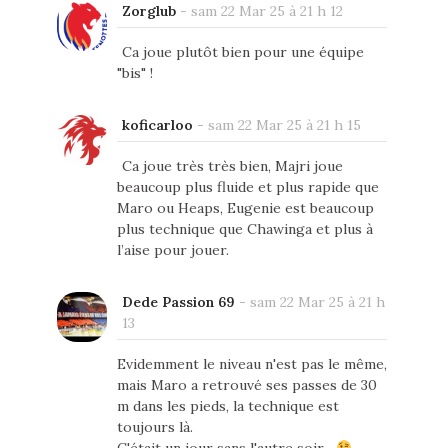
Zorglub
-
sam 22 Mar 25 à 21 h 12
Ca joue plutôt bien pour une équipe
"bis" !
koficarloo
-
sam 22 Mar 25 à 21 h 15
Ca joue très très bien, Majri joue
beaucoup plus fluide et plus rapide que
Maro ou Heaps, Eugenie est beaucoup
plus technique que Chawinga et plus à
l’aise pour jouer.
Dede Passion 69
-
sam 22 Mar 25 à 21 h
13
Evidemment le niveau n'est pas le même,
mais Maro a retrouvé ses passes de 30
m dans les pieds, la technique est
toujours là.