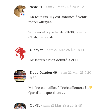
dede74
-
sam 22 Mar 25 à 20 h 52
En tout cas, il y est annoncé à venir,
merci Zucayan.
Seulement à partir de 21h30, comme
d'hab, en décalé.
zucayan
-
sam 22 Mar 25 à 21 h 14
Le match a bien débuté à 21 H
Dede Passion 69
-
sam 22 Mar 25 à 20
h 39
Misère ce maillot à l'échauffement ! ...
Que d'eau, que d'eau ....
OL-91
-
sam 22 Mar 25 à 20 h 48