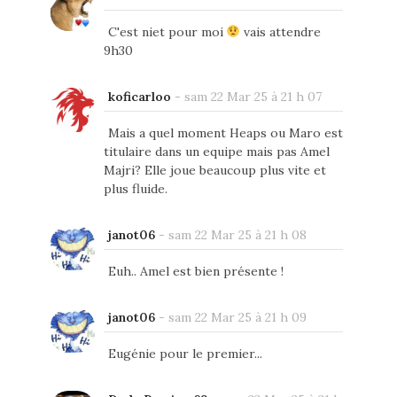
C'est niet pour moi
vais attendre
9h30
koficarloo
-
sam 22 Mar 25 à 21 h 07
Mais a quel moment Heaps ou Maro est
titulaire dans un equipe mais pas Amel
Majri? Elle joue beaucoup plus vite et
plus fluide.
janot06
-
sam 22 Mar 25 à 21 h 08
Euh.. Amel est bien présente !
janot06
-
sam 22 Mar 25 à 21 h 09
Eugénie pour le premier...