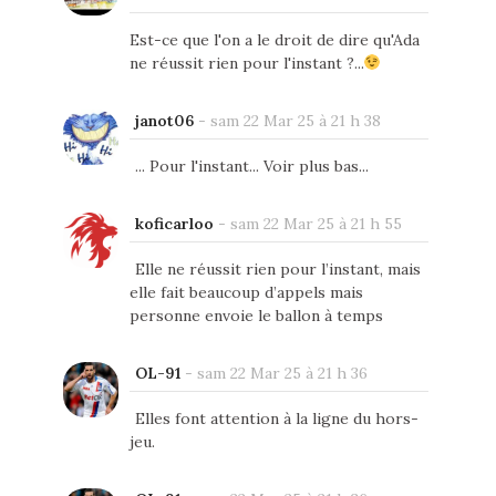
Est-ce que l'on a le droit de dire qu'Ada
ne réussit rien pour l'instant ?...
janot06
-
sam 22 Mar 25 à 21 h 38
... Pour l'instant... Voir plus bas...
koficarloo
-
sam 22 Mar 25 à 21 h 55
Elle ne réussit rien pour l’instant, mais
elle fait beaucoup d’appels mais
personne envoie le ballon à temps
OL-91
-
sam 22 Mar 25 à 21 h 36
Elles font attention à la ligne du hors-
jeu.