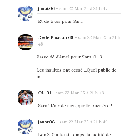
janot06
-
sam 22 Mar 25 à 21 h 47
Et de trois pour Sara.
Dede Passion 69
-
sam 22 Mar 25 à 21 h
48
Passe dé d'Amel pour Sara, 0- 3 .
Les insultes ont cessé ...Quel public de
m...
OL-91
-
sam 22 Mar 25 à 21 h 48
Sara ! L'air de rien, quelle ouvrière !
janot06
-
sam 22 Mar 25 à 21 h 49
Bon 3-0 à la mi-temps, la moitié de