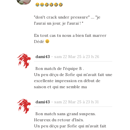
"don't crack under pressure" .... "je
l'aurai un jour, je l'aurai ! "
En tout cas tu nous a bien fait marrer
Dédé
dami43
-
sam 22 Mar 25 à 23 h 26
Bon match de l'équipe B .
Un peu déçu de Sofie qui m'avait fait une
excellente impression en début de
saison et qui me semble ma
dami43
-
sam 22 Mar 25 à 23 h 31
Bon match sans grand suspens.
Heureux du retour d'Inès.
Un peu déçu par Sofie qui m'avait fait