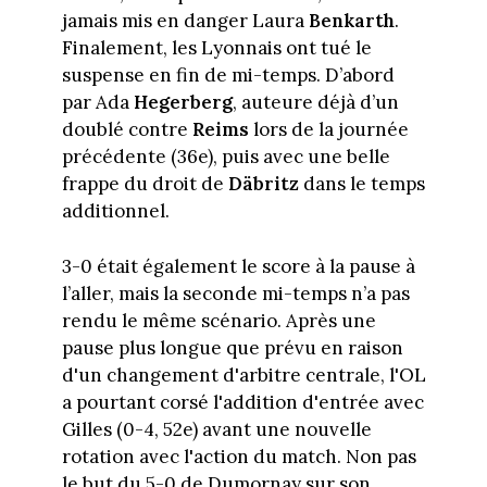
jamais mis en danger Laura
Benkarth
.
Finalement, les Lyonnais ont tué le
suspense en fin de mi-temps. D’abord
par Ada
Hegerberg
, auteure déjà d’un
doublé contre
Reims
lors de la journée
précédente (36e), puis avec une belle
frappe du droit de
Däbritz
dans le temps
additionnel.
3-0 était également le score à la pause à
l’aller, mais la seconde mi-temps n’a pas
rendu le même scénario. Après une
pause plus longue que prévu en raison
d'un changement d'arbitre centrale, l'OL
a pourtant corsé l'addition d'entrée avec
Gilles (0-4, 52e) avant une nouvelle
rotation avec l'action du match. Non pas
le but du 5-0 de Dumornay sur son