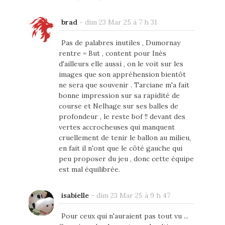
brad
-
dim 23 Mar 25 à 7 h 31
Pas de palabres inutiles , Dumornay
rentre = But , content pour Inès
d'ailleurs elle aussi , on le voit sur les
images que son appréhension bientôt
ne sera que souvenir . Tarciane m'a fait
bonne impression sur sa rapidité de
course et Nelhage sur ses balles de
profondeur , le reste bof !! devant des
vertes accrocheuses qui manquent
cruellement de tenir le ballon au milieu,
en fait il n'ont que le côté gauche qui
peu proposer du jeu , donc cette équipe
est mal équilibrée.
isabielle
-
dim 23 Mar 25 à 9 h 47
Pour ceux qui n'auraient pas tout vu ...