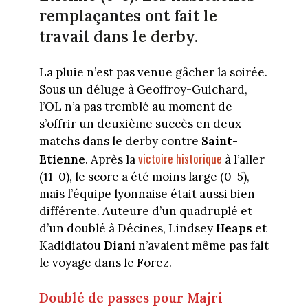
remplaçantes ont fait le
travail dans le derby.
La pluie n’est pas venue gâcher la soirée.
Sous un déluge à Geoffroy-Guichard,
l’OL n’a pas tremblé au moment de
s’offrir un deuxième succès en deux
matchs dans le derby contre
Saint-
victoire historique
Etienne
. Après la
à l’aller
(11-0), le score a été moins large (0-5),
mais l’équipe lyonnaise était aussi bien
différente. Auteure d’un quadruplé et
d’un doublé à Décines, Lindsey
Heaps
et
Kadidiatou
Diani
n’avaient même pas fait
le voyage dans le Forez.
Doublé de passes pour Majri