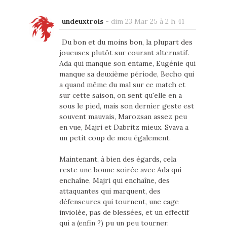
undeuxtrois
-
dim 23 Mar 25 à 2 h 41
Du bon et du moins bon, la plupart des
joueuses plutôt sur courant alternatif.
Ada qui manque son entame, Eugénie qui
manque sa deuxième période, Becho qui
a quand même du mal sur ce match et
sur cette saison, on sent qu'elle en a
sous le pied, mais son dernier geste est
souvent mauvais, Marozsan assez peu
en vue, Majri et Dabritz mieux. Svava a
un petit coup de mou également.
Maintenant, à bien des égards, cela
reste une bonne soirée avec Ada qui
enchaîne, Majri qui enchaîne, des
attaquantes qui marquent, des
défenseures qui tournent, une cage
inviolée, pas de blessées, et un effectif
qui a (enfin ?) pu un peu tourner.