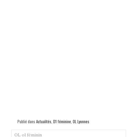
Publié dans
Actualités
,
D1 féminine
,
OL Lyonnes
OL
ol féminin