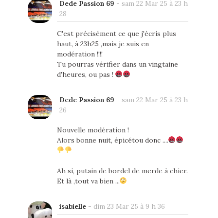
Dede Passion 69
-
sam 22 Mar 25 à 23 h
28
C'est précisément ce que j'écris plus
haut, à 23h25 ,mais je suis en
modération !!!!
Tu pourras vérifier dans un vingtaine
d'heures, ou pas !
Dede Passion 69
-
sam 22 Mar 25 à 23 h
26
Nouvelle modération !
Alors bonne nuit, épicétou donc ....
Ah si, putain de bordel de merde à chier.
Et là ,tout va bien ...
isabielle
-
dim 23 Mar 25 à 9 h 36