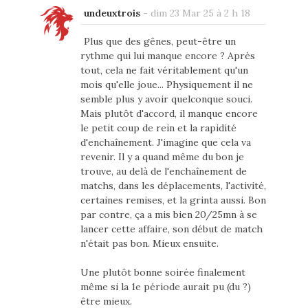
undeuxtrois
-
dim 23 Mar 25 à 2 h 18
Plus que des gênes, peut-être un
rythme qui lui manque encore ? Après
tout, cela ne fait véritablement qu'un
mois qu'elle joue... Physiquement il ne
semble plus y avoir quelconque souci.
Mais plutôt d'accord, il manque encore
le petit coup de rein et la rapidité
d'enchaînement. J'imagine que cela va
revenir. Il y a quand même du bon je
trouve, au delà de l'enchaînement de
matchs, dans les déplacements, l'activité,
certaines remises, et la grinta aussi. Bon
par contre, ça a mis bien 20/25mn à se
lancer cette affaire, son début de match
n'était pas bon. Mieux ensuite.
Une plutôt bonne soirée finalement
même si la 1e période aurait pu (du ?)
être mieux.