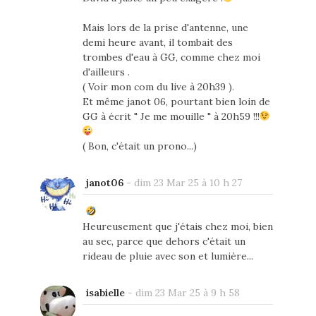
Mais lors de la prise d'antenne, une
demi heure avant, il tombait des
trombes d'eau à GG, comme chez moi
d'ailleurs .
( Voir mon com du live à 20h39 ).
Et même janot 06, pourtant bien loin de
GG à écrit " Je me mouille " à 20h59 !!!
( Bon, c'était un prono...)
janot06
-
dim 23 Mar 25 à 10 h 27
Heureusement que j'étais chez moi, bien
au sec, parce que dehors c'était un
rideau de pluie avec son et lumière...
isabielle
-
dim 23 Mar 25 à 9 h 58