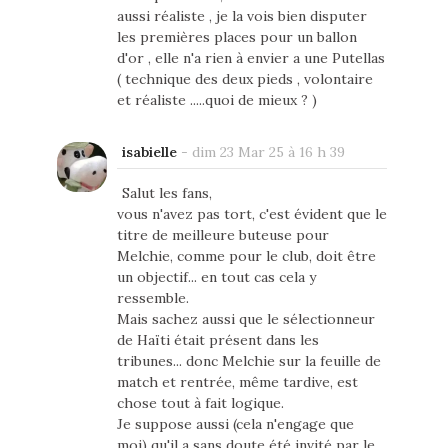
aussi réaliste , je la vois bien disputer
les premières places pour un ballon
d'or , elle n'a rien à envier a une Putellas
( technique des deux pieds , volontaire
et réaliste .....quoi de mieux ? )
isabielle
-
dim 23 Mar 25 à 16 h 39
Salut les fans,
vous n'avez pas tort, c'est évident que le
titre de meilleure buteuse pour
Melchie, comme pour le club, doit être
un objectif... en tout cas cela y
ressemble.
Mais sachez aussi que le sélectionneur
de Haïti était présent dans les
tribunes... donc Melchie sur la feuille de
match et rentrée, même tardive, est
chose tout à fait logique.
Je suppose aussi (cela n'engage que
moi) qu'il a sans doute été invité par le