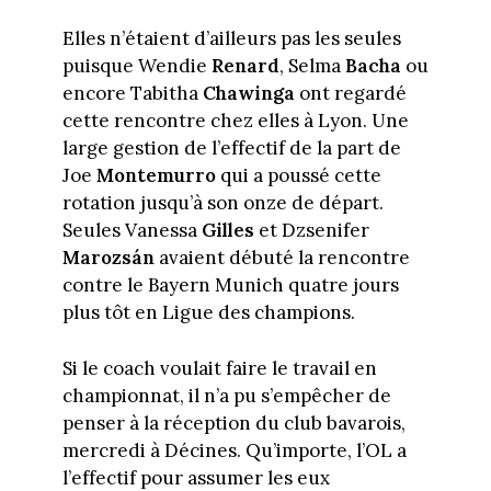
Elles n’étaient d’ailleurs pas les seules
puisque Wendie
Renard
, Selma
Bacha
ou
encore Tabitha
Chawinga
ont regardé
cette rencontre chez elles à Lyon. Une
large gestion de l’effectif de la part de
Joe
Montemurro
qui a poussé cette
rotation jusqu’à son onze de départ.
Seules Vanessa
Gilles
et Dzsenifer
Marozsán
avaient débuté la rencontre
contre le Bayern Munich quatre jours
plus tôt en Ligue des champions.
Si le coach voulait faire le travail en
championnat, il n’a pu s’empêcher de
penser à la réception du club bavarois,
mercredi à Décines. Qu’importe, l’OL a
l’effectif pour assumer les eux