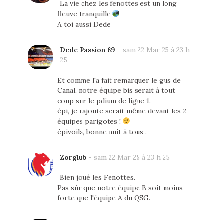
La vie chez les fenottes est un long
fleuve tranquille
A toi aussi Dede
Dede Passion 69
-
sam 22 Mar 25 à 23 h
25
Et comme l'a fait remarquer le gus de
Canal, notre équipe bis serait à tout
coup sur le pdium de ligue 1.
épi, je rajoute serait même devant les 2
équipes parigotes !
épivoila, bonne nuit à tous .
Zorglub
-
sam 22 Mar 25 à 23 h 25
Bien joué les Fenottes.
Pas sûr que notre équipe B soit moins
forte que l'équipe A du QSG.