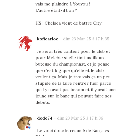
vais me plaindre à Youyou !
L'autre était-il bon ?
HS : Chelsea vient de battre City !
koficarloo
-
dim 23 Mar 25 à 17 h 35
Je serai très content pour le club et
pour Melchie si elle finit meilleure
buteuse du championnat, et je pense
que c’est logique qu’elle et le club
veulent ça. Mais je trouvais ça un peu
stupide de la faire rentrer hier parce
qu’il y n avait pas besoin et il y avait une
jeune sur le banc qui pouvait faire ses
debuts.
dede74
-
dim 23 Mar 25 à 17 h 36
Le voici donc le résumé de Barça vs