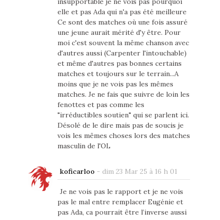
insupportable je ne vois pas pourquoi
elle et pas Ada qui n'a pas été meilleure
Ce sont des matches où une fois assuré
une jeune aurait mérité d'y être. Pour
moi c'est souvent la même chanson avec
d'autres aussi (Carpenter l'intouchable)
et même d'autres pas bonnes certains
matches et toujours sur le terrain...A
moins que je ne vois pas les mêmes
matches. Je ne fais que suivre de loin les
fenottes et pas comme les
"irréductibles soutien" qui se parlent ici.
Désolé de le dire mais pas de soucis je
vois les mêmes choses lors des matches
masculin de l'OL
koficarloo
-
dim 23 Mar 25 à 16 h 01
Je ne vois pas le rapport et je ne vois
pas le mal entre remplacer Eugénie et
pas Ada, ca pourrait être l’inverse aussi