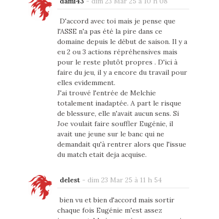
dami43
-
dim 23 Mar 25 à 10 h 08
D'accord avec toi mais je pense que
l'ASSE n'a pas été la pire dans ce
domaine depuis le début de saison. Il y a
eu 2 ou 3 actions répréhensives mais
pour le reste plutôt propres . D'ici à
faire du jeu, il y a encore du travail pour
elles evidemment.
J'ai trouvé l'entrée de Melchie
totalement inadaptée. A part le risque
de blessure, elle n'avait aucun sens. Si
Joe voulait faire souffler Eugénie, il
avait une jeune sur le banc qui ne
demandait qu'à rentrer alors que l'issue
du match etait deja acquise.
delest
-
dim 23 Mar 25 à 11 h 54
bien vu et bien d'accord mais sortir
chaque fois Eugénie m'est assez