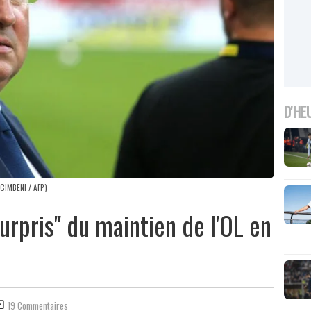
D'HE
SCIMBENI / AFP)
urpris" du maintien de l'OL en
19 Commentaires