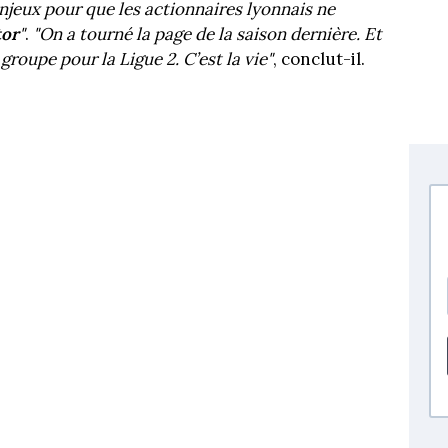
’enjeux pour que les actionnaires lyonnais ne
tor
"
.
"On a tourné la page de la saison dernière. Et
groupe pour la Ligue 2. C’est la vie"
, conclut-il.