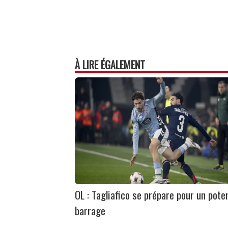
À LIRE ÉGALEMENT
OL : Tagliafico se prépare pour un poten
barrage