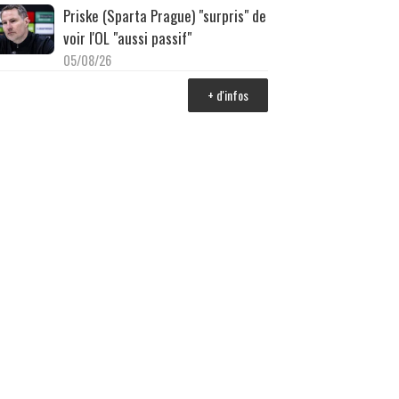
Priske (Sparta Prague) "surpris" de
voir l'OL "aussi passif"
05/08/26
+ d'infos