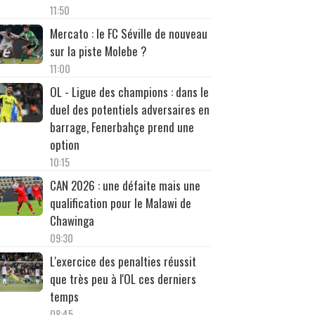
11:50
Mercato : le FC Séville de nouveau
sur la piste Molebe ?
11:00
OL - Ligue des champions : dans le
duel des potentiels adversaires en
barrage, Fenerbahçe prend une
option
10:15
CAN 2026 : une défaite mais une
qualification pour le Malawi de
Chawinga
09:30
L'exercice des penalties réussit
que très peu à l'OL ces derniers
temps
08:45