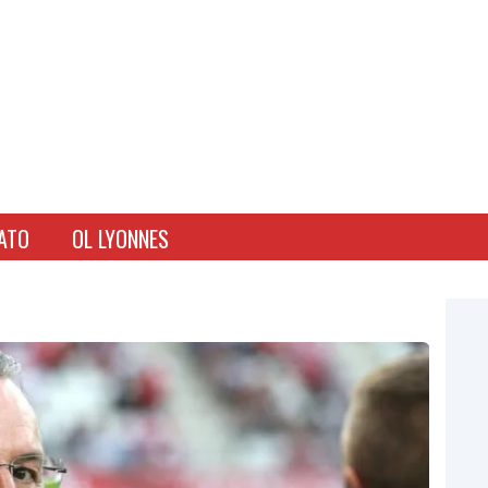
ATO
OL LYONNES