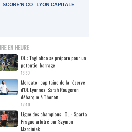
SCORE'N'CO - LYON CAPITALE
URE EN HEURE
OL : Tagliafico se prépare pour un
potentiel barrage
13:30
Mercato : capitaine de la réserve
d'OL Lyonnes, Sarah Rougeron
débarque à Thonon
12:40
Ligue des champions : OL - Sparta
Prague arbitré par Szymon
Marciniak