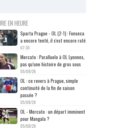
URE EN HEURE
Sparta Prague - OL (2-1) : Fonseca
a encore tenté, il s'est encore raté
07:30
Mercato : Paralluelo à OL Lyonnes,
pas qu’une histoire de gros sous
05/08/26
OL : ce revers à Prague, simple
continuité de la fin de saison
passée ?
05/08/26
OL - Mercato : un départ imminent
pour Mangala ?
05/08/26