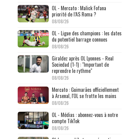
OL - Mercato : Malick Fofana
priorité de l’AS Roma ?
08/08/26
OL - Ligue des champions : les dates
du potentiel barrage connues
08/08/26
Giraldez après OL Lyonnes - Real
Sociedad (1-1) : "Important de
reprendre le rythme"
08/08/26
Mercato : Guimarães officiellement
à Arsenal, l'OL se frotte les mains
08/08/26
OL - Médias : abonnez-vous à notre
compte TikTok
08/08/26