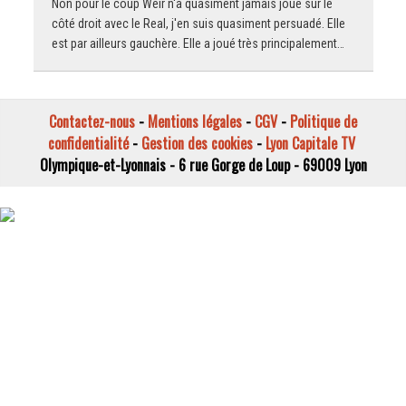
Non pour le coup Weir n'a quasiment jamais joué sur le
côté droit avec le Real, j'en suis quasiment persuadé. Elle
est par ailleurs gauchère. Elle a joué très principalement…
Contactez-nous
-
Mentions légales
-
CGV
-
Politique de
confidentialité
-
Gestion des cookies
-
Lyon Capitale TV
Olympique-et-Lyonnais - 6 rue Gorge de Loup - 69009 Lyon