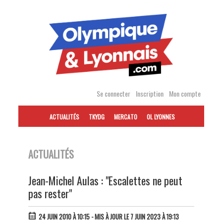
Accéder
au
contenu
Se connecter
Inscription
Mon compte
ACTUALITÉS
TKYDG
MERCATO
OL LYONNES
ACTUALITÉS
Jean-Michel Aulas : "Escalettes ne peut
pas rester"
24 JUIN 2010 À 10:15
- MIS À JOUR LE 7 JUIN 2023 À 19:13