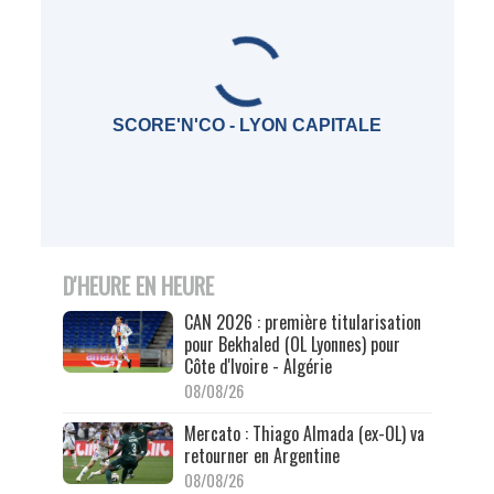
SCORE'N'CO - LYON CAPITALE
D'HEURE EN HEURE
CAN 2026 : première titularisation
pour Bekhaled (OL Lyonnes) pour
Côte d'Ivoire - Algérie
08/08/26
Mercato : Thiago Almada (ex-OL) va
retourner en Argentine
08/08/26