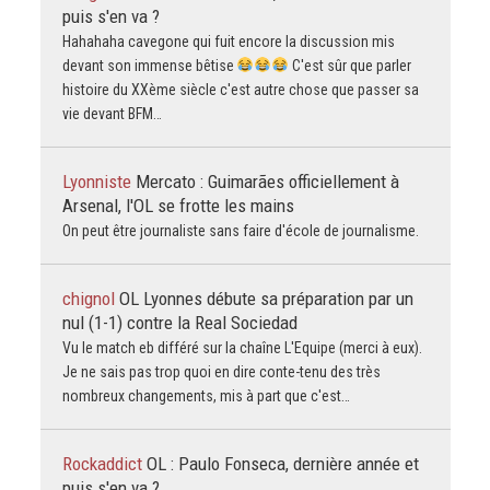
puis s'en va ?
Hahahaha cavegone qui fuit encore la discussion mis
devant son immense bêtise
C'est sûr que parler
histoire du XXème siècle c'est autre chose que passer sa
vie devant BFM…
Lyonniste
Mercato : Guimarães officiellement à
Arsenal, l'OL se frotte les mains
On peut être journaliste sans faire d'école de journalisme.
chignol
OL Lyonnes débute sa préparation par un
nul (1-1) contre la Real Sociedad
Vu le match eb différé sur la chaîne L'Equipe (merci à eux).
Je ne sais pas trop quoi en dire conte-tenu des très
nombreux changements, mis à part que c'est…
Rockaddict
OL : Paulo Fonseca, dernière année et
puis s'en va ?