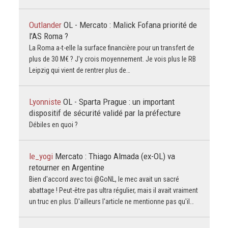
Outlander
OL - Mercato : Malick Fofana priorité de
l’AS Roma ?
La Roma a-t-elle la surface financière pour un transfert de
plus de 30 M€ ? J'y crois moyennement. Je vois plus le RB
Leipzig qui vient de rentrer plus de…
Lyonniste
OL - Sparta Prague : un important
dispositif de sécurité validé par la préfecture
Débiles en quoi ?
le_yogi
Mercato : Thiago Almada (ex-OL) va
retourner en Argentine
Bien d'accord avec toi @GoNL, le mec avait un sacré
abattage ! Peut-être pas ultra régulier, mais il avait vraiment
un truc en plus. D'ailleurs l'article ne mentionne pas qu'il…