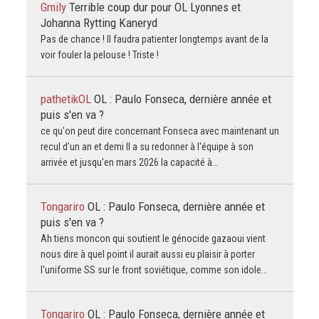
Gmily
Terrible coup dur pour OL Lyonnes et
Johanna Rytting Kaneryd
Pas de chance ! Il faudra patienter longtemps avant de la
voir fouler la pelouse ! Triste !
pathetikOL
OL : Paulo Fonseca, dernière année et
puis s'en va ?
ce qu'on peut dire concernant Fonseca avec maintenant un
recul d'un an et demi Il a su redonner à l'équipe à son
arrivée et jusqu'en mars 2026 la capacité à…
Tongariro
OL : Paulo Fonseca, dernière année et
puis s'en va ?
Ah tiens moncon qui soutient le génocide gazaoui vient
nous dire à quel point il aurait aussi eu plaisir à porter
l'uniforme SS sur le front soviétique, comme son idole…
Tongariro
OL : Paulo Fonseca, dernière année et