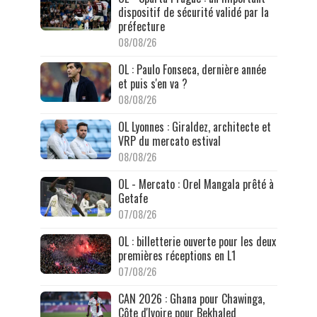
dispositif de sécurité validé par la
préfecture
08/08/26
OL : Paulo Fonseca, dernière année
et puis s'en va ?
08/08/26
OL Lyonnes : Giraldez, architecte et
VRP du mercato estival
08/08/26
OL - Mercato : Orel Mangala prêté à
Getafe
07/08/26
OL : billetterie ouverte pour les deux
premières réceptions en L1
07/08/26
CAN 2026 : Ghana pour Chawinga,
Côte d'Ivoire pour Bekhaled