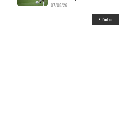
07/08/26
+ d'infos