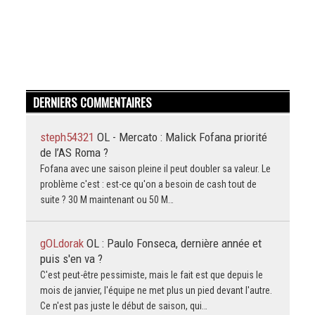
DERNIERS COMMENTAIRES
steph54321
OL - Mercato : Malick Fofana priorité
de l’AS Roma ?
Fofana avec une saison pleine il peut doubler sa valeur. Le
problème c'est : est-ce qu'on a besoin de cash tout de
suite ? 30 M maintenant ou 50 M…
gOLdorak
OL : Paulo Fonseca, dernière année et
puis s'en va ?
C'est peut-être pessimiste, mais le fait est que depuis le
mois de janvier, l'équipe ne met plus un pied devant l'autre.
Ce n'est pas juste le début de saison, qui…