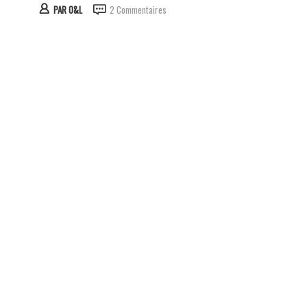
PAR
O&L
2 Commentaires