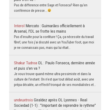
Pas de difference entre Sage et Fonseca? Rien qu'en
conférence de presse....
Interol
Mercato : Guimarães officiellement à
Arsenal, l'OL se frotte les mains
Pas d'insulte pour la confiture ! Ça, ça nécessite du travail
!Bref, une fois j'ai discuté avec un YouTuber foot, que moi
je ne connaissais pas, mais qui lui était…
Shakur Tudroa
OL : Paulo Fonseca, dernière année
et puis s'en va ?
Je vous trouve quand même ultra pessimiste et dans la
culture de l’instant. On n’est que tout début août, avec une
prépa décalée, un effectif tronqué de ses mondialistes et…
undeuxtrois
Giraldez après OL Lyonnes - Real
Sociedad (1-1) : "Important de reprendre le rythme"