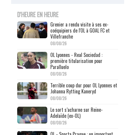
D'HEURE EN HEURE
Grenier a rendu visite à ses ex-
coéquipiers de l'OL à GOAL FC et
Villefranche
08/08/26
OL Lyonnes - Real Sociedad :
première titularisation pour
Paralluelo
08/08/26
Terrible coup dur pour OL Lyonnes et
Johanna Rytting Kaneryd
08/08/26
Le sort s’acharne sur Reine-
Adelaïde (ex-OL)
08/08/26
OL - Sparta Prague : un important