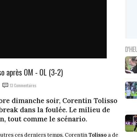
D'HE
so après OM - OL (3-2)
13 Commentaires
ore dimanche soir, Corentin Tolisso
 break dans la foulée. Le milieu de
on, tout comme le scénario.
eutres ces derniers temps, Corentin
Tolisso
a de