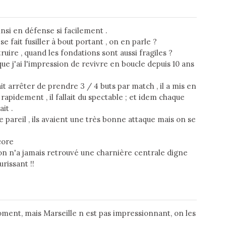
insi en défense si facilement .
 se fait fusiller à bout portant , on en parle ?
uire , quand les fondations sont aussi fragiles ?
que j'ai l'impression de revivre en boucle depuis 10 ans
ait arrêter de prendre 3 / 4 buts par match , il a mis en
é rapidement , il fallait du spectable ; et idem chaque
it .
 pareil , ils avaient une très bonne attaque mais on se
core
 on n'a jamais retrouvé une charnière centrale digne
rissant !!
ment, mais Marseille n est pas impressionnant, on les