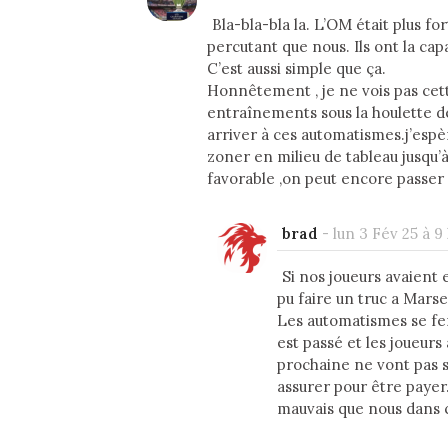
Bla-bla-bla la. L’OM était plus for
percutant que nous. Ils ont la cap
C’est aussi simple que ça.
Honnêtement , je ne vois pas ce
entraînements sous la houlette d
arriver à ces automatismes.j’esp
zoner en milieu de tableau jusqu’à l
favorable ,on peut encore passer 
brad
-
lun 3 Fév 25 à 9
Si nos joueurs avaient
pu faire un truc a Marsei
Les automatismes se fer
est passé et les joueurs 
prochaine ne vont pas se 
assurer pour être payer
mauvais que nous dans 