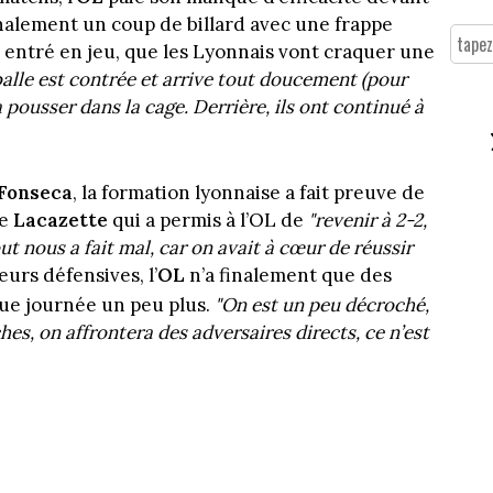
inalement un coup de billard avec une frappe
 entré en jeu, que les Lyonnais vont craquer une
balle est contrée et arrive tout doucement (pour
 pousser dans la cage. Derrière, ils ont continué à
Fonseca
, la formation lyonnaise a fait preuve de
re
Lacazette
qui a permis à l’OL de
"revenir à 2-2,
but nous a fait mal, car on avait à cœur de réussir
urs défensives, l’
OL
n’a finalement que des
e journée un peu plus.
"On est un peu décroché,
es, on affrontera des adversaires directs, ce n’est