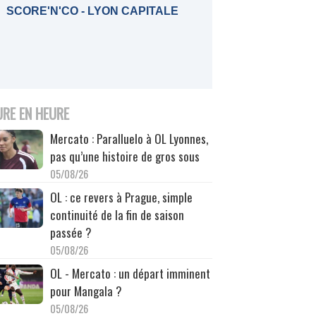
SCORE'N'CO - LYON CAPITALE
URE EN HEURE
Mercato : Paralluelo à OL Lyonnes,
pas qu’une histoire de gros sous
05/08/26
OL : ce revers à Prague, simple
continuité de la fin de saison
passée ?
05/08/26
OL - Mercato : un départ imminent
pour Mangala ?
05/08/26