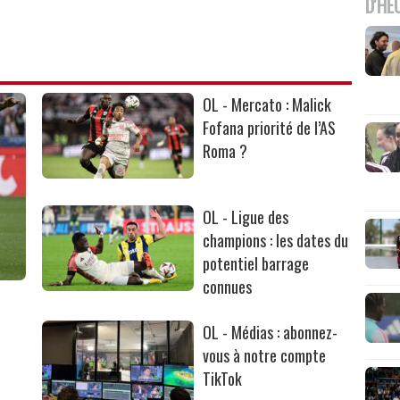
D'HE
OL - Mercato : Malick
Fofana priorité de l’AS
Roma ?
OL - Ligue des
champions : les dates du
potentiel barrage
connues
OL - Médias : abonnez-
vous à notre compte
TikTok