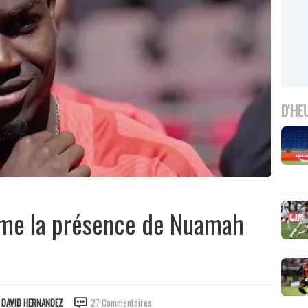
D'HE
rme la présence de Nuamah
R
DAVID HERNANDEZ
27 Commentaires