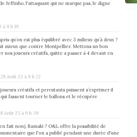
e Jeffinho, l'attaquant qui ne marque pas, le digne
3 à 9 h 19
ris qu’on est plus équilibré avec 3 milieux qu’à deux ?
ait mieux que contre Montpellier. Mettons un bon
rer nos joueurs créatifs, quitte a passer à 4 devant en
 28 Août 23 à 9 h 22
joueurs créatifs et percutants puissent s’exprimer il
qui fassent tourner le ballons et le récupère
28 Août 23 à 9 h 39
(en fait non), Bamaki ? O&L offre la possibilité de
ommentaire que l'on a publié pendant une durée d'une