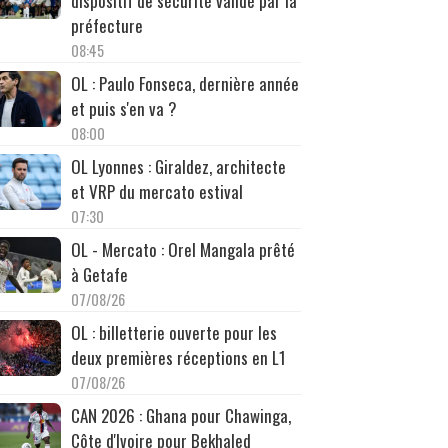
dispositif de sécurité validé par la
préfecture
08:45
OL : Paulo Fonseca, dernière année
et puis s'en va ?
08:00
OL Lyonnes : Giraldez, architecte
et VRP du mercato estival
07:30
OL - Mercato : Orel Mangala prêté
à Getafe
07/08/26
OL : billetterie ouverte pour les
deux premières réceptions en L1
07/08/26
CAN 2026 : Ghana pour Chawinga,
Côte d'Ivoire pour Bekhaled