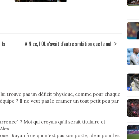
 la
A Nice, l’OL n'avait d'autre ambition que le nul
 lui trouve pas un déficit physique, comme pour chaque
équipe ? Il ne veut pas le cramer un tout petit peu par
rrence" ? Moi qui croyais qu'il serait titulaire et
Alex...
re jouer Rayan à ce qui n'est pas son poste, idem pour les