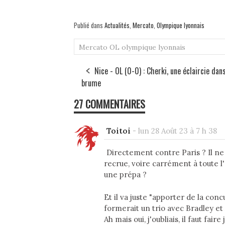
Publié dans
Actualités
,
Mercato
,
Olympique lyonnais
Mercato
OL
olympique lyonnais
Nice - OL (0-0) : Cherki, une éclaircie dans
brume
27 COMMENTAIRES
Toitoi
-
lun 28 Août 23 à 7 h 38
Directement contre Paris ? Il ne
recrue, voire carrément à toute l'
une prépa ?
Et il va juste "apporter de la concu
formerait un trio avec Bradley et 
Ah mais oui, j'oubliais, il faut fai