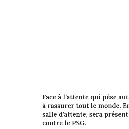
Face à l’attente qui pèse au
à rassurer tout le monde. E
salle d'attente, sera présen
contre le PSG.