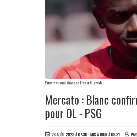
L’international ghanéen Ernest Nuamah
Mercato : Blanc confi
pour OL - PSG
28 AOÛT 2023 À 07:30
- MIS À JOUR À 08:31
PA