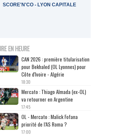
SCORE'N'CO - LYON CAPITALE
URE EN HEURE
CAN 2026 : première titularisation
pour Bekhaled (OL Lyonnes) pour
Côte d'Ivoire - Algérie
18:30
Mercato : Thiago Almada (ex-OL)
va retourner en Argentine
17:45
OL - Mercato : Malick Fofana
priorité de l’AS Roma ?
17:00