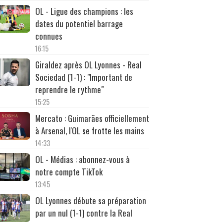
OL - Ligue des champions : les
dates du potentiel barrage
connues
16:15
Giraldez après OL Lyonnes - Real
Sociedad (1-1) : "Important de
reprendre le rythme"
15:25
Mercato : Guimarães officiellement
à Arsenal, l'OL se frotte les mains
14:33
OL - Médias : abonnez-vous à
notre compte TikTok
13:45
OL Lyonnes débute sa préparation
par un nul (1-1) contre la Real