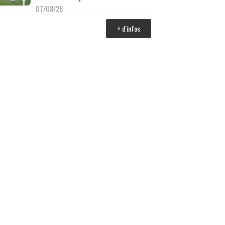
07/08/26
+ d'infos