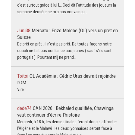
c'est surtout grâce à lui !... Ceci dit l'attitude des joueurs la
semaine dernière ne m'a pas convaincu…
Juni38
Mercato : Enzo Molebe (OL) vers un prêt en
Suisse
De prêt en prêt , il n'est pas prêt. De toutes façons notre
coach ne fait pas confiance aux jeunes ( sauf s'ils sont
portugais ). Pourtant mlj ne prend…
Toitoi
OL Académie : Cédric Uras devrait rejoindre
l'OM
Vire !
dede74
CAN 2026 : Bekhaled qualifiée, Chawinga
veut continuer d'écrire l'histoire
Mercredi, à 18 h, les demies finales feront donc s'affronter
l'Algérie et le Malawi ! les deux lyonnaises seront face à