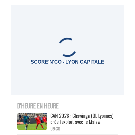
SCORE'N'CO - LYON CAPITALE
D'HEURE EN HEURE
CAN 2026 : Chawinga (OL Lyonnes)
crée l'exploit avec le Malawi
09:30