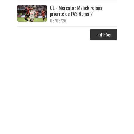
OL - Mercato : Malick Fofana
priorité de l’AS Roma ?
08/08/26
+ d'infos