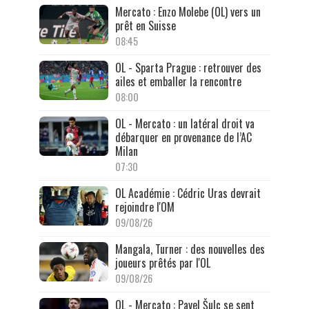
Mercato : Enzo Molebe (OL) vers un
prêt en Suisse
08:45
OL - Sparta Prague : retrouver des
ailes et emballer la rencontre
08:00
OL - Mercato : un latéral droit va
débarquer en provenance de l’AC
Milan
07:30
OL Académie : Cédric Uras devrait
rejoindre l'OM
09/08/26
Mangala, Turner : des nouvelles des
joueurs prêtés par l'OL
09/08/26
OL - Mercato : Pavel Šulc se sent