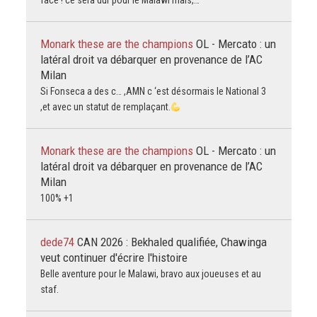
face ! ce sera dur pour le Malawi mais,…
Monark these are the champions
OL - Mercato : un
latéral droit va débarquer en provenance de l’AC
Milan
Si Fonseca a des c… ,AMN c ‘est désormais le National 3
,et avec un statut de remplaçant.
Monark these are the champions
OL - Mercato : un
latéral droit va débarquer en provenance de l’AC
Milan
100% +1
dede74
CAN 2026 : Bekhaled qualifiée, Chawinga
veut continuer d'écrire l'histoire
Belle aventure pour le Malawi, bravo aux joueuses et au
staf.