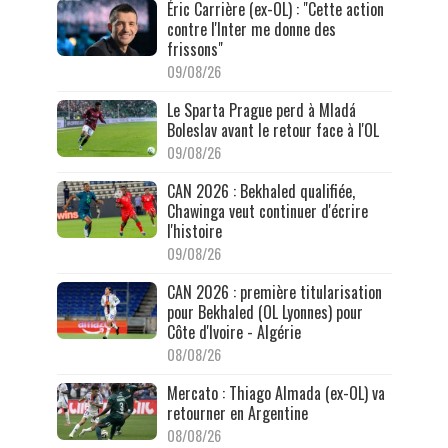
Éric Carrière (ex-OL) : "Cette action
contre l'Inter me donne des
frissons"
09/08/26
Le Sparta Prague perd à Mladá
Boleslav avant le retour face à l'OL
09/08/26
CAN 2026 : Bekhaled qualifiée,
Chawinga veut continuer d'écrire
l'histoire
09/08/26
CAN 2026 : première titularisation
pour Bekhaled (OL Lyonnes) pour
Côte d'Ivoire - Algérie
08/08/26
Mercato : Thiago Almada (ex-OL) va
retourner en Argentine
08/08/26