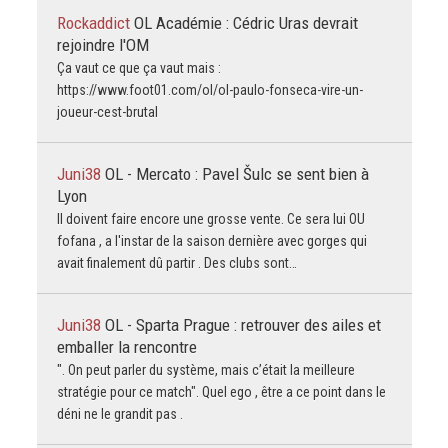
Rockaddict
OL Académie : Cédric Uras devrait
rejoindre l'OM
Ça vaut ce que ça vaut mais :
https://www.foot01.com/ol/ol-paulo-fonseca-vire-un-
joueur-cest-brutal
Juni38
OL - Mercato : Pavel Šulc se sent bien à
Lyon
Il doivent faire encore une grosse vente. Ce sera lui OU
fofana , a l'instar de la saison dernière avec gorges qui
avait finalement dû partir . Des clubs sont…
Juni38
OL - Sparta Prague : retrouver des ailes et
emballer la rencontre
". On peut parler du système, mais c’était la meilleure
stratégie pour ce match". Quel ego , être a ce point dans le
déni ne le grandit pas .