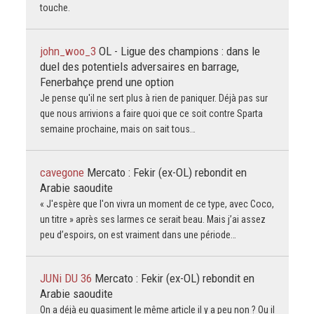
touche.
john_woo_3
OL - Ligue des champions : dans le
duel des potentiels adversaires en barrage,
Fenerbahçe prend une option
Je pense qu'il ne sert plus à rien de paniquer. Déjà pas sur
que nous arrivions a faire quoi que ce soit contre Sparta
semaine prochaine, mais on sait tous…
cavegone
Mercato : Fekir (ex-OL) rebondit en
Arabie saoudite
« J'espère que l'on vivra un moment de ce type, avec Coco,
un titre » après ses larmes ce serait beau. Mais j’ai assez
peu d’espoirs, on est vraiment dans une période…
JUNi DU 36
Mercato : Fekir (ex-OL) rebondit en
Arabie saoudite
On a déjà eu quasiment le même article il y a peu non ? Ou il