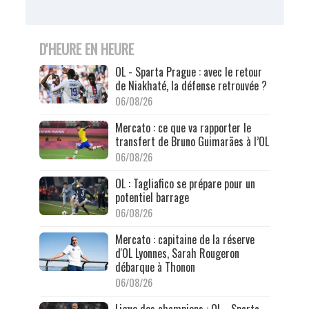
D'HEURE EN HEURE
OL - Sparta Prague : avec le retour
de Niakhaté, la défense retrouvée ?
06/08/26
Mercato : ce que va rapporter le
transfert de Bruno Guimarães à l’OL
06/08/26
OL : Tagliafico se prépare pour un
potentiel barrage
06/08/26
Mercato : capitaine de la réserve
d'OL Lyonnes, Sarah Rougeron
débarque à Thonon
06/08/26
Ligue des champions : OL - Sparta