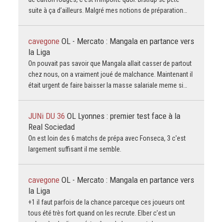
suite à ça d’ailleurs. Malgré mes notions de préparation…
cavegone
OL - Mercato : Mangala en partance vers
la Liga
On pouvait pas savoir que Mangala allait casser de partout
chez nous, on a vraiment joué de malchance. Maintenant il
était urgent de faire baisser la masse salariale meme si…
JUNi DU 36
OL Lyonnes : premier test face à la
Real Sociedad
On est loin des 6 matchs de prépa avec Fonseca, 3 c'est
largement suffisant il me semble.
cavegone
OL - Mercato : Mangala en partance vers
la Liga
+1 il faut parfois de la chance parceque ces joueurs ont
tous été très fort quand on les recrute. Elber c’est un