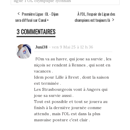
ligue 1
OL
olympique lyonnais
Première Ligue : OL - Dijon
À l’OL, l’espoir de Ligue des
sera diffusé sur Canal +
champions est toujours là
3 COMMENTAIRES
Juni38
-
ven 9 Mai 25 à 12 h 36
l'Om va au havre, qui joue sa survie , les
niçois se rendent à Rennes , qui sont en
vacances .
Idem pour Lille à Brest , dont la saison
est terminée .
Les Strasbourgeois vont à Angers qui
joue sa survie aussi .
Tout est possible et tout se jouera au
finish à la dernière journée comme
attendu , mais l'OL est dans la plus
mauvaise posture c'est clair .