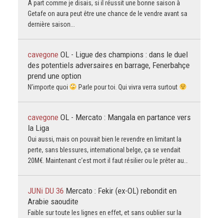
À part comme je disais, si il réussit une bonne saison à
Getafe on aura peut être une chance de le vendre avant sa
dernière saison...
cavegone
OL - Ligue des champions : dans le duel
des potentiels adversaires en barrage, Fenerbahçe
prend une option
N’importe quoi
Parle pour toi. Qui vivra verra surtout
cavegone
OL - Mercato : Mangala en partance vers
la Liga
Oui aussi, mais on pouvait bien le revendre en limitant la
perte, sans blessures, international belge, ça se vendait
20M€. Maintenant c’est mort il faut résilier ou le prêter au…
JUNi DU 36
Mercato : Fekir (ex-OL) rebondit en
Arabie saoudite
Faible sur toute les lignes en effet, et sans oublier sur la