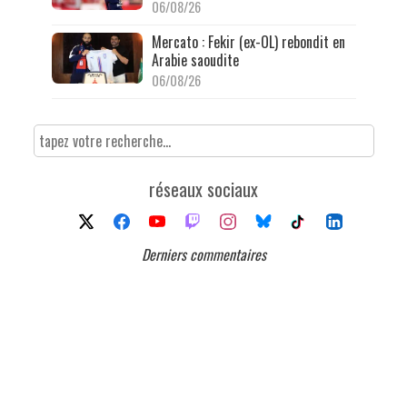
06/08/26
Mercato : Fekir (ex-OL) rebondit en
Arabie saoudite
06/08/26
réseaux sociaux
Derniers commentaires