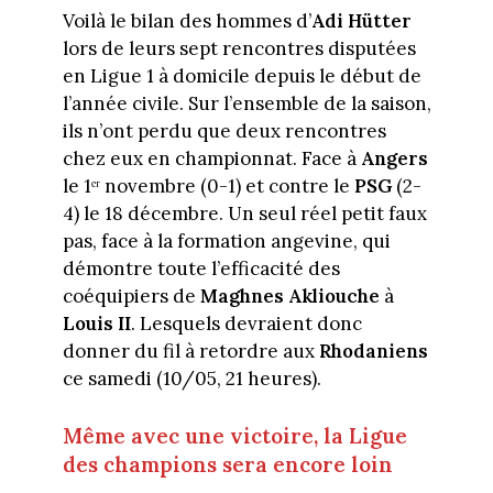
Voilà le bilan des hommes d’
Adi Hütter
lors de leurs sept rencontres disputées
en Ligue 1 à domicile depuis le début de
l’année civile. Sur l’ensemble de la saison,
ils n’ont perdu que deux rencontres
chez eux en championnat. Face à
Angers
le 1ᵉʳ novembre (0-1) et contre le
PSG
(2-
4) le 18 décembre. Un seul réel petit faux
pas, face à la formation angevine, qui
démontre toute l’efficacité des
coéquipiers de
Maghnes Akliouche
à
Louis II
. Lesquels devraient donc
donner du fil à retordre aux
Rhodaniens
ce samedi (10/05, 21 heures).
Même avec une victoire, la Ligue
des champions sera encore loin