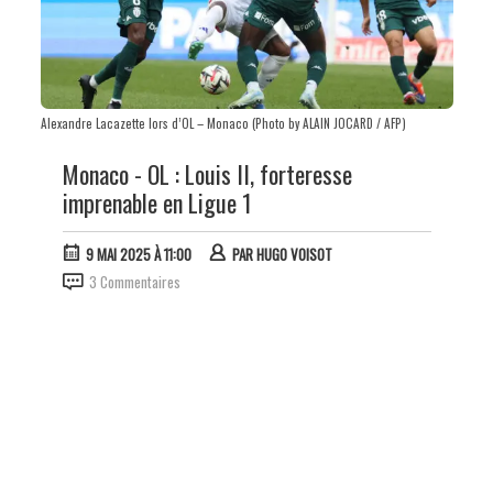
Alexandre Lacazette lors d’OL – Monaco (Photo by ALAIN JOCARD / AFP)
Monaco - OL : Louis II, forteresse
imprenable en Ligue 1
9 MAI 2025 À 11:00
PAR
HUGO VOISOT
3 Commentaires