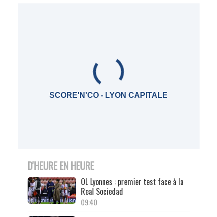
SCORE'N'CO - LYON CAPITALE
D'HEURE EN HEURE
OL Lyonnes : premier test face à la
Real Sociedad
09:40