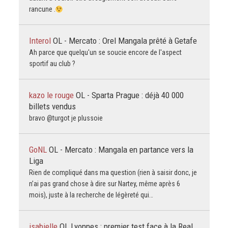
rancune .
Interol
OL - Mercato : Orel Mangala prêté à Getafe
Ah parce que quelqu'un se soucie encore de l'aspect
sportif au club ?
kazo le rouge
OL - Sparta Prague : déjà 40 000
billets vendus
bravo @turgot je plussoie
GoNL
OL - Mercato : Mangala en partance vers la
Liga
Rien de compliqué dans ma question (rien à saisir donc, je
n’ai pas grand chose à dire sur Nartey, même après 6
mois), juste à la recherche de légèreté qui…
isabielle
OL Lyonnes : premier test face à la Real