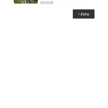
06/08/26
+ d'infos