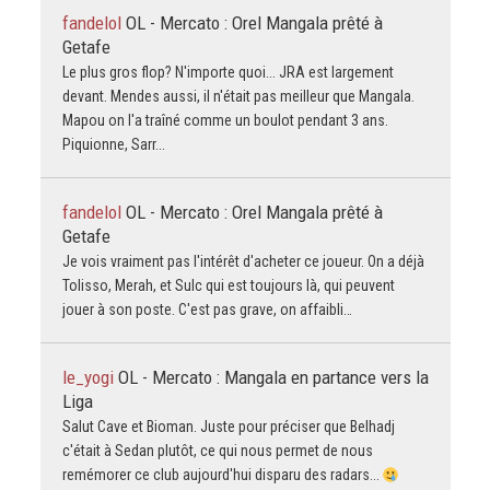
fandelol
OL - Mercato : Orel Mangala prêté à
Getafe
Le plus gros flop? N'importe quoi... JRA est largement
devant. Mendes aussi, il n'était pas meilleur que Mangala.
Mapou on l'a traîné comme un boulot pendant 3 ans.
Piquionne, Sarr...
fandelol
OL - Mercato : Orel Mangala prêté à
Getafe
Je vois vraiment pas l'intérêt d'acheter ce joueur. On a déjà
Tolisso, Merah, et Sulc qui est toujours là, qui peuvent
jouer à son poste. C'est pas grave, on affaibli…
le_yogi
OL - Mercato : Mangala en partance vers la
Liga
Salut Cave et Bioman. Juste pour préciser que Belhadj
c'était à Sedan plutôt, ce qui nous permet de nous
remémorer ce club aujourd'hui disparu des radars...