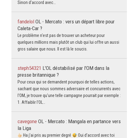
Sinon d'accord avec…
fandelol
OL - Mercato : vers un départ libre pour
Caleta-Car ?
Le problème n'est pas de trouver un acheteur pour
quelques millions mais plutôt un club qui lui offre un aussi
gros salaire que nous. Il est là le soucis.
steph54321
L'OL déstabilisé par l'OM dans la
presse britannique ?
Pour ceux qui se demandent pourquoi de telles actions,
sachant que nous sommes adversaire et concurrents avec
l'OM, je trouve qu'une telle campagne pourrait par exemple :
1. Affaiblir l'OL…
cavegone
OL - Mercato : Mangala en partance vers
la Liga
Ha j’ai pris au premier degré
Oui d’accord avec toi