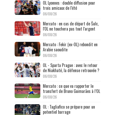
OL Lyonnes : double diffusion pour
trois amicaux de l'été
06/08/26
Mercato : en cas de départ de Šulc,
l'OL ne touchera pas tout l'argent
06/08/26
Mercato : Fekir (ex-OL) rebondit en
Arabie saoudite
06/08/26
OL - Sparta Prague : avec le retour
de Niakhaté, la défense retrouvée ?
06/08/26
Mercato : ce que va rapporter le
transfert de Bruno Guimarães à l’OL
06/08/26
OL : Tagliafico se prépare pour un
potentiel barrage