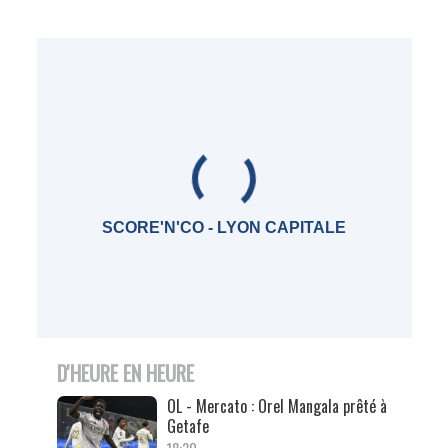
SCORE'N'CO - LYON CAPITALE
D'HEURE EN HEURE
OL - Mercato : Orel Mangala prêté à
Getafe