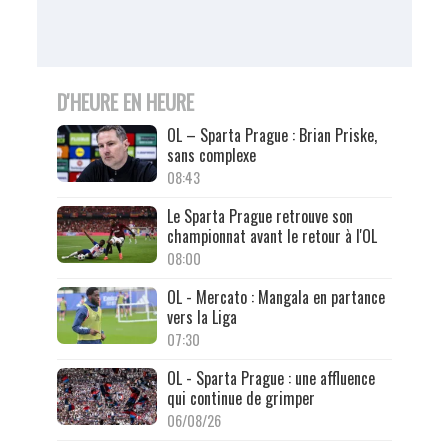
D'HEURE EN HEURE
OL – Sparta Prague : Brian Priske,
sans complexe
08:43
Le Sparta Prague retrouve son
championnat avant le retour à l'OL
08:00
OL - Mercato : Mangala en partance
vers la Liga
07:30
OL - Sparta Prague : une affluence
qui continue de grimper
06/08/26