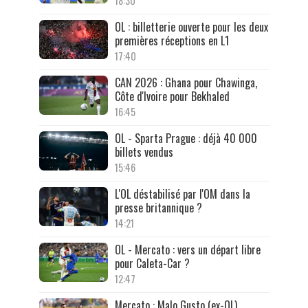
18:30
OL : billetterie ouverte pour les deux
premières réceptions en L1
17:40
CAN 2026 : Ghana pour Chawinga,
Côte d'Ivoire pour Bekhaled
16:45
OL - Sparta Prague : déjà 40 000
billets vendus
15:46
L'OL déstabilisé par l'OM dans la
presse britannique ?
14:21
OL - Mercato : vers un départ libre
pour Caleta-Car ?
12:47
Mercato : Malo Gusto (ex-OL)