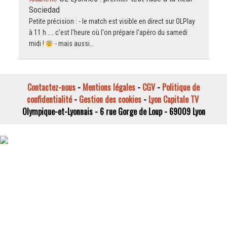
Sociedad
Petite précision : - le match est visible en direct sur OLPlay
à 11 h .... c'est l'heure où l'on prépare l'apéro du samedi
midi !
- mais aussi…
Contactez-nous
-
Mentions légales
-
CGV
-
Politique de
confidentialité
-
Gestion des cookies
-
Lyon Capitale TV
Olympique-et-Lyonnais - 6 rue Gorge de Loup - 69009 Lyon