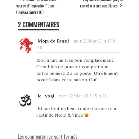
source d’inspiration" pour
remet à croire aux Bleues
Chelsea contre l'OL
2 COMMENTAIRES
Mopi do Brasil
-
mer 22 Mar 23 à 15 h
16
Riou a fait un très bon remplacement.
C'est bien de pouvoir compter sur
notre numéro 2 à ce poste. Un élément
positif dans cette saison. Ouf !
le_yogi
-
mer 22 Mar 23 à 15 h 21
Et surtout un beau renfort à mettre à
l'actif de Nono & Vince
Les commentaires sont fermés