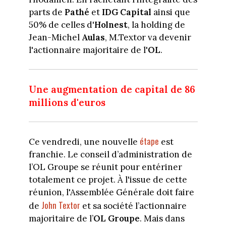
parts de
Pathé
et
IDG Capital
ainsi que
50% de celles d'
Holnest
, la holding de
Jean-Michel
Aulas
, M.Textor va devenir
l'actionnaire majoritaire de l'
OL
.
Une augmentation de capital de 86
millions d'euros
étape
Ce vendredi, une nouvelle
est
franchie. Le conseil d’administration de
l’OL Groupe se réunit pour entériner
totalement ce projet. À l'issue de cette
réunion, l'Assemblée Générale doit faire
John Textor
de
et sa société l’actionnaire
majoritaire de l’
OL Groupe
. Mais dans