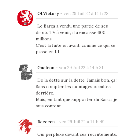
OLVictory
-
ven 29 Juil 22 à 14 h 28
Le Barça a vendu une partie de ses
droits TV à venir, il a encaissé 600
millions.
C'est la fuite en avant, comme ce qui se
passe en L1
Gnafron
-
ven 29 Juil 22 à 14 h 31
De la dette sur la dette. Jamais bon, ça !
Sans compter les montages occultes
derrière.
Mais, en tant que supporter du Barca, je
suis content
Beeeeen
-
ven 29 Juil 22 à 14 h 49
Oui perplexe devant ces recrutements.