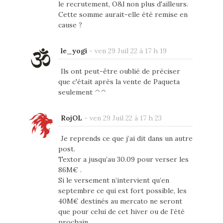
le recrutement, O&l non plus d'ailleurs.
Cette somme aurait-elle été remise en
cause ?
le_yogi
-
ven 29 Juil 22 à 17 h 19
Ils ont peut-être oublié de préciser
que c'était après la vente de Paqueta
seulement ^^
RojOL
-
ven 29 Juil 22 à 17 h 23
Je reprends ce que j’ai dit dans un autre
post.
Textor a jusqu’au 30.09 pour verser les
86M€ .
Si le versement n’intervient qu’en
septembre ce qui est fort possible, les
40M€ destinés au mercato ne seront
que pour celui de cet hiver ou de l’été
prochain.