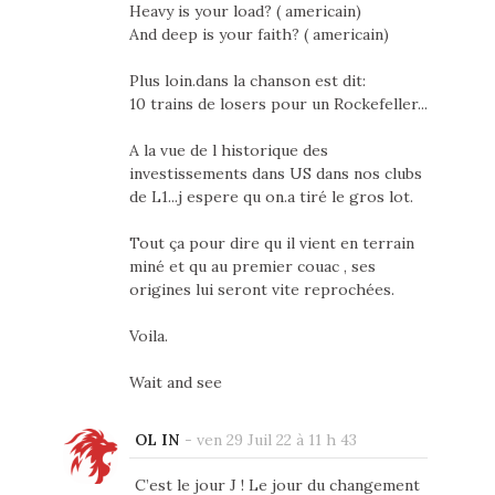
Heavy is your load? ( americain)
And deep is your faith? ( americain)
Plus loin.dans la chanson est dit:
10 trains de losers pour un Rockefeller...
A la vue de l historique des
investissements dans US dans nos clubs
de L1...j espere qu on.a tiré le gros lot.
Tout ça pour dire qu il vient en terrain
miné et qu au premier couac , ses
origines lui seront vite reprochées.
Voila.
Wait and see
OL IN
-
ven 29 Juil 22 à 11 h 43
C’est le jour J ! Le jour du changement