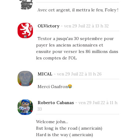
Avec cet argent, il mettra le feu, Foley !
OLVictory
-
ven 29 Juil 22 à 13 h 32
Textor a jusqu'au 30 septembre pour
payer les anciens actionnaires et
ensuite pour verser les 86 millions dans
les comptes de l'OL
MICAL
-
ven 29 Juil 22 à 11 h 26
Merci Gnafron
Roberto Cabanas
-
ven 29 Juil 22 à 11 h
33
Welcome john...
But long is the road ( americain)
Hard is the way ( americain)