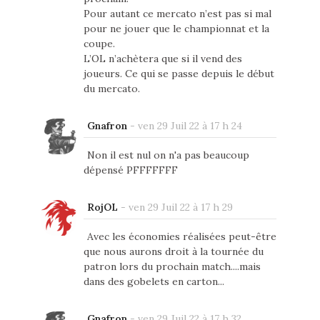
Pour autant ce mercato n’est pas si mal
pour ne jouer que le championnat et la
coupe.
L’OL n’achètera que si il vend des
joueurs. Ce qui se passe depuis le début
du mercato.
Gnafron
-
ven 29 Juil 22 à 17 h 24
Non il est nul on n'a pas beaucoup
dépensé PFFFFFFF
RojOL
-
ven 29 Juil 22 à 17 h 29
Avec les économies réalisées peut-être
que nous aurons droit à la tournée du
patron lors du prochain match....mais
dans des gobelets en carton...
Gnafron
-
ven 29 Juil 22 à 17 h 32