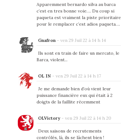
Apparemment bernardo silva au barca
c’est en tres bonne voie…. Du coup si
paqueta est vraiment la piste prioritaire
pour le remplacer c’est adios paqueta….
Gnafron
-
ven 29 Juil 22 à 14 h 14
Ils sont en train de faire un mercato, le
Barca, violent...
OL IN
-
ven 29 Juil 22 à 14 h 17
Je me demande bien d’où vient leur
puissance financière eux qui était à 2
doigts de la faillite récemment
OLVictory
-
ven 29 Juil 22 à 14 h 20
Deux saisons de recrutements
contrôlés, là, ils se lâchent bien !