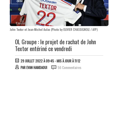
John Textor et Jean-Michel Aulas (Photo by OLIVIER CHASSIGNOLE / AFP)
OL Groupe : le projet de rachat de John
Textor entériné ce vendredi
29 JUILLET 2022 À 09:45
- MIS À JOUR À 11:12
PAR
EVAN HAMDAOUI
56 Commentaires