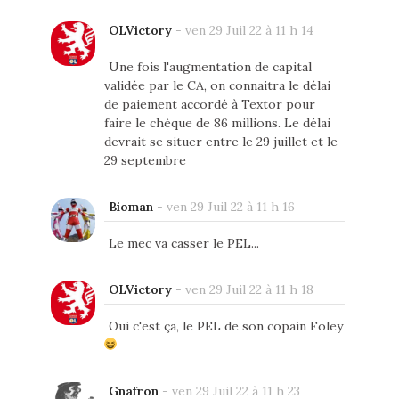
OLVictory
-
ven 29 Juil 22 à 11 h 14
Une fois l'augmentation de capital
validée par le CA, on connaitra le délai
de paiement accordé à Textor pour
faire le chèque de 86 millions. Le délai
devrait se situer entre le 29 juillet et le
29 septembre
Bioman
-
ven 29 Juil 22 à 11 h 16
Le mec va casser le PEL...
OLVictory
-
ven 29 Juil 22 à 11 h 18
Oui c'est ça, le PEL de son copain Foley
Gnafron
-
ven 29 Juil 22 à 11 h 23