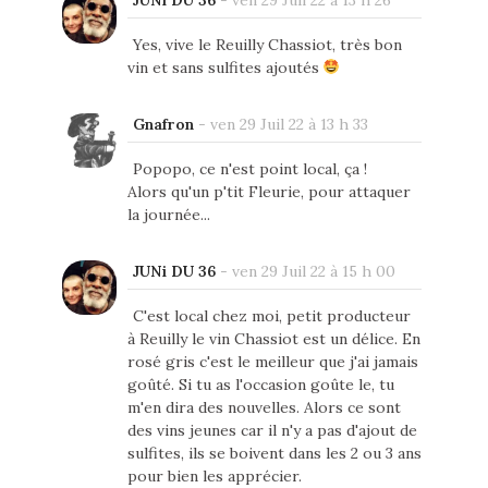
Yes, vive le Reuilly Chassiot, très bon
vin et sans sulfites ajoutés
Gnafron
-
ven 29 Juil 22 à 13 h 33
Popopo, ce n'est point local, ça !
Alors qu'un p'tit Fleurie, pour attaquer
la journée...
JUNi DU 36
-
ven 29 Juil 22 à 15 h 00
C'est local chez moi, petit producteur
à Reuilly le vin Chassiot est un délice. En
rosé gris c'est le meilleur que j'ai jamais
goûté. Si tu as l'occasion goûte le, tu
m'en dira des nouvelles. Alors ce sont
des vins jeunes car il n'y a pas d'ajout de
sulfites, ils se boivent dans les 2 ou 3 ans
pour bien les apprécier.