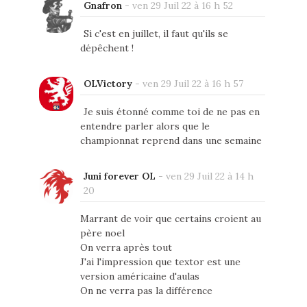
Gnafron
-
ven 29 Juil 22 à 16 h 52
Si c'est en juillet, il faut qu'ils se
dépêchent !
OLVictory
-
ven 29 Juil 22 à 16 h 57
Je suis étonné comme toi de ne pas en
entendre parler alors que le
championnat reprend dans une semaine
Juni forever OL
-
ven 29 Juil 22 à 14 h
20
Marrant de voir que certains croient au
père noel
On verra après tout
J'ai l'impression que textor est une
version américaine d'aulas
On ne verra pas la différence