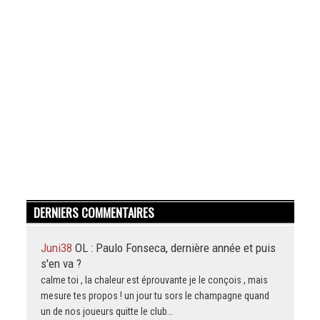
DERNIERS COMMENTAIRES
Juni38
OL : Paulo Fonseca, dernière année et puis
s'en va ?
calme toi , la chaleur est éprouvante je le conçois , mais
mesure tes propos ! un jour tu sors le champagne quand
un de nos joueurs quitte le club…