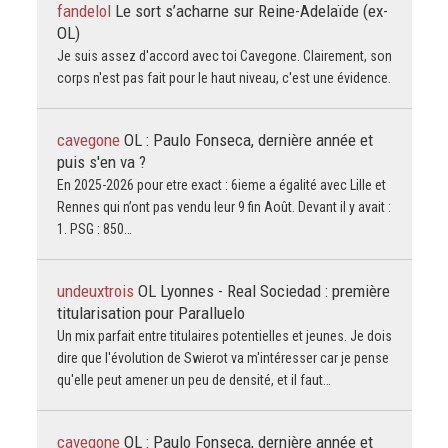
fandelol
Le sort s’acharne sur Reine-Adelaïde (ex-
OL)
Je suis assez d'accord avec toi Cavegone. Clairement, son
corps n'est pas fait pour le haut niveau, c'est une évidence.
cavegone
OL : Paulo Fonseca, dernière année et
puis s'en va ?
En 2025-2026 pour etre exact : 6ieme a égalité avec Lille et
Rennes qui n’ont pas vendu leur 9 fin Août. Devant il y avait :
1. PSG : 850…
undeuxtrois
OL Lyonnes - Real Sociedad : première
titularisation pour Paralluelo
Un mix parfait entre titulaires potentielles et jeunes. Je dois
dire que l'évolution de Swierot va m'intéresser car je pense
qu'elle peut amener un peu de densité, et il faut…
cavegone
OL : Paulo Fonseca, dernière année et