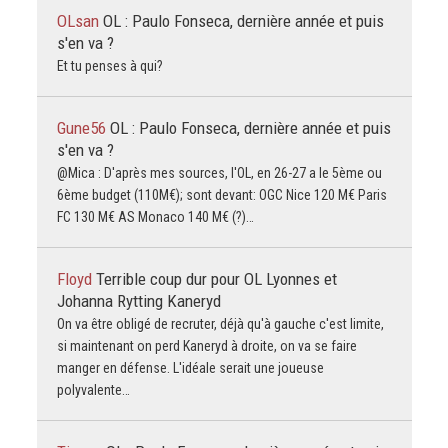
OLsan
OL : Paulo Fonseca, dernière année et puis
s'en va ?
Et tu penses à qui?
Gune56
OL : Paulo Fonseca, dernière année et puis
s'en va ?
@Mica : D'après mes sources, l'OL, en 26-27 a le 5ème ou
6ème budget (110M€); sont devant: OGC Nice 120 M€ Paris
FC 130 M€ AS Monaco 140 M€ (?)…
Floyd
Terrible coup dur pour OL Lyonnes et
Johanna Rytting Kaneryd
On va être obligé de recruter, déjà qu'à gauche c'est limite,
si maintenant on perd Kaneryd à droite, on va se faire
manger en défense. L'idéale serait une joueuse
polyvalente…