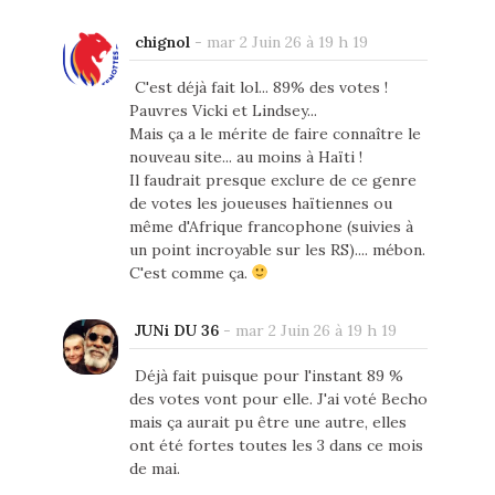
chignol
-
mar 2 Juin 26 à 19 h 19
C'est déjà fait lol... 89% des votes !
Pauvres Vicki et Lindsey...
Mais ça a le mérite de faire connaître le
nouveau site... au moins à Haïti !
Il faudrait presque exclure de ce genre
de votes les joueuses haïtiennes ou
même d'Afrique francophone (suivies à
un point incroyable sur les RS).... mébon.
C'est comme ça.
JUNi DU 36
-
mar 2 Juin 26 à 19 h 19
Déjà fait puisque pour l'instant 89 %
des votes vont pour elle. J'ai voté Becho
mais ça aurait pu être une autre, elles
ont été fortes toutes les 3 dans ce mois
de mai.