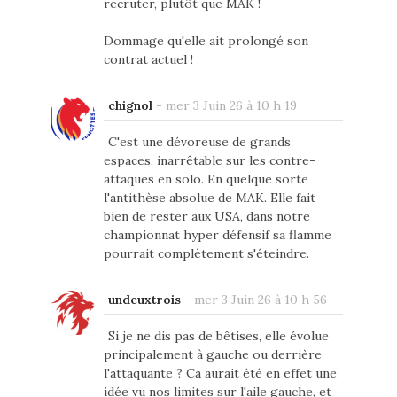
recruter, plutôt que MAK !
Dommage qu'elle ait prolongé son
contrat actuel !
chignol
-
mer 3 Juin 26 à 10 h 19
C'est une dévoreuse de grands
espaces, inarrêtable sur les contre-
attaques en solo. En quelque sorte
l'antithèse absolue de MAK. Elle fait
bien de rester aux USA, dans notre
championnat hyper défensif sa flamme
pourrait complètement s'éteindre.
undeuxtrois
-
mer 3 Juin 26 à 10 h 56
Si je ne dis pas de bêtises, elle évolue
principalement à gauche ou derrière
l'attaquante ? Ca aurait été en effet une
idée vu nos limites sur l'aile gauche, et