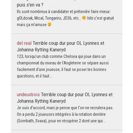
puis s'en va ?
Ils sont nombreux à candidater et prétendre faire mieux:
gOLdorak, Mical, Tongariro, JD36, etc…
hihi c’est gratuit
mais ça m’amuse
del real
Terrible coup dur pour OL Lyonnes et
Johanna Rytting Kaneryd
123, lorsqu'un club comme Chelsea qui joue dans un
championnat du niveau de l'Angleterre se sépare aussi
facilement d'une joueuse, il faut se poser les bonnes
questions, et il faut…
undeuxtrois
Terrible coup dur pour OL Lyonnes et
Johanna Rytting Kaneryd
Je suis d'accord, mais je pense que l'on ne recrutera pas.
On a perdu 2 joueuses intégrées à la rotation derrière
(Sombath, Svava), pour en récupérer 2 dont une qui…