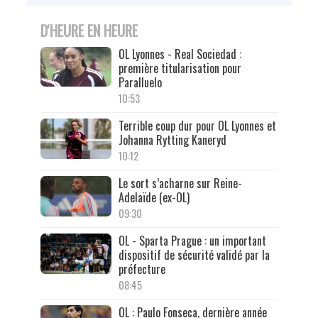
D'HEURE EN HEURE
OL Lyonnes - Real Sociedad :
première titularisation pour
Paralluelo
10:53
Terrible coup dur pour OL Lyonnes et
Johanna Rytting Kaneryd
10:12
Le sort s’acharne sur Reine-
Adelaïde (ex-OL)
09:30
OL - Sparta Prague : un important
dispositif de sécurité validé par la
préfecture
08:45
OL : Paulo Fonseca, dernière année