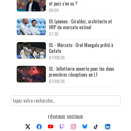
et puis s'en va ?
08:00
OL Lyonnes : Giraldez, architecte et
VRP du mercato estival
07:30
OL - Mercato : Orel Mangala prêté à
Getafe
07/08/26
OL : billetterie ouverte pour les deux
premières réceptions en L1
07/08/26
réseaux sociaux