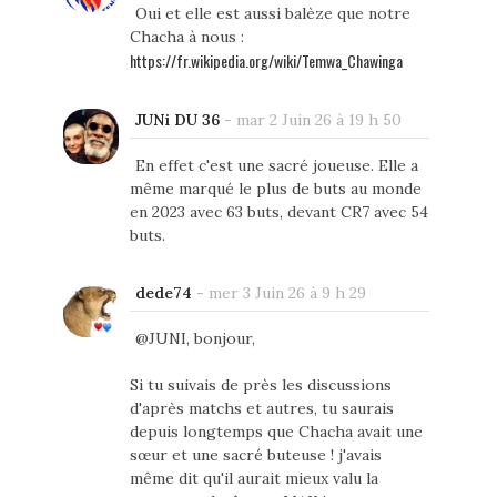
Oui et elle est aussi balèze que notre
Chacha à nous :
https://fr.wikipedia.org/wiki/Temwa_Chawinga
JUNi DU 36
-
mar 2 Juin 26 à 19 h 50
En effet c'est une sacré joueuse. Elle a
même marqué le plus de buts au monde
en 2023 avec 63 buts, devant CR7 avec 54
buts.
dede74
-
mer 3 Juin 26 à 9 h 29
@JUNI, bonjour,
Si tu suivais de près les discussions
d'après matchs et autres, tu saurais
depuis longtemps que Chacha avait une
sœur et une sacré buteuse ! j'avais
même dit qu'il aurait mieux valu la