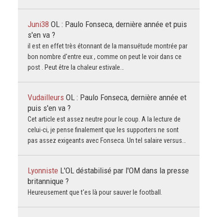
Juni38
OL : Paulo Fonseca, dernière année et puis
s'en va ?
il est en effet très étonnant de la mansuétude montrée par
bon nombre d'entre eux , comme on peut le voir dans ce
post . Peut être la chaleur estivale…
Vudailleurs
OL : Paulo Fonseca, dernière année et
puis s'en va ?
Cet article est assez neutre pour le coup. A la lecture de
celui-ci, je pense finalement que les supporters ne sont
pas assez exigeants avec Fonseca. Un tel salaire versus…
Lyonniste
L'OL déstabilisé par l'OM dans la presse
britannique ?
Heureusement que t'es là pour sauver le football.