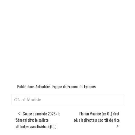
Publié dans
Actualités
,
Equipe de France
,
OL Lyonnes
ÔL
ol féminin
Coupe du monde 2026 : le
Florian Maurice (ex-OL) n'est
Sénégal dévoile sa liste
plus le directeur sportif de Nice
définitive avec Niakhaté (OL)