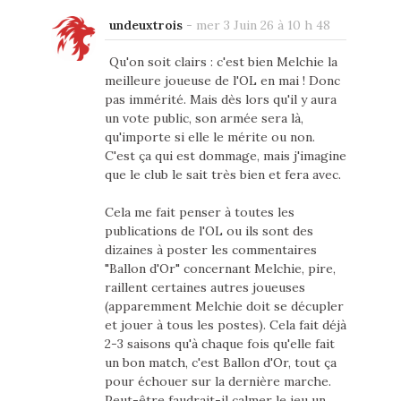
undeuxtrois
-
mer 3 Juin 26 à 10 h 48
Qu'on soit clairs : c'est bien Melchie la
meilleure joueuse de l'OL en mai ! Donc
pas immérité. Mais dès lors qu'il y aura
un vote public, son armée sera là,
qu'importe si elle le mérite ou non.
C'est ça qui est dommage, mais j'imagine
que le club le sait très bien et fera avec.
Cela me fait penser à toutes les
publications de l'OL ou ils sont des
dizaines à poster les commentaires
"Ballon d'Or" concernant Melchie, pire,
raillent certaines autres joueuses
(apparemment Melchie doit se décupler
et jouer à tous les postes). Cela fait déjà
2-3 saisons qu'à chaque fois qu'elle fait
un bon match, c'est Ballon d'Or, tout ça
pour échouer sur la dernière marche.
Peut-être faudrait-il calmer le jeu un