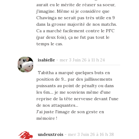
aurait eu le mérite de réaxer sa soeur,
j'imagine. Même si je considère que
Chawinga ne serait pas très utile en 9
dans la grosse majorité de nos matchs.
Ca a marché facilement contre le PFC
(par deux fois), ça ne fut pas tout le
temps le cas.
isabielle
-
mer 3 Juin 26 à 11 h 24
Tabitha a marqué quelques buts en
position de 9... par des jaillissements
puissants au point de pénalty ou dans
les 6m.... je me souviens même d'une
reprise de la tête nerveuse devant l'une
de nos attaquantes...
J'ai juste l'image de son geste en
mémoire !
undeuxtrois
-
mer 3 Juin 26 à 16 h 38