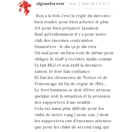
olgoneforever
-
mar 2 Juin 26 à 9 h 17
Bon a la fois c'est la règle du mercato :
bien vendre pour bien acheter le plus
tôt pour bien préparer la.saison.
Sauf qu'évidemment il y a pour notre
club des énormes contraintes
financières . Je dis ça je dis rien.
Un mal pour un bien tout de même pour
obliger le staff à recruter malin comme
l'a fait MLJ et son staff la dernière
saison. Je leur fais confiance.
Et fini les clowneries de Textor et de
l'entourage du fin de règne de JMA...
Le foot business se doit d'être sérieux
quelque soit la situation et la pression
des supporters il me semble.
Cela est aussi plus difficile pour les
clubs de notre rang ( nous, om...) dont
les supporters ont d'énormes attentes
que pour les clubs de second rang qui