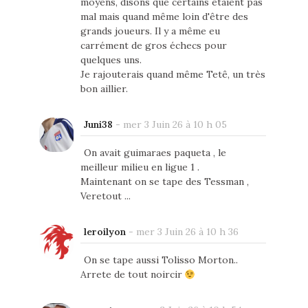
moyens, disons que certains étaient pas
mal mais quand même loin d'être des
grands joueurs. Il y a même eu
carrément de gros échecs pour
quelques uns.
Je rajouterais quand même Tetê, un très
bon aillier.
Juni38
-
mer 3 Juin 26 à 10 h 05
On avait guimaraes paqueta , le
meilleur milieu en ligue 1 .
Maintenant on se tape des Tessman ,
Veretout ...
leroilyon
-
mer 3 Juin 26 à 10 h 36
On se tape aussi Tolisso Morton..
Arrete de tout noircir