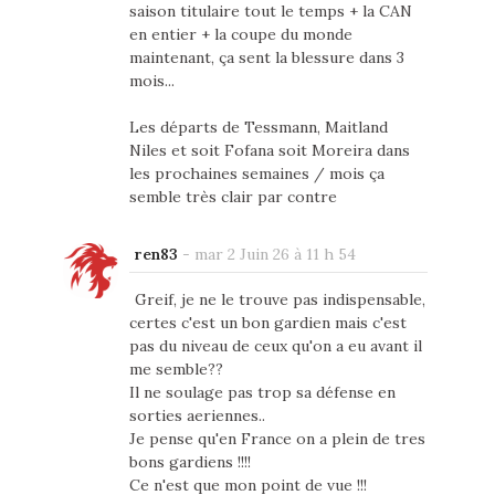
saison titulaire tout le temps + la CAN
en entier + la coupe du monde
maintenant, ça sent la blessure dans 3
mois...
Les départs de Tessmann, Maitland
Niles et soit Fofana soit Moreira dans
les prochaines semaines / mois ça
semble très clair par contre
ren83
-
mar 2 Juin 26 à 11 h 54
Greif, je ne le trouve pas indispensable,
certes c'est un bon gardien mais c'est
pas du niveau de ceux qu'on a eu avant il
me semble??
Il ne soulage pas trop sa défense en
sorties aeriennes..
Je pense qu'en France on a plein de tres
bons gardiens !!!!
Ce n'est que mon point de vue !!!