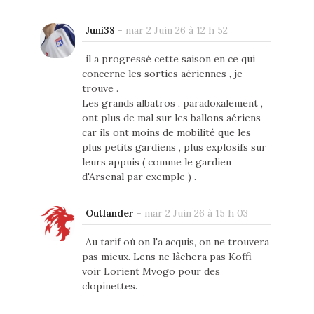
Juni38
-
mar 2 Juin 26 à 12 h 52
il a progressé cette saison en ce qui
concerne les sorties aériennes , je
trouve .
Les grands albatros , paradoxalement ,
ont plus de mal sur les ballons aériens
car ils ont moins de mobilité que les
plus petits gardiens , plus explosifs sur
leurs appuis ( comme le gardien
d'Arsenal par exemple ) .
Outlander
-
mar 2 Juin 26 à 15 h 03
Au tarif où on l'a acquis, on ne trouvera
pas mieux. Lens ne lâchera pas Koffi
voir Lorient Mvogo pour des
clopinettes.