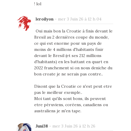
! lol
leroilyon
-
mer 3 Juin 26 à 12 h 04
Oui mais bon la Croatie à finis devant le
Bresil au 2 dernières coupe du monde,
ce qui est enorme pour un pays de
moins de 4 millions d'habitants finir
devant le Bresil (et ses 212 millions
d'habitants) en les battant en quart en
2022 franchement si on nous deniche du
bon croate je ne serais pas contre..
Disont que la Croatie ce n'est peut etre
pas le meilleur exemple..
Moi tant qu'ils sont bons, ils peuvent
etre péruviens, coréens, canadiens ou
australiens je m'en tape.
Juni38
-
mer 3 Juin 26 à 12 h 26