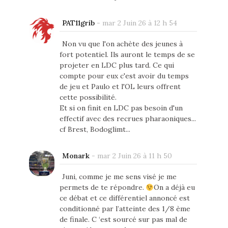
PAT11grib
-
mar 2 Juin 26 à 12 h 54
Non vu que l'on achète des jeunes à
fort potentiel. Ils auront le temps de se
projeter en LDC plus tard. Ce qui
compte pour eux c'est avoir du temps
de jeu et Paulo et l'OL leurs offrent
cette possibilité.
Et si on finit en LDC pas besoin d'un
effectif avec des recrues pharaoniques...
cf Brest, Bodoglimt...
Monark
-
mar 2 Juin 26 à 11 h 50
Juni, comme je me sens visé je me
permets de te répondre.
On a déjà eu
ce débat et ce différentiel annoncé est
conditionné par l’atteinte des 1/8 ème
de finale. C ‘est sourcé sur pas mal de