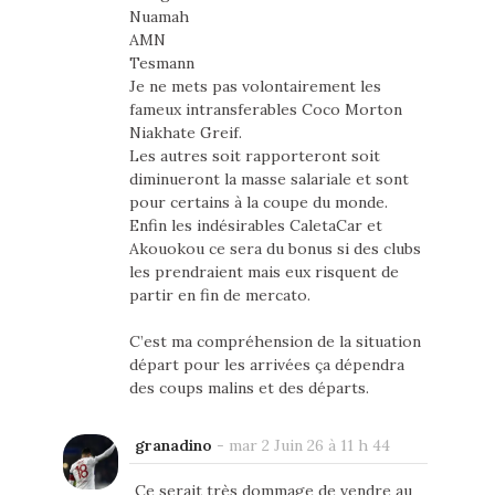
Nuamah
AMN
Tesmann
Je ne mets pas volontairement les
fameux intransferables Coco Morton
Niakhate Greif.
Les autres soit rapporteront soit
diminueront la masse salariale et sont
pour certains à la coupe du monde.
Enfin les indésirables CaletaCar et
Akouokou ce sera du bonus si des clubs
les prendraient mais eux risquent de
partir en fin de mercato.
C’est ma compréhension de la situation
départ pour les arrivées ça dépendra
des coups malins et des départs.
granadino
-
mar 2 Juin 26 à 11 h 44
Ce serait très dommage de vendre au