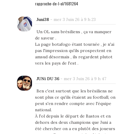
rapproche-de-l-ol/1681264
Juni38
-
mer 3 Juin 26 à 9 h 23
Un OL sans brésiliens , ça va manquer
de saveur .
La page botafogo étant tournée , je n'ai
pas l'impression qu'ils prospectent en
amsud désormais , ils regardent plutot
vers les pays de l'est .
JUNi DU 36
-
mer 3 Juin 26 à 9 h 47
Ben c'est surtout que les brésiliens ne
sont plus ce qu'ils étaient au football, on
peut s'en rendre compte avec l'équipe
national.
À l'ol depuis le départ de Bastos et en
dehors des deux champions que Juni a
été chercher on a eu plutôt des joueurs