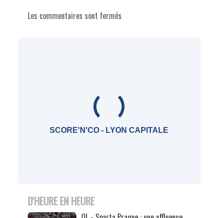
Les commentaires sont fermés
SCORE'N'CO - LYON CAPITALE
D'HEURE EN HEURE
OL - Sparta Prague : une affluence