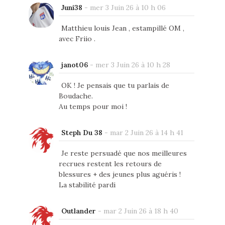
Juni38
-
mer 3 Juin 26 à 10 h 06
Matthieu louis Jean , estampillé OM ,
avec Friio .
janot06
-
mer 3 Juin 26 à 10 h 28
OK ! Je pensais que tu parlais de
Boudache.
Au temps pour moi !
Steph Du 38
-
mar 2 Juin 26 à 14 h 41
Je reste persuadé que nos meilleures
recrues restent les retours de
blessures + des jeunes plus aguéris !
La stabilité pardi
Outlander
-
mar 2 Juin 26 à 18 h 40