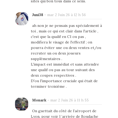
sites qui bon tous dans ce sens.
Juni38
-
mar 2 Juin 26 à 12 h 56
ah non je ne pensais pas spécialement à
toi , mais ce qui est clair dans l'article ,
c'est que la qualif en C1 ou pas ,
modifiera le visage de l'effectif ; on
pourra éviter une ou deux ventes et/ou
recruter un ou deux joueurs
supplémentaires .
L'impact est immédiat et sans attendre
une qualif ou pas au tour suivant des
deux coupes respectives .
D'ou l'importance cruciale qui était de
terminer troisième .
Monark
-
mar 2 Juin 26 à 11 h 55
On guettait du côté de l’aéroport de
Lyon, pour voir l ‘arrivée de Boudache