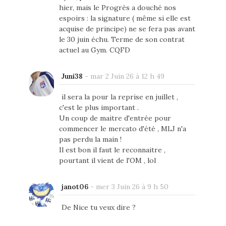
hier, mais le Progrès a douché nos
espoirs : la signature ( même si elle est
acquise de principe) ne se fera pas avant
le 30 juin échu. Terme de son contrat
actuel au Gym. CQFD
Juni38
-
mar 2 Juin 26 à 12 h 49
il sera la pour la reprise en juillet ,
c'est le plus important .
Un coup de maitre d'entrée pour
commencer le mercato d'été , MLJ n'a
pas perdu la main !
Il est bon il faut le reconnaitre ,
pourtant il vient de l'OM , lol
janot06
-
mer 3 Juin 26 à 9 h 50
De Nice tu veux dire ?