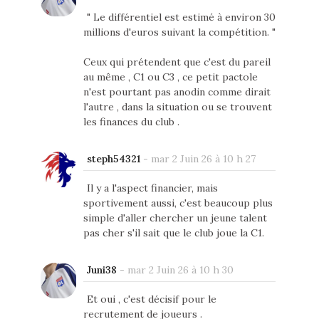
" Le différentiel est estimé à environ 30
millions d'euros suivant la compétition. "
Ceux qui prétendent que c'est du pareil
au même , C1 ou C3 , ce petit pactole
n'est pourtant pas anodin comme dirait
l'autre , dans la situation ou se trouvent
les finances du club .
steph54321
-
mar 2 Juin 26 à 10 h 27
Il y a l'aspect financier, mais
sportivement aussi, c'est beaucoup plus
simple d'aller chercher un jeune talent
pas cher s'il sait que le club joue la C1.
Juni38
-
mar 2 Juin 26 à 10 h 30
Et oui , c'est décisif pour le
recrutement de joueurs .