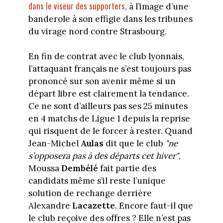
dans le viseur des supporters
, à l’image d’une
banderole à son effigie dans les tribunes
du virage nord contre Strasbourg.
En fin de contrat avec le club lyonnais,
l’attaquant français ne s’est toujours pas
prononcé sur son avenir même si un
départ libre est clairement la tendance.
Ce ne sont d’ailleurs pas ses 25 minutes
en 4 matchs de Ligue 1 depuis la reprise
qui risquent de le forcer à rester. Quand
Jean-Michel
Aulas
dit que le club
"ne
s’opposera pas à des départs cet hiver"
,
Moussa
Dembélé
fait partie des
candidats même s’il reste l’unique
solution de rechange derrière
Alexandre
Lacazette
. Encore faut-il que
le club reçoive des offres ? Elle n’est pas