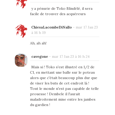
y a pénurie de Toko Blindélé, il sera
facile de trouver des acquéreurs
ChiesaLacombeDiNallo
-
mar 17 Jan 23
à 16 h 19
Ah, ah ah!
cavegone
-
mar 17 Jan 23 à 16 h 24
Mais si ! Toko s'est illustré en 1/2 de
C1, en mettant une balle sur le poteau
alors que c'était beaucoup plus dur que
de viser les buts de cet endroit là !
Tout le monde n'est pas capable de telle
prouesse ! Dembele il l'aurait
maladroitement mise entre les jambes
du gardien !