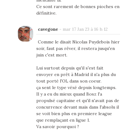
mentalité là.
Ce sont rarement de bonnes pioches en
définitive.
cavegone
-
mar 17 Jan 23 à 16 h 12
Comme le disait Nicolas Puydebois hier
soir, faut pas rêver, il restera jusqu'en
juin c'est mort.
Lui surtout depuis qu'il s'est fait
envoyer en prêt à Madrid il n'a plus du
tout porté l'OL dans son coeur.
ça sent le type véxé depuis longtemps.
Il y a eu du mieux quand Bosz l'a
propulsé capitaine et qu'il n'avait pas de
concurrence devant mais dans l'absolu il
se voit bien plus en premiere league
que remplaçant en ligue 1.
Va savoir pourquoi ?