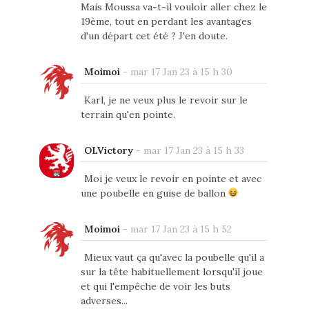
Mais Moussa va-t-il vouloir aller chez le
19ème, tout en perdant les avantages
d'un départ cet été ? J'en doute.
Moimoi
-
mar 17 Jan 23 à 15 h 30
Karl, je ne veux plus le revoir sur le
terrain qu'en pointe.
OLVictory
-
mar 17 Jan 23 à 15 h 33
Moi je veux le revoir en pointe et avec
une poubelle en guise de ballon
Moimoi
-
mar 17 Jan 23 à 15 h 52
Mieux vaut ça qu'avec la poubelle qu'il a
sur la tête habituellement lorsqu'il joue
et qui l'empêche de voir les buts
adverses...