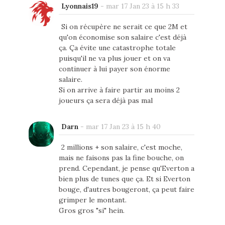
Lyonnais19
-
mar 17 Jan 23 à 15 h 33
Si on récupère ne serait ce que 2M et
qu'on économise son salaire c'est déjà
ça. Ça évite une catastrophe totale
puisqu'il ne va plus jouer et on va
continuer à lui payer son énorme
salaire.
Si on arrive à faire partir au moins 2
joueurs ça sera déjà pas mal
Darn
-
mar 17 Jan 23 à 15 h 40
2 millions + son salaire, c'est moche,
mais ne faisons pas la fine bouche, on
prend. Cependant, je pense qu'Everton a
bien plus de tunes que ça. Et si Everton
bouge, d'autres bougeront, ça peut faire
grimper le montant.
Gros gros "si" hein.