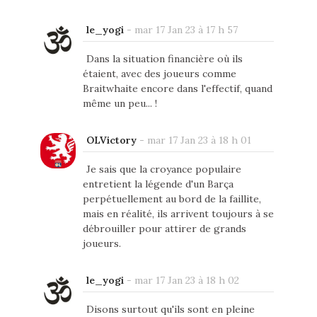
le_yogi
-
mar 17 Jan 23 à 17 h 57
Dans la situation financière où ils
étaient, avec des joueurs comme
Braitwhaite encore dans l'effectif, quand
même un peu... !
OLVictory
-
mar 17 Jan 23 à 18 h 01
Je sais que la croyance populaire
entretient la légende d'un Barça
perpétuellement au bord de la faillite,
mais en réalité, ils arrivent toujours à se
débrouiller pour attirer de grands
joueurs.
le_yogi
-
mar 17 Jan 23 à 18 h 02
Disons surtout qu'ils sont en pleine