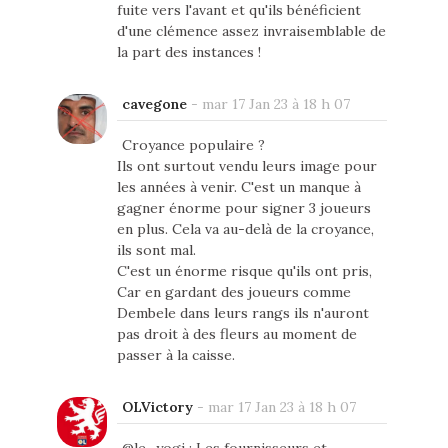
fuite vers l'avant et qu'ils bénéficient
d'une clémence assez invraisemblable de
la part des instances !
cavegone
-
mar 17 Jan 23 à 18 h 07
Croyance populaire ?
Ils ont surtout vendu leurs image pour
les années à venir. C'est un manque à
gagner énorme pour signer 3 joueurs
en plus. Cela va au-delà de la croyance,
ils sont mal.
C'est un énorme risque qu'ils ont pris,
Car en gardant des joueurs comme
Dembele dans leurs rangs ils n'auront
pas droit à des fleurs au moment de
passer à la caisse.
OLVictory
-
mar 17 Jan 23 à 18 h 07