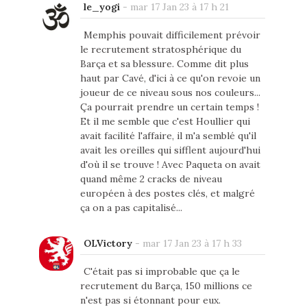
le_yogi
-
mar 17 Jan 23 à 17 h 21
Memphis pouvait difficilement prévoir
le recrutement stratosphérique du
Barça et sa blessure. Comme dit plus
haut par Cavé, d'ici à ce qu'on revoie un
joueur de ce niveau sous nos couleurs...
Ça pourrait prendre un certain temps !
Et il me semble que c'est Houllier qui
avait facilité l'affaire, il m'a semblé qu'il
avait les oreilles qui sifflent aujourd'hui
d'où il se trouve ! Avec Paqueta on avait
quand même 2 cracks de niveau
européen à des postes clés, et malgré
ça on a pas capitalisé...
OLVictory
-
mar 17 Jan 23 à 17 h 33
C'était pas si improbable que ça le
recrutement du Barça, 150 millions ce
n'est pas si étonnant pour eux.