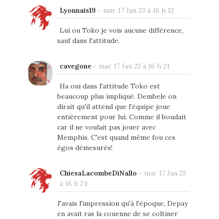
Lyonnais19
-
mar 17 Jan 23 à 16 h 12
Lui ou Toko je vois aucune différence,
sauf dans l'attitude.
cavegone
-
mar 17 Jan 23 à 16 h 21
Ha oui dans l'attitude Toko est
beaucoup plus impliqué. Dembele on
dirait qu'il attend que l'équipe joue
entièrement pour lui. Comme il boudait
car il ne voulait pas jouer avec
Memphis. C'est quand même fou ces
égos démesurés!
ChiesaLacombeDiNallo
-
mar 17 Jan 23
à 16 h 24
J'avais l'impression qu'à l'époque, Depay
en avait ras la couenne de se coltiner