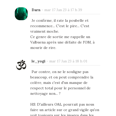
Darn
-
mar 17 Jan 23 à 17 h 39
Je confirme, il rate la poubelle et
recommence... C'est le pire... C'est
vraiment moche.
Ce genre de sortie me rappelle un
Valbuena après une défaite de l'OM, à
mourir de rire.
le_yogi
-
mar 17 Jan 23 à 18 h 01
Par contre, on ne le souligne pas
beaucoup, et on peut comprendre la
colère, mais c'est d'un manque de
respect total pour le personnel de
nettoyage non... ?
HS: D'ailleurs O&L pourrait pas nous
faire un article sur ce grand vigile qu'on
voit toujours sur les images dans les