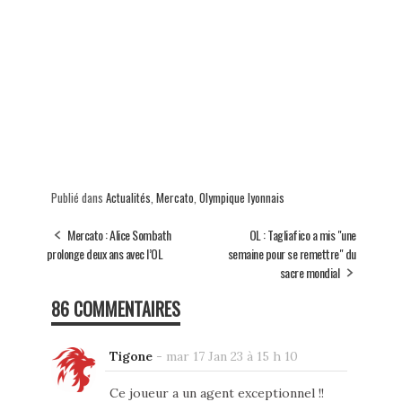
Publié dans
Actualités
,
Mercato
,
Olympique lyonnais
Mercato : Alice Sombath
OL : Tagliafico a mis "une
prolonge deux ans avec l’OL
semaine pour se remettre" du
sacre mondial
86 COMMENTAIRES
Tigone
-
mar 17 Jan 23 à 15 h 10
Ce joueur a un agent exceptionnel !!