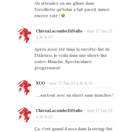
Ah attendez on me glisse dans
l'oreillette qu'Aulas a fait pareil, mince
encore raté !
ChiesaLacombeDiNallo
-
mar 17 Jan 23
à 16 h 07
Après avoir été dans la survête-list de
l'Atletico, le voilà dans une short-list
outre-Manche. Spectaculaire
progression!
XUO
-
mar 17 Jan 23 à 16 h 13
.....surtout avec un short sans manches !
ChiesaLacombeDiNallo
-
mar 17 Jan 23
à 16 h 20
Ça, c'est quand il sera dans la string-list