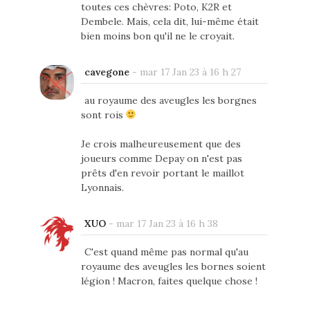
toutes ces chèvres: Poto, K2R et
Dembele. Mais, cela dit, lui-même était
bien moins bon qu'il ne le croyait.
cavegone
-
mar 17 Jan 23 à 16 h 27
au royaume des aveugles les borgnes
sont rois
Je crois malheureusement que des
joueurs comme Depay on n'est pas
prêts d'en revoir portant le maillot
Lyonnais.
XUO
-
mar 17 Jan 23 à 16 h 38
C'est quand même pas normal qu'au
royaume des aveugles les bornes soient
légion ! Macron, faites quelque chose !