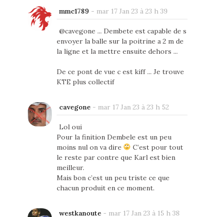
mmc1789
-
mar 17 Jan 23 à 23 h 39
@cavegone ... Dembete est capable de s
envoyer la balle sur la poitrine a 2 m de
la ligne et la mettre ensuite dehors ...
De ce pont de vue c est kiff ... Je trouve
KTE plus collectif
cavegone
-
mar 17 Jan 23 à 23 h 52
Lol oui
Pour la finition Dembele est un peu
moins nul on va dire
C’est pour tout
le reste par contre que Karl est bien
meilleur.
Mais bon c’est un peu triste ce que
chacun produit en ce moment.
westkanoute
-
mar 17 Jan 23 à 15 h 38