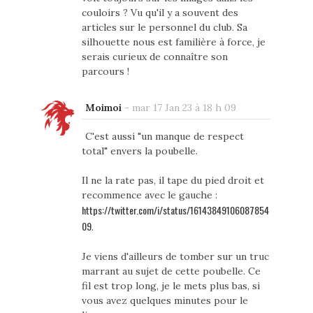
couloirs ? Vu qu'il y a souvent des
articles sur le personnel du club. Sa
silhouette nous est familière à force, je
serais curieux de connaître son
parcours !
Moimoi
-
mar 17 Jan 23 à 18 h 09
C'est aussi "un manque de respect
total" envers la poubelle.
Il ne la rate pas, il tape du pied droit et
recommence avec le gauche :
https://twitter.com/i/status/16143849106087854
09
.
Je viens d'ailleurs de tomber sur un truc
marrant au sujet de cette poubelle. Ce
fil est trop long, je le mets plus bas, si
vous avez quelques minutes pour le