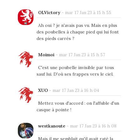
OLVictory
-
mar 17 Jan 23 à 15 h 55
Ah oui ? je n'avais pas vu. Mais en plus
des poubelles à chaque pied qui lui font
des pieds carrés ?
Moimoi
-
mar 17 Jan 23 à 15 h 57
C'est une poubelle invisible par tous
sauf lui. D'où ses frappes vers le ciel.
XUO
-
mar 17 Jan 23 à 16 h 04
Mettez vous d'accord : on l'affuble d'un
casque à pointe !
westkanoute
-
mar 17 Jan 23 à 16 h 08
Mais il me semblait qu'il avait raté la