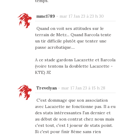
temps.
mmc1789
-
mar 17 Jan 23 à 23 h 30
Quand on voit ses attitudes sur le
terrain de Metz... Quand Barcola tente
un tir difficile plutôt que tenter une
passe acrobatique....
A ce stade gardons Lacazette et Barcola
(voire tentons la doublette Lacazette -
KTE) JE
Trevelyan
-
mar 17 Jan 23 à 15 h 28
C'est dommage que son association
avec Lacazette ne fonctionne pas. Il a eu
des stats intéressantes l'an dernier et
au début de son contrat chez nous mais
c'est tout, c'est 1 joueur de stats point.
Si c'est pour finir 8ème sans rien