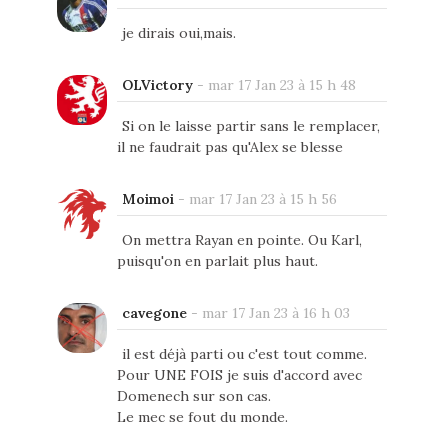
je dirais oui,mais.
OLVictory
-
mar 17 Jan 23 à 15 h 48
Si on le laisse partir sans le remplacer,
il ne faudrait pas qu'Alex se blesse
Moimoi
-
mar 17 Jan 23 à 15 h 56
On mettra Rayan en pointe. Ou Karl,
puisqu'on en parlait plus haut.
cavegone
-
mar 17 Jan 23 à 16 h 03
il est déjà parti ou c'est tout comme.
Pour UNE FOIS je suis d'accord avec
Domenech sur son cas.
Le mec se fout du monde.