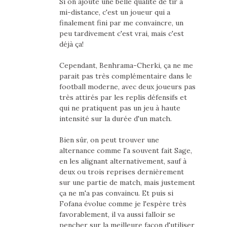
Si on ajoute une belle qualité de tir à
mi-distance, c'est un joueur qui a
finalement fini par me convaincre, un
peu tardivement c'est vrai, mais c'est
déjà ça!
Cependant, Benhrama-Cherki, ça ne me
parait pas très complémentaire dans le
football moderne, avec deux joueurs pas
très attirés par les replis défensifs et
qui ne pratiquent pas un jeu à haute
intensité sur la durée d'un match.
Bien sûr, on peut trouver une
alternance comme l'a souvent fait Sage,
en les alignant alternativement, sauf à
deux ou trois reprises dernièrement
sur une partie de match, mais justement
ça ne m'a pas convaincu. Et puis si
Fofana évolue comme je l'espère très
favorablement, il va aussi falloir se
pencher sur la meilleure façon d'utiliser