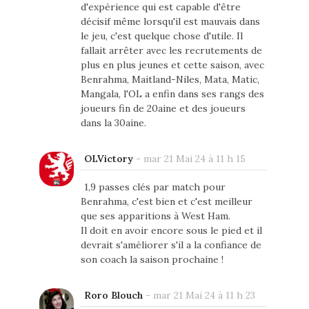
d'expérience qui est capable d'être
décisif même lorsqu'il est mauvais dans
le jeu, c'est quelque chose d'utile. Il
fallait arrêter avec les recrutements de
plus en plus jeunes et cette saison, avec
Benrahma, Maitland-Niles, Mata, Matic,
Mangala, l'OL a enfin dans ses rangs des
joueurs fin de 20aine et des joueurs
dans la 30aine.
OLVictory
-
mar 21 Mai 24 à 11 h 15
1,9 passes clés par match pour
Benrahma, c'est bien et c'est meilleur
que ses apparitions à West Ham.
Il doit en avoir encore sous le pied et il
devrait s'améliorer s'il a la confiance de
son coach la saison prochaine !
Roro Blouch
-
mar 21 Mai 24 à 11 h 23