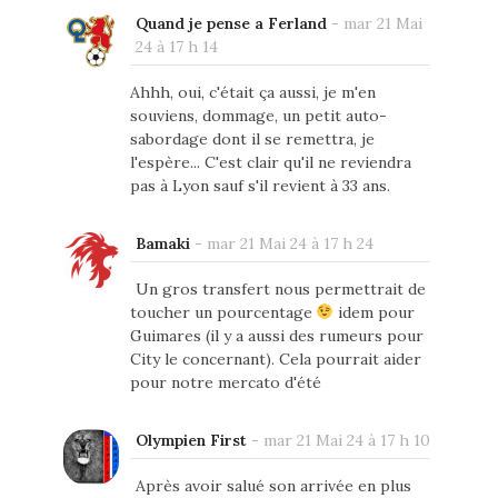
Quand je pense a Ferland
-
mar 21 Mai
24 à 17 h 14
Ahhh, oui, c'était ça aussi, je m'en
souviens, dommage, un petit auto-
sabordage dont il se remettra, je
l'espère... C'est clair qu'il ne reviendra
pas à Lyon sauf s'il revient à 33 ans.
Bamaki
-
mar 21 Mai 24 à 17 h 24
Un gros transfert nous permettrait de
toucher un pourcentage
idem pour
Guimares (il y a aussi des rumeurs pour
City le concernant). Cela pourrait aider
pour notre mercato d'été
Olympien First
-
mar 21 Mai 24 à 17 h 10
Après avoir salué son arrivée en plus