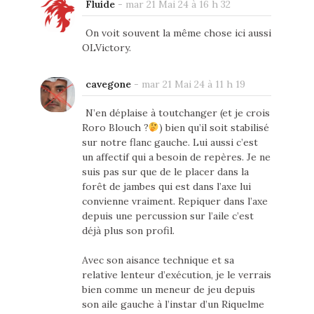
Fluide
-
mar 21 Mai 24 à 16 h 32
On voit souvent la même chose ici aussi
OLVictory.
cavegone
-
mar 21 Mai 24 à 11 h 19
N’en déplaise à toutchanger (et je crois
Roro Blouch ?
) bien qu’il soit stabilisé
sur notre flanc gauche. Lui aussi c’est
un affectif qui a besoin de repères. Je ne
suis pas sur que de le placer dans la
forêt de jambes qui est dans l’axe lui
convienne vraiment. Repiquer dans l’axe
depuis une percussion sur l’aile c’est
déjà plus son profil.
Avec son aisance technique et sa
relative lenteur d’exécution, je le verrais
bien comme un meneur de jeu depuis
son aile gauche à l’instar d’un Riquelme