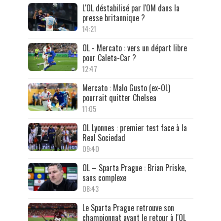
L'OL déstabilisé par l'OM dans la
presse britannique ?
14:21
OL - Mercato : vers un départ libre
pour Caleta-Car ?
12:47
Mercato : Malo Gusto (ex-OL)
pourrait quitter Chelsea
11:05
OL Lyonnes : premier test face à la
Real Sociedad
09:40
OL – Sparta Prague : Brian Priske,
sans complexe
08:43
Le Sparta Prague retrouve son
championnat avant le retour à l'OL