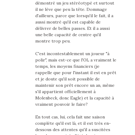
démontré un jeu stéréotypé et surtout
il ne lève que peu la tête. Dommage
d'ailleurs, parce que lorsqu'il le fait, il a
aussi montré qu'il est capable de
délivrer de belles passes. Et il a aussi
une belle capacité de centre qu'il
montre trop peu.
C'est incontestablement un joueur "à
polir", mais est-ce que l'OL a vraiment le
temps, les moyens financiers (je
rappelle que pour l'instant il est en prêt
et je doute qu'il soit possible de
maintenir son prêt encore un an, même
s'il appartient officiellement à
Molenbeck, donc Eagle) et la capacité à
vraiment pouvoir le faire?
En tout cas, lui, cela fait une saison
complète qu'il est là, et il est très en-
dessous des attentes qu'il a suscitées