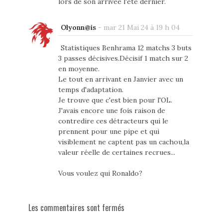
lors de son arrivée l'été dernier.
Olyonn@is
-
mar 21 Mai 24 à 19 h 04
Statistiques Benhrama 12 matchs 3 buts
3 passes décisives.Décisif 1 match sur 2
en moyenne.
Le tout en arrivant en Janvier avec un
temps d'adaptation.
Je trouve que c'est bien pour l'OL.
J'avais encore une fois raison de
contredire ces détracteurs qui le
prennent pour une pipe et qui
visiblement ne captent pas un cachou,la
valeur réelle de certaines recrues...
Vous voulez qui Ronaldo?
Les commentaires sont fermés