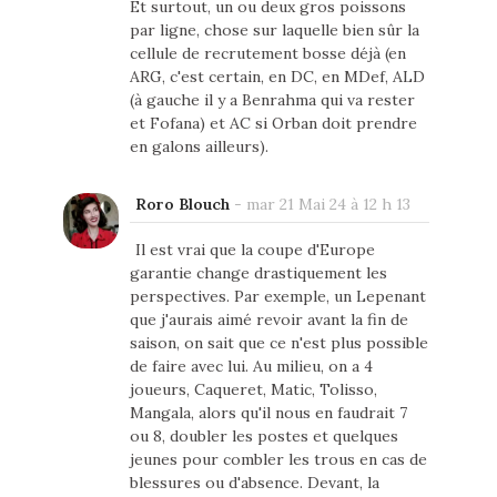
Et surtout, un ou deux gros poissons
par ligne, chose sur laquelle bien sûr la
cellule de recrutement bosse déjà (en
ARG, c'est certain, en DC, en MDef, ALD
(à gauche il y a Benrahma qui va rester
et Fofana) et AC si Orban doit prendre
en galons ailleurs).
Roro Blouch
-
mar 21 Mai 24 à 12 h 13
Il est vrai que la coupe d'Europe
garantie change drastiquement les
perspectives. Par exemple, un Lepenant
que j'aurais aimé revoir avant la fin de
saison, on sait que ce n'est plus possible
de faire avec lui. Au milieu, on a 4
joueurs, Caqueret, Matic, Tolisso,
Mangala, alors qu'il nous en faudrait 7
ou 8, doubler les postes et quelques
jeunes pour combler les trous en cas de
blessures ou d'absence. Devant, la