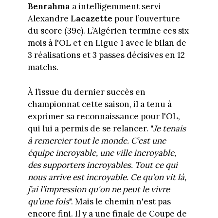
Benrahma
a intelligemment servi
Alexandre
Lacazette
pour l’ouverture
du score (39e). L’Algérien termine ces six
mois à l'OL et en Ligue 1 avec le bilan de
3 réalisations et 3 passes décisives en 12
matchs.
À l’issue du dernier succès en
championnat cette saison, il a tenu à
exprimer sa reconnaissance pour l'OL,
qui lui a permis de se relancer. "
Je tenais
à remercier tout le monde. C’est une
équipe incroyable, une ville incroyable,
des supporters incroyables. Tout ce qui
nous arrive est incroyable. Ce qu’on vit là,
j’ai l’impression qu'on ne peut le vivre
qu’une fois
". Mais le chemin n'est pas
encore fini. Il y a une finale de Coupe de