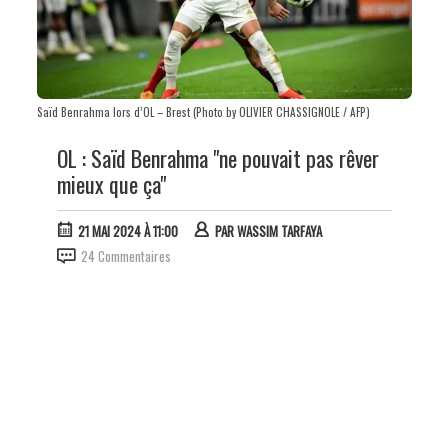
Saïd Benrahma lors d’OL – Brest (Photo by OLIVIER CHASSIGNOLE / AFP)
OL : Saïd Benrahma "ne pouvait pas rêver
mieux que ça"
21 MAI 2024 À 11:00
PAR
WASSIM TARFAYA
24 Commentaires