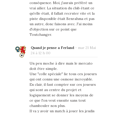
conséquence. Moi, j'aurais préféré un
vrai ailier. La situation du club étant ce
qu'elle était, il fallait recruter vite et la
piste disponible était Benrahma et pas
un autre, donc faisons avec. J'ai moins
d'objection sur ce point que
Toutchanger.
Quand je pense a Ferland
-
mar 21 Mai
24 à 12 h 00
Un peu moche à dire mais le mercato
doit être simple.
Une "colle spéciale" lie tous ces joueurs
qui ont connu une osmose incroyable.
En clair, il faut compter sur ces joueurs
qui sont au centre du projet et
logiquement se donner les moyens de
ce que l'on veut ensuite sans tout
chambouler non plus.
Il va y avoir un match à jouer les jeudis