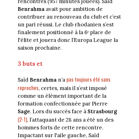
rencontres (957 minutes jouées). Saïd
Benrahma
avait pour ambition de
contribuer au renouveau du club et c’est
un pari réussi. Le club rhodanien s’est
finalement positionné à la 6ᵉ place de
l'élite et jouera donc l’Europa League la
saison prochaine.
3 buts et
pas toujours été sans
Saïd
Benrahma
n’a
reproches
, certes, mais il s’est imposé
comme un élément important de la
formation confectionnée par Pierre
Sage
. Lors du succès face à
Strasbourg
(2-1)
, l’attaquant de 28 ans a été un des
hommes forts de cette rencontre.
Impactant sur l'aile gauche, Saïd