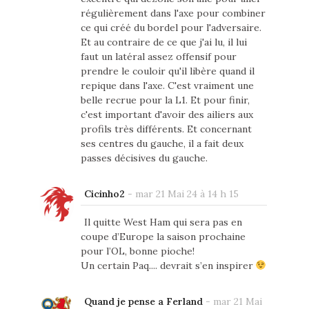
régulièrement dans l'axe pour combiner
ce qui créé du bordel pour l'adversaire.
Et au contraire de ce que j'ai lu, il lui
faut un latéral assez offensif pour
prendre le couloir qu'il libère quand il
repique dans l'axe. C'est vraiment une
belle recrue pour la L1. Et pour finir,
c'est important d'avoir des ailiers aux
profils très différents. Et concernant
ses centres du gauche, il a fait deux
passes décisives du gauche.
Cicinho2
-
mar 21 Mai 24 à 14 h 15
Il quitte West Ham qui sera pas en
coupe d’Europe la saison prochaine
pour l’OL, bonne pioche!
Un certain Paq.... devrait s’en inspirer
Quand je pense a Ferland
-
mar 21 Mai