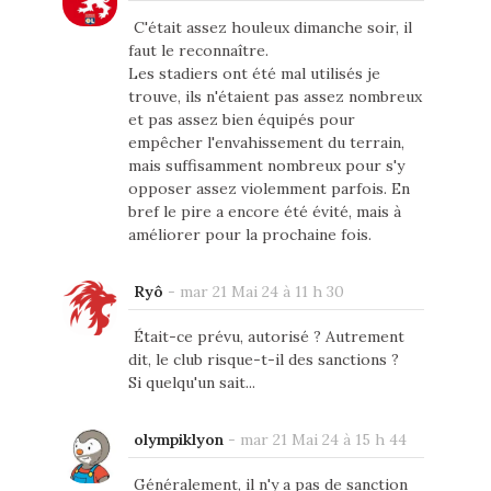
C'était assez houleux dimanche soir, il
faut le reconnaître.
Les stadiers ont été mal utilisés je
trouve, ils n'étaient pas assez nombreux
et pas assez bien équipés pour
empêcher l'envahissement du terrain,
mais suffisamment nombreux pour s'y
opposer assez violemment parfois. En
bref le pire a encore été évité, mais à
améliorer pour la prochaine fois.
Ryô
-
mar 21 Mai 24 à 11 h 30
Était-ce prévu, autorisé ? Autrement
dit, le club risque-t-il des sanctions ?
Si quelqu'un sait...
olympiklyon
-
mar 21 Mai 24 à 15 h 44
Généralement, il n'y a pas de sanction