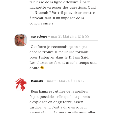
faiblesse de la ligne offensive à part
Lacazette va poser des questions. Quid
de Nuamah ? Va-t-il pouvoir se mettre
à niveau, faut-il lui imposer de la
concurrence ?
cavegone
-
mar 21 Mai 24 à 12 h 55
Oui Roro je reconnais qu’on a pas
encore trouvé la meilleure formule
pour l’intégrer dans le 11 l’ami Saïd.
Les choses se feront avec le temps sans
doute
Bamaki
-
mar 21 Mai 24 à 13 h 17
Benrhama est utilisé de la meilleur
façon possible, celle qui lui a permis
d'exploser en Angleterre, assez
tardivement, c'est à dire un joueur
excentré qui dézone son aile pour aller