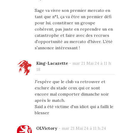
Sage va vivre son premier mercato en
tant que n°1, ça va être un premier défi
pour lui, constituer un groupe
cohérent, pas juste en reprendre un en
catastrophe et faire avec des recrues
d'opportunité au mercato d'hiver. L'été
s'annonce intéressant !
King-Lacazette
-
mar 21 Mai 24 à 11 h
18
J'espère que le club va retrouver et
exclure du stade ceux qui ce sont
encore mal comporter dimanche soir
après le match.
Said a été victime d'un idiot qui a failli le
blesser
OLVictory
-
mar 21 Mai 24 à 11 h 24