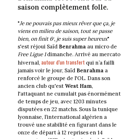
saison complètement folle.
"
Je ne pouvais pas mieux rêver que ça, je
viens en milieu de saison, tout se passe
bien, on finit 6ᵉ, je suis super heureux
"
s'est réjoui Saïd
Benrahma
au micro de
Free Ligue 1
dimanche. Arrivé au mercato
autour d’un transfert
hivernal,
qui n’a failli
jamais voir le jour, Saïd
Benrahma
a
renforcé le groupe de l'OL. Dans son
ancien club qu'est
West Ham
,
l'attaquant ne cumulait pas énormément
de temps de jeu, avec 1203 minutes
disputées en 22 matchs. Sous la tunique
lyonnaise, l’international algérien a
trouvé une stabilité en figurant dans le
onze de départ à 12 reprises en 14