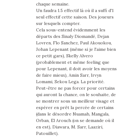
chaque semaine.
Un faudra 1.5 effectif là où il a suffi d'1
seul effectif cette saison. Des joueurs
sur lesquels compter.
Cela sous-entend évidemment les
départs des Sinaly Diomandé, Dejan
Lovren, Flo Sanchez, Paul Akouokou,
Johan Lepenant (même si je l'aime bien
ce petit gars), Skelly Alvero
(probablement et même feeling que
pour Lepenant, il doit avoir les moyens
de faire mieux), Amin Sarr, Irvyn
Lomami, Sekou Lega. La priorité.
Peut-être ne pas forcer pour certains
qui auront la chance, on le souhaite, de
se montrer sous un meilleur visage et
espérer en prêt la percée de certains
(dans le désordre Nuamah, Mangala,
Orban, El Arouch (on se demande où il
en est), Diawara, M. Sarr, Laaziri,
Patouillet).