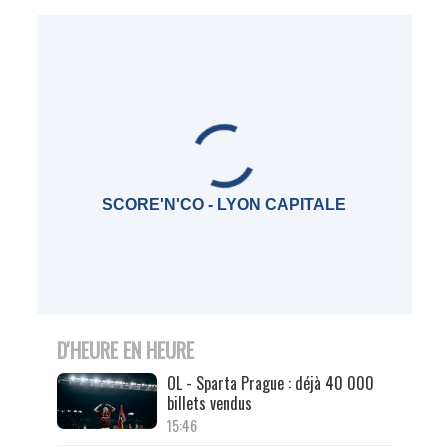
SCORE'N'CO - LYON CAPITALE
D'HEURE EN HEURE
OL - Sparta Prague : déjà 40 000
billets vendus
15:46