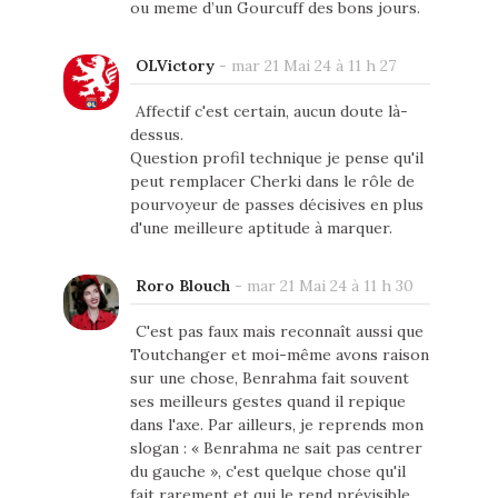
ou meme d’un Gourcuff des bons jours.
OLVictory
-
mar 21 Mai 24 à 11 h 27
Affectif c'est certain, aucun doute là-
dessus.
Question profil technique je pense qu'il
peut remplacer Cherki dans le rôle de
pourvoyeur de passes décisives en plus
d'une meilleure aptitude à marquer.
Roro Blouch
-
mar 21 Mai 24 à 11 h 30
C'est pas faux mais reconnaît aussi que
Toutchanger et moi-même avons raison
sur une chose, Benrahma fait souvent
ses meilleurs gestes quand il repique
dans l'axe. Par ailleurs, je reprends mon
slogan : « Benrahma ne sait pas centrer
du gauche », c'est quelque chose qu'il
fait rarement et qui le rend prévisible