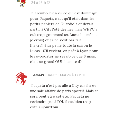
24 à 16 h 33
+1 Cicinho, bien vu, ce qui est dommage
pour Paqueta, c'est qu'il était dans les
petits papiers de Guardiola et devait
partir à City l'été dernier mais WHFC a
été trop gourmand (et Lucas lui-même
je crois) et ça ne s'est pas fait.
Il a traîné sa peine toute la saison le
Lucas... S'il revient, en prêt à Lyon pour
le re-booster ne serait-ce que 6 mois,
c'est un grand OUI de suite :D.
Bamaki
-
mar 21 Mai 24 à 17 h 11
Paqueta n'est pas allé à City car il a eu
une sale affaire de paris sportif. Mais ce
sera peut être cet été...Paqueta ne
reviendra pas à l'OL il est bien trop
coté aujourd'hui.