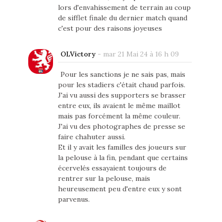
lors d'envahissement de terrain au coup
de sifflet finale du dernier match quand
c'est pour des raisons joyeuses
OLVictory
-
mar 21 Mai 24 à 16 h 09
Pour les sanctions je ne sais pas, mais
pour les stadiers c'était chaud parfois.
J'ai vu aussi des supporters se brasser
entre eux, ils avaient le même maillot
mais pas forcément la même couleur.
J'ai vu des photographes de presse se
faire chahuter aussi.
Et il y avait les familles des joueurs sur
la pelouse à la fin, pendant que certains
écervelés essayaient toujours de
rentrer sur la pelouse, mais
heureusement peu d'entre eux y sont
parvenus.