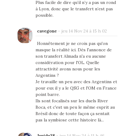
Plus facile de dire qu’il n’y a pas un rond
à Lyon, donc que le transfert n’est pas
possible.
cavegone
-
jeu 14 Nov 24 à 15 h 02
Honnêtement je ne crois pas qu'on
masque la réalité ici. Dès l'annonce de
son transfert Almada n'a eu aucune
considération pour l'OL. Quelle
attractivité avons nous pour les
Argentins ?
Je travaille un peu avec des Argentins et
pour eux il y a le QSG et l'OM en France
point barre.
Ils sont focalisés sur les duels River
Boca, et c'est un peu le même esprit au
Brésil donc de toute façon ça sentait
pas la symbiose cette histoire là...
Junidu38
-
jeu 14 Nov 24 à 11 h 46