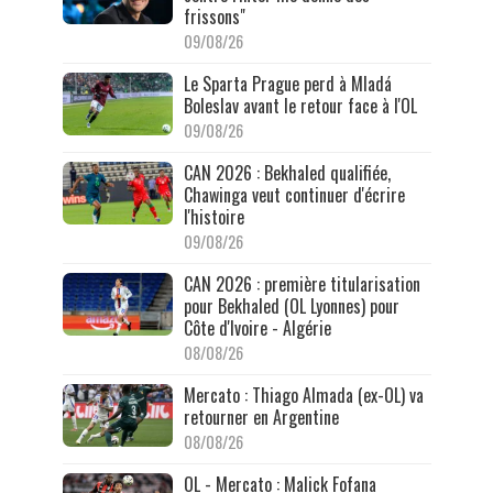
frissons"
09/08/26
Le Sparta Prague perd à Mladá
Boleslav avant le retour face à l'OL
09/08/26
CAN 2026 : Bekhaled qualifiée,
Chawinga veut continuer d'écrire
l'histoire
09/08/26
CAN 2026 : première titularisation
pour Bekhaled (OL Lyonnes) pour
Côte d'Ivoire - Algérie
08/08/26
Mercato : Thiago Almada (ex-OL) va
retourner en Argentine
08/08/26
OL - Mercato : Malick Fofana