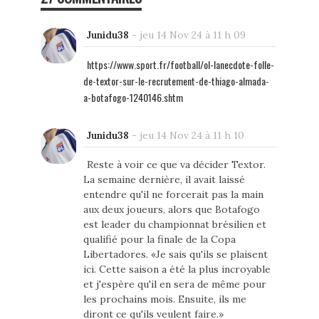
Junidu38
-
jeu 14 Nov 24 à 11 h 09
https://www.sport.fr/football/ol-lanecdote-folle-
de-textor-sur-le-recrutement-de-thiago-almada-
a-botafogo-1240146.shtm
Junidu38
-
jeu 14 Nov 24 à 11 h 10
Reste à voir ce que va décider Textor.
La semaine dernière, il avait laissé
entendre qu'il ne forcerait pas la main
aux deux joueurs, alors que Botafogo
est leader du championnat brésilien et
qualifié pour la finale de la Copa
Libertadores. «Je sais qu'ils se plaisent
ici. Cette saison a été la plus incroyable
et j'espère qu'il en sera de même pour
les prochains mois. Ensuite, ils me
diront ce qu'ils veulent faire.»