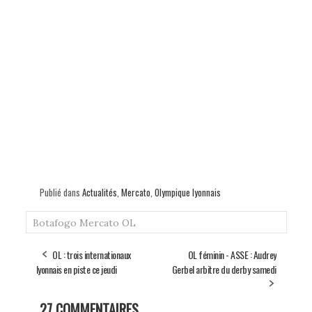
Publié dans
Actualités
,
Mercato
,
Olympique lyonnais
Botafogo
Mercato
OL
OL : trois internationaux
OL féminin - ASSE : Audrey
lyonnais en piste ce jeudi
Gerbel arbitre du derby samedi
27 COMMENTAIRES