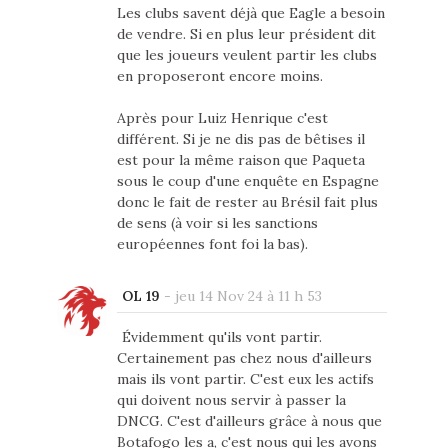
Les clubs savent déjà que Eagle a besoin
de vendre. Si en plus leur président dit
que les joueurs veulent partir les clubs
en proposeront encore moins.
Après pour Luiz Henrique c'est
différent. Si je ne dis pas de bêtises il
est pour la même raison que Paqueta
sous le coup d'une enquête en Espagne
donc le fait de rester au Brésil fait plus
de sens (à voir si les sanctions
européennes font foi la bas).
OL 19
-
jeu 14 Nov 24 à 11 h 53
Évidemment qu'ils vont partir.
Certainement pas chez nous d'ailleurs
mais ils vont partir. C'est eux les actifs
qui doivent nous servir à passer la
DNCG. C'est d'ailleurs grâce à nous que
Botafogo les a, c'est nous qui les avons