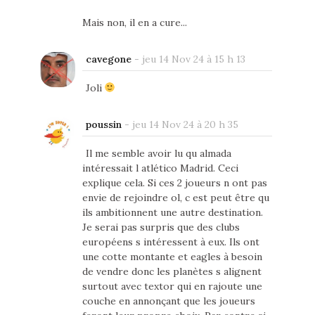
Mais non, il en a cure...
cavegone
-
jeu 14 Nov 24 à 15 h 13
Joli
poussin
-
jeu 14 Nov 24 à 20 h 35
Il me semble avoir lu qu almada
intéressait l atlético Madrid. Ceci
explique cela. Si ces 2 joueurs n ont pas
envie de rejoindre ol, c est peut être qu
ils ambitionnent une autre destination.
Je serai pas surpris que des clubs
européens s intéressent à eux. Ils ont
une cotte montante et eagles à besoin
de vendre donc les planètes s alignent
surtout avec textor qui en rajoute une
couche en annonçant que les joueurs