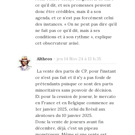
ce qu’il dit, et ses promesses peuvent
donc être crédibles, mais il a son
agenda, et ce n’est pas forcément celui
des instances. « On ne peut pas dire qu’il
ne fait pas ce qu’il dit, mais à ses
conditions et à son rythme », explique
cet observateur avisé.
Altheos
-
jeu 14 Nov 24 à 13 h 35
La vente des parts de CP, pour l'instant
ce n'est pas fait et il n'y a pas foule de
prétendants puisque ce sont des parts
minoritaires sans pouvoir de décision.
Et pour la cession de joueur, le mercato
en France et en Belgique commence au
1er janvier 2025, celui du Brésil aux
alentours du 10 janvier 2025.
Donc la vente de joueurs avant fin
décembre, déjà, c'est un pipeau
monstrueux. Même si une vente est