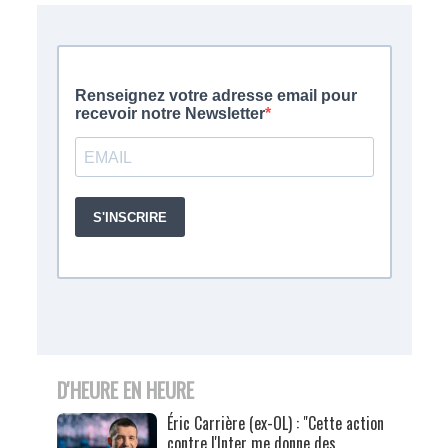
D'HEURE EN HEURE
Éric Carrière (ex-OL) : "Cette action
contre l'Inter me donne des