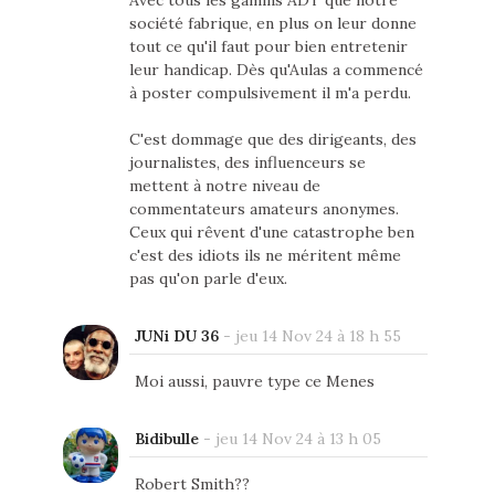
Avec tous les gamins ADT que notre
société fabrique, en plus on leur donne
tout ce qu'il faut pour bien entretenir
leur handicap. Dès qu'Aulas a commencé
à poster compulsivement il m'a perdu.
C'est dommage que des dirigeants, des
journalistes, des influenceurs se
mettent à notre niveau de
commentateurs amateurs anonymes.
Ceux qui rêvent d'une catastrophe ben
c'est des idiots ils ne méritent même
pas qu'on parle d'eux.
JUNi DU 36
-
jeu 14 Nov 24 à 18 h 55
Moi aussi, pauvre type ce Menes
Bidibulle
-
jeu 14 Nov 24 à 13 h 05
Robert Smith??