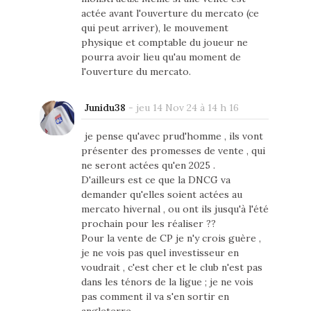
actée avant l'ouverture du mercato (ce
qui peut arriver), le mouvement
physique et comptable du joueur ne
pourra avoir lieu qu'au moment de
l'ouverture du mercato.
Junidu38
-
jeu 14 Nov 24 à 14 h 16
je pense qu'avec prud'homme , ils vont
présenter des promesses de vente , qui
ne seront actées qu'en 2025 .
D'ailleurs est ce que la DNCG va
demander qu'elles soient actées au
mercato hivernal , ou ont ils jusqu'à l'été
prochain pour les réaliser ??
Pour la vente de CP je n'y crois guère ,
je ne vois pas quel investisseur en
voudrait , c'est cher et le club n'est pas
dans les ténors de la ligue ; je ne vois
pas comment il va s'en sortir en