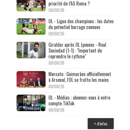
priorité de l’AS Roma ?
08/08/26
OL - Ligue des champions : les dates
du potentiel barrage connues
08/08/26
Giraldez après OL Lyonnes - Real
Sociedad (1-1) : "Important de
reprendre le rythme"
08/08/26
Mercato : Guimarães officiellement
à Arsenal, l'OL se frotte les mains
08/08/26
OL - Médias : abonnez-vous à notre
compte TikTok
08/08/26
+ d'infos