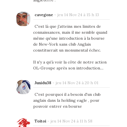
angleterre .
cavegone
-
jeu 14 Nov 24 à 15 h 13
C'est là que j'atteins mes limites de
connaissances, mais il me semble quand
même qu'une introduction à la bourse
de New-York sans club Anglais
constituerait un monumental échec.
Il n'y a qu'à voir la côte de notre action
OL-Groupe après son introduction....
Junidu38
-
jeu 14 Nov 24 à 20 h 01
C'est pourquoi il a besoin d'un club
anglais dans la holding eagle , pour
pouvoir entrer en bourse
Toitoi
-
jeu 14 Nov 24 à 11 h 58