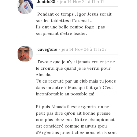
Junidu38
-
jeu 14 Nov 24 à 11 h 11
Pendant ce temps , Igor Jesus serait
sur les tablettes d'Arsenal ...
Ils ont une belle équipe fogo , pas
surprenant d'être leader.
cavegone
-
jeu 14 Nov 24 à 11 h 27
J'avoue que je n'y ai jamais cru et je ne
le croirai que quand je le verrai pour
Almada.
Tu es recruté par un club mais tu joues
dans un autre ? Mais qui fait ça ? C'est
inconfortable au possible ça!
Et puis Almada il est argentin, on ne
peut pas dire qu'on ait bonne presse
non plus chez eux. Notre championnat
est considéré comme mauvais (peu
d'Argentins jouent chez nous et ils sont