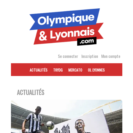
Accéder
au
contenu
Se connecter
Inscription
Mon compte
ACTUALITÉS
TKYDG
MERCATO
OL LYONNES
ACTUALITÉS