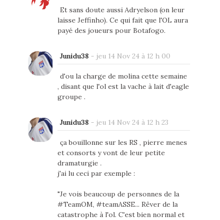
Et sans doute aussi Adryelson (on leur
laisse Jeffinho). Ce qui fait que l'OL aura
payé des joueurs pour Botafogo.
Junidu38
-
jeu 14 Nov 24 à 12 h 00
d'ou la charge de molina cette semaine
, disant que l'ol est la vache à lait d'eagle
groupe .
Junidu38
-
jeu 14 Nov 24 à 12 h 23
ça bouillonne sur les RS , pierre menes
et consorts y vont de leur petite
dramaturgie .
j'ai lu ceci par exemple :
"Je vois beaucoup de personnes de la
#TeamOM, #teamASSE... Rêver de la
catastrophe à l'ol. C'est bien normal et