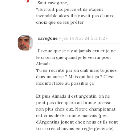
Saut cavegone,
*ils n'ont pas percé et ils étaient
invendable alors il n'y avait pas d'autre
choix que de les prêter
cavegone
-
jeu 14 Nov 24 à 11 h 27
J'avoue que je n'y ai jamais cru et je ne
le croirai que quand je le verrai pour
Almada.
Tu es recruté par un club mais tu joues
dans un autre ? Mais qui fait ça ? C'est
inconfortable au possible ça!
Et puis Almada il est argentin, on ne
peut pas dire qu'on ait bonne presse
non plus chez eux. Notre championnat
est considéré comme mauvais (peu
d'Argentins jouent chez nous et ils sont
trrrrrrès chauvins en règle générale).