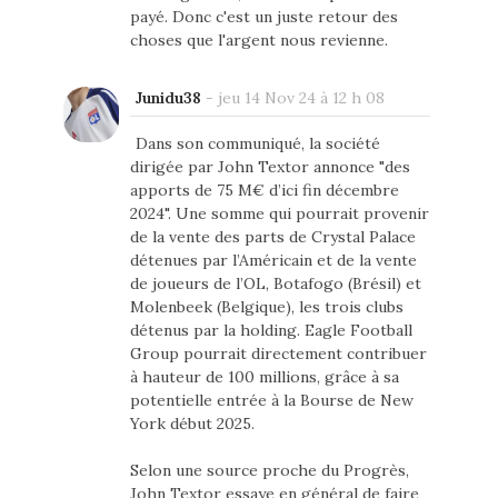
payé. Donc c'est un juste retour des
choses que l'argent nous revienne.
Junidu38
-
jeu 14 Nov 24 à 12 h 08
Dans son communiqué, la société
dirigée par John Textor annonce "des
apports de 75 M€ d’ici fin décembre
2024". Une somme qui pourrait provenir
de la vente des parts de Crystal Palace
détenues par l’Américain et de la vente
de joueurs de l’OL, Botafogo (Brésil) et
Molenbeek (Belgique), les trois clubs
détenus par la holding. Eagle Football
Group pourrait directement contribuer
à hauteur de 100 millions, grâce à sa
potentielle entrée à la Bourse de New
York début 2025.
Selon une source proche du Progrès,
John Textor essaye en général de faire