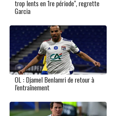
trop lents en 1re période", regrette
Garcia
OL : Djamel Benlamri de retour à
l'entraînement