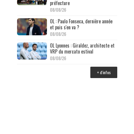
préfecture
08/08/26
OL : Paulo Fonseca, dernière année
et puis s'en va ?
08/08/26
OL Lyonnes : Giraldez, architecte et
VRP du mercato estival
08/08/26
+ d'infos