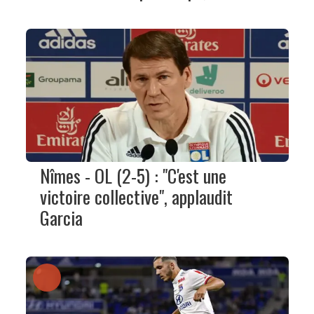
Nîmes - OL (2-5) : "C'est une
victoire collective", applaudit
Garcia