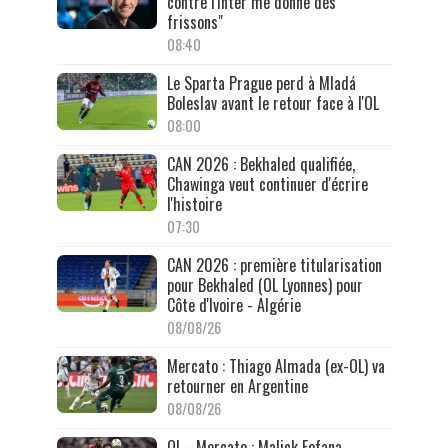
contre l'Inter me donne des
frissons"
08:40
Le Sparta Prague perd à Mladá
Boleslav avant le retour face à l'OL
08:00
CAN 2026 : Bekhaled qualifiée,
Chawinga veut continuer d'écrire
l'histoire
07:30
CAN 2026 : première titularisation
pour Bekhaled (OL Lyonnes) pour
Côte d'Ivoire - Algérie
08/08/26
Mercato : Thiago Almada (ex-OL) va
retourner en Argentine
08/08/26
OL - Mercato : Malick Fofana