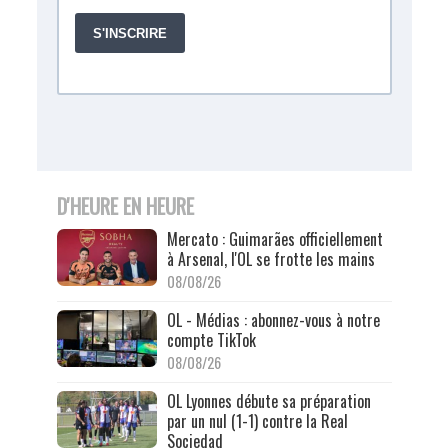
D'HEURE EN HEURE
Mercato : Guimarães officiellement
à Arsenal, l'OL se frotte les mains
08/08/26
OL - Médias : abonnez-vous à notre
compte TikTok
08/08/26
OL Lyonnes débute sa préparation
par un nul (1-1) contre la Real
Sociedad