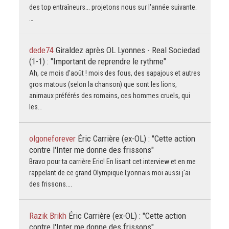
des top entraîneurs... projetons nous sur l'année suivante.
…
dede74
Giraldez après OL Lyonnes - Real Sociedad
(1-1) : "Important de reprendre le rythme"
Ah, ce mois d'août ! mois des fous, des sapajous et autres
gros matous (selon la chanson) que sont les lions,
animaux préférés des romains, ces hommes cruels, qui
les…
olgoneforever
Éric Carrière (ex-OL) : "Cette action
contre l'Inter me donne des frissons"
Bravo pour ta carrière Eric! En lisant cet interview et en me
rappelant de ce grand Olympique Lyonnais moi aussi j'ai
des frissons....
Razik Brikh
Éric Carrière (ex-OL) : "Cette action
contre l'Inter me donne des frissons"