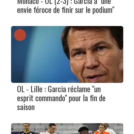
Monaco - OL (2-3) : Garcia a "une
envie féroce de finir sur le podium"
OL - Lille : Garcia réclame "un
esprit commando" pour la fin de
saison