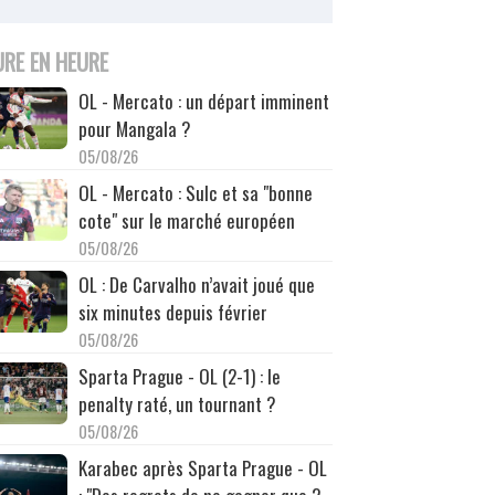
URE EN HEURE
OL - Mercato : un départ imminent
pour Mangala ?
05/08/26
OL - Mercato : Sulc et sa "bonne
cote" sur le marché européen
05/08/26
OL : De Carvalho n’avait joué que
six minutes depuis février
05/08/26
Sparta Prague - OL (2-1) : le
penalty raté, un tournant ?
05/08/26
Karabec après Sparta Prague - OL