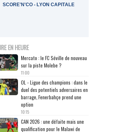
SCORE'N'CO - LYON CAPITALE
URE EN HEURE
Mercato : le FC Séville de nouveau
sur la piste Molebe ?
11:00
OL - Ligue des champions : dans le
duel des potentiels adversaires en
barrage, Fenerbahçe prend une
option
10:15
CAN 2026 : une défaite mais une
qualification pour le Malawi de