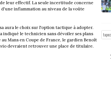
 de leur effectif. La seule incertitude concerne
 d'une inflammation au niveau de la voûte
a aura le choix sur l'option tactique à adopter.
 a indiqué le technicien sans dévoiler ses plans
ce au Mans en Coupe de France, le gardien Benoît
avio devraient retrouver une place de titulaire.