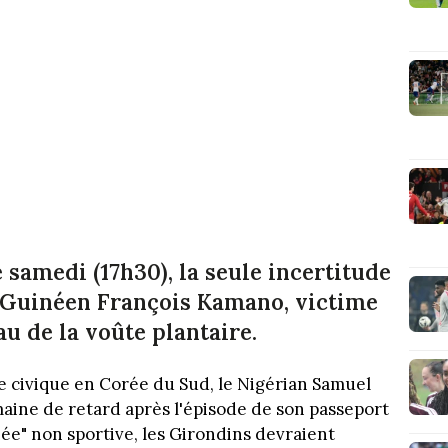
e samedi (17h30), la seule incertitude
 Guinéen François Kamano, victime
u de la voûte plantaire.
e civique en Corée du Sud, le Nigérian Samuel
ine de retard après l'épisode de son passeport
iée" non sportive, les Girondins devraient