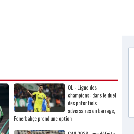
OL - Ligue des
champions : dans le duel
des potentiels
adversaires en barrage,
Fenerbahçe prend une option
CAN 2026 : une défaite