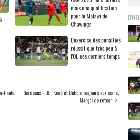
mais une qualification
pour le Malawi de
D'HE
a
Chawinga
L'exercice des penalties
réussit que très peu à
l'OL ces derniers temps
i-finale
Bordeaux - OL : Koné et Dubois toujours aux soins,
Marçal de retour