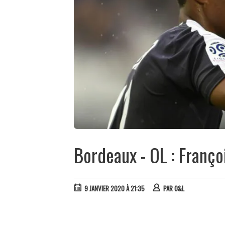
Bordeaux - OL : Franço
9 JANVIER 2020 À 21:35
PAR
O&L