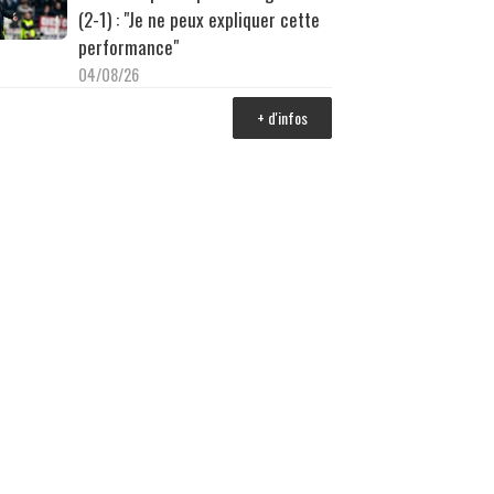
(2-1) : "Je ne peux expliquer cette
performance"
04/08/26
+ d'infos