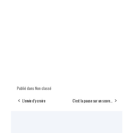
Publié dans Non classé
L’envie d’y croire
C'est la pause sur un score...