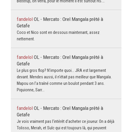
Bidstrup, on verra, pour le moment il est surtout HS.…
fandelol
OL - Mercato : Orel Mangala prêté à
Getafe
Coco et Nico sont en dessous maintenant, assez
nettement.
fandelol
OL - Mercato : Orel Mangala prêté à
Getafe
Le plus gros flop? N'importe quoi... JRA est largement
devant. Mendes aussi, il n'était pas meilleur que Mangala.
Mapou on l'a traîné comme un boulot pendant 3 ans.
Piquionne, Sarr...
fandelol
OL - Mercato : Orel Mangala prêté à
Getafe
Je vois vraiment pas l'intérêt d'acheter ce joueur. On a déjà
Tolisso, Merah, et Sulc qui est toujours là, qui peuvent