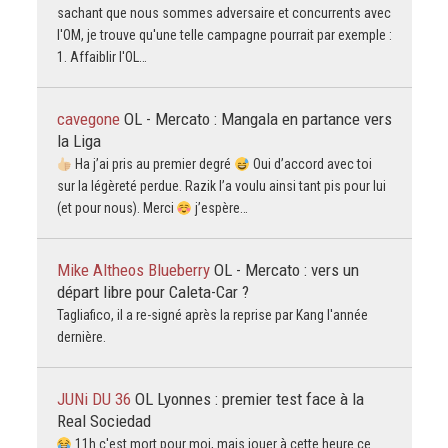
sachant que nous sommes adversaire et concurrents avec
l'OM, je trouve qu'une telle campagne pourrait par exemple :
1. Affaiblir l'OL…
cavegone
OL - Mercato : Mangala en partance vers
la Liga
Ha j’ai pris au premier degré
Oui d’accord avec toi
sur la légèreté perdue. Razik l’a voulu ainsi tant pis pour lui
(et pour nous). Merci
j’espère…
Mike Altheos Blueberry
OL - Mercato : vers un
départ libre pour Caleta-Car ?
Tagliafico, il a re-signé après la reprise par Kang l'année
dernière.
JUNi DU 36
OL Lyonnes : premier test face à la
Real Sociedad
11h c'est mort pour moi, mais jouer à cette heure ce