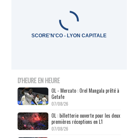
SCORE'N'CO - LYON CAPITALE
D'HEURE EN HEURE
OL - Mercato : Orel Mangala prêté à
Getafe
07/08/26
OL : billetterie ouverte pour les deux
premières réceptions en L1
07/08/26