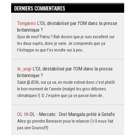
DERNIERS COMMENTAIRES
Tongariro
L'OL déstabilisé par l'OM dans la presse
britannique ?
Quoi de neuf Patou ? Bah disons que je suis excellent sur
les deux sujets, donc je varie. Je comprends que ça
t'échappe vu que t'es inculte sur à peu…
le_yogi
L'OL déstabilisé par l'OM dans la presse
britannique ?
Salut @JD36, oui ça va, en mode estival donc c'est plutôt
le bon moment de l'année (malgré les gros déboires
climatiques !) :D J'espère que ça se passe bien de…
OL IN
OL - Mercato : Orel Mangala prêté à Getafe
Allez go prendre Bennacer pour le relancer (‘s’il nous fait
pas une Gourcuff)