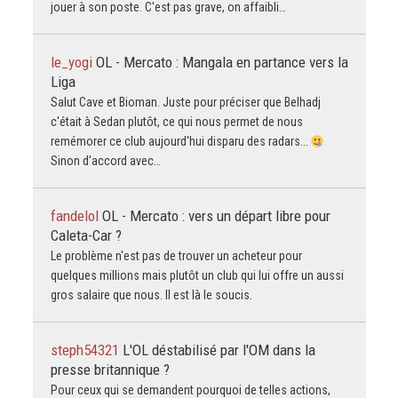
jouer à son poste. C'est pas grave, on affaibli…
le_yogi
OL - Mercato : Mangala en partance vers la
Liga
Salut Cave et Bioman. Juste pour préciser que Belhadj
c'était à Sedan plutôt, ce qui nous permet de nous
remémorer ce club aujourd'hui disparu des radars...
Sinon d'accord avec…
fandelol
OL - Mercato : vers un départ libre pour
Caleta-Car ?
Le problème n'est pas de trouver un acheteur pour
quelques millions mais plutôt un club qui lui offre un aussi
gros salaire que nous. Il est là le soucis.
steph54321
L'OL déstabilisé par l'OM dans la
presse britannique ?
Pour ceux qui se demandent pourquoi de telles actions,