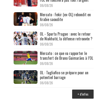
l'OL ne touchera pas tout l'argent
06/08/26
Mercato : Fekir (ex-OL) rebondit en
Arabie saoudite
06/08/26
OL - Sparta Prague : avec le retour
de Niakhaté, la défense retrouvée ?
06/08/26
Mercato : ce que va rapporter le
transfert de Bruno Guimarães à l’OL
06/08/26
OL : Tagliafico se prépare pour un
potentiel barrage
06/08/26
+ d'infos