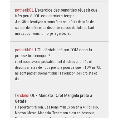
pathetikOL
L'exercice des penalties réussit que
très peu à l'OL ces derniers temps
Juni 38 et leroilyon si vous êtes satisfaits de la fin de
saison dernière et du début de saison de Tolisso tant
mieux pour vous ... moi je regarde, je…
pathetikOL
L'OL déstabilisé par l'OM dans la
presse britannique ?
ils et nous avons probablement d'autres priorités et
devons arrêtés de nous prendre pour ce que ni l'OM ni l'OL
ne sont pathétiquement plus ! l'évolution des projets et
du…
fandelol
OL - Mercato : Orel Mangala prêté à
Getafe
Il a pourtant raison. Des bons milieux on en a 4 : Tolisso,
Morton, Merah, Mangala. Tessmann c'est en dessous,