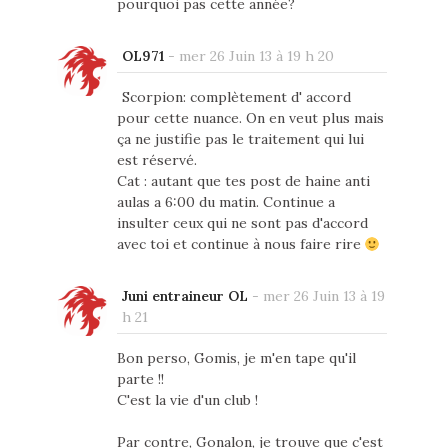
pourquoi pas cette année?
OL971
-
mer 26 Juin 13 à 19 h 20
Scorpion: complètement d' accord
pour cette nuance. On en veut plus mais
ça ne justifie pas le traitement qui lui
est réservé.
Cat : autant que tes post de haine anti
aulas a 6:00 du matin. Continue a
insulter ceux qui ne sont pas d'accord
avec toi et continue à nous faire rire
Juni entraineur OL
-
mer 26 Juin 13 à 19
h 21
Bon perso, Gomis, je m'en tape qu'il
parte !!
C'est la vie d'un club !
Par contre, Gonalon, je trouve que c'est