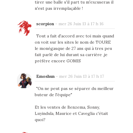
tirer une balle s'il part tu m'excuseras il
n'est pas irremplaçable !
scorpion
-
mer 26 Juin 13 à 17 h 16
Tout a fait d'accord avec toi mais quand
on voit sur les sites le nom de TOURE
le monégasque de 27 ans qui à tres peu
fait parlé de lui durant sa carrière ,je
préfère encore GOMIS
Emoshun
-
mer 26 Juin 13 à 17 h 17
"On ne peut pas se séparer du meilleur
buteur de l'équipe"
Et les ventes de Benzema, Sonny,
Luyindula, Maurice et Caveglia c'était
quoi?