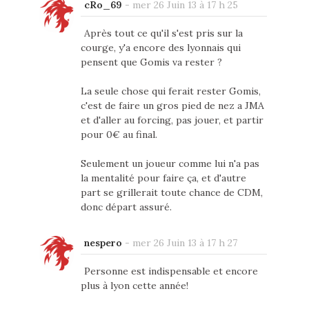
cRo_69
-
mer 26 Juin 13 à 17 h 25
Après tout ce qu'il s'est pris sur la
courge, y'a encore des lyonnais qui
pensent que Gomis va rester ?
La seule chose qui ferait rester Gomis,
c'est de faire un gros pied de nez a JMA
et d'aller au forcing, pas jouer, et partir
pour 0€ au final.
Seulement un joueur comme lui n'a pas
la mentalité pour faire ça, et d'autre
part se grillerait toute chance de CDM,
donc départ assuré.
nespero
-
mer 26 Juin 13 à 17 h 27
Personne est indispensable et encore
plus à lyon cette année!