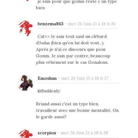
je suis pour que gomis reste c un type
bien
benzema863
-
mer 26 Juin 13 à 18 h 36
Cat>> Je suis tout sauf un clébard
d'Aulas (bien qu'on lui doit tout...).
Après je n'ai ce discours que pour
Gomis. Je suis par contre, beaucoup
plus véhément sur le cas Gonalons.
Emoshun
-
mer 26 Juin 13 à 18 h 37
@Suddenly:
Briand aussi c'est un type bien,
travailleur avec une bonne mentalité. On
le garde aussi?
scorpion
-
mer 26 Juin 13 à 18 h 38