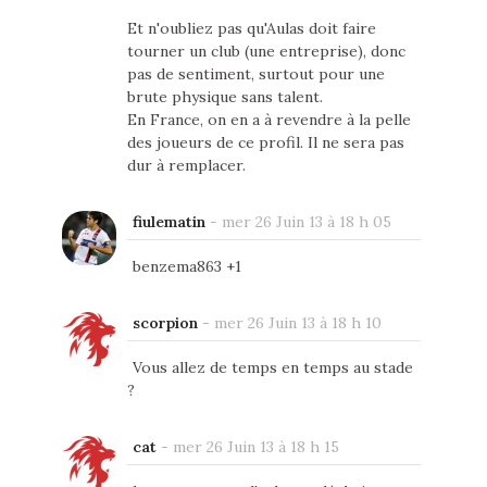
Et n'oubliez pas qu'Aulas doit faire
tourner un club (une entreprise), donc
pas de sentiment, surtout pour une
brute physique sans talent.
En France, on en a à revendre à la pelle
des joueurs de ce profil. Il ne sera pas
dur à remplacer.
fiulematin
-
mer 26 Juin 13 à 18 h 05
benzema863 +1
scorpion
-
mer 26 Juin 13 à 18 h 10
Vous allez de temps en temps au stade
?
cat
-
mer 26 Juin 13 à 18 h 15