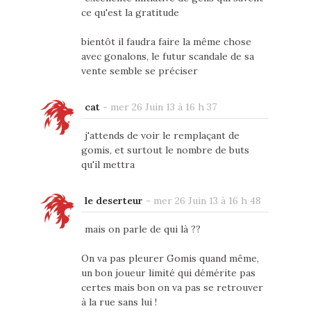
ce qu'est la gratitude
bientôt il faudra faire la même chose
avec gonalons, le futur scandale de sa
vente semble se préciser
cat
-
mer 26 Juin 13 à 16 h 37
j'attends de voir le remplaçant de
gomis, et surtout le nombre de buts
qu'il mettra
le deserteur
-
mer 26 Juin 13 à 16 h 48
mais on parle de qui là ??
On va pas pleurer Gomis quand même,
un bon joueur limité qui démérite pas
certes mais bon on va pas se retrouver
à la rue sans lui !