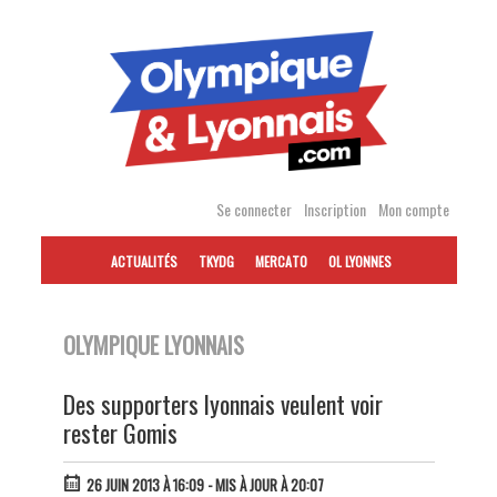
Accéder
au
contenu
Se connecter
Inscription
Mon compte
ACTUALITÉS
TKYDG
MERCATO
OL LYONNES
OLYMPIQUE LYONNAIS
Des supporters lyonnais veulent voir
26 JUIN 2013 À 16:09
- MIS À JOUR À 20:07