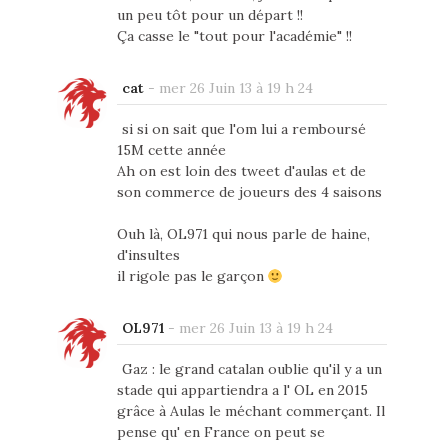
un peu tôt pour un départ !!
Ça casse le "tout pour l'académie" !!
cat
-
mer 26 Juin 13 à 19 h 24
si si on sait que l'om lui a remboursé
15M cette année
Ah on est loin des tweet d'aulas et de
son commerce de joueurs des 4 saisons
Ouh là, OL971 qui nous parle de haine,
d'insultes
il rigole pas le garçon
OL971
-
mer 26 Juin 13 à 19 h 24
Gaz : le grand catalan oublie qu'il y a un
stade qui appartiendra a l' OL en 2015
grâce à Aulas le méchant commerçant. Il
pense qu' en France on peut se