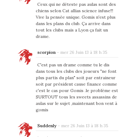
Ceux qui ne déteste pas aulas sont des
chiens selon Cat allias science infuse!!!
Vive la pensée unique. Gomis n'est plus
dans les plans du club. Ça arrive dans
tout les clubs mais a Lyon ça fait un
drame.
scorpion
-
mer 26 Juin 13 à 18 h 35
C'est pas un drame comme tu le dis
dans tous les clubs des joueurs "ne font
plus partis du plan" soit par entraineur
soit par président cause finance comme
c'est le cas pour Gomis .le problème est
SURTOUT tous les sweets assassins de
aulas sur le sujet ,maintenant bon vent à
gomis
Suddenly
-
mer 26 Juin 13 à 18 h 35