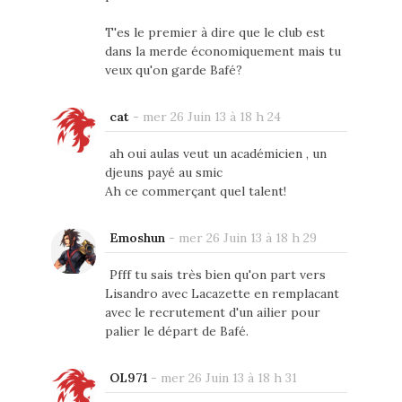
T'es le premier à dire que le club est
dans la merde économiquement mais tu
veux qu'on garde Bafé?
cat
-
mer 26 Juin 13 à 18 h 24
ah oui aulas veut un académicien , un
djeuns payé au smic
Ah ce commerçant quel talent!
Emoshun
-
mer 26 Juin 13 à 18 h 29
Pfff tu sais très bien qu'on part vers
Lisandro avec Lacazette en remplacant
avec le recrutement d'un ailier pour
palier le départ de Bafé.
OL971
-
mer 26 Juin 13 à 18 h 31