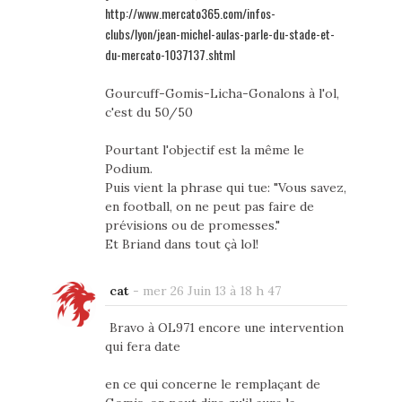
http://www.mercato365.com/infos-
clubs/lyon/jean-michel-aulas-parle-du-stade-et-
du-mercato-1037137.shtml
Gourcuff-Gomis-Licha-Gonalons à l'ol,
c'est du 50/50
Pourtant l'objectif est la même le
Podium.
Puis vient la phrase qui tue: "Vous savez,
en football, on ne peut pas faire de
prévisions ou de promesses."
Et Briand dans tout çà lol!
cat
-
mer 26 Juin 13 à 18 h 47
Bravo à OL971 encore une intervention
qui fera date
en ce qui concerne le remplaçant de