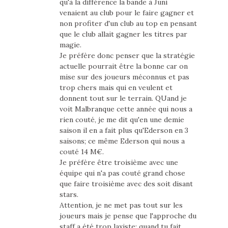
qu'à la différence la bande à Juni
venaient au club pour le faire gagner et
non profiter d'un club au top en pensant
que le club allait gagner les titres par
magie.
Je préfère donc penser que la stratégie
actuelle pourrait être la bonne car on
mise sur des joueurs méconnus et pas
trop chers mais qui en veulent et
donnent tout sur le terrain. QUand je
voit Malbranque cette année qui nous a
rien couté, je me dit qu'en une demie
saison il en a fait plus qu'Ederson en 3
saisons; ce même Ederson qui nous a
couté 14 M€.
Je préfère être troisième avec une
équipe qui n'a pas couté grand chose
que faire troisième avec des soit disant
stars.
Attention, je ne met pas tout sur les
joueurs mais je pense que l'approche du
staff a été trop laxiste: quand tu fait