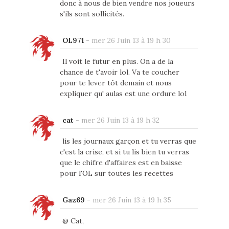
donc à nous de bien vendre nos joueurs
s'ils sont sollicités.
OL971
-
mer 26 Juin 13 à 19 h 30
Il voit le futur en plus. On a de la
chance de t'avoir lol. Va te coucher
pour te lever tôt demain et nous
expliquer qu' aulas est une ordure lol
cat
-
mer 26 Juin 13 à 19 h 32
lis les journaux garçon et tu verras que
c'est la crise, et si tu lis bien tu verras
que le chifre d'affaires est en baisse
pour l'OL sur toutes les recettes
Gaz69
-
mer 26 Juin 13 à 19 h 35
@ Cat,