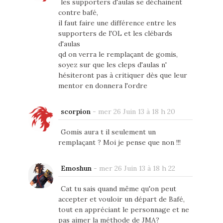
les supporters d'aulas se déchainent
contre bafé,
il faut faire une différence entre les
supporters de l'OL et les clébards
d'aulas
qd on verra le remplaçant de gomis,
soyez sur que les cleps d'aulas n'
hésiteront pas à critiquer dès que leur
mentor en donnera l'ordre
scorpion
-
mer 26 Juin 13 à 18 h 20
Gomis aura t il seulement un
remplaçant ? Moi je pense que non !!!
Emoshun
-
mer 26 Juin 13 à 18 h 22
Cat tu sais quand même qu'on peut
accepter et vouloir un départ de Bafé,
tout en appréciant le personnage et ne
pas aimer la méthode de JMA?