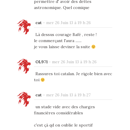
permettre d' avoir des dettes
astronomique. Quel comique
cat
-
mer 26 Juin 13 à 19 h 26
Là dessus courage Bafé , reste !
le commerçant l'aura .......
je vous laisse deviner la suite
OL971
-
mer 26 Juin 13 à 19 h 26
Rassures toi catalan. Je rigole bien avec
toi
cat
-
mer 26 Juin 13 à 19 h 27
un stade vide avec des charges
financières considérables
c'est çà qd on oublie le sportif