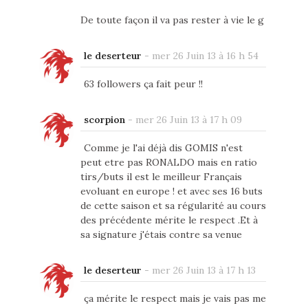
De toute façon il va pas rester à vie le g
le deserteur
-
mer 26 Juin 13 à 16 h 54
63 followers ça fait peur !!
scorpion
-
mer 26 Juin 13 à 17 h 09
Comme je l'ai déjà dis GOMIS n'est
peut etre pas RONALDO mais en ratio
tirs/buts il est le meilleur Français
evoluant en europe ! et avec ses 16 buts
de cette saison et sa régularité au cours
des précédente mérite le respect .Et à
sa signature j'étais contre sa venue
le deserteur
-
mer 26 Juin 13 à 17 h 13
ça mérite le respect mais je vais pas me