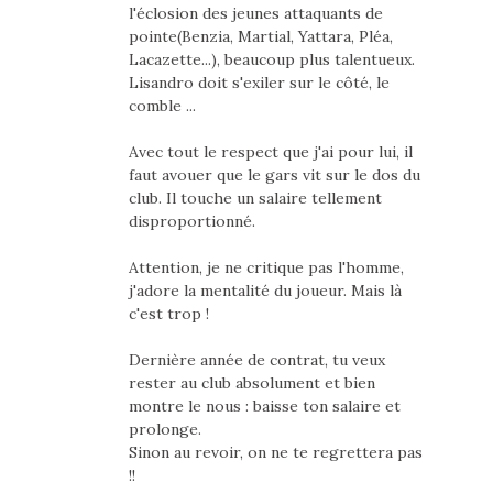
l'éclosion des jeunes attaquants de
pointe(Benzia, Martial, Yattara, Pléa,
Lacazette...), beaucoup plus talentueux.
Lisandro doit s'exiler sur le côté, le
comble ...
Avec tout le respect que j'ai pour lui, il
faut avouer que le gars vit sur le dos du
club. Il touche un salaire tellement
disproportionné.
Attention, je ne critique pas l'homme,
j'adore la mentalité du joueur. Mais là
c'est trop !
Dernière année de contrat, tu veux
rester au club absolument et bien
montre le nous : baisse ton salaire et
prolonge.
Sinon au revoir, on ne te regrettera pas
!!