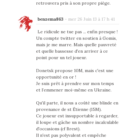
retrouvera pris à son propre piège.
benzema863
-
mer 26 Juin 13 à 17 h 41
Le ridicule ne tue pas ... enfin presque !
Un compte twitter en soutien à Gomis,
mais je me marre. Mais quelle pauvreté
et quelle bassesse d'en arriver à ce
point pour un tel joueur.
Donetsk propose 10M, mais c'est une
opportunité en or !
Je suis prêt à prendre sur mon temps
et l’emmener moi-même en Ukraine.
Qu'il parte, il nous a coûté une blinde en
provenance de st Étienne (15M).
Ce joueur est insupportable à regarder,
il loupe et gâche un nombre incalculable
d'occasions (cf Brest).
Il n'est pas polyvalent et empêche