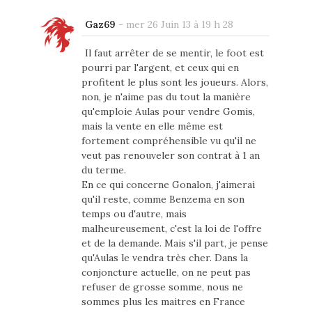
Gaz69
-
mer 26 Juin 13 à 19 h 28
Il faut arrêter de se mentir, le foot est
pourri par l'argent, et ceux qui en
profitent le plus sont les joueurs. Alors,
non, je n'aime pas du tout la manière
qu'emploie Aulas pour vendre Gomis,
mais la vente en elle même est
fortement compréhensible vu qu'il ne
veut pas renouveler son contrat à 1 an
du terme.
En ce qui concerne Gonalon, j'aimerai
qu'il reste, comme Benzema en son
temps ou d'autre, mais
malheureusement, c'est la loi de l'offre
et de la demande. Mais s'il part, je pense
qu'Aulas le vendra très cher. Dans la
conjoncture actuelle, on ne peut pas
refuser de grosse somme, nous ne
sommes plus les maitres en France