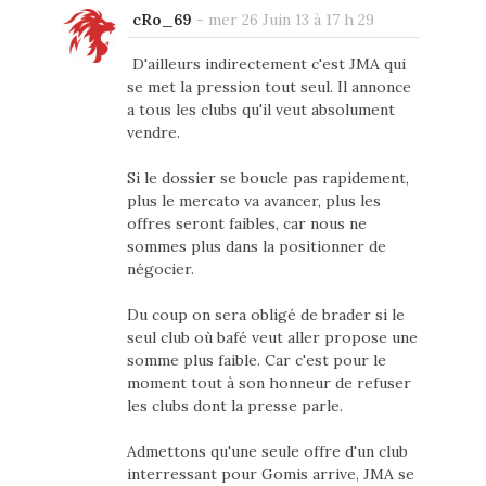
cRo_69
-
mer 26 Juin 13 à 17 h 29
D'ailleurs indirectement c'est JMA qui
se met la pression tout seul. Il annonce
a tous les clubs qu'il veut absolument
vendre.
Si le dossier se boucle pas rapidement,
plus le mercato va avancer, plus les
offres seront faibles, car nous ne
sommes plus dans la positionner de
négocier.
Du coup on sera obligé de brader si le
seul club où bafé veut aller propose une
somme plus faible. Car c'est pour le
moment tout à son honneur de refuser
les clubs dont la presse parle.
Admettons qu'une seule offre d'un club
interressant pour Gomis arrive, JMA se