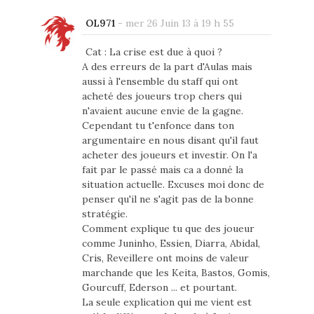
OL971
-
mer 26 Juin 13 à 19 h 55
Cat : La crise est due à quoi ?
A des erreurs de la part d'Aulas mais
aussi à l'ensemble du staff qui ont
acheté des joueurs trop chers qui
n'avaient aucune envie de la gagne.
Cependant tu t'enfonce dans ton
argumentaire en nous disant qu'il faut
acheter des joueurs et investir. On l'a
fait par le passé mais ca a donné la
situation actuelle. Excuses moi donc de
penser qu'il ne s'agit pas de la bonne
stratégie.
Comment explique tu que des joueur
comme Juninho, Essien, Diarra, Abidal,
Cris, Reveillere ont moins de valeur
marchande que les Keita, Bastos, Gomis,
Gourcuff, Ederson ... et pourtant.
La seule explication qui me vient est