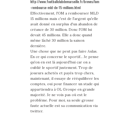
http://www.footballclubdemarseille.fr/breves/lom
-rembourse-mld-de-15-millions.html
Effectivement, l'OM a rembourser MLD
15 millions mais c'est de l'argent qu'elle
avait donné en surplus d'un abandon de
créance de 30 million. Donc l'OM lui
devait 45 millions. Elle a donc quand
même lâché 30 million la saison
dernière.
Une chose que ne peut pas faire Aulas.
En ce qui concerne le sportif... Je pense
qu'on en est là aujourd'hui car on a
oublié le sportif justement. Trop de
joueurs achetés et payés trop chers,
maintenant, il essaye de rééquilibrer les
comptes, oui pour financer un stade qui
appartiendra à OL Groupe en grande
majorité. Je ne vois pas où est le
problème. Pour moi, sa seule grosse
faute actuelle est sa communication via
twitter.