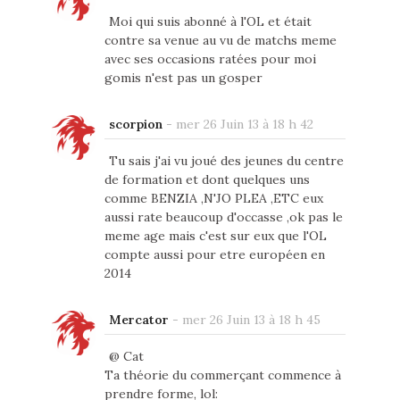
Moi qui suis abonné à l'OL et était
contre sa venue au vu de matchs meme
avec ses occasions ratées pour moi
gomis n'est pas un gosper
scorpion
-
mer 26 Juin 13 à 18 h 42
Tu sais j'ai vu joué des jeunes du centre
de formation et dont quelques uns
comme BENZIA ,N'JO PLEA ,ETC eux
aussi rate beaucoup d'occasse ,ok pas le
meme age mais c'est sur eux que l'OL
compte aussi pour etre européen en
2014
Mercator
-
mer 26 Juin 13 à 18 h 45
@ Cat
Ta théorie du commerçant commence à
prendre forme, lol: