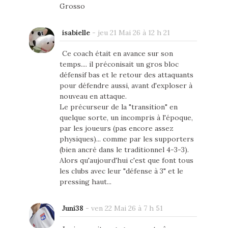
Grosso
isabielle
-
jeu 21 Mai 26 à 12 h 21
Ce coach était en avance sur son
temps.... il préconisait un gros bloc
défensif bas et le retour des attaquants
pour défendre aussi, avant d'exploser à
nouveau en attaque.
Le précurseur de la "transition" en
quelque sorte, un incompris à l'époque,
par les joueurs (pas encore assez
physiques)... comme par les supporters
(bien ancré dans le traditionnel 4-3-3).
Alors qu'aujourd'hui c'est que font tous
les clubs avec leur "défense à 3" et le
pressing haut...
Juni38
-
ven 22 Mai 26 à 7 h 51