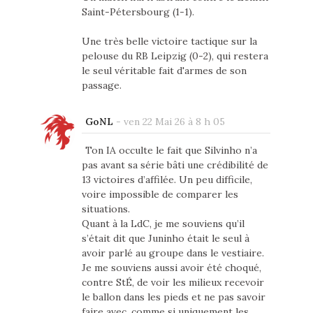
Saint-Pétersbourg (1-1).
Une très belle victoire tactique sur la
pelouse du RB Leipzig (0-2), qui restera
le seul véritable fait d'armes de son
passage.
GoNL
-
ven 22 Mai 26 à 8 h 05
Ton IA occulte le fait que Silvinho n’a
pas avant sa série bâti une crédibilité de
13 victoires d’affilée. Un peu difficile,
voire impossible de comparer les
situations.
Quant à la LdC, je me souviens qu’il
s’était dit que Juninho était le seul à
avoir parlé au groupe dans le vestiaire.
Je me souviens aussi avoir été choqué,
contre StÉ, de voir les milieux recevoir
le ballon dans les pieds et ne pas savoir
faire avec, comme si uniquement les