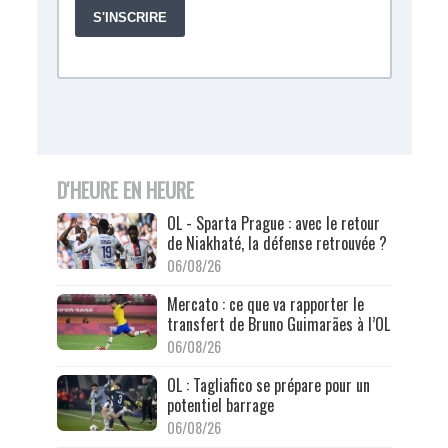
D'HEURE EN HEURE
OL - Sparta Prague : avec le retour
de Niakhaté, la défense retrouvée ?
06/08/26
Mercato : ce que va rapporter le
transfert de Bruno Guimarães à l’OL
06/08/26
OL : Tagliafico se prépare pour un
potentiel barrage
06/08/26