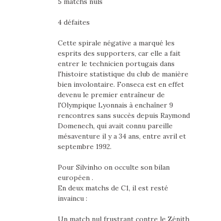
5 matchs nuls
4 défaites
Cette spirale négative a marqué les
esprits des supporters, car elle a fait
entrer le technicien portugais dans
l'histoire statistique du club de manière
bien involontaire. Fonseca est en effet
devenu le premier entraîneur de
l'Olympique Lyonnais à enchaîner 9
rencontres sans succès depuis Raymond
Domenech, qui avait connu pareille
mésaventure il y a 34 ans, entre avril et
septembre 1992.
Pour Silvinho on occulte son bilan
européen .
En deux matchs de C1, il est resté
invaincu :
Un match nul frustrant contre le Zénith