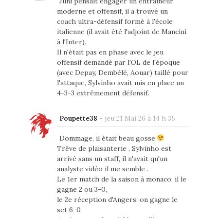
Juni pensait engager un entraîneur
moderne et offensif, il a trouvé un
coach ultra-défensif formé à l'école
italienne (il avait été l'adjoint de Mancini
à l'Inter).
Il n'était pas en phase avec le jeu
offensif demandé par l'OL de l'époque
(avec Depay, Dembélé, Aouar) taillé pour
l'attaque, Sylvinho avait mis en place un
4-3-3 extrêmement défensif.
Poupette38
-
jeu 21 Mai 26 à 14 h 35
Dommage, il était beau gosse
Trêve de plaisanterie , Sylvinho est
arrivé sans un staff, il n'avait qu'un
analyste vidéo il me semble .
Le 1er match de la saison à monaco, il le
gagne 2 ou 3-0,
le 2e réception d'Angers, on gagne le
set 6-0