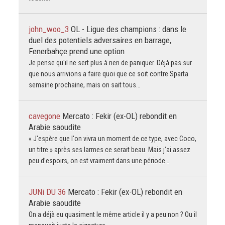
john_woo_3
OL - Ligue des champions : dans le
duel des potentiels adversaires en barrage,
Fenerbahçe prend une option
Je pense qu'il ne sert plus à rien de paniquer. Déjà pas sur
que nous arrivions a faire quoi que ce soit contre Sparta
semaine prochaine, mais on sait tous…
cavegone
Mercato : Fekir (ex-OL) rebondit en
Arabie saoudite
« J'espère que l'on vivra un moment de ce type, avec Coco,
un titre » après ses larmes ce serait beau. Mais j’ai assez
peu d’espoirs, on est vraiment dans une période…
JUNi DU 36
Mercato : Fekir (ex-OL) rebondit en
Arabie saoudite
On a déjà eu quasiment le même article il y a peu non ? Ou il