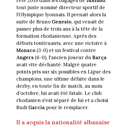
l’été 2019 dans les bagages de
Juninho
,
tout juste nommé directeur sportif de
l’Olympique lyonnais. Il prenait alors la
suite de Bruno
Genesio
, qui venait de
passer plus de trois ans à la tête de la
formation rhodanienne. Après des
débuts tonitruants, avec une victoire à
Monaco
(3-0) et un festival contre
Angers
(6-0), l'ancien joueur du
Barça
avait vite déchanté. Malgré quatre
points pris sur six possibles en Ligue des
champions, une ultime défaite dans le
derby, en toute fin de match, au mois
d’octobre, lui avait été fatale. Le club
rhodanien s'est séparé de lui et a choisi
Rudi
Garcia
pour le remplacer.
Il a acquis la nationalité albanaise