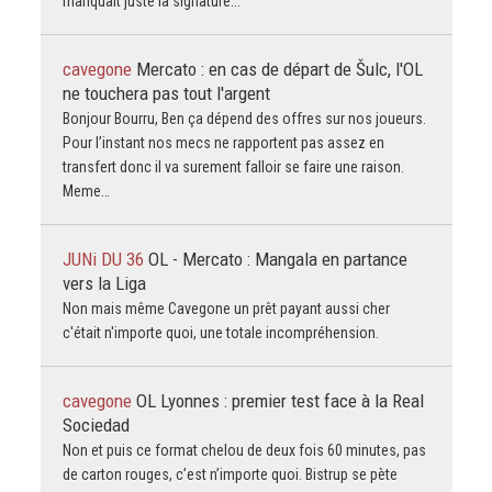
manquait juste la signature...
cavegone
Mercato : en cas de départ de Šulc, l'OL
ne touchera pas tout l'argent
Bonjour Bourru, Ben ça dépend des offres sur nos joueurs.
Pour l’instant nos mecs ne rapportent pas assez en
transfert donc il va surement falloir se faire une raison.
Meme…
JUNi DU 36
OL - Mercato : Mangala en partance
vers la Liga
Non mais même Cavegone un prêt payant aussi cher
c'était n'importe quoi, une totale incompréhension.
cavegone
OL Lyonnes : premier test face à la Real
Sociedad
Non et puis ce format chelou de deux fois 60 minutes, pas
de carton rouges, c’est n’importe quoi. Bistrup se pète