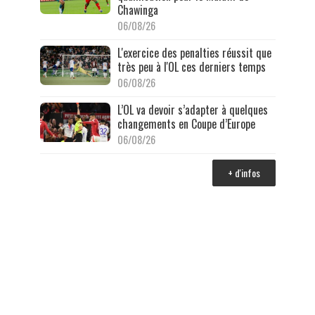
Chawinga
06/08/26
L'exercice des penalties réussit que
très peu à l'OL ces derniers temps
06/08/26
L’OL va devoir s’adapter à quelques
changements en Coupe d’Europe
06/08/26
+ d'infos