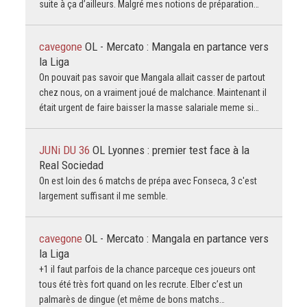
suite à ça d’ailleurs. Malgré mes notions de préparation…
cavegone
OL - Mercato : Mangala en partance vers
la Liga
On pouvait pas savoir que Mangala allait casser de partout
chez nous, on a vraiment joué de malchance. Maintenant il
était urgent de faire baisser la masse salariale meme si…
JUNi DU 36
OL Lyonnes : premier test face à la
Real Sociedad
On est loin des 6 matchs de prépa avec Fonseca, 3 c'est
largement suffisant il me semble.
cavegone
OL - Mercato : Mangala en partance vers
la Liga
+1 il faut parfois de la chance parceque ces joueurs ont
tous été très fort quand on les recrute. Elber c’est un
palmarès de dingue (et même de bons matchs…