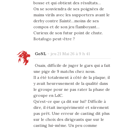
bosse et qui obtient des résultats…
On se souviendra de ses poignées de
mains virils avec les supporters avant le
derby contre Sainté…moins de ses
compos et de son jeu flamboyant…
Curieux de son futur point de chute.
Botafogo peut-être ?
GoNL
-
jeu 21 Mai 26 à 9 h 41
Ouais, difficile de juger le gars qui a fait
une pige de 9 matchs chez nous.
Il a été totalement à côté de la plaque, il
y avait heureusement de la qualité dans
le groupe pour ne pas rater la phase de
groupe en LdC.
Qu’est-ce que ça dit sur lui? Difficile à
dire, il était inexpérimenté et sûrement
pas prêt. Une erreur de casting dit plus
sur le choix des dirigeants que sur le
casting lui-même. Un peu comme