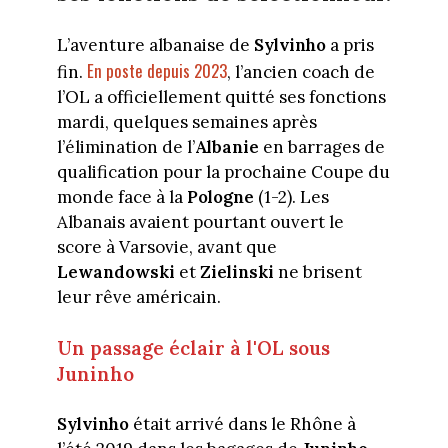
L’aventure albanaise de
Sylvinho
a pris
En poste depuis 2023
fin.
, l’ancien coach de
l’OL a officiellement quitté ses fonctions
mardi, quelques semaines après
l’élimination de l’
Albanie
en barrages de
qualification pour la prochaine Coupe du
monde face à la
Pologne
(1-2). Les
Albanais avaient pourtant ouvert le
score à Varsovie, avant que
Lewandowski
et
Zielinski
ne brisent
leur rêve américain.
Un passage éclair à l'OL sous
Juninho
Sylvinho
était arrivé dans le Rhône à