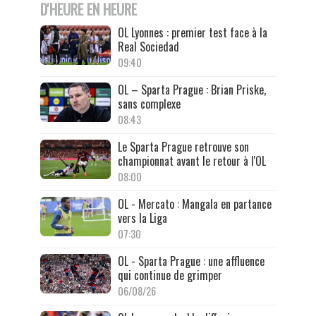
D'HEURE EN HEURE
OL Lyonnes : premier test face à la
Real Sociedad
09:40
OL – Sparta Prague : Brian Priske,
sans complexe
08:43
Le Sparta Prague retrouve son
championnat avant le retour à l'OL
08:00
OL - Mercato : Mangala en partance
vers la Liga
07:30
OL - Sparta Prague : une affluence
qui continue de grimper
06/08/26