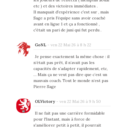
etc ) et des victoires immédiates .
Il manquait d'expérience c'est sur , mais
Sage a pris l'équipe sans avoir coaché
avant en ligue 1 et ça a fonctionné ,
c'était un pari de juni qui fut perdu .
GoNL
-
ven 22 Mai 26 à 8 h 22
Je pense exactement la même chose : il
n’était pas prêt, il n’avait pas les
capacités de s’adapter rapidement, etc,
… Mais ça ne veut pas dire que c’est un
mauvais coach. Tout le monde n’est pas
Pierre Sage
OLVictory
-
ven 22 Mai 26 à 9 h 50
Il ne fait pas une carrière formidable
pour l'Instant, mais à force de
s'améliorer petit à petit, il pourrait