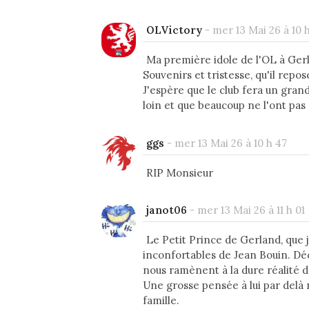
OLVictory
-
mer 13 Mai 26 à 10 
Ma première idole de l'OL à Ger
Souvenirs et tristesse, qu'il repos
J'espère que le club fera un gra
loin et que beaucoup ne l'ont pas
ggs
-
mer 13 Mai 26 à 10 h 47
RIP Monsieur
janot06
-
mer 13 Mai 26 à 11 h 01
Le Petit Prince de Gerland, que j'
inconfortables de Jean Bouin. Dé
nous ramènent à la dure réalité de
Une grosse pensée à lui par delà
famille.