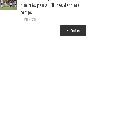
que très peu à l'OL ces derniers
temps
06/08/26
+ d'infos