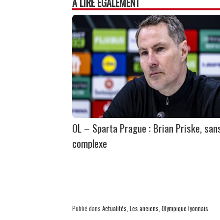
À LIRE ÉGALEMENT
OL – Sparta Prague : Brian Priske, san
complexe
Publié dans
Actualités
,
Les anciens
,
Olympique lyonnais