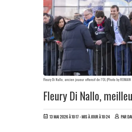
Fleury Di Nallo, ancien joueur offensif de l’OL (Photo by ROMAI
Fleury Di Nallo, meille
13 MAI 2026 À 10:17
- MIS À JOUR À 10:24
PAR
DA