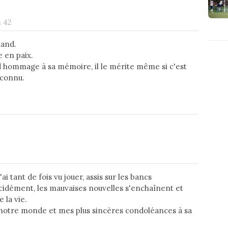
h 42
land.
e en paix.
nd hommage à sa mémoire, il le mérite même si c'est
 connu.
ai tant de fois vu jouer, assis sur les bancs
cidément, les mauvaises nouvelles s'enchaînent et
 la vie.
 notre monde et mes plus sincères condoléances à sa