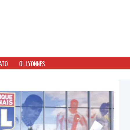
ATO
OL LYONNES