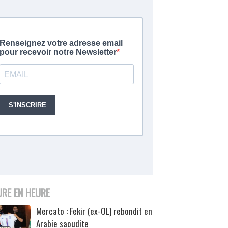
URE EN HEURE
Mercato : Fekir (ex-OL) rebondit en
Arabie saoudite