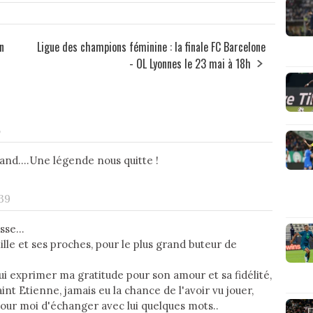
n
Ligue des champions féminine : la finale FC Barcelone
- OL Lyonnes le 23 mai à 18h
5
and....Une légende nous quitte !
 39
se...
le et ses proches, pour le plus grand buteur de
 lui exprimer ma gratitude pour son amour et sa fidélité,
int Etienne, jamais eu la chance de l'avoir vu jouer,
our moi d'échanger avec lui quelques mots..