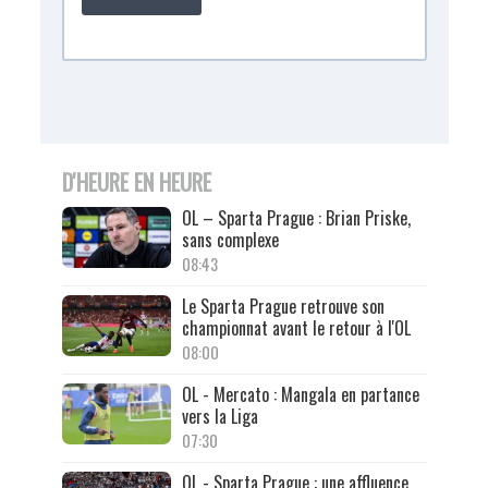
D'HEURE EN HEURE
OL – Sparta Prague : Brian Priske,
sans complexe
08:43
Le Sparta Prague retrouve son
championnat avant le retour à l'OL
08:00
OL - Mercato : Mangala en partance
vers la Liga
07:30
OL - Sparta Prague : une affluence