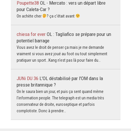
Poupette38
OL - Mercato : vers un départ libre
pour Caleta-Car ?
On achète cher
? ça c'était avant
chiesa for ever
OL : Tagliafico se prépare pour un
potentiel barrage
Vous avez le droit de penser ça mais je me demande
vraiment si vous avez joué au foot ou tout simplement
pratiquer un sport...Kang n'est pas là pour faire du…
JUNi DU 36
L'OL déstabilisé par l'OM dans la
presse britannique ?
On le saura bien un jour, et puis ça sent quand même
l'information people. The telegraph est un media très
conservateur de droite, euroseptique et parfois
complotiste. Donc à prendre…