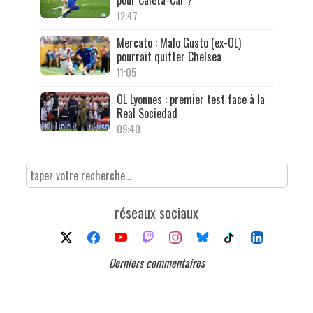
12:47
Mercato : Malo Gusto (ex-OL)
pourrait quitter Chelsea
11:05
OL Lyonnes : premier test face à la
Real Sociedad
09:40
réseaux sociaux
Derniers commentaires