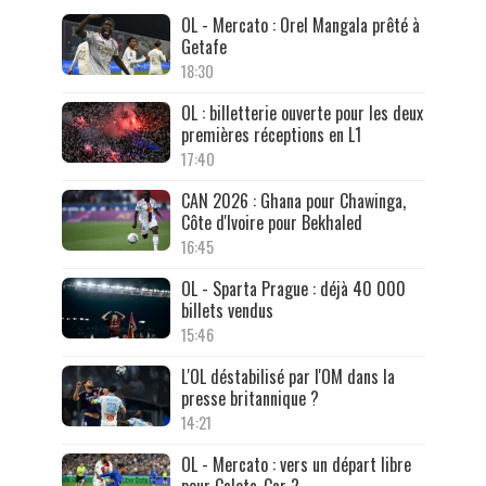
OL - Mercato : Orel Mangala prêté à
Getafe
18:30
OL : billetterie ouverte pour les deux
premières réceptions en L1
17:40
CAN 2026 : Ghana pour Chawinga,
Côte d'Ivoire pour Bekhaled
16:45
OL - Sparta Prague : déjà 40 000
billets vendus
15:46
L'OL déstabilisé par l'OM dans la
presse britannique ?
14:21
OL - Mercato : vers un départ libre
pour Caleta-Car ?