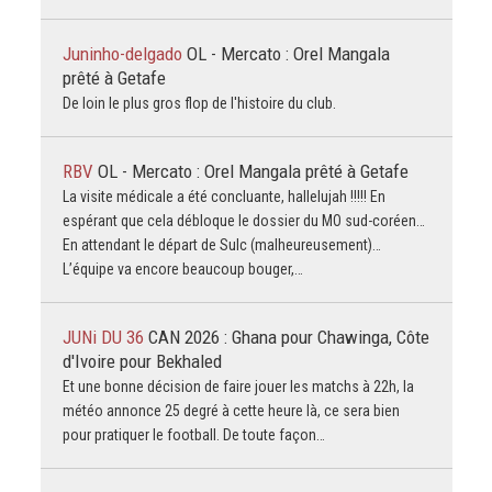
Juninho-delgado
OL - Mercato : Orel Mangala
prêté à Getafe
De loin le plus gros flop de l'histoire du club.
RBV
OL - Mercato : Orel Mangala prêté à Getafe
La visite médicale a été concluante, hallelujah !!!!! En
espérant que cela débloque le dossier du MO sud-coréen…
En attendant le départ de Sulc (malheureusement)…
L’équipe va encore beaucoup bouger,…
JUNi DU 36
CAN 2026 : Ghana pour Chawinga, Côte
d'Ivoire pour Bekhaled
Et une bonne décision de faire jouer les matchs à 22h, la
météo annonce 25 degré à cette heure là, ce sera bien
pour pratiquer le football. De toute façon…