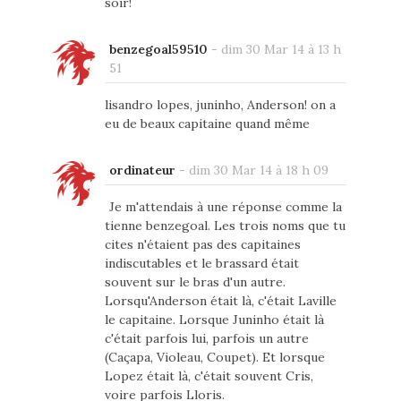
soir!
benzegoal59510
-
dim 30 Mar 14 à 13 h
51
lisandro lopes, juninho, Anderson! on a
eu de beaux capitaine quand même
ordinateur
-
dim 30 Mar 14 à 18 h 09
Je m'attendais à une réponse comme la
tienne benzegoal. Les trois noms que tu
cites n'étaient pas des capitaines
indiscutables et le brassard était
souvent sur le bras d'un autre.
Lorsqu'Anderson était là, c'était Laville
le capitaine. Lorsque Juninho était là
c'était parfois lui, parfois un autre
(Caçapa, Violeau, Coupet). Et lorsque
Lopez était là, c'était souvent Cris,
voire parfois Lloris.