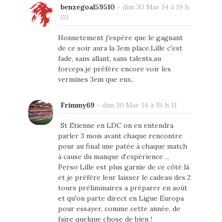
benzegoal59510
-
dim 30 Mar 14 à 19 h
03
Honnetement j'espére que le gagnant
de ce soir aura la 3em place.Lille c'est
fade, sans allant, sans talents,au
forceps.je préfère encore voir les
vermines 3em que eux..
Frimmy69
-
dim 30 Mar 14 à 19 h 11
St Etienne en LDC on en entendra
parler 3 mois avant chaque rencontre
pour au final une patée à chaque match
à cause du manque d'expérience ...
Perso Lille est plus garnie de ce côté là
et je préfère leur laisser le cadeau des 2
tours préliminaires a préparer en août
et qu'on parte direct en Ligue Europa
pour essayer, comme cette année, de
faire quelque chose de bien !