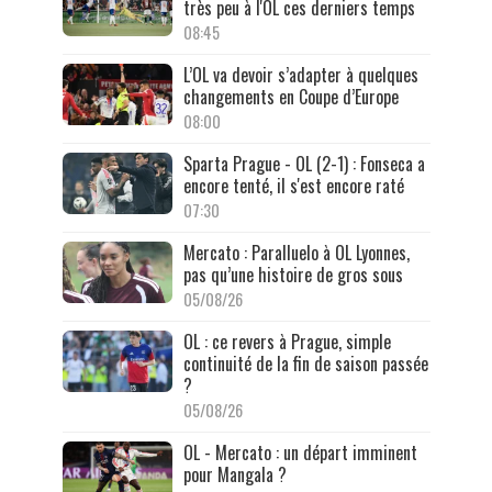
très peu à l'OL ces derniers temps
08:45
L’OL va devoir s’adapter à quelques
changements en Coupe d’Europe
08:00
Sparta Prague - OL (2-1) : Fonseca a
encore tenté, il s'est encore raté
07:30
Mercato : Paralluelo à OL Lyonnes,
pas qu’une histoire de gros sous
05/08/26
OL : ce revers à Prague, simple
continuité de la fin de saison passée
?
05/08/26
OL - Mercato : un départ imminent
pour Mangala ?