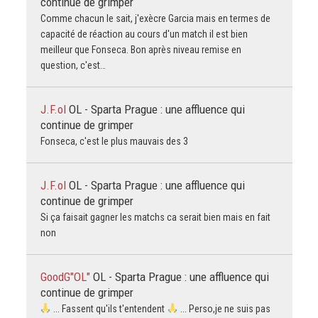
continue de grimper
Comme chacun le sait, j'exècre Garcia mais en termes de
capacité de réaction au cours d'un match il est bien
meilleur que Fonseca. Bon après niveau remise en
question, c'est…
J.F.ol
OL - Sparta Prague : une affluence qui
continue de grimper
Fonseca, c'est le plus mauvais des 3
J.F.ol
OL - Sparta Prague : une affluence qui
continue de grimper
Si ça faisait gagner les matchs ca serait bien mais en fait
non
GoodG"OL"
OL - Sparta Prague : une affluence qui
continue de grimper
... Fassent qu'ils t'entendent
... Perso,je ne suis pas