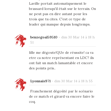
Laville portait automatiquement le
brassard lorsqu'il était sur le terrain. On
ne peut pas en dire autant pour les
trois que tu cites. C'est ce type de
leader qui manque depuis longtemps.
benzegoal59510
-
dim 30 Mar 14 à 18 h
51
lille me dégoute!QUe de réussite! ca va
etre ca notre représentant en LDC? ils
ont fait un match lamantable et encore
des points pris..
Lyonnais971
-
dim 30 Mar 14 à 18 h 55
Franchement dégoûté par le scénario
de ce match et girard va encore faire le
coq.