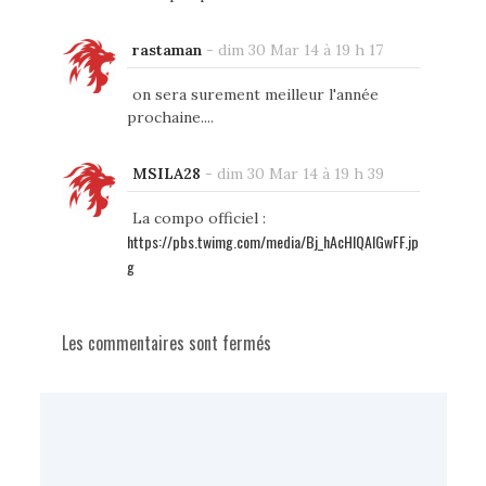
rastaman
-
dim 30 Mar 14 à 19 h 17
on sera surement meilleur l'année
prochaine....
MSILA28
-
dim 30 Mar 14 à 19 h 39
La compo officiel :
https://pbs.twimg.com/media/Bj_hAcHIQAIGwFF.jp
g
Les commentaires sont fermés