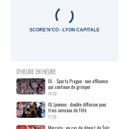
SCORE'N'CO - LYON CAPITALE
D'HEURE EN HEURE
OL - Sparta Prague : une affluence
qui continue de grimper
18:20
OL Lyonnes : double diffusion pour
trois amicaux de l'été
17:35
Mercato : en cas de départ de Šulc,