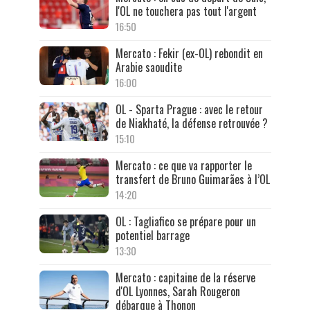
l'OL ne touchera pas tout l'argent
16:50
Mercato : Fekir (ex-OL) rebondit en
Arabie saoudite
16:00
OL - Sparta Prague : avec le retour
de Niakhaté, la défense retrouvée ?
15:10
Mercato : ce que va rapporter le
transfert de Bruno Guimarães à l’OL
14:20
OL : Tagliafico se prépare pour un
potentiel barrage
13:30
Mercato : capitaine de la réserve
d'OL Lyonnes, Sarah Rougeron
débarque à Thonon