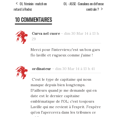
OL féminin : match en
OL - ASSE : Gonalons en défense
retard à Rodez
centrale ?
10 COMMENTAIRES
Curva nel cuore
-
dim 30 Mar 14 à 13 h
29
Merci pour l'interview,c'est un bon gars
flo laville et rugueux comme j'aime !
ordinateur
-
dim 30 Mar 14 à 13 h 41
C'est le type de capitaine qui nous
manque depuis bien longtemps.
D'ailleurs quand je me demande qui en
date est le dernier capitaine
emblématique de l'OL; c'est toujours
Laville qui me revient à l'esprit. J'espère
qu'on l'apercevra dans les tribunes ce