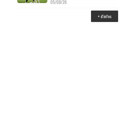
05/08/26
+ d'infos