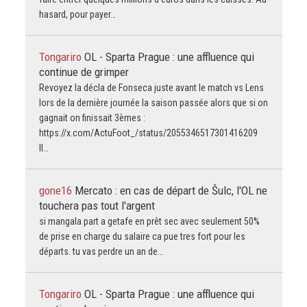
hasard, pour payer…
Tongariro
OL - Sparta Prague : une affluence qui
continue de grimper
Revoyez la décla de Fonseca juste avant le match vs Lens
lors de la dernière journée la saison passée alors que si on
gagnait on finissait 3èmes :
https://x.com/ActuFoot_/status/2055346517301416209
Il…
gone16
Mercato : en cas de départ de Šulc, l'OL ne
touchera pas tout l'argent
si mangala part a getafe en prêt sec avec seulement 50%
de prise en charge du salaire ca pue tres fort pour les
départs. tu vas perdre un an de…
Tongariro
OL - Sparta Prague : une affluence qui