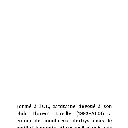
Formé à l'OL, capitaine dévoué à son
club, Florent Laville (1993-2003) a
connu de nombreux derbys sous le
maillot lyonnais. Alors qu'il a pris ses