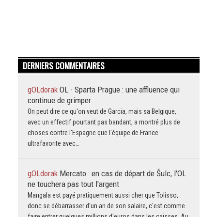
DERNIERS COMMENTAIRES
gOLdorak
OL - Sparta Prague : une affluence qui
continue de grimper
On peut dire ce qu'on veut de Garcia, mais sa Belgique,
avec un effectif pourtant pas bandant, a montré plus de
choses contre l'Espagne que l'équipe de France
ultrafavorite avec…
gOLdorak
Mercato : en cas de départ de Šulc, l'OL
ne touchera pas tout l'argent
Mangala est payé pratiquement aussi cher que Tolisso,
donc se débarrasser d'un an de son salaire, c'est comme
faire entrer quelques millions d'euros dans les caisses. Au