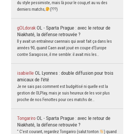
du style pessimiste, mais là pour le coup,et au vu des
derniers matchs,
(???)
gOLdorak
OL - Sparta Prague : avec le retour de
Niakhaté, la défense retrouvée ?
Il y avait un entraîneur caennais qui avait fait ça dans les
années 90, quand Caen avait joué en coupe d'Europe
contre Saragosse, il me semble: il avait mis les…
isabielle
OL Lyonnes : double diffusion pour trois
amicaux de l'été
Je ne sais pas comment est budgétisé ni quelle est la
gestion de OLPlay, mais je suis heureux de les voir plus
proche de nos Fenottes pour ces matchs de…
Tongariro
OL - Sparta Prague : avec le retour de
Niakhaté, la défense retrouvée ?
" C’est courant, regardez Tongariro (salut tonton
) quand