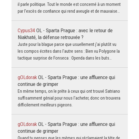
il parle politique. Tout le monde est concerné à un moment
par l’excès de confiance qui rend aveugle et de mauvaise…
Cypus34
OL - Sparta Prague : avec le retour de
Niakhaté, la défense retrouvée ?
Juste pour la blague parce que usuellement j'ai plutôt vu
les compos écrites dans l'autre sens : Bien vu Polygone la
tactique surprise de Fonseca : Openda dans les buts…
gOLdorak
OL - Sparta Prague : une affluence qui
continue de grimper
En même temps, on le prête à ceux qui ont trouvé Satriano
suffisamment génial pour nous l'acheter, donc on trouvera
difficilement meilleurs pigeons.
gOLdorak
OL - Sparta Prague : une affluence qui
continue de grimper
Quand tu penses que les mêmes qui réclamaient la tête de