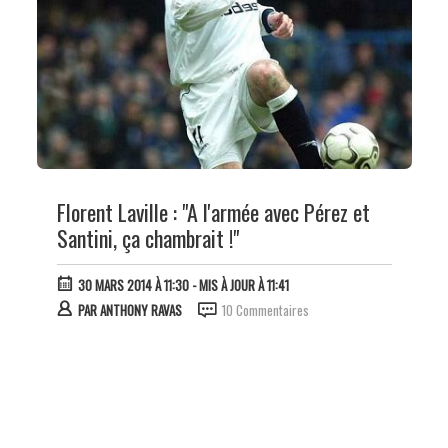
Florent Laville : "A l'armée avec Pérez et
Santini, ça chambrait !"
30 MARS 2014 À 11:30
- MIS À JOUR À 11:41
PAR
ANTHONY RAVAS
10 Commentaires