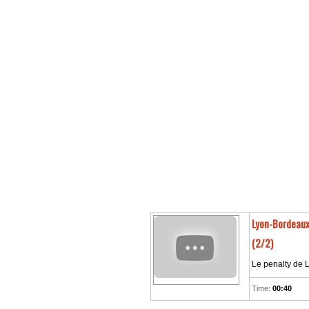
Lyon-Bordeaux 
(2/2)
Le penalty de 
Time:
00:40