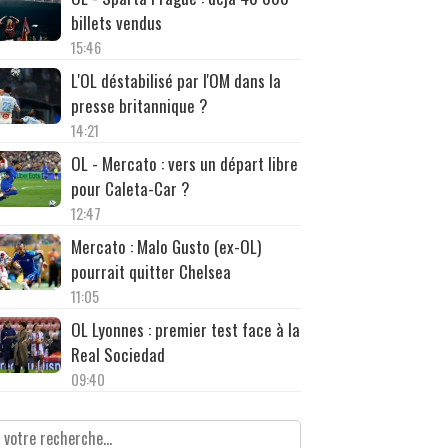
billets vendus
15:46
L'OL déstabilisé par l'OM dans la
presse britannique ?
14:21
OL - Mercato : vers un départ libre
pour Caleta-Car ?
12:47
Mercato : Malo Gusto (ex-OL)
pourrait quitter Chelsea
11:05
OL Lyonnes : premier test face à la
Real Sociedad
09:40