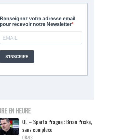
URE EN HEURE
OL – Sparta Prague : Brian Priske,
sans complexe
08:43