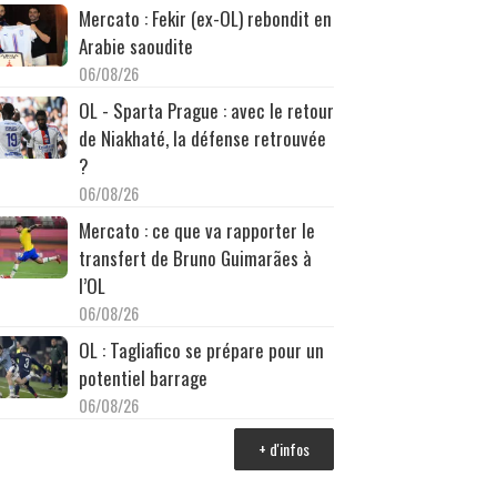
Mercato : Fekir (ex-OL) rebondit en
Arabie saoudite
06/08/26
OL - Sparta Prague : avec le retour
de Niakhaté, la défense retrouvée
?
06/08/26
Mercato : ce que va rapporter le
transfert de Bruno Guimarães à
l’OL
06/08/26
OL : Tagliafico se prépare pour un
potentiel barrage
06/08/26
+ d'infos