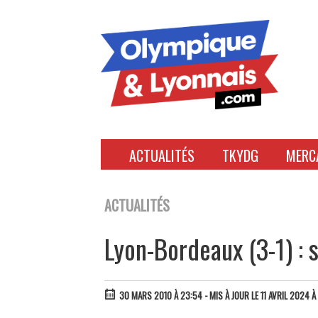
Accéder
au
contenu
ACTUALITÉS
TKYDG
MERC
ACTUALITÉS
Lyon-Bordeaux (3-1) : 
30 MARS 2010 À 23:54
- MIS À JOUR LE 11 AVRIL 2024 À