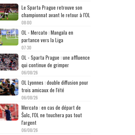
Le Sparta Prague retrouve son
championnat avant le retour à l'OL
08:00
OL - Mercato : Mangala en
partance vers la Liga
07:30
OL - Sparta Prague : une affluence
qui continue de grimper
06/08/26
OL Lyonnes : double diffusion pour
trois amicaux de l'été
06/08/26
Mercato : en cas de départ de
Šulc, l'OL ne touchera pas tout
l'argent
06/08/26