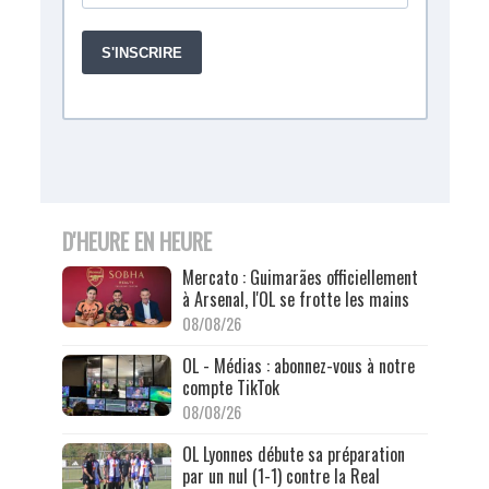
D'HEURE EN HEURE
Mercato : Guimarães officiellement
à Arsenal, l'OL se frotte les mains
08/08/26
OL - Médias : abonnez-vous à notre
compte TikTok
08/08/26
OL Lyonnes débute sa préparation
par un nul (1-1) contre la Real