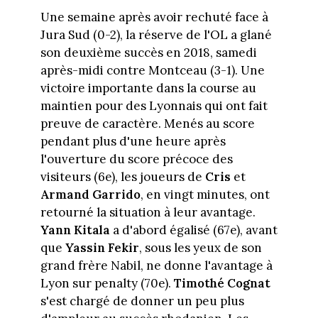
Une semaine après avoir rechuté face à
Jura Sud (0-2), la réserve de l'OL a glané
son deuxième succès en 2018, samedi
après-midi contre Montceau (3-1). Une
victoire importante dans la course au
maintien pour des Lyonnais qui ont fait
preuve de caractère. Menés au score
pendant plus d'une heure après
l'ouverture du score précoce des
visiteurs (6e), les joueurs de
Cris
et
Armand Garrido
, en vingt minutes, ont
retourné la situation à leur avantage.
Yann Kitala
a d'abord égalisé (67e), avant
que
Yassin Fekir
, sous les yeux de son
grand frère Nabil, ne donne l'avantage à
Lyon sur penalty (70e).
Timothé Cognat
s'est chargé de donner un peu plus