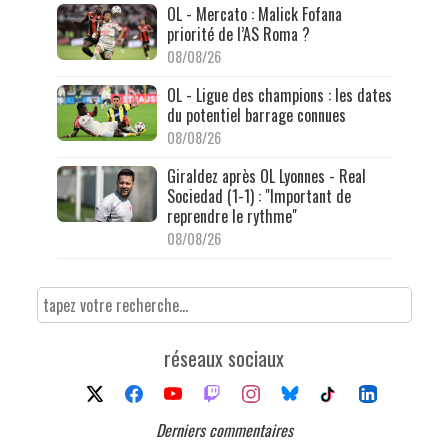
OL - Mercato : Malick Fofana
priorité de l’AS Roma ?
08/08/26
OL - Ligue des champions : les dates
du potentiel barrage connues
08/08/26
Giraldez après OL Lyonnes - Real
Sociedad (1-1) : "Important de
reprendre le rythme"
08/08/26
réseaux sociaux
Derniers commentaires