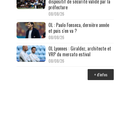
dispositif de sécurité validé par la
préfecture
08/08/26
OL : Paulo Fonseca, dernière année
et puis s'en va ?
08/08/26
OL Lyonnes : Giraldez, architecte et
VRP du mercato estival
08/08/26
+ d'infos