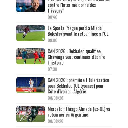
contre l'Inter me donne des
frissons"
08:40
Le Sparta Prague perd à Mladá
Boleslav avant le retour face à l'OL
08:00
CAN 2026 : Bekhaled qualifiée,
Chawinga veut continuer d'écrire
l'histoire
07:30
CAN 2026 : première titularisation
pour Bekhaled (OL Lyonnes) pour
Côte d'Ivoire - Algérie
08/08/26
Mercato : Thiago Almada (ex-OL) va
retourner en Argentine
08/08/26