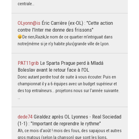
centrale…
OLyonn@is
Éric Carrière (ex-OL) : "Cette action
contre l'Inter me donne des frissons"
De rien,Razik,le nom de ce quartier m'intriguait dans
notre(même si je n'y habite plus)grande ville de Lyon.
PAT11grib
Le Sparta Prague perd à Mladá
Boleslav avant le retour face à l'OL
Donc autant perdre tout de suite à vous écouter. Puis en
championnat il y a 6 équipes avec un budget supérieur et
des top entraîneurs... projetons nous sur l'année suivante.
…
dede74
Giraldez après OL Lyonnes - Real Sociedad
(1-1) : "Important de reprendre le rythme"
Ah, ce mois d'août ! mois des fous, des sapajous et autres
gros matous (selon la chanson) que sont les lions,