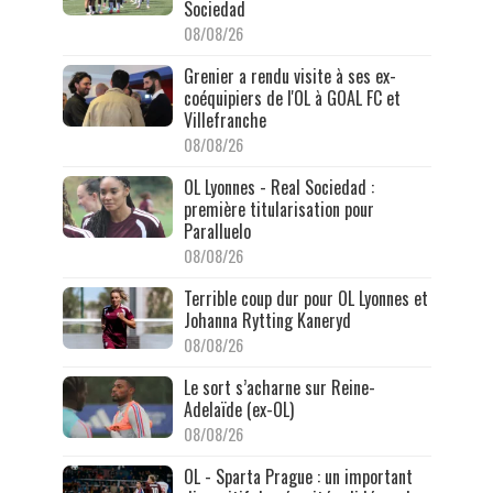
Sociedad
08/08/26
Grenier a rendu visite à ses ex-
coéquipiers de l'OL à GOAL FC et
Villefranche
08/08/26
OL Lyonnes - Real Sociedad :
première titularisation pour
Paralluelo
08/08/26
Terrible coup dur pour OL Lyonnes et
Johanna Rytting Kaneryd
08/08/26
Le sort s’acharne sur Reine-
Adelaïde (ex-OL)
08/08/26
OL - Sparta Prague : un important