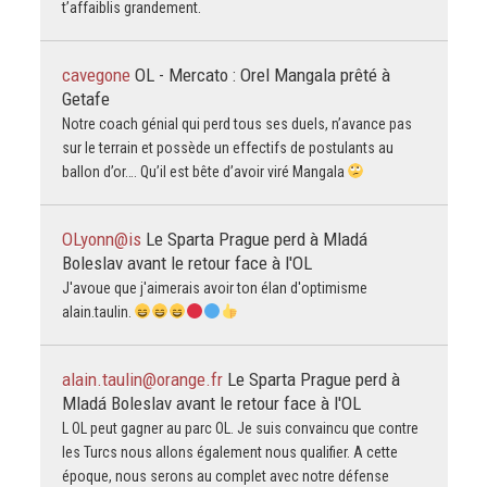
t’affaiblis grandement.
cavegone
OL - Mercato : Orel Mangala prêté à
Getafe
Notre coach génial qui perd tous ses duels, n’avance pas
sur le terrain et possède un effectifs de postulants au
ballon d’or…. Qu’il est bête d’avoir viré Mangala
OLyonn@is
Le Sparta Prague perd à Mladá
Boleslav avant le retour face à l'OL
J'avoue que j'aimerais avoir ton élan d'optimisme
alain.taulin.
alain.taulin@orange.fr
Le Sparta Prague perd à
Mladá Boleslav avant le retour face à l'OL
L OL peut gagner au parc OL. Je suis convaincu que contre
les Turcs nous allons également nous qualifier. A cette
époque, nous serons au complet avec notre défense