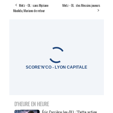
Metz - OL : sans Myziane
Metz - OL : des Messins joueurs
Maolida, Mariano de retour
SCORE'N'CO - LYON CAPITALE
D'HEURE EN HEURE
Éric Carrière (ex-OL) : "Cette action