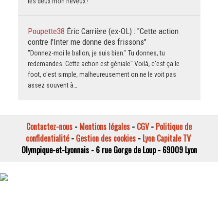
les deux mon neveux !
Poupette38
Éric Carrière (ex-OL) : "Cette action
contre l'Inter me donne des frissons"
"Donnez-moi le ballon, je suis bien." Tu donnes, tu
redemandes. Cette action est géniale" Voilà, c'est ça le
foot, c'est simple, malheureusement on ne le voit pas
assez souvent à…
Contactez-nous
-
Mentions légales
-
CGV
-
Politique de
confidentialité
-
Gestion des cookies
-
Lyon Capitale TV
Olympique-et-Lyonnais - 6 rue Gorge de Loup - 69009 Lyon