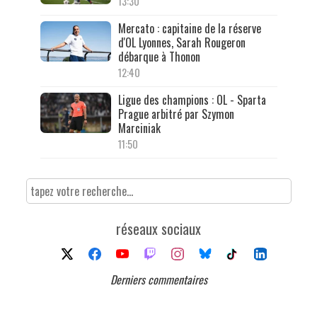
13:30
Mercato : capitaine de la réserve
d'OL Lyonnes, Sarah Rougeron
débarque à Thonon
12:40
Ligue des champions : OL - Sparta
Prague arbitré par Szymon
Marciniak
11:50
réseaux sociaux
Derniers commentaires