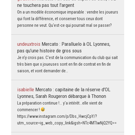
ne touchera pas tout l'argent
On a un modèle économique imparable : vendre les joueurs
qui font la différence, et conserver tous ceux dont
personne ne veut. Qu'est-ce qui pourrait mal se passer?
undeuxtrois
Mercato : Paralluelo à OL Lyonnes,
pas qu’une histoire de gros sous
Je n'y crois pas. C'est de la communication du club qui sait
très bien que x joueuses sont en fin de contrat en fin de
saison, et vont demander de…
isabielle
Mercato : capitaine de la réserve d'OL
Lyonnes, Sarah Rougeron débarque à Thonon
La préparation continue !... y'a intérêt...elle vient de
commencer !
https://www.instagram.com/p/Dbs_HwcjCpY/?
utm_source=ig_web_copy_link&igsh=NTc4MTIwNjQ2YQ==