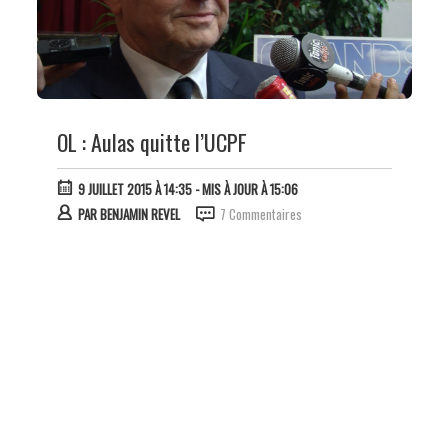
OL : Aulas quitte l’UCPF
9 JUILLET 2015 À 14:35
- MIS À JOUR À 15:06
PAR
BENJAMIN REVEL
7 Commentaires