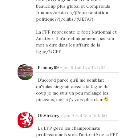
beaucoup plus global et Comprends
Joueurs/arbitres/(Representation
politique??)/clubs/(UEFA?)
La FFF represente le foot Nationnal et
Amateur. Il n'a techniquement pas son
mot a dire dans les affaire de la
ligue/UCPF
Frimmy69
-
jeu 9 Juil 15 à 15 h 34
D'accord parce qu'il me semblait
qu'Aulas siégeait aussi à la Ligue du
coup je me suis un peu mélangé les
pinceaux, merci j'y vois plus clair
OLVictory
-
jeu 9 Juil 15 à 15 h 50
La LFP gère les championnats
professionnels sous l'autorité de la FFF