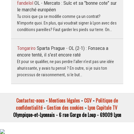
fandelol
OL - Mercato : Sulc et sa "bonne cote" sur
le marché européen
Tu crois que ça se modifie comme ça un contrat?
N'importe quoi. En plus, qui voudrait signer à Lyon avec des
conditions pareilles? Faut garder les pieds sur terre. On…
Tongariro
Sparta Prague - OL (2-1) : Fonseca a
encore tenté, il s'est encore raté
Et pour se qualifier, ne pas perdre l'aller n'est pas une idée
ahurissante, y avais tu pensé ? En outre, si je suis ton
processus de raisonnement, si le but…
Contactez-nous
-
Mentions légales
-
CGV
-
Politique de
confidentialité
-
Gestion des cookies
-
Lyon Capitale TV
Olympique-et-Lyonnais - 6 rue Gorge de Loup - 69009 Lyon