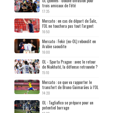
OL Lyonnes : double diffusion pour
trois amicaux de l'été
17:35
Mercato : en cas de départ de Šulc,
l'OL ne touchera pas tout l'argent
16:50
Mercato : Fekir (ex-OL) rebondit en
Arabie saoudite
16:00
OL - Sparta Prague : avec le retour
de Niakhaté, la défense retrouvée ?
15:10
Mercato : ce que va rapporter le
transfert de Bruno Guimarães à l’OL
14:20
OL : Tagliafico se prépare pour un
potentiel barrage