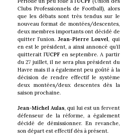
Période un peu folle à l’
UCPF
(Union des
Clubs Professionnels de Football), alors
que les débats sont très tendus sur le
nouveau format de montées/descentes,
deux membres importants ont décidé de
quitter l’union.
Jean-Pierre Louvel
, qui
en est le président, a ainsi annoncé qu’il
quitterait l’
UCPF
en septembre. A partir
du 27 juillet, il ne sera plus président du
Havre mais il a également peu goûté à la
décision de rendre effectif le système
deux montées/deux descentes dès la
saison prochaine.
Jean-Michel Aulas
, qui lui est un fervent
défenseur de la réforme, a également
décidé de démissionner. En revanche,
son départ est effectif dès à présent.