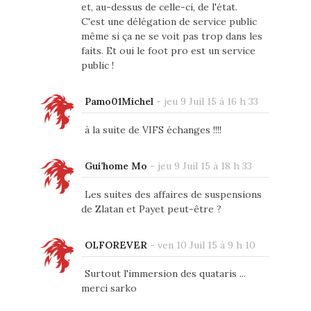
et, au-dessus de celle-ci, de l'état.
C'est une délégation de service public
même si ça ne se voit pas trop dans les
faits. Et oui le foot pro est un service
public !
Pamo01Michel
-
jeu 9 Juil 15 à 16 h 33
à la suite de VIFS échanges !!!!
Gui’home Mo
-
jeu 9 Juil 15 à 18 h 33
Les suites des affaires de suspensions
de Zlatan et Payet peut-être ?
OLFOREVER
-
ven 10 Juil 15 à 9 h 10
Surtout l'immersion des quataris ...
merci sarko