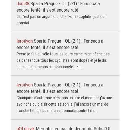
Juni38
Sparta Prague - OL (2-1) : Fonseca a
encore tenté, il s'est encore raté
ce n'est pas un argument , cher Fonsacophile , juste un
constat
leroilyon
Sparta Prague - OL (2-1) : Fonseca a
encore tenté, il s'est encore raté
Perso je fait du vélo tous les jours ca ne m'empêche pas
de penser que tous les cyclistes sont dopés et je le dis
sans aucun mepris ni méchanceté... Et…
leroilyon
Sparta Prague - OL (2-1) : Fonseca a
encore tenté, il s'est encore raté
Champion d'automne c'est pas un titre et meme si j'avoue
avoir pris du plaisir cette saison la, j'ai encore un mal de
tronche terrible du match a domicile contre Lille…
gOLdorak
Mercato : en cas de départ de Šulc, l'OL