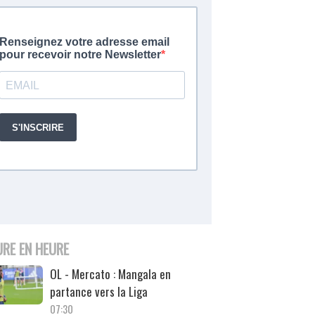
URE EN HEURE
OL - Mercato : Mangala en
partance vers la Liga
07:30