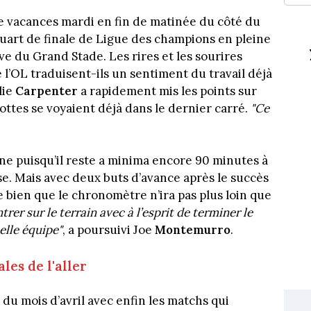
e vacances mardi en fin de matinée du côté du
 quart de finale de Ligue des champions en pleine
e du Grand Stade. Les rires et les sourires
e l’OL traduisent-ils un sentiment du travail déjà
lie
Carpenter
a rapidement mis les points sur
enottes se voyaient déjà dans le dernier carré.
"Ce
enne puisqu’il reste a minima encore 90 minutes à
se. Mais avec deux buts d’avance après le succès
e bien que le chronomètre n’ira pas plus loin que
ntrer sur le terrain avec à l’esprit de terminer le
elle équipe"
, a poursuivi Joe
Montemurro
.
les de l'aller
du mois d’avril avec enfin les matchs qui