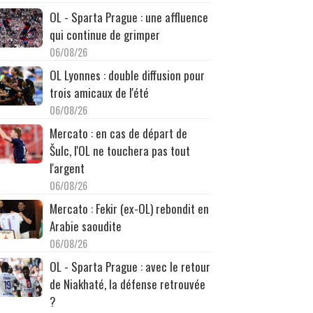
OL - Sparta Prague : une affluence
qui continue de grimper
06/08/26
OL Lyonnes : double diffusion pour
trois amicaux de l'été
06/08/26
Mercato : en cas de départ de
Šulc, l'OL ne touchera pas tout
l'argent
06/08/26
Mercato : Fekir (ex-OL) rebondit en
Arabie saoudite
06/08/26
OL - Sparta Prague : avec le retour
de Niakhaté, la défense retrouvée
?