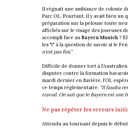
Il régnait une ambiance de colonie d
Parc OL. Pourtant, il y avait bien un
préparation sur la pelouse toute neuv
affichés sur le visage des joueuses d
accompli face au
Bayern Munich
? El
les "i" à la question de savoir si le F
n’est pas fini."
Difficile de donner tort à l’Australi
disputer contre la formation bavaroi
mardi dernier en Bavière, l’OL espèr
ce temps réglementaire.
"Il faudra re
travail. On sait que le Bayern est une b
Ne pas répéter les erreurs initia
Attendu au tournant depuis le début 