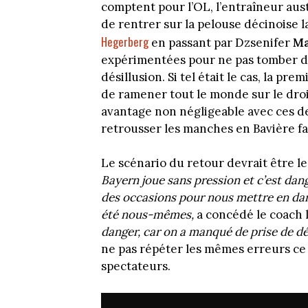
comptent pour l’OL, l’entraîneur aus
de rentrer sur la pelouse décinoise l
Hegerberg
en passant par Dzsenifer
Ma
expérimentées pour ne pas tomber dan
désillusion. Si tel était le cas, la p
de ramener tout le monde sur le droi
avantage non négligeable avec ces de
retrousser les manches en Bavière fa
Le scénario du retour devrait être 
Bayern joue sans pression et c’est dange
des occasions pour nous mettre en dan
été nous-mêmes,
a concédé le coach 
danger, car on a manqué de prise de d
ne pas répéter les mêmes erreurs ce 
spectateurs.