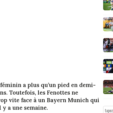
L féminin a plus qu’un pied en demi-
s. Toutefois, les Fenottes ne
trop vite face à un Bayern Munich qui
l y a une semaine.