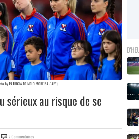
D'HE
hoto by PATRICIA DE MELO MOREIRA / AFP)
u sérieux au risque de se
7 Commentaires