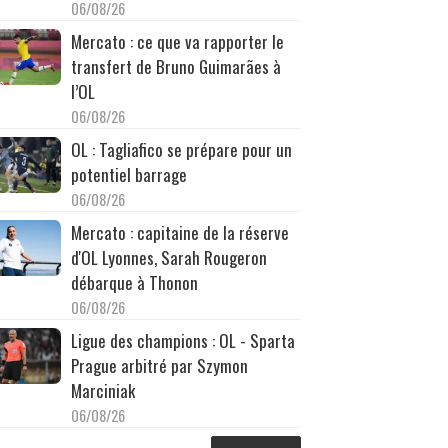
06/08/26
Mercato : ce que va rapporter le
transfert de Bruno Guimarães à
l’OL
06/08/26
OL : Tagliafico se prépare pour un
potentiel barrage
06/08/26
Mercato : capitaine de la réserve
d'OL Lyonnes, Sarah Rougeron
débarque à Thonon
06/08/26
Ligue des champions : OL - Sparta
Prague arbitré par Szymon
Marciniak
06/08/26