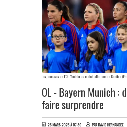
Les joueuses de l’OL féminin au match aller contre Benfica (P
OL - Bayern Munich : d
faire surprendre
26 MARS 2025 À 07:30
PAR
DAVID HERNANDEZ