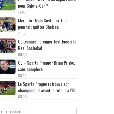
pour Caleta-Car ?
12:47
Mercato : Malo Gusto (ex-OL)
pourrait quitter Chelsea
11:05
OL Lyonnes : premier test face à la
Real Sociedad
09:40
OL – Sparta Prague : Brian Priske,
sans complexe
08:43
Le Sparta Prague retrouve son
championnat avant le retour à l'OL
08:00