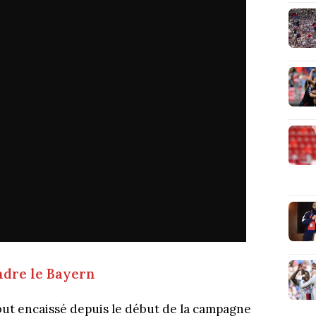
ndre le Bayern
but encaissé depuis le début de la campagne