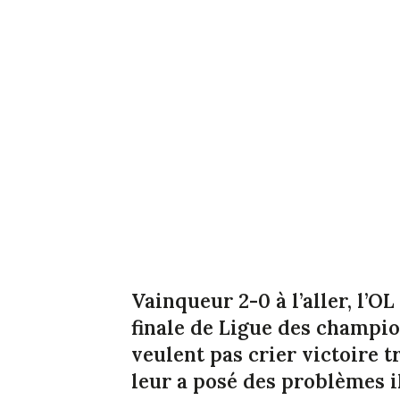
Vainqueur 2-0 à l’aller, l’O
finale de Ligue des champion
veulent pas crier victoire 
leur a posé des problèmes i