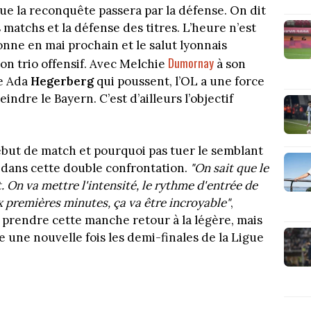
e la reconquête passera par la défense. On dit
 matchs et la défense des titres. L’heure n’est
bonne en mai prochain et le salut lyonnais
Dumornay
n trio offensif. Avec Melchie
à son
e Ada
Hegerberg
qui poussent, l’OL a une force
ndre le Bayern. C’est d’ailleurs l’objectif
but de match et pourquoi pas tuer le semblant
 dans cette double confrontation.
"On sait que le
On va mettre l'intensité, le rythme d'entrée de
ix premières minutes, ça va être incroyable"
,
s prendre cette manche retour à la légère, mais
e une nouvelle fois les demi-finales de la Ligue