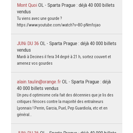
Mont Quoi
OL - Sparta Prague : déjà 40 000 billets
vendus
Tu viens avec une gourde ?
https://www.youtube.com/watch?v=BO-pNmfojao
JUNi DU 36
OL - Sparta Prague : déjà 40 000 billets
vendus
Mardi à Decines il fera 34 degré à 21 h, sortez couvert et
amenez vos gourdes
alain.taulin@orange.fr
OL - Sparta Prague : déjà
40 000 billets vendus
Un peu d optimisme cela fait des décennies que je lis des
critiques féroces contre la majorité des entraîneurs
Lyonnais ! Perrin, Garcia, Puel, Pep Guardiola, etc et en
général…
JUNi DU 36
OL - Sparta Prague : déjà 40 000 billets