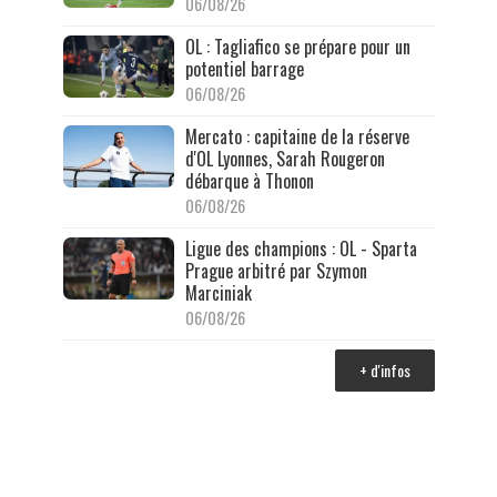
06/08/26
OL : Tagliafico se prépare pour un
potentiel barrage
06/08/26
Mercato : capitaine de la réserve
d'OL Lyonnes, Sarah Rougeron
débarque à Thonon
06/08/26
Ligue des champions : OL - Sparta
Prague arbitré par Szymon
Marciniak
06/08/26
+ d'infos