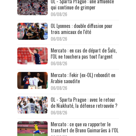
OL - Sparta Prague : une affluence
qui continue de grimper
06/08/26
OL Lyonnes : double diffusion pour
trois amicaux de l'été
06/08/26
Mercato : en cas de départ de Šulc,
l'OL ne touchera pas tout l'argent
06/08/26
Mercato : Fekir (ex-OL) rebondit en
Arabie saoudite
06/08/26
OL - Sparta Prague : avec le retour
de Niakhaté, la défense retrouvée ?
06/08/26
Mercato : ce que va rapporter le
transfert de Bruno Guimarães à l’OL