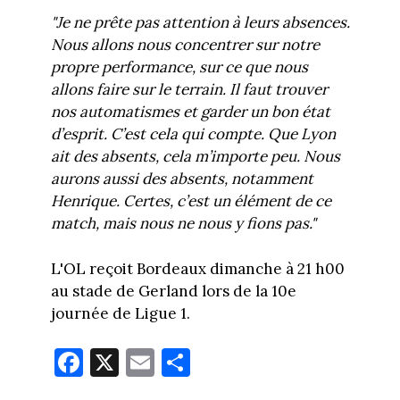
"Je ne prête pas attention à leurs absences.
Nous allons nous concentrer sur notre
propre performance, sur ce que nous
allons faire sur le terrain. Il faut trouver
nos automatismes et garder un bon état
d’esprit. C’est cela qui compte. Que Lyon
ait des absents, cela m’importe peu. Nous
aurons aussi des absents, notamment
Henrique. Certes, c’est un élément de ce
match, mais nous ne nous y fions pas."
L'OL reçoit Bordeaux dimanche à 21 h00
au stade de Gerland lors de la 10e
journée de Ligue 1.
Fa
X
E
Pa
ce
m
rt