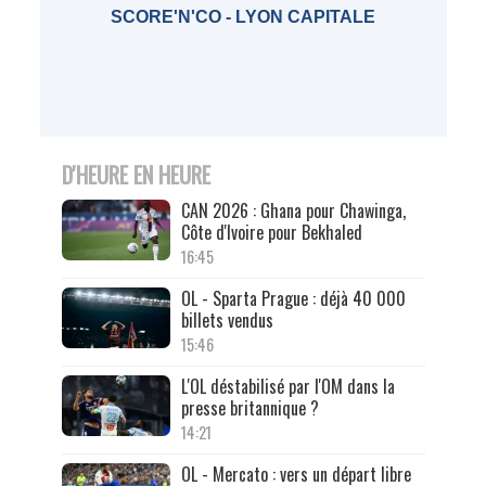
SCORE'N'CO - LYON CAPITALE
D'HEURE EN HEURE
CAN 2026 : Ghana pour Chawinga,
Côte d'Ivoire pour Bekhaled
16:45
OL - Sparta Prague : déjà 40 000
billets vendus
15:46
L'OL déstabilisé par l'OM dans la
presse britannique ?
14:21
OL - Mercato : vers un départ libre