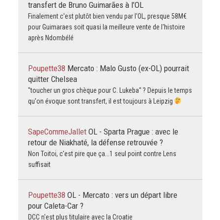
transfert de Bruno Guimarães à l’OL
Finalement c'est plutôt bien vendu par l'OL, presque 58M€
pour Guimaraes soit quasi la meilleure vente de l'histoire
après Ndombélé
Poupette38
Mercato : Malo Gusto (ex-OL) pourrait
quitter Chelsea
"toucher un gros chèque pour C. Lukeba" ? Depuis le temps
qu'on évoque sont transfert, il est toujours à Leipzig
SapeCommeJallet
OL - Sparta Prague : avec le
retour de Niakhaté, la défense retrouvée ?
Non Toitoi, c'est pire que ça...1 seul point contre Lens
suffisait
Poupette38
OL - Mercato : vers un départ libre
pour Caleta-Car ?
DCC n'est plus titulaire avec la Croatie