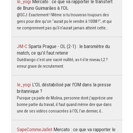
le_yogi
Mercato : ce que va rapporter le transfert
de Bruno Guimarães à l’OL
@SCJ: Exactement ! Même si tu trouveras toujours des
gens pour dire qu'on "aurait pu le vendre à 100M !", et qui
ne comprennent pas qu'il n'aurait jamais atteint cette…
JM-C
Sparta Prague - OL (2-1) : le baromètre du
match, ce qu’il faut retenir
Ouédraogo c'est une sacré nullité, as-t-il le niveau L2 ?
erreur grave de recrutement.
le_yogi
L'OL déstabilisé par l'OM dans la presse
britannique ?
Puisque ça parle de Molina, personne dont j'apprécie une
bonne partie du travail, il faut quand même dire que dans
une de ses vidéos consacrées à l'OL l'an dernier, il…
SapeCommeJallet
Mercato : ce que va rapporter le