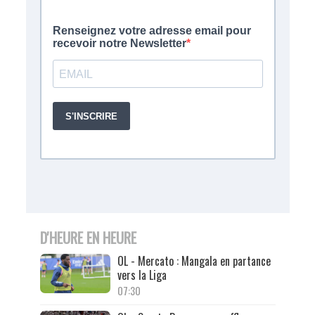
D'HEURE EN HEURE
OL - Mercato : Mangala en partance
vers la Liga
07:30