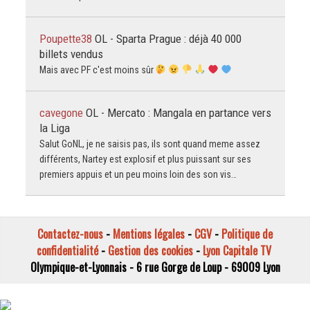
Poupette38
OL - Sparta Prague : déjà 40 000
billets vendus
Mais avec PF c'est moins sûr
cavegone
OL - Mercato : Mangala en partance vers
la Liga
Salut GoNL, je ne saisis pas, ils sont quand meme assez
différents, Nartey est explosif et plus puissant sur ses
premiers appuis et un peu moins loin des son vis…
Contactez-nous
-
Mentions légales
-
CGV
-
Politique de
confidentialité
-
Gestion des cookies
-
Lyon Capitale TV
Olympique-et-Lyonnais - 6 rue Gorge de Loup - 69009 Lyon