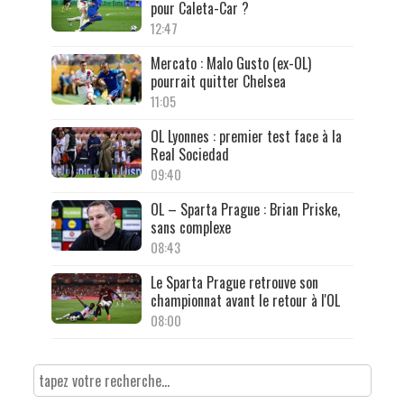
pour Caleta-Car ?
12:47
Mercato : Malo Gusto (ex-OL)
pourrait quitter Chelsea
11:05
OL Lyonnes : premier test face à la
Real Sociedad
09:40
OL – Sparta Prague : Brian Priske,
sans complexe
08:43
Le Sparta Prague retrouve son
championnat avant le retour à l'OL
08:00