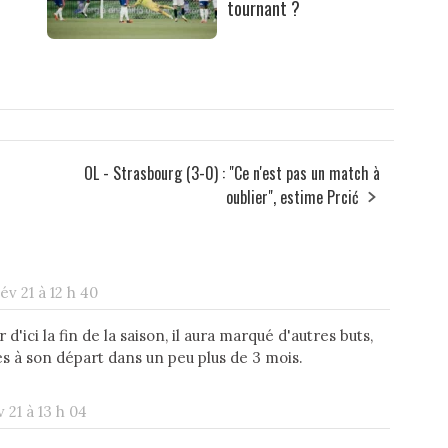
tournant ?
OL - Strasbourg (3-0) : "Ce n'est pas un match à
oublier", estime Prcić
év 21 à 12 h 40
 d'ici la fin de la saison, il aura marqué d'autres buts,
es à son départ dans un peu plus de 3 mois.
 21 à 13 h 04