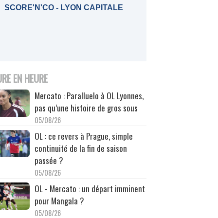
SCORE'N'CO - LYON CAPITALE
URE EN HEURE
Mercato : Paralluelo à OL Lyonnes,
pas qu’une histoire de gros sous
05/08/26
OL : ce revers à Prague, simple
continuité de la fin de saison
passée ?
05/08/26
OL - Mercato : un départ imminent
pour Mangala ?
05/08/26