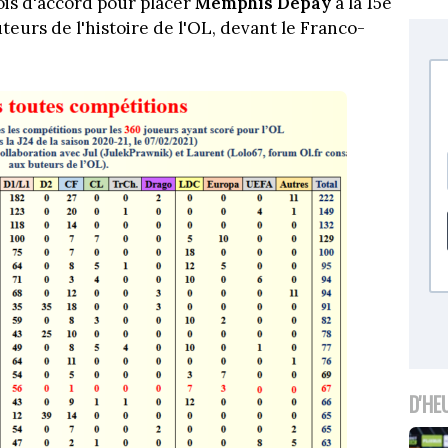
fois d'accord pour placer
Memphis
Depay
à la 15e
eurs de l'histoire de l'OL, devant le Franco-
D'HE