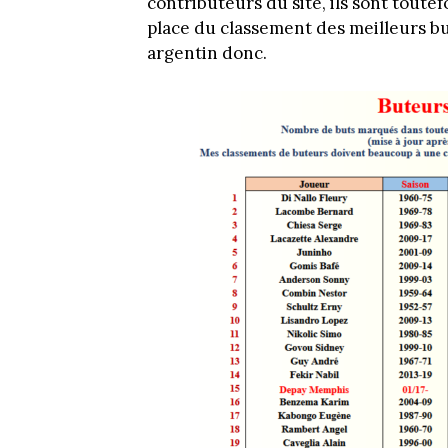
contributeurs du site, ils sont toute
place du classement des meilleurs but
argentin donc.