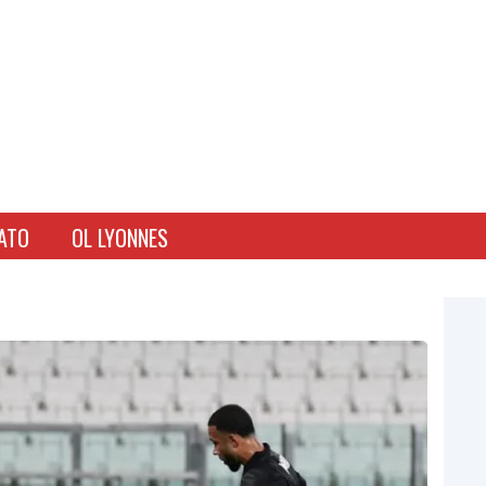
ATO
OL LYONNES