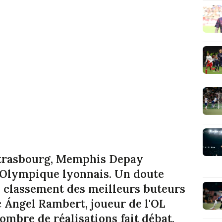
Strasbourg, Memphis Depay
l'Olympique lyonnais. Un doute
u classement des meilleurs buteurs
vec Ángel Rambert, joueur de l'OL
nombre de réalisations fait débat.