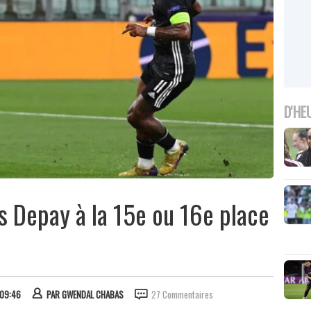
D'HE
s Depay à la 15e ou 16e place
 09:46
PAR
GWENDAL CHABAS
27 Commentaires