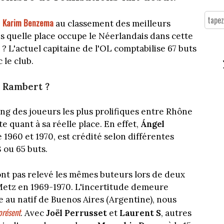
Karim Benzema
é
au classement des meilleurs
s quelle place occupe le Néerlandais dans cette
 ? L'actuel capitaine de l'OL comptabilise 67 buts
 le club.
 Rambert ?
ang des joueurs les plus prolifiques entre Rhône
 quant à sa réelle place. En effet,
Ángel
e 1960 et 1970, est crédité selon différentes
 ou 65 buts.
nt pas relevé les mêmes buteurs lors de deux
 Metz en 1969-1970. L'incertitude demeure
e au natif de Buenos Aires (Argentine), nous
présent
. Avec
Joël Perrusset
et
Laurent S
, autres