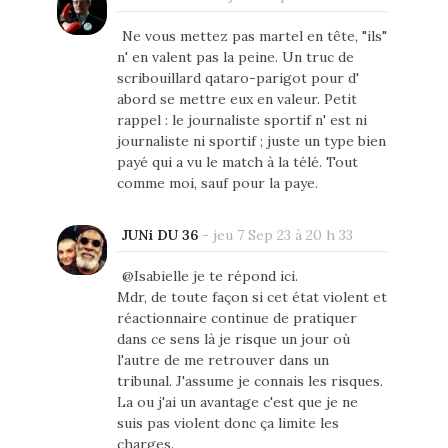
Ne vous mettez pas martel en tête, "ils"
n' en valent pas la peine. Un truc de
scribouillard qataro-parigot pour d'
abord se mettre eux en valeur. Petit
rappel : le journaliste sportif n' est ni
journaliste ni sportif ; juste un type bien
payé qui a vu le match à la télé. Tout
comme moi, sauf pour la paye.
JUNi DU 36
-
jeu 7 Sep 23 à 20 h 33
@Isabielle je te répond ici.
Mdr, de toute façon si cet état violent et
réactionnaire continue de pratiquer
dans ce sens là je risque un jour où
l'autre de me retrouver dans un
tribunal. J'assume je connais les risques.
La ou j'ai un avantage c'est que je ne
suis pas violent donc ça limite les
charges.