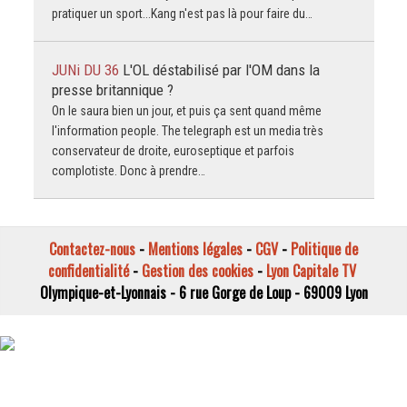
pratiquer un sport...Kang n'est pas là pour faire du…
JUNi DU 36
L'OL déstabilisé par l'OM dans la
presse britannique ?
On le saura bien un jour, et puis ça sent quand même
l'information people. The telegraph est un media très
conservateur de droite, euroseptique et parfois
complotiste. Donc à prendre…
Contactez-nous
-
Mentions légales
-
CGV
-
Politique de
confidentialité
-
Gestion des cookies
-
Lyon Capitale TV
Olympique-et-Lyonnais - 6 rue Gorge de Loup - 69009 Lyon