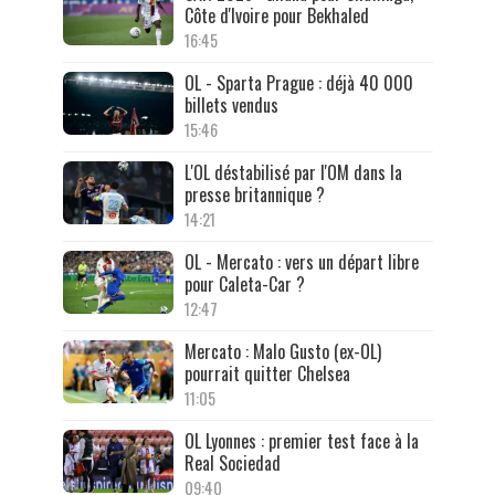
Côte d'Ivoire pour Bekhaled
16:45
OL - Sparta Prague : déjà 40 000
billets vendus
15:46
L'OL déstabilisé par l'OM dans la
presse britannique ?
14:21
OL - Mercato : vers un départ libre
pour Caleta-Car ?
12:47
Mercato : Malo Gusto (ex-OL)
pourrait quitter Chelsea
11:05
OL Lyonnes : premier test face à la
Real Sociedad
09:40