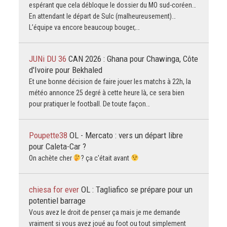
espérant que cela débloque le dossier du MO sud-coréen…
En attendant le départ de Sulc (malheureusement)…
L’équipe va encore beaucoup bouger,…
JUNi DU 36
CAN 2026 : Ghana pour Chawinga, Côte
d'Ivoire pour Bekhaled
Et une bonne décision de faire jouer les matchs à 22h, la
météo annonce 25 degré à cette heure là, ce sera bien
pour pratiquer le football. De toute façon…
Poupette38
OL - Mercato : vers un départ libre
pour Caleta-Car ?
On achète cher
? ça c'était avant
chiesa for ever
OL : Tagliafico se prépare pour un
potentiel barrage
Vous avez le droit de penser ça mais je me demande
vraiment si vous avez joué au foot ou tout simplement