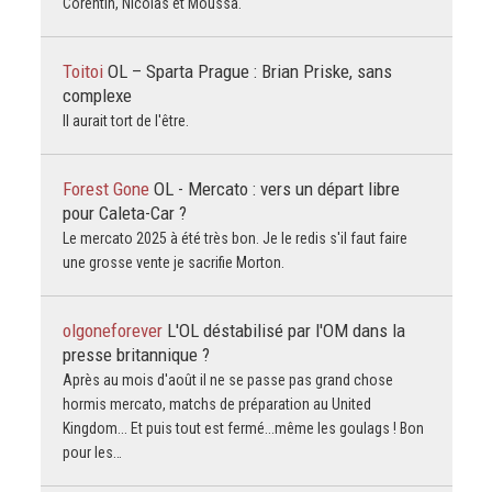
Corentin, Nicolas et Moussa.
Toitoi
OL – Sparta Prague : Brian Priske, sans
complexe
Il aurait tort de l'être.
Forest Gone
OL - Mercato : vers un départ libre
pour Caleta-Car ?
Le mercato 2025 à été très bon. Je le redis s'il faut faire
une grosse vente je sacrifie Morton.
olgoneforever
L'OL déstabilisé par l'OM dans la
presse britannique ?
Après au mois d'août il ne se passe pas grand chose
hormis mercato, matchs de préparation au United
Kingdom... Et puis tout est fermé...même les goulags ! Bon
pour les…