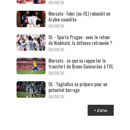
06/08/26
Mercato : Fekir (ex-OL) rebondit en
Arabie saoudite
06/08/26
OL - Sparta Prague : avec le retour
de Niakhaté, la défense retrouvée ?
06/08/26
Mercato : ce que va rapporter le
transfert de Bruno Guimarães à l’OL
06/08/26
OL : Tagliafico se prépare pour un
potentiel barrage
06/08/26
+ d'infos