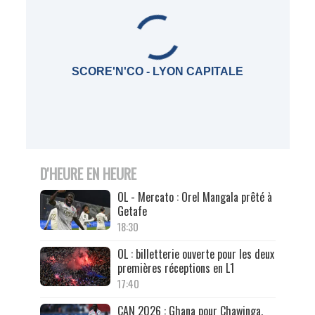
SCORE'N'CO - LYON CAPITALE
D'HEURE EN HEURE
OL - Mercato : Orel Mangala prêté à
Getafe
18:30
OL : billetterie ouverte pour les deux
premières réceptions en L1
17:40
CAN 2026 : Ghana pour Chawinga,