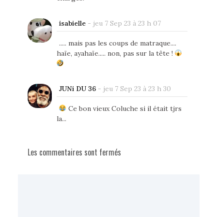
isabielle
-
jeu 7 Sep 23 à 23 h 07
..... mais pas les coups de matraque....
haïe, ayahaïe..... non, pas sur la tête !
JUNi DU 36
-
jeu 7 Sep 23 à 23 h 30
Ce bon vieux Coluche si il était tjrs
la...
Les commentaires sont fermés