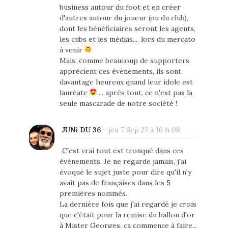
business autour du foot et en créer
d'autres autour du joueur (ou du club),
dont les bénéficiaires seront les agents,
les cubs et les médias.... lors du mercato
à venir
Mais, comme beaucoup de supporters
apprécient ces évènements, ils sont
davantage heureux quand leur idole est
lauréate
.... après tout, ce n'est pas la
seule mascarade de notre société !
JUNi DU 36
-
jeu 7 Sep 23 à 16 h 08
C'est vrai tout est tronqué dans ces
événements. Je ne regarde jamais, j'ai
évoqué le sujet juste pour dire qu'il n'y
avait pas de françaises dans les 5
premières nommés.
La dernière fois que j'ai regardé je crois
que c'était pour la remise du ballon d'or
à Mister Georges, ça commence à faire...