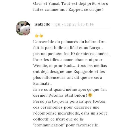
Gavi, et Yamal. Tout est déjà prêt. Alors
faites comme moi. Zappez ce cirque !
isabielle
-
jeu 7 Sep 23 à 15 h 14
L'ensemble du palmarès du ballon d'or
fait la part belle au Réal et au Barça....
pas uniquement les 10 dernières années.
Pour les filles aucune chance ni pour
Wendie, ni pour Kadi..... tous les médias
ont déjà désigné une Espagnole et les
plus influenceurs ont dit que se sera
Bonmati....
ils se sont quand même aperçu que l'an
dernier Putellas était bidon !
Perso j'ai toujours pensais que toutes
ces cérémonies pour décerner une
récompense individuelle, dans un sport
collectif, ce n'est que de la
"communication" pour favoriser le