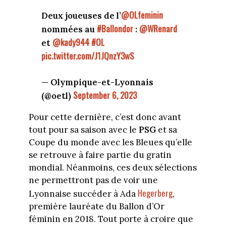
@OLfeminin
Deux joueuses de l’
#Ballondor
@WRenard
nommées au
:
@kady944
#OL
et
pic.twitter.com/J1JQnzY3wS
— Olympique-et-Lyonnais
September 6, 2023
(@oetl)
Pour cette dernière, c’est donc avant
tout pour sa saison avec le
PSG
et sa
Coupe du monde avec les Bleues qu’elle
se retrouve à faire partie du gratin
mondial. Néanmoins, ces deux sélections
ne permettront pas de voir une
Hegerberg
Lyonnaise succéder à Ada
,
première lauréate du Ballon d’Or
féminin en 2018. Tout porte à croire que