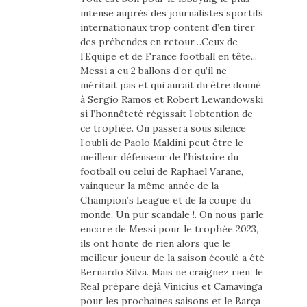
intense auprès des journalistes sportifs
internationaux trop content d’en tirer
des prébendes en retour…Ceux de
l’Equipe et de France football en tête...
Messi a eu 2 ballons d’or qu’il ne
méritait pas et qui aurait du être donné
à Sergio Ramos et Robert Lewandowski
si l’honnêteté régissait l’obtention de
ce trophée. On passera sous silence
l’oubli de Paolo Maldini peut être le
meilleur défenseur de l’histoire du
football ou celui de Raphael Varane,
vainqueur la même année de la
Champion’s League et de la coupe du
monde. Un pur scandale !. On nous parle
encore de Messi pour le trophée 2023,
ils ont honte de rien alors que le
meilleur joueur de la saison écoulé a été
Bernardo Silva. Mais ne craignez rien, le
Real prépare déjà Vinicius et Camavinga
pour les prochaines saisons et le Barça