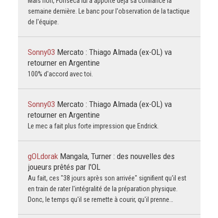
Mais non, Fonseca lui a apporté déjà sa confiance la
semaine dernière. Le banc pour l'observation de la tactique
de l'équipe.
Sonny03
Mercato : Thiago Almada (ex-OL) va
retourner en Argentine
100% d'accord avec toi.
Sonny03
Mercato : Thiago Almada (ex-OL) va
retourner en Argentine
Le mec a fait plus forte impression que Endrick.
gOLdorak
Mangala, Turner : des nouvelles des
joueurs prêtés par l'OL
Au fait, ces "38 jours après son arrivée" signifient qu'il est
en train de rater l'intégralité de la préparation physique.
Donc, le temps qu'il se remette à courir, qu'il prenne…