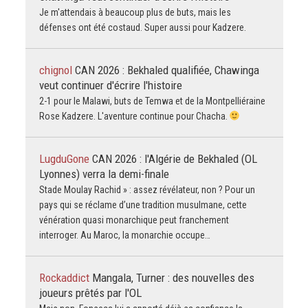
Je m'attendais à beaucoup plus de buts, mais les
défenses ont été costaud. Super aussi pour Kadzere.
chignol
CAN 2026 : Bekhaled qualifiée, Chawinga
veut continuer d'écrire l'histoire
2-1 pour le Malawi, buts de Temwa et de la Montpelliéraine
Rose Kadzere. L'aventure continue pour Chacha.
LugduGone
CAN 2026 : l'Algérie de Bekhaled (OL
Lyonnes) verra la demi-finale
Stade Moulay Rachid » : assez révélateur, non ? Pour un
pays qui se réclame d’une tradition musulmane, cette
vénération quasi monarchique peut franchement
interroger. Au Maroc, la monarchie occupe…
Rockaddict
Mangala, Turner : des nouvelles des
joueurs prêtés par l'OL