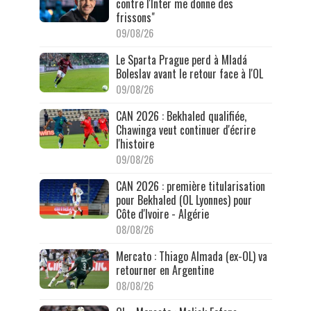
contre l'Inter me donne des
frissons"
09/08/26
Le Sparta Prague perd à Mladá
Boleslav avant le retour face à l'OL
09/08/26
CAN 2026 : Bekhaled qualifiée,
Chawinga veut continuer d'écrire
l'histoire
09/08/26
CAN 2026 : première titularisation
pour Bekhaled (OL Lyonnes) pour
Côte d'Ivoire - Algérie
08/08/26
Mercato : Thiago Almada (ex-OL) va
retourner en Argentine
08/08/26