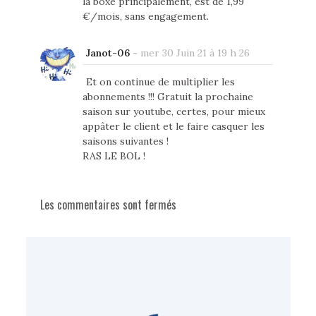
la boxe principalement, est de 1,99
€/mois, sans engagement.
Janot-06
-
mer 30 Juin 21 à 19 h 26
Et on continue de multiplier les
abonnements !!! Gratuit la prochaine
saison sur youtube, certes, pour mieux
appâter le client et le faire casquer les
saisons suivantes !
RAS LE BOL !
Les commentaires sont fermés