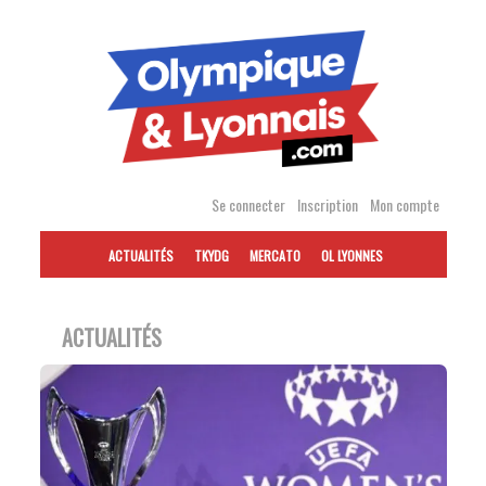
Accéder
au
contenu
Se connecter
Inscription
Mon compte
ACTUALITÉS
TKYDG
MERCATO
OL LYONNES
ACTUALITÉS