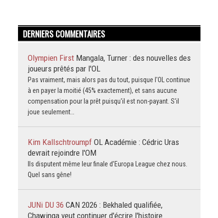
DERNIERS COMMENTAIRES
Olympien First
Mangala, Turner : des nouvelles des
joueurs prêtés par l'OL
Pas vraiment, mais alors pas du tout, puisque l'OL continue
à en payer la moitié (45% exactement), et sans aucune
compensation pour la prêt puisqu'il est non-payant. S'il
joue seulement…
Kim Kallschtroumpf
OL Académie : Cédric Uras
devrait rejoindre l'OM
Ils disputent même leur finale d’Europa League chez nous.
Quel sans gêne!
JUNi DU 36
CAN 2026 : Bekhaled qualifiée,
Chawinga veut continuer d'écrire l'histoire