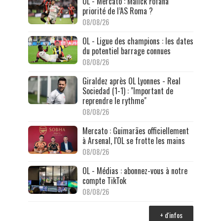
OL - Mercato : Malick Fofana
priorité de l’AS Roma ?
08/08/26
OL - Ligue des champions : les dates
du potentiel barrage connues
08/08/26
Giraldez après OL Lyonnes - Real
Sociedad (1-1) : "Important de
reprendre le rythme"
08/08/26
Mercato : Guimarães officiellement
à Arsenal, l'OL se frotte les mains
08/08/26
OL - Médias : abonnez-vous à notre
compte TikTok
08/08/26
+ d'infos