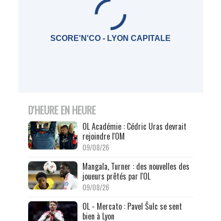
SCORE'N'CO - LYON CAPITALE
D'HEURE EN HEURE
OL Académie : Cédric Uras devrait
rejoindre l'OM
09/08/26
Mangala, Turner : des nouvelles des
joueurs prêtés par l'OL
09/08/26
OL - Mercato : Pavel Šulc se sent
bien à Lyon