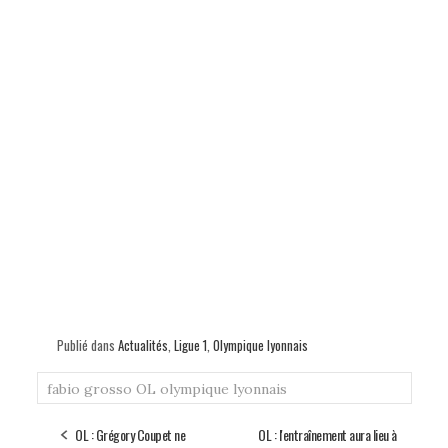
Publié dans
Actualités
,
Ligue 1
,
Olympique lyonnais
fabio grosso
OL
olympique lyonnais
OL : Grégory Coupet ne
OL : l'entraînement aura lieu à