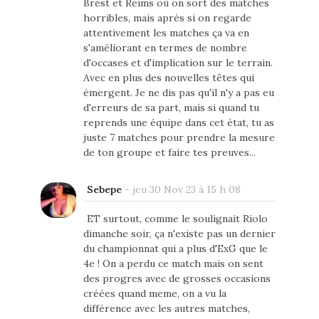
Brest et Reims où on sort des matches
horribles, mais après si on regarde
attentivement les matches ça va en
s'améliorant en termes de nombre
d'occases et d'implication sur le terrain.
Avec en plus des nouvelles têtes qui
émergent. Je ne dis pas qu'il n'y a pas eu
d'erreurs de sa part, mais si quand tu
reprends une équipe dans cet état, tu as
juste 7 matches pour prendre la mesure
de ton groupe et faire tes preuves...
Sebepe
-
jeu 30 Nov 23 à 15 h 08
ET surtout, comme le soulignait Riolo
dimanche soir, ça n'existe pas un dernier
du championnat qui a plus d'ExG que le
4e ! On a perdu ce match mais on sent
des progres avec de grosses occasions
créées quand meme, on a vu la
différence avec les autres matches,