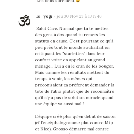
Les deux sûrement
le_yogi
-
jeu 30 Nov 23 à 13 h 46
Salut Cave. Normal que tu te mettes
des gens à dos quand tu remets les
statuts en cause. C'est pourtant ce qu'à
peu près tout le monde souhaitait en
critiquant les "starlettes" dans leur
confort voire en appelant au grand
ménage... Lui a eu le cran de les bouger.
Mais comme les résultats mettent du
temps à venir, les mêmes qui
préconisaient ça préfèrent demander la
tête de Fabio plutôt que de reconnaître
qu'il n'y a pas de solution miracle quand
une équipe va aussi mal ?
L'équipe créé plus qu'en début de saison
(cf l'encéphalogramme plat contre Mtp
et Nice). Grosso démarre mal contre