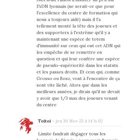
l'ADN lyonnais (ne serait-ce que pour
l'excellence du centre de formation qui
nous a toujours aidé) mais il l'a
tellement monté la tête des joueurs et
des supporters à l'extrême qu'il y a
maintenant une espèce de totem
d'immunité sur ceux qui ont cet ADN qui
les empêche de se remettre en
question et qui leur confère une espèce
de pseudo-supériorité dans les statuts
et les passes droits. Et ceux qui, comme
Grosso ou Bosz, vont à l'encontre de ça
sont vite lâché. Alors que dans les
meilleurs années, je dirais qu'il ne devait
y avoir que 1/3 max des joueurs venant
du centre
Toitoi
-
jeu 30 Nov 23 à 14 h 02
Limite faudrait dégager tous les