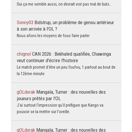
Oui ça me semble aussi, on devrait voir pas mal de buts...
Sonny03
Bidstrup, un problème de genou antérieur
à son arrivée à l'OL ?
Nous afons les moyens de fous faire parler
chignol
CAN 2026 : Bekhaled qualifiée, Chawinga
veut continuer d'écrire l'histoire
Le match promet d'être un peu foufou, 1 partout au bout de
la 12ème minute.
gOLdorak
Mangala, Turner : des nouvelles des
joueurs prêtés par l'OL
J'ai surtout l'impression qu'il préfigure que Kango va
pouvoir se la mettre sur l'oreille.
gOLdorak
Mangala, Turner : des nouvelles des