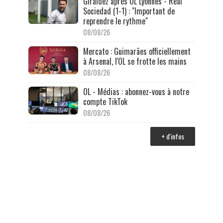
Giraldez après OL Lyonnes - Real
Sociedad (1-1) : "Important de
reprendre le rythme"
08/08/26
Mercato : Guimarães officiellement
à Arsenal, l'OL se frotte les mains
08/08/26
OL - Médias : abonnez-vous à notre
compte TikTok
08/08/26
+ d'infos