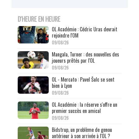
D'HEURE EN HEURE
OL Académie : Cédric Uras devrait
rejoindre l'OM
09/08/26
Mangala, Turner : des nouvelles des
joueurs prêtés par l'OL
09/08/26
OL - Mercato : Pavel Šulc se sent
bien à Lyon
09/08/26
OL Académie : la réserve s'offre un
premier succès en amical
09/08/26
Bidstrup, un problème de genou
antérieur à son arrivée à l'OL ?