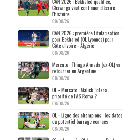
CAN 2026 : Bekhaled qualifiée,
Chawinga veut continuer d'écrire
l'histoire
09/08/26
CAN 2026 : première titularisation
pour Bekhaled (OL Lyonnes) pour
Côte d'Ivoire - Algérie
08/08/26
Mercato : Thiago Almada (ex-OL) va
retourner en Argentine
08/08/26
OL - Mercato : Malick Fofana
priorité de l’AS Roma ?
08/08/26
OL - Ligue des champions : les dates
du potentiel barrage connues
08/08/26