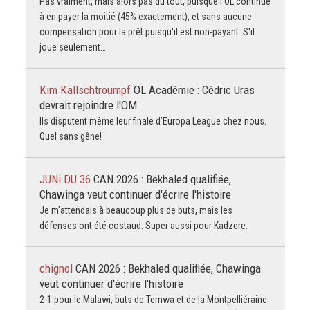
Pas vraiment, mais alors pas du tout, puisque l'OL continue
à en payer la moitié (45% exactement), et sans aucune
compensation pour la prêt puisqu'il est non-payant. S'il
joue seulement…
Kim Kallschtroumpf
OL Académie : Cédric Uras
devrait rejoindre l'OM
Ils disputent même leur finale d’Europa League chez nous.
Quel sans gêne!
JUNi DU 36
CAN 2026 : Bekhaled qualifiée,
Chawinga veut continuer d'écrire l'histoire
Je m'attendais à beaucoup plus de buts, mais les
défenses ont été costaud. Super aussi pour Kadzere.
chignol
CAN 2026 : Bekhaled qualifiée, Chawinga
veut continuer d'écrire l'histoire
2-1 pour le Malawi, buts de Temwa et de la Montpelliéraine