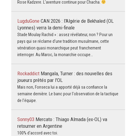
Rose Kadzere. L'aventure continue pour Chacha.
LugduGone
CAN 2026 : l'Algérie de Bekhaled (OL
Lyonnes) verra la demi-finale
Stade Moulay Rachid » : assez révélateur, non ? Pour un
pays qui se réclame d’une tradition musulmane, cette
vénération quasi monarchique peut franchement
interroger. Au Maroc, la monarchie occupe…
Rockaddict
Mangala, Turner : des nouvelles des
joueurs prêtés par l'OL
Mais non, Fonseca lui a apporté déjà sa confiance la
semaine dernière. Le banc pour l'observation de la tactique
de l'équipe.
Sonny03
Mercato : Thiago Almada (ex-OL) va
retourner en Argentine
100% d'accord avec toi.