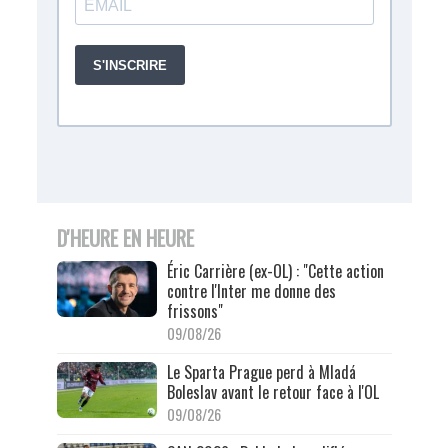
D'HEURE EN HEURE
Éric Carrière (ex-OL) : "Cette action
contre l'Inter me donne des
frissons"
09/08/26
Le Sparta Prague perd à Mladá
Boleslav avant le retour face à l'OL
09/08/26