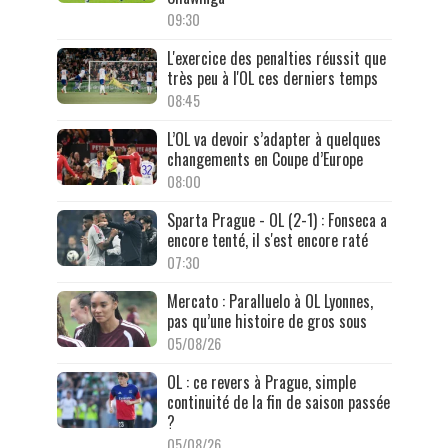
09:30
L'exercice des penalties réussit que
très peu à l'OL ces derniers temps
08:45
L’OL va devoir s’adapter à quelques
changements en Coupe d’Europe
08:00
Sparta Prague - OL (2-1) : Fonseca a
encore tenté, il s'est encore raté
07:30
Mercato : Paralluelo à OL Lyonnes,
pas qu’une histoire de gros sous
05/08/26
OL : ce revers à Prague, simple
continuité de la fin de saison passée
?
05/08/26