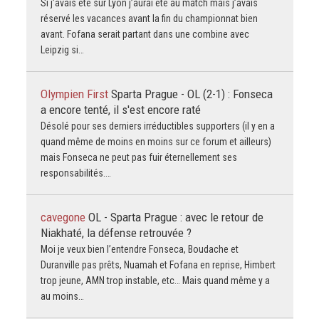
Si j’avais été sur Lyon j’aurai été au match mais j’avais
réservé les vacances avant la fin du championnat bien
avant. Fofana serait partant dans une combine avec
Leipzig si…
Olympien First
Sparta Prague - OL (2-1) : Fonseca
a encore tenté, il s'est encore raté
Désolé pour ses derniers irréductibles supporters (il y en a
quand même de moins en moins sur ce forum et ailleurs)
mais Fonseca ne peut pas fuir éternellement ses
responsabilités.…
cavegone
OL - Sparta Prague : avec le retour de
Niakhaté, la défense retrouvée ?
Moi je veux bien l’entendre Fonseca, Boudache et
Duranville pas prêts, Nuamah et Fofana en reprise, Himbert
trop jeune, AMN trop instable, etc… Mais quand même y a
au moins…