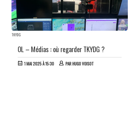
TKYDG
OL – Médias : où regarder TKYDG ?
1 MAI 2025 À 15:30
PAR
HUGO VOISOT