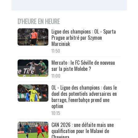
D'HEURE EN HEURE
Ligue des champions : OL - Sparta
Prague arbitré par Szymon
Marciniak
11:50
Mercato : le FC Séville de nouveau
sur la piste Molebe ?
11:00
OL - Ligue des champions : dans le
duel des potentiels adversaires en
barrage, Fenerbahçe prend une
option
10:15
CAN 2026 : une défaite mais une
qualification pour le Malawi de
Chawinga