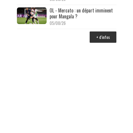
OL - Mercato : un départ imminent
pour Mangala ?
05/08/26
+ d'infos