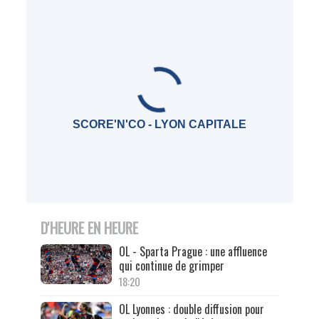
SCORE'N'CO - LYON CAPITALE
D'HEURE EN HEURE
OL - Sparta Prague : une affluence
qui continue de grimper
18:20
OL Lyonnes : double diffusion pour