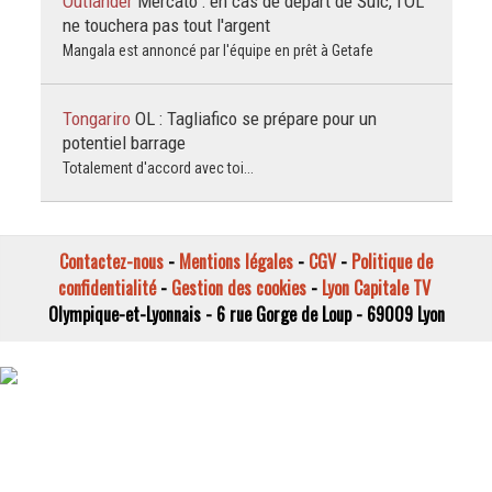
Outlander
Mercato : en cas de départ de Šulc, l'OL
ne touchera pas tout l'argent
Mangala est annoncé par l'équipe en prêt à Getafe
Tongariro
OL : Tagliafico se prépare pour un
potentiel barrage
Totalement d'accord avec toi...
Contactez-nous
-
Mentions légales
-
CGV
-
Politique de
confidentialité
-
Gestion des cookies
-
Lyon Capitale TV
Olympique-et-Lyonnais - 6 rue Gorge de Loup - 69009 Lyon