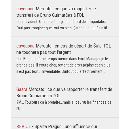
cavegone
Mercato : ce que va rapporter le
transfert de Bruno Guimarães à l’OL
C’est évident. On reste à ce jour au bord de la liquidation
faut pas imaginer que tout va bien. Ça ne tient qu’à un fil.
cavegone
Mercato : en cas de départ de Šulc, l'OL
ne touchera pas tout l'argent
Oui. Bon en même temps meme dans Foot Manager je le
prends pas. Il coute cher, revient de gros pépins et en plus
il est pas bon…. Invendable. Surtout qu’effectivement…
Gaara
Mercato : ce que va rapporter le transfert de
Bruno Guimarães à l’OL
7M... Toujours ça à prendre...mais si peu vu les finances de
l'OL...
RBV
OL - Sparta Prague : une affluence qui