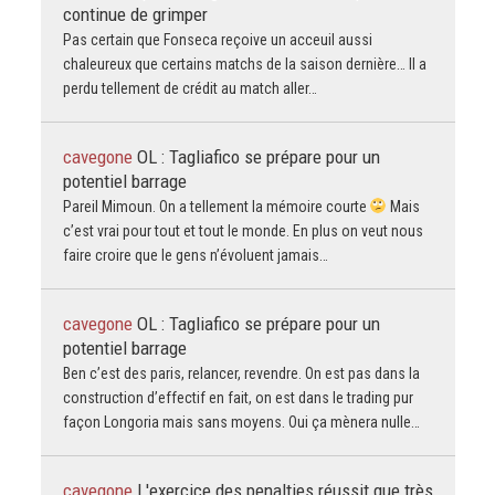
continue de grimper
Pas certain que Fonseca reçoive un acceuil aussi
chaleureux que certains matchs de la saison dernière… Il a
perdu tellement de crédit au match aller…
cavegone
OL : Tagliafico se prépare pour un
potentiel barrage
Pareil Mimoun. On a tellement la mémoire courte
Mais
c’est vrai pour tout et tout le monde. En plus on veut nous
faire croire que le gens n’évoluent jamais…
cavegone
OL : Tagliafico se prépare pour un
potentiel barrage
Ben c’est des paris, relancer, revendre. On est pas dans la
construction d’effectif en fait, on est dans le trading pur
façon Longoria mais sans moyens. Oui ça mènera nulle…
cavegone
L'exercice des penalties réussit que très