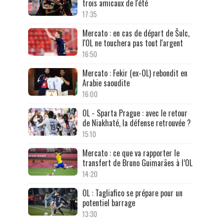
trois amicaux de l'été
17:35
Mercato : en cas de départ de Šulc,
l'OL ne touchera pas tout l'argent
16:50
Mercato : Fekir (ex-OL) rebondit en
Arabie saoudite
16:00
OL - Sparta Prague : avec le retour
de Niakhaté, la défense retrouvée ?
15:10
Mercato : ce que va rapporter le
transfert de Bruno Guimarães à l’OL
14:20
OL : Tagliafico se prépare pour un
potentiel barrage
13:30