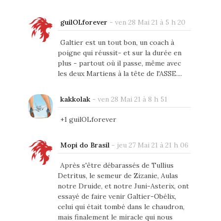
guilOLforever
-
ven 28 Mai 21 à 5 h 20
Galtier est un tout bon, un coach à
poigne qui réussit- et sur la durée en
plus - partout où il passe, même avec
les deux Martiens à la tête de l'ASSE....
kakkolak
-
ven 28 Mai 21 à 8 h 51
+1 guilOLforever
Mopi do Brasil
-
jeu 27 Mai 21 à 21 h 06
Après s'être débarassés de Tullius
Detritus, le semeur de Zizanie, Aulas
notre Druide, et notre Juni-Asterix, ont
essayé de faire venir Galtier-Obélix,
celui qui était tombé dans le chaudron,
mais finalement le miracle qui nous