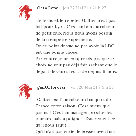
OctoGone
-
jeu 27 Mai 21 à 21 h 27
Je le dis et le répète : Galtier n'est pas
fait pour Lyon. C'est un bon entraîneur
de petit club. Nous nous avons besoin
de la trempette supérieure.
De ce point de vue ne pas avoir la LDC
est une bonne chose.
Par contre je ne comprends pas que le
choix ne soit pas déjà fait sachant que le
départ de Garcia est acté depuis 6 mois.
guilOLforever
-
ven 28 Mai 21 à 5 h 27
Galtier est l'entraîneur champion de
France cette saison...C'est mieux que
pas mal. C'est un manager proche des
joueurs maïs à poigne !...Exacrement ce
qu'il nous faut !....
Qu'il n'ait pas envie de bosser avec Juni