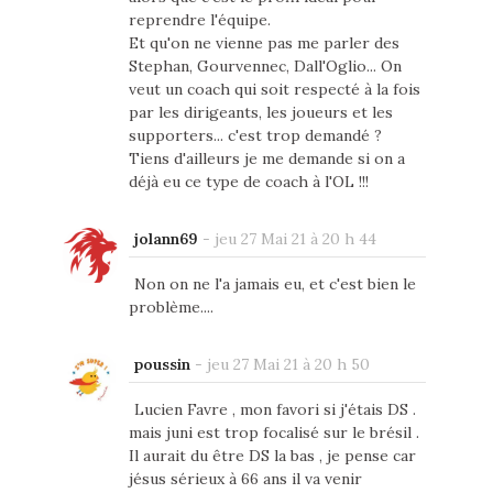
reprendre l'équipe.
Et qu'on ne vienne pas me parler des
Stephan, Gourvennec, Dall'Oglio... On
veut un coach qui soit respecté à la fois
par les dirigeants, les joueurs et les
supporters... c'est trop demandé ?
Tiens d'ailleurs je me demande si on a
déjà eu ce type de coach à l'OL !!!
jolann69
-
jeu 27 Mai 21 à 20 h 44
Non on ne l'a jamais eu, et c'est bien le
problème....
poussin
-
jeu 27 Mai 21 à 20 h 50
Lucien Favre , mon favori si j'étais DS .
mais juni est trop focalisé sur le brésil .
Il aurait du être DS la bas , je pense car
jésus sérieux à 66 ans il va venir