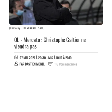
(Photo by LOIC VENANCE / AFP)
OL - Mercato : Christophe Galtier ne
viendra pas
27 MAI 2021 À 20:30
- MIS À JOUR À 21:10
PAR
BASTIEN MOREL
116 Commentaires