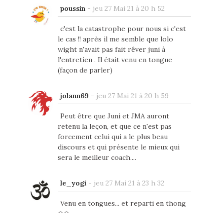
poussin
-
jeu 27 Mai 21 à 20 h 52
c'est la catastrophe pour nous si c'est
le cas !! après il me semble que lolo
wight n'avait pas fait rêver juni à
l'entretien . Il était venu en tongue
(façon de parler)
jolann69
-
jeu 27 Mai 21 à 20 h 59
Peut être que Juni et JMA auront
retenu la leçon, et que ce n'est pas
forcement celui qui a le plus beau
discours et qui présente le mieux qui
sera le meilleur coach....
le_yogi
-
jeu 27 Mai 21 à 23 h 32
Venu en tongues... et reparti en thong
^^