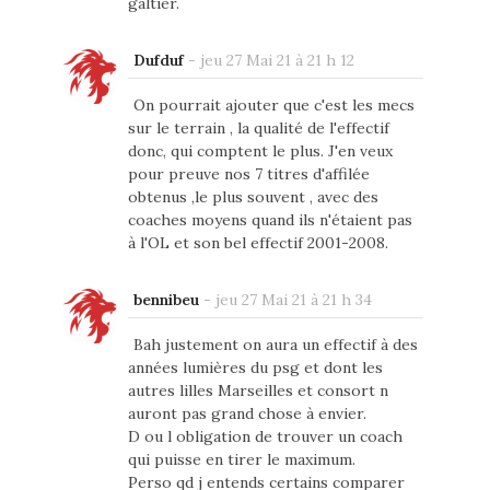
galtier.
Dufduf
-
jeu 27 Mai 21 à 21 h 12
On pourrait ajouter que c'est les mecs
sur le terrain , la qualité de l'effectif
donc, qui comptent le plus. J'en veux
pour preuve nos 7 titres d'affilée
obtenus ,le plus souvent , avec des
coaches moyens quand ils n'étaient pas
à l'OL et son bel effectif 2001-2008.
bennibeu
-
jeu 27 Mai 21 à 21 h 34
Bah justement on aura un effectif à des
années lumières du psg et dont les
autres lilles Marseilles et consort n
auront pas grand chose à envier.
D ou l obligation de trouver un coach
qui puisse en tirer le maximum.
Perso qd j entends certains comparer