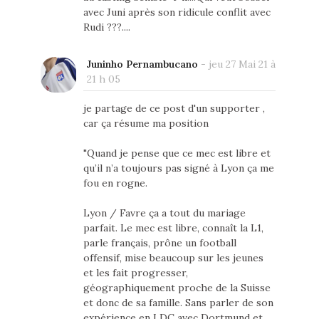
avec Juni après son ridicule conflit avec
Rudi ???....
Juninho Pernambucano
-
jeu 27 Mai 21 à
21 h 05
je partage de ce post d'un supporter ,
car ça résume ma position
"Quand je pense que ce mec est libre et
qu’il n’a toujours pas signé à Lyon ça me
fou en rogne.
Lyon / Favre ça a tout du mariage
parfait. Le mec est libre, connaît la L1,
parle français, prône un football
offensif, mise beaucoup sur les jeunes
et les fait progresser,
géographiquement proche de la Suisse
et donc de sa famille. Sans parler de son
expérience en LDC avec Dortmund et