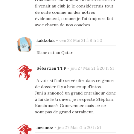
il venait au club je le considèrerais tout
de suite comme un des nôtres
évidemment, comme je l'ai toujours fait
avec chacun de nos coaches.
kakkolak
-
ven 28 Mai 21 à 8 h 50
Blanc est au Qatar.
Sébastien TTP
-
jeu 27 Mai 21 à 20 h 51
A voir si l'info se vérifie, dans ce genre
de dossier il y a beaucoup d'intox.
Juni a annoncé un grand entraîneur donc
à lui de le trouver, je respecte Stéphan,
Kambouaré, Gourvennec mais ce ne
sont pas de grand entraîneur.
mermoz
-
jeu 27 Mai 21 à 20 h 51