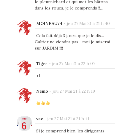
le pleurnichard et qui met les bâtons
dans les roues, je le comprends !!...
MOINEAU74
-
jeu 27 Mai 21 à 21 h 40
Cela fait déjà 3 jours que je le dis...
Galtier ne viendra pas... moi je miserai
sur JARDIM !!!!
Tiger
-
jeu 27 Mai 21 à 22 h 07
+1
Nemo
-
jeu 27 Mai 21 à 22 h 19
vav
-
jeu 27 Mai 21 à 21 h 41
Si je comprend bien, les dirigeants