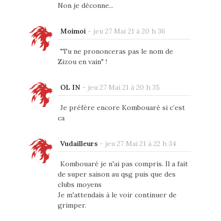
Non je déconne...
Moimoi
-
jeu 27 Mai 21 à 20 h 36
"Tu ne prononceras pas le nom de
Zizou en vain" !
OL IN
-
jeu 27 Mai 21 à 20 h 35
Je préfère encore Kombouaré si c’est
ca
Vudailleurs
-
jeu 27 Mai 21 à 22 h 34
Kombouaré je n'ai pas compris. Il a fait
de super saison au qsg puis que des
clubs moyens
Je m'attendais à le voir continuer de
grimper.