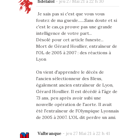
fidelalol
-
jeu 27 Mai 21 à 22 h 30
Je sais pas si c'est que vous vous
foutez de ma gueule.......Sans doute et si
c'est le cas,ça prouve pas une grande
intelligence de votre part...
Désolé pour cet article funeste...
Mort de Gérard Houllier, entraîneur de
l'OL de 2005 à 2007 : des réactions à
Lyon
On vient d'apprendre le décès de
l'ancien sélectionneur des Bleus,
également ancien entraîneur de Lyon,
Gérard Houllier. Il est décédé à l'âge de
73 ans, peu après avoir subi une
nouvelle opération de l'aorte. Il avait
été l'entraîneur de l'Olympique Lyonnais
de 2005 à 2007. L'OL dit perdre un ami.
Valbranque
-
jeu 27 Mai 21 à 22 h 41