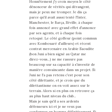
Honnêtement j'y crois moyen le côté
dénonceur de vérités qui dérangent,
mais je peux me tromper. Je dis ça
parce qu'il avait aussi tenté l'Inter,
Manchester, le Barça, Séville, à chaque
fois annoncé avec grand effet d'annonce
par ses agents, et à chaque fois
retoqué. Le côté golfeur (point commun
avec Kombouaré d'ailleurs) et récent
contrat mercenaire en Arabie Saoudite
(bon Juni a bien signé au Qatar me
direz-vous...) ne me rassure pas
beaucoup sur sa capacité à s'investir de
manière convaincante dans un projet. Si
Juni ne l'a pas retenu c'est pour son
côté dilettante, et je crois que du
dilettantisme on en voit assez sur le
terrain. Alors si en plus on retrouve ça
au plus haut niveau du club...
Mais je sais qu'il a ses ardents
défenseurs ici et je ne veux pas
condamner un homme définitivement. Si