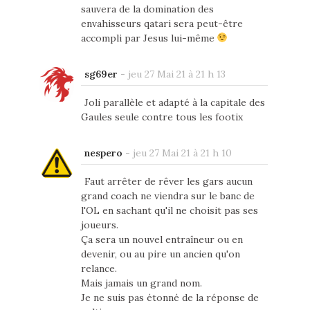
sauvera de la domination des
envahisseurs qatari sera peut-être
accompli par Jesus lui-même
sg69er
-
jeu 27 Mai 21 à 21 h 13
Joli parallèle et adapté à la capitale des
Gaules seule contre tous les footix
nespero
-
jeu 27 Mai 21 à 21 h 10
Faut arrêter de rêver les gars aucun
grand coach ne viendra sur le banc de
l'OL en sachant qu'il ne choisit pas ses
joueurs.
Ça sera un nouvel entraîneur ou en
devenir, ou au pire un ancien qu'on
relance.
Mais jamais un grand nom.
Je ne suis pas étonné de la réponse de