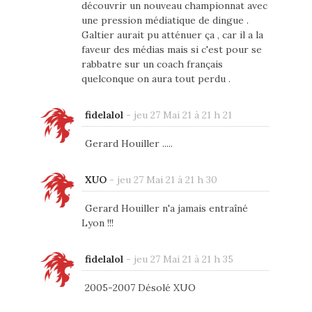
découvrir un nouveau championnat avec
une pression médiatique de dingue .
Galtier aurait pu atténuer ça , car il a la
faveur des médias mais si c'est pour se
rabbatre sur un coach français
quelconque on aura tout perdu .
fidelalol
-
jeu 27 Mai 21 à 21 h 21
Gerard Houiller .....
XUO
-
jeu 27 Mai 21 à 21 h 30
Gerard Houiller n'a jamais entraîné
Lyon !!!
fidelalol
-
jeu 27 Mai 21 à 21 h 35
2005-2007 Désolé XUO