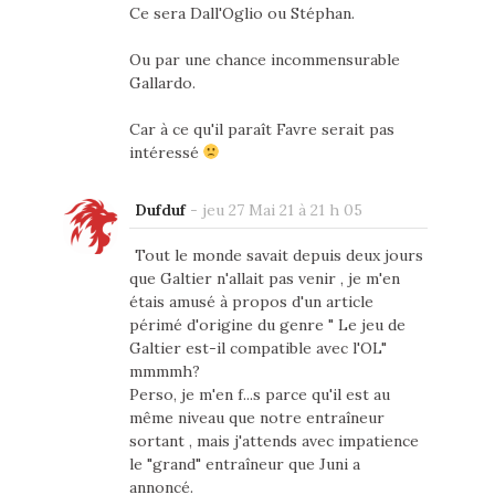
Ce sera Dall'Oglio ou Stéphan.
Ou par une chance incommensurable
Gallardo.
Car à ce qu'il paraît Favre serait pas
intéressé
Dufduf
-
jeu 27 Mai 21 à 21 h 05
Tout le monde savait depuis deux jours
que Galtier n'allait pas venir , je m'en
étais amusé à propos d'un article
périmé d'origine du genre " Le jeu de
Galtier est-il compatible avec l'OL"
mmmmh?
Perso, je m'en f...s parce qu'il est au
même niveau que notre entraîneur
sortant , mais j'attends avec impatience
le "grand" entraîneur que Juni a
annoncé.