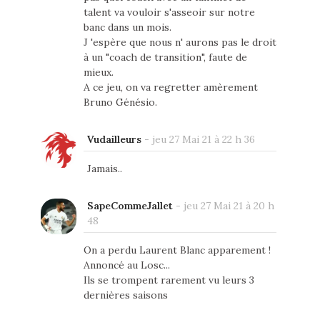
talent va vouloir s'asseoir sur notre
banc dans un mois.
J 'espère que nous n' aurons pas le droit
à un "coach de transition", faute de
mieux.
A ce jeu, on va regretter amèrement
Bruno Génésio.
Vudailleurs
-
jeu 27 Mai 21 à 22 h 36
Jamais..
SapeCommeJallet
-
jeu 27 Mai 21 à 20 h
48
On a perdu Laurent Blanc apparement !
Annoncé au Losc...
Ils se trompent rarement vu leurs 3
dernières saisons