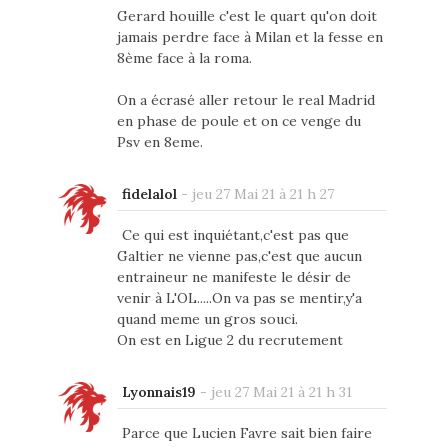
Gerard houille c'est le quart qu'on doit
jamais perdre face à Milan et la fesse en
8ème face à la roma.
On a écrasé aller retour le real Madrid
en phase de poule et on ce venge du
Psv en 8eme.
fidelalol
-
jeu 27 Mai 21 à 21 h 27
Ce qui est inquiétant,c'est pas que
Galtier ne vienne pas,c'est que aucun
entraineur ne manifeste le désir de
venir à L'OL.....On va pas se mentir,y'a
quand meme un gros souci.
On est en Ligue 2 du recrutement
Lyonnais19
-
jeu 27 Mai 21 à 21 h 31
Parce que Lucien Favre sait bien faire