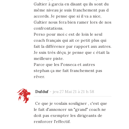
Galtier à garcia en disant qu ils sont du
même niveau je suis franchement pas d
accords. Je pense que si il va a nice,
Galtier nous fera bien ramer lors de nos
confrontations.
Perso pour moi c est de loin le seul
coach français qui ait ce petit plus qui
fait la différence par rapport aux autres.
Je suis très déçu, je pense que c était la
meilleure piste.
Parce que les Fonseca et autres
stephan ça me fait franchement pas
rêver.
Dufduf
-
jeu 27 Mai 21 à 21 h 58
Ce que je voulais souligner , c'est que
le fait d'annoncer un "grand" coach ne
doit pas exempter les dirigeants de
renforcer l'effectif.