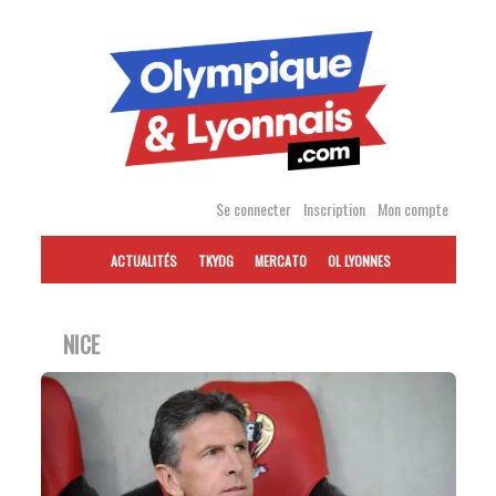
Accéder
au
contenu
Se connecter
Inscription
Mon compte
ACTUALITÉS
TKYDG
MERCATO
OL LYONNES
NICE