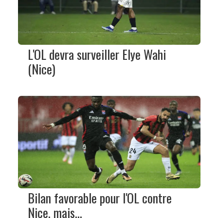
L'OL devra surveiller Elye Wahi
(Nice)
Bilan favorable pour l'OL contre
Nice, mais...