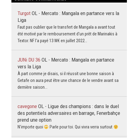
Turgot
OL - Mercato : Mangala en partance vers la
Liga
Faut pas oublier que le transfert de Mangala a avant tout
été motivé par le remboursement d'un prêt de Marinakis à
Textor. NF l'a payé 13 M€ en juillet 2022…
JUNi DU 36
OL - Mercato : Mangala en partance
vers la Liga
À part comme je disais, si il réussit une bonne saison à
Getafe on aura peut être une chance de le vendre avant sa
dernière saison...
cavegone
OL - Ligue des champions : dans le duel
des potentiels adversaires en barrage, Fenerbahçe
prend une option
N’importe quoi
Parle pour toi. Qui vivra verra surtout