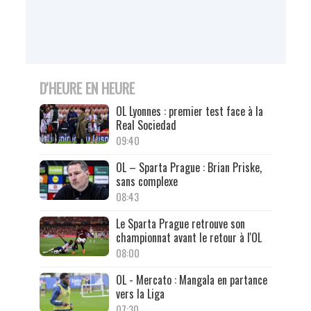
D'HEURE EN HEURE
OL Lyonnes : premier test face à la
Real Sociedad
09:40
OL – Sparta Prague : Brian Priske,
sans complexe
08:43
Le Sparta Prague retrouve son
championnat avant le retour à l'OL
08:00
OL - Mercato : Mangala en partance
vers la Liga
07:30