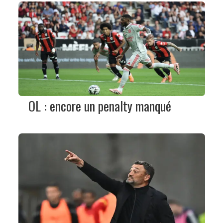
OL : encore un penalty manqué