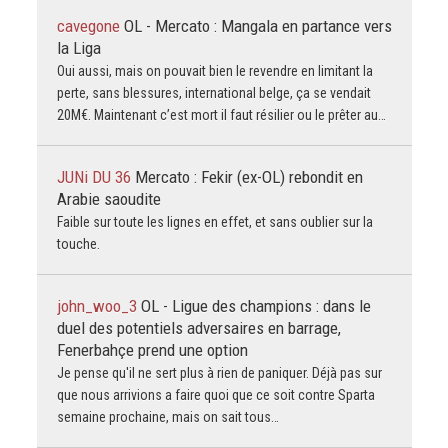
cavegone
OL - Mercato : Mangala en partance vers
la Liga
Oui aussi, mais on pouvait bien le revendre en limitant la
perte, sans blessures, international belge, ça se vendait
20M€. Maintenant c’est mort il faut résilier ou le prêter au…
JUNi DU 36
Mercato : Fekir (ex-OL) rebondit en
Arabie saoudite
Faible sur toute les lignes en effet, et sans oublier sur la
touche.
john_woo_3
OL - Ligue des champions : dans le
duel des potentiels adversaires en barrage,
Fenerbahçe prend une option
Je pense qu'il ne sert plus à rien de paniquer. Déjà pas sur
que nous arrivions a faire quoi que ce soit contre Sparta
semaine prochaine, mais on sait tous…