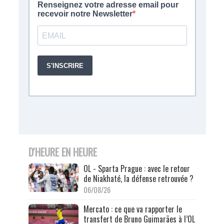
D'HEURE EN HEURE
OL - Sparta Prague : avec le retour
de Niakhaté, la défense retrouvée ?
06/08/26
Mercato : ce que va rapporter le
transfert de Bruno Guimarães à l’OL