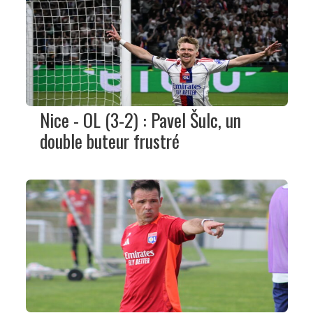
Nice - OL (3-2) : Pavel Šulc, un
double buteur frustré