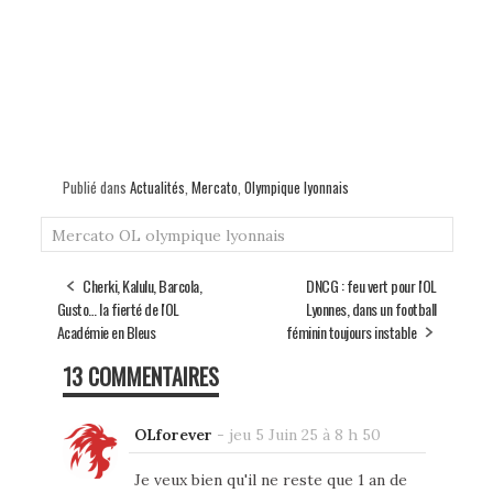
Publié dans
Actualités
,
Mercato
,
Olympique lyonnais
Mercato
OL
olympique lyonnais
Cherki, Kalulu, Barcola,
DNCG : feu vert pour l'OL
Gusto… la fierté de l'OL
Lyonnes, dans un football
Académie en Bleus
féminin toujours instable
13 COMMENTAIRES
OLforever
-
jeu 5 Juin 25 à 8 h 50
Je veux bien qu'il ne reste que 1 an de