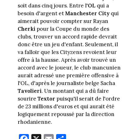
soit dans cinq jours. Entre l'
OL
qui a
besoin d'argent et
Manchester City
qui
aimerait pouvoir compter sur Rayan
Cherki
pour la Coupe du monde des
clubs, trouver un accord rapide devrait
donc être un jeu d'enfant. Seulement, il
va falloir que les Cityzens revoient leur
offre à la hausse. Après avoir trouvé un
accord avec le joueur, le club mancunien
aurait adressé une première offensive à
l'OL, d'après le journaliste belge Sacha
Tavolieri
. Un montant qui a dû faire
sourire
Textor
puisqu'il serait de l'ordre
de 23 millions d'euros et qui aurait été
logiquement repoussé par la direction
rhodanienne.
Fa
X
E
Pa