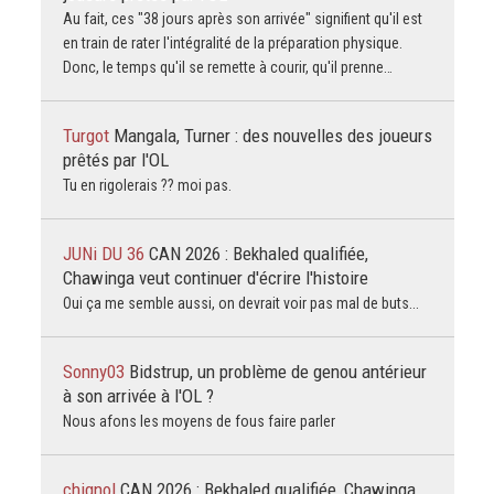
Au fait, ces "38 jours après son arrivée" signifient qu'il est
en train de rater l'intégralité de la préparation physique.
Donc, le temps qu'il se remette à courir, qu'il prenne…
Turgot
Mangala, Turner : des nouvelles des joueurs
prêtés par l'OL
Tu en rigolerais ?? moi pas.
JUNi DU 36
CAN 2026 : Bekhaled qualifiée,
Chawinga veut continuer d'écrire l'histoire
Oui ça me semble aussi, on devrait voir pas mal de buts...
Sonny03
Bidstrup, un problème de genou antérieur
à son arrivée à l'OL ?
Nous afons les moyens de fous faire parler
chignol
CAN 2026 : Bekhaled qualifiée, Chawinga