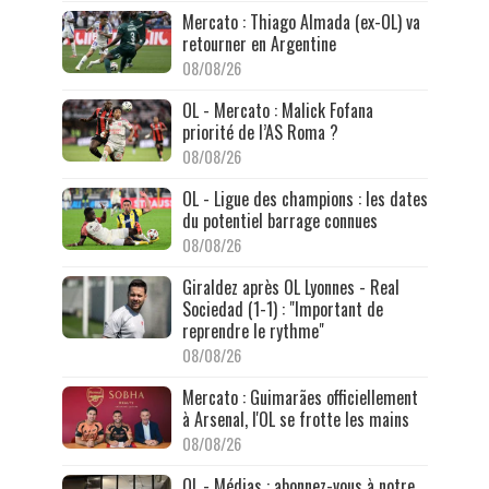
Mercato : Thiago Almada (ex-OL) va
retourner en Argentine
08/08/26
OL - Mercato : Malick Fofana
priorité de l’AS Roma ?
08/08/26
OL - Ligue des champions : les dates
du potentiel barrage connues
08/08/26
Giraldez après OL Lyonnes - Real
Sociedad (1-1) : "Important de
reprendre le rythme"
08/08/26
Mercato : Guimarães officiellement
à Arsenal, l'OL se frotte les mains
08/08/26
OL - Médias : abonnez-vous à notre