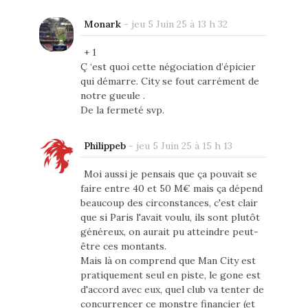
Monark
-
jeu 5 Juin 25 à 13 h 32
+ 1
Ç ‘est quoi cette négociation d’épicier
qui démarre. City se fout carrément de
notre gueule .
De la fermeté svp.
Philippeb
-
jeu 5 Juin 25 à 15 h 13
Moi aussi je pensais que ça pouvait se
faire entre 40 et 50 M€ mais ça dépend
beaucoup des circonstances, c'est clair
que si Paris l'avait voulu, ils sont plutôt
généreux, on aurait pu atteindre peut-
être ces montants.
Mais là on comprend que Man City est
pratiquement seul en piste, le gone est
d'accord avec eux, quel club va tenter de
concurrencer ce monstre financier (et