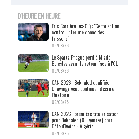
D'HEURE EN HEURE
Éric Carrière (ex-OL) : "Cette action
contre l'Inter me donne des
frissons"
09/08/26
Le Sparta Prague perd à Mladá
Boleslav avant le retour face à l'OL
09/08/26
CAN 2026 : Bekhaled qualifiée,
Chawinga veut continuer d'écrire
l'histoire
09/08/26
CAN 2026 : première titularisation
pour Bekhaled (OL Lyonnes) pour
Côte d'Ivoire - Algérie
08/08/26