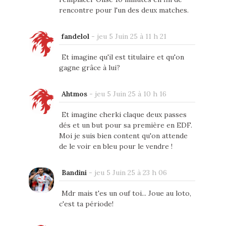
rencontre pour l'un des deux matches.
fandelol
-
jeu 5 Juin 25 à 11 h 21
Et imagine qu'il est titulaire et qu'on
gagne grâce à lui?
Ahtmos
-
jeu 5 Juin 25 à 10 h 16
Et imagine cherki claque deux passes
dés et un but pour sa première en EDF.
Moi je suis bien content qu'on attende
de le voir en bleu pour le vendre !
Bandini
-
jeu 5 Juin 25 à 23 h 06
Mdr mais t'es un ouf toi... Joue au loto,
c'est ta période!