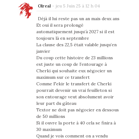
Olreal
-
jeu 5 Juin 25 à 12 h 04
Déjà il lui reste pas un an mais deux ans
Et oui il sera prolongé
automatiquement jusqu’à 2027 si il est
toujours là en septembre
La clause des 22,5 était valable jusqu’en
janvier
Du coup cette histoire de 23 millions
est juste un coup de l’entourage à
Cherki qui souhaite eux négocier un
maximum sur ce transfert
Comme Fekir le transfert de Cherki
pourrait devenir un vrai feuilleton si
son entourage veut absolument avoir
leur part du gâteau
Textor ne doit pas négocier en dessous
de 50 millions
Si il ouvre la porte à 40 cela se finira à
30 maximum
Quand je vois comment on a vendu