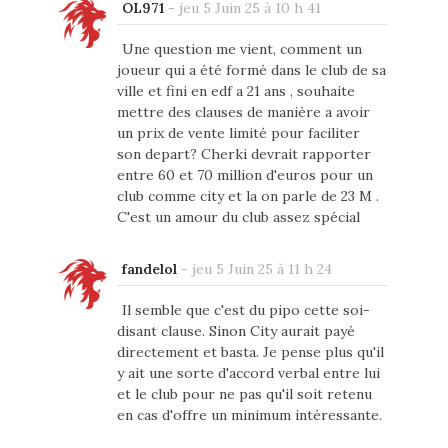
OL971
-
jeu 5 Juin 25 à 10 h 41
Une question me vient, comment un
joueur qui a été formé dans le club de sa
ville et fini en edf a 21 ans , souhaite
mettre des clauses de manière a avoir
un prix de vente limité pour faciliter
son depart? Cherki devrait rapporter
entre 60 et 70 million d'euros pour un
club comme city et la on parle de 23 M .
C'est un amour du club assez spécial
fandelol
-
jeu 5 Juin 25 à 11 h 24
Il semble que c'est du pipo cette soi-
disant clause. Sinon City aurait payé
directement et basta. Je pense plus qu'il
y ait une sorte d'accord verbal entre lui
et le club pour ne pas qu'il soit retenu
en cas d'offre un minimum intéressante.