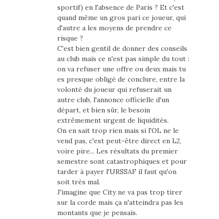
sportif) en l'absence de Paris ? Et c'est
quand même un gros pari ce joueur, qui
d'autre a les moyens de prendre ce
risque ?
C'est bien gentil de donner des conseils
au club mais ce n'est pas simple du tout :
on va refuser une offre ou deux mais tu
es presque obligé de conclure, entre la
volonté du joueur qui refuserait un
autre club, l'annonce officielle d'un
départ, et bien sûr, le besoin
extrêmement urgent de liquidités.
On en sait trop rien mais si l'OL ne le
vend pas, c'est peut-être direct en L2,
voire pire... Les résultats du premier
semestre sont catastrophiques et pour
tarder à payer l'URSSAF il faut qu'on
soit très mal.
J'imagine que City ne va pas trop tirer
sur la corde mais ça n'atteindra pas les
montants que je pensais.