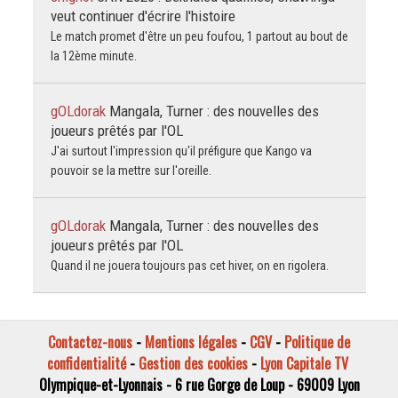
veut continuer d'écrire l'histoire
Le match promet d'être un peu foufou, 1 partout au bout de
la 12ème minute.
gOLdorak
Mangala, Turner : des nouvelles des
joueurs prêtés par l'OL
J'ai surtout l'impression qu'il préfigure que Kango va
pouvoir se la mettre sur l'oreille.
gOLdorak
Mangala, Turner : des nouvelles des
joueurs prêtés par l'OL
Quand il ne jouera toujours pas cet hiver, on en rigolera.
Contactez-nous
-
Mentions légales
-
CGV
-
Politique de
confidentialité
-
Gestion des cookies
-
Lyon Capitale TV
Olympique-et-Lyonnais - 6 rue Gorge de Loup - 69009 Lyon