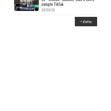
compte TikTok
08/08/26
+ d'infos