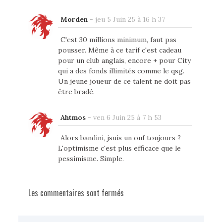
Morden
-
jeu 5 Juin 25 à 16 h 37
C'est 30 millions minimum, faut pas
pousser. Même à ce tarif c'est cadeau
pour un club anglais, encore + pour City
qui a des fonds illimités comme le qsg.
Un jeune joueur de ce talent ne doit pas
être bradé.
Ahtmos
-
ven 6 Juin 25 à 7 h 53
Alors bandini, jsuis un ouf toujours ?
L'optimisme c'est plus efficace que le
pessimisme. Simple.
Les commentaires sont fermés