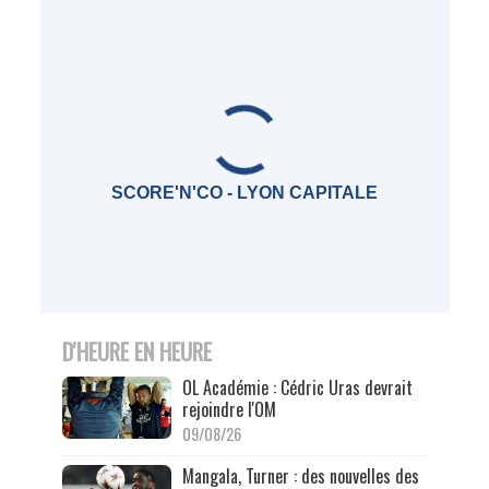
SCORE'N'CO - LYON CAPITALE
D'HEURE EN HEURE
OL Académie : Cédric Uras devrait
rejoindre l'OM
09/08/26
Mangala, Turner : des nouvelles des