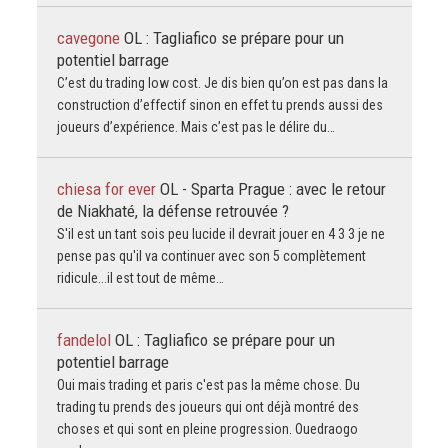
cavegone
OL : Tagliafico se prépare pour un
potentiel barrage
C’est du trading low cost. Je dis bien qu’on est pas dans la
construction d’effectif sinon en effet tu prends aussi des
joueurs d’expérience. Mais c’est pas le délire du…
chiesa for ever
OL - Sparta Prague : avec le retour
de Niakhaté, la défense retrouvée ?
S'il est un tant sois peu lucide il devrait jouer en 4 3 3 je ne
pense pas qu'il va continuer avec son 5 complètement
ridicule...il est tout de même…
fandelol
OL : Tagliafico se prépare pour un
potentiel barrage
Oui mais trading et paris c'est pas la même chose. Du
trading tu prends des joueurs qui ont déjà montré des
choses et qui sont en pleine progression. Ouedraogo