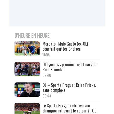
D'HEURE EN HEURE
Mercato : Malo Gusto (ex-OL)
pourrait quitter Chelsea
11:05
OL Lyonnes : premier test face à la
Real Sociedad
09:40
OL – Sparta Prague : Brian Priske,
sans complexe
08:43
Le Sparta Prague retrouve son
championnat avant le retour à l'OL