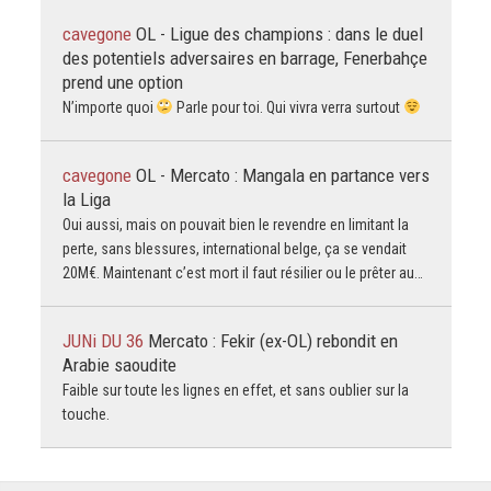
cavegone
OL - Ligue des champions : dans le duel
des potentiels adversaires en barrage, Fenerbahçe
prend une option
N’importe quoi
Parle pour toi. Qui vivra verra surtout
cavegone
OL - Mercato : Mangala en partance vers
la Liga
Oui aussi, mais on pouvait bien le revendre en limitant la
perte, sans blessures, international belge, ça se vendait
20M€. Maintenant c’est mort il faut résilier ou le prêter au…
JUNi DU 36
Mercato : Fekir (ex-OL) rebondit en
Arabie saoudite
Faible sur toute les lignes en effet, et sans oublier sur la
touche.