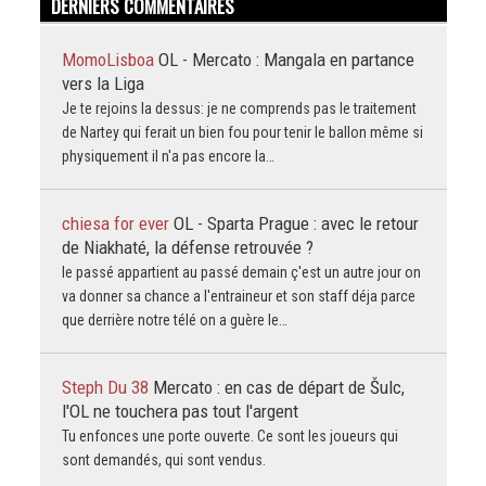
DERNIERS COMMENTAIRES
MomoLisboa
OL - Mercato : Mangala en partance
vers la Liga
Je te rejoins la dessus: je ne comprends pas le traitement
de Nartey qui ferait un bien fou pour tenir le ballon même si
physiquement il n'a pas encore la…
chiesa for ever
OL - Sparta Prague : avec le retour
de Niakhaté, la défense retrouvée ?
le passé appartient au passé demain ç'est un autre jour on
va donner sa chance a l'entraineur et son staff déja parce
que derrière notre télé on a guère le…
Steph Du 38
Mercato : en cas de départ de Šulc,
l'OL ne touchera pas tout l'argent
Tu enfonces une porte ouverte. Ce sont les joueurs qui
sont demandés, qui sont vendus.