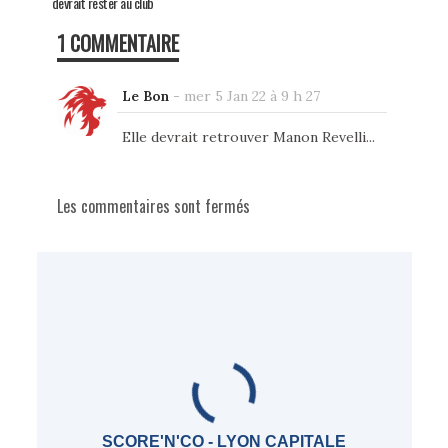
devrait rester au club
1 COMMENTAIRE
Le Bon
-
mer 5 Jan 22 à 9 h 27
Elle devrait retrouver Manon Revelli...
Les commentaires sont fermés
SCORE'N'CO - LYON CAPITALE