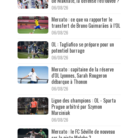
de Niakhaté, la défense retrouvée ?
06/08/26
Mercato : ce que va rapporter le
transfert de Bruno Guimarães à l’OL
06/08/26
OL : Tagliafico se prépare pour un
potentiel barrage
06/08/26
Mercato : capitaine de la réserve
d'OL Lyonnes, Sarah Rougeron
débarque à Thonon
06/08/26
Ligue des champions : OL - Sparta
Prague arbitré par Szymon
Marciniak
06/08/26
Mercato : le FC Séville de nouveau
sur la piste Molebe ?