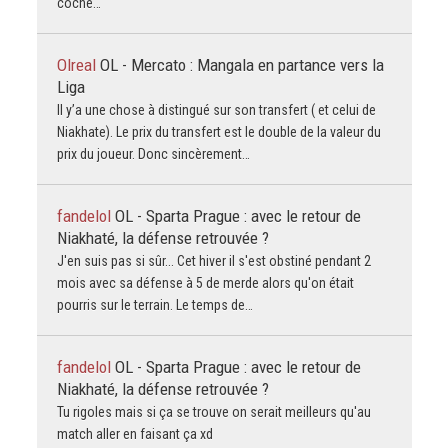
coche…
Olreal
OL - Mercato : Mangala en partance vers la
Liga
Il y’a une chose à distingué sur son transfert ( et celui de
Niakhate). Le prix du transfert est le double de la valeur du
prix du joueur. Donc sincèrement…
fandelol
OL - Sparta Prague : avec le retour de
Niakhaté, la défense retrouvée ?
J'en suis pas si sûr... Cet hiver il s'est obstiné pendant 2
mois avec sa défense à 5 de merde alors qu'on était
pourris sur le terrain. Le temps de…
fandelol
OL - Sparta Prague : avec le retour de
Niakhaté, la défense retrouvée ?
Tu rigoles mais si ça se trouve on serait meilleurs qu'au
match aller en faisant ça xd