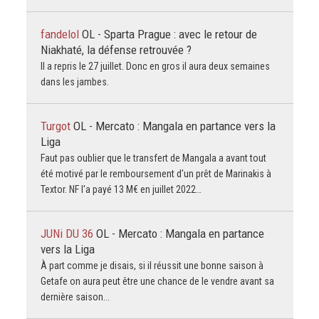
fandelol
OL - Sparta Prague : avec le retour de
Niakhaté, la défense retrouvée ?
Il a repris le 27 juillet. Donc en gros il aura deux semaines
dans les jambes.
Turgot
OL - Mercato : Mangala en partance vers la
Liga
Faut pas oublier que le transfert de Mangala a avant tout
été motivé par le remboursement d'un prêt de Marinakis à
Textor. NF l'a payé 13 M€ en juillet 2022…
JUNi DU 36
OL - Mercato : Mangala en partance
vers la Liga
À part comme je disais, si il réussit une bonne saison à
Getafe on aura peut être une chance de le vendre avant sa
dernière saison...