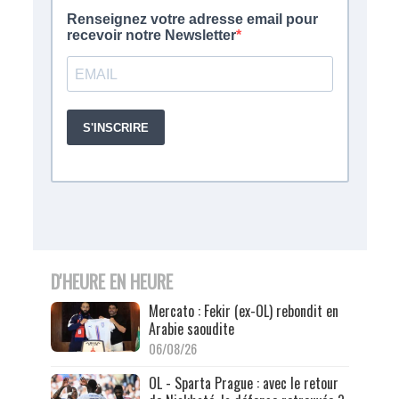
D'HEURE EN HEURE
Mercato : Fekir (ex-OL) rebondit en
Arabie saoudite
06/08/26
OL - Sparta Prague : avec le retour