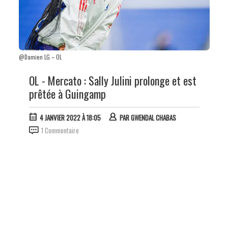
@Damien LG – OL
OL - Mercato : Sally Julini prolonge et est
prêtée à Guingamp
4 JANVIER 2022 À 18:05
PAR
GWENDAL CHABAS
1 Commentaire