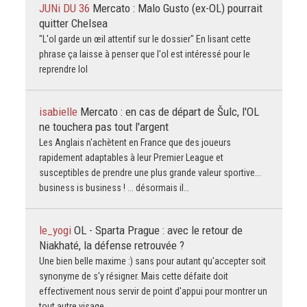
JUNi DU 36
Mercato : Malo Gusto (ex-OL) pourrait
quitter Chelsea
"L'ol garde un œil attentif sur le dossier" En lisant cette
phrase ça laisse à penser que l'ol est intéressé pour le
reprendre lol
isabielle
Mercato : en cas de départ de Šulc, l'OL
ne touchera pas tout l'argent
Les Anglais n'achètent en France que des joueurs
rapidement adaptables à leur Premier League et
susceptibles de prendre une plus grande valeur sportive...
business is business ! ... désormais il…
le_yogi
OL - Sparta Prague : avec le retour de
Niakhaté, la défense retrouvée ?
Une bien belle maxime :) sans pour autant qu'accepter soit
synonyme de s'y résigner. Mais cette défaite doit
effectivement nous servir de point d'appui pour montrer un
tout autre visage…