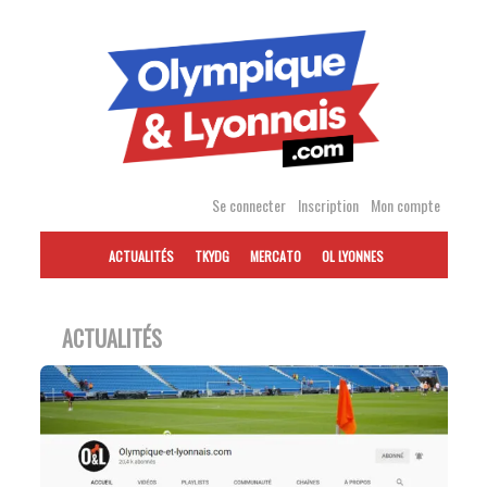
Accéder
au
contenu
Se connecter
Inscription
Mon compte
ACTUALITÉS
TKYDG
MERCATO
OL LYONNES
ACTUALITÉS