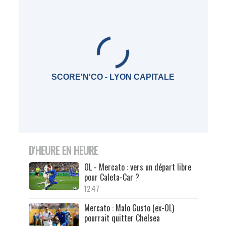
SCORE'N'CO - LYON CAPITALE
D'HEURE EN HEURE
OL - Mercato : vers un départ libre
pour Caleta-Car ?
12:47
Mercato : Malo Gusto (ex-OL)
pourrait quitter Chelsea