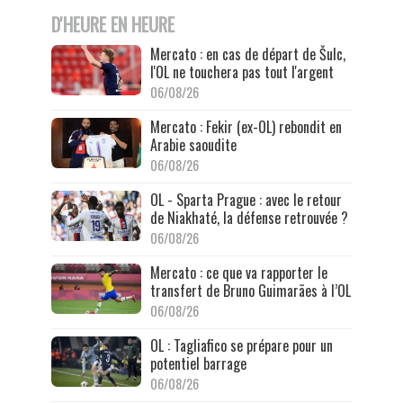
D'HEURE EN HEURE
Mercato : en cas de départ de Šulc,
l'OL ne touchera pas tout l'argent
06/08/26
Mercato : Fekir (ex-OL) rebondit en
Arabie saoudite
06/08/26
OL - Sparta Prague : avec le retour
de Niakhaté, la défense retrouvée ?
06/08/26
Mercato : ce que va rapporter le
transfert de Bruno Guimarães à l’OL
06/08/26
OL : Tagliafico se prépare pour un
potentiel barrage
06/08/26