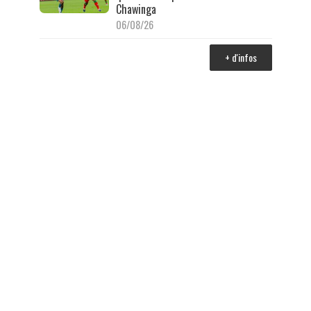
Chawinga
06/08/26
+ d'infos