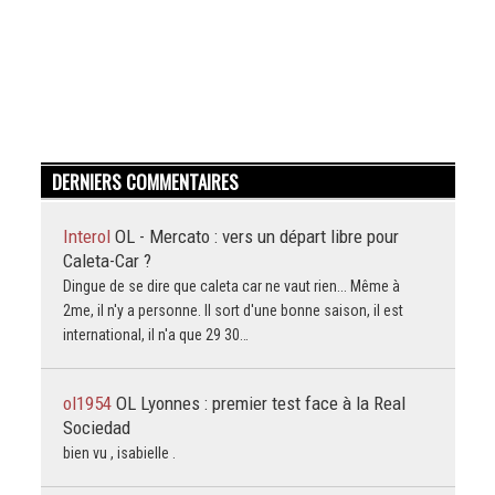
DERNIERS COMMENTAIRES
Interol
OL - Mercato : vers un départ libre pour
Caleta-Car ?
Dingue de se dire que caleta car ne vaut rien... Même à
2me, il n'y a personne. Il sort d'une bonne saison, il est
international, il n'a que 29 30…
ol1954
OL Lyonnes : premier test face à la Real
Sociedad
bien vu , isabielle .