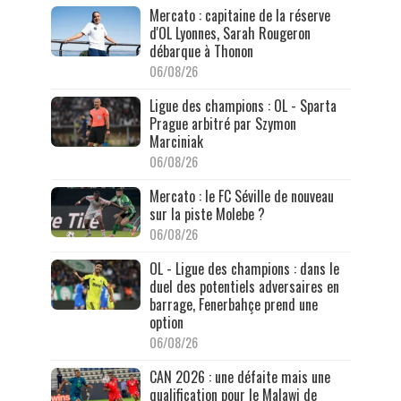
Mercato : capitaine de la réserve
d'OL Lyonnes, Sarah Rougeron
débarque à Thonon
06/08/26
Ligue des champions : OL - Sparta
Prague arbitré par Szymon
Marciniak
06/08/26
Mercato : le FC Séville de nouveau
sur la piste Molebe ?
06/08/26
OL - Ligue des champions : dans le
duel des potentiels adversaires en
barrage, Fenerbahçe prend une
option
06/08/26
CAN 2026 : une défaite mais une
qualification pour le Malawi de