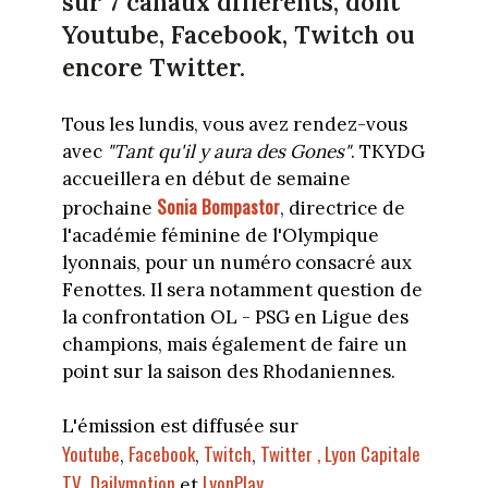
sur 7 canaux différents, dont
Youtube, Facebook, Twitch ou
encore Twitter.
Tous les lundis, vous avez rendez-vous
avec
"Tant qu'il y aura des Gones"
. TKYDG
accueillera en début de semaine
Sonia Bompastor
prochaine
, directrice de
l'académie féminine de l'Olympique
lyonnais, pour un numéro consacré aux
Fenottes. Il sera notamment question de
la confrontation OL - PSG en Ligue des
champions, mais également de faire un
point sur la saison des Rhodaniennes.
L'émission est diffusée sur
Youtube
Facebook
Twitch
Twitter ,
Lyon Capitale
,
,
,
TV
Dailymotion
LyonPlay
,
et
.