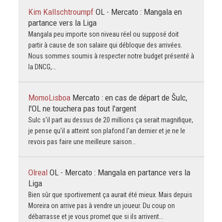
Kim Kallschtroumpf
OL - Mercato : Mangala en
partance vers la Liga
Mangala peu importe son niveau réel ou supposé doit
partir à cause de son salaire qui débloque des arrivées.
Nous sommes soumis à respecter notre budget présenté à
la DNCG,…
MomoLisboa
Mercato : en cas de départ de Šulc,
l'OL ne touchera pas tout l'argent
Sulc s'il part au dessus de 20 millions ça serait magnifique,
je pense qu'il a atteint son plafond l'an dernier et je ne le
revois pas faire une meilleure saison…
Olreal
OL - Mercato : Mangala en partance vers la
Liga
Bien sûr que sportivement ça aurait été mieux. Mais depuis
Moreira on arrive pas à vendre un joueur. Du coup on
débarrasse et je vous promet que si ils arrivent…