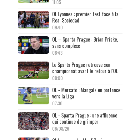
11:05
OL Lyonnes : premier test face à la
Real Sociedad
09:40
OL – Sparta Prague : Brian Priske,
sans complexe
08:43
Le Sparta Prague retrouve son
championnat avant le retour à l'OL
08:00
OL - Mercato : Mangala en partance
vers la Liga
07:30
OL - Sparta Prague : une affluence
qui continue de grimper
06/08/26