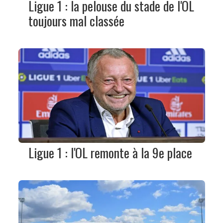
Ligue 1 : la pelouse du stade de l'OL
toujours mal classée
Ligue 1 : l'OL remonte à la 9e place