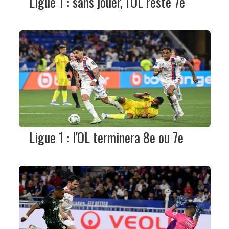
Ligue 1 : sans jouer, l'OL reste 7e
Ligue 1 : l'OL terminera 8e ou 7e