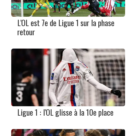
L'OL est 7e de Ligue 1 sur la phase
retour
Ligue 1 : l'OL glisse à la 10e place