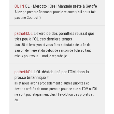
OL IN
OL - Mercato : Orel Mangala prêté à Getafe
Allez go prendre Bennacer pour le relancer (‘s’il nous fait
pas une Gourcuff)
pathetikOL
L'exercice des penalties réussit que
très peu à l'OL ces derniers temps
Juni 38 et leroilyon si vous êtes satisfaits de la fin de
saison dernière et du début de saison de Tolisso tant
mieux pour vous ... moi je regarde, je…
pathetikOL
L'OL déstabilisé par l'OM dans la
presse britannique ?
ils et nous avons probablement d'autres priorités et
devons arrêtés de nous prendre pour ce que ni l'OM ni l'OL
ne sont pathétiquement plus ! l'évolution des projets et
du…