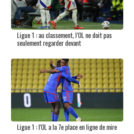
Ligue 1 : au classement, l’OL ne doit pas
seulement regarder devant
Ligue 1 : l'OL a la 7e place en ligne de mire