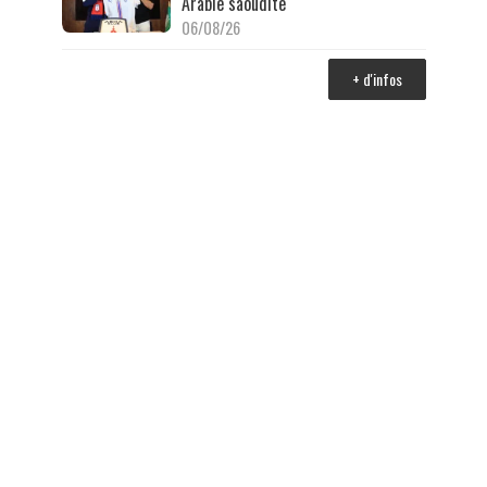
Arabie saoudite
06/08/26
+ d'infos