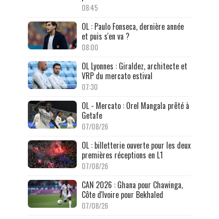
08:45
OL : Paulo Fonseca, dernière année
et puis s'en va ?
08:00
OL Lyonnes : Giraldez, architecte et
VRP du mercato estival
07:30
OL - Mercato : Orel Mangala prêté à
Getafe
07/08/26
OL : billetterie ouverte pour les deux
premières réceptions en L1
07/08/26
CAN 2026 : Ghana pour Chawinga,
Côte d'Ivoire pour Bekhaled
07/08/26