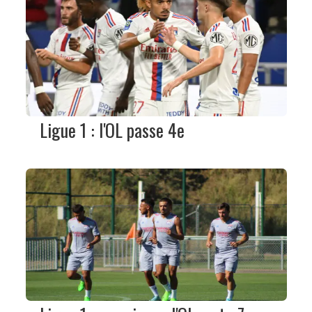
Ligue 1 : l'OL passe 4e