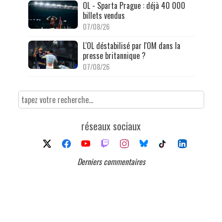
OL - Sparta Prague : déjà 40 000
billets vendus
07/08/26
L'OL déstabilisé par l'OM dans la
presse britannique ?
07/08/26
réseaux sociaux
Derniers commentaires