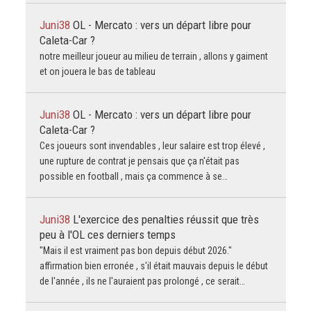
Juni38
OL - Mercato : vers un départ libre pour
Caleta-Car ?
notre meilleur joueur au milieu de terrain , allons y gaiment
et on jouera le bas de tableau
Juni38
OL - Mercato : vers un départ libre pour
Caleta-Car ?
Ces joueurs sont invendables , leur salaire est trop élevé ,
une rupture de contrat je pensais que ça n'était pas
possible en football , mais ça commence à se…
Juni38
L'exercice des penalties réussit que très
peu à l'OL ces derniers temps
"Mais il est vraiment pas bon depuis début 2026."
affirmation bien erronée , s'il était mauvais depuis le début
de l'année , ils ne l'auraient pas prolongé , ce serait…