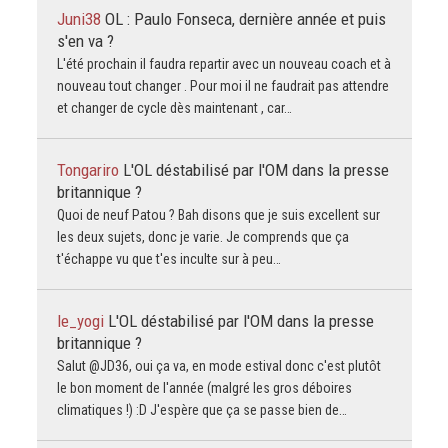
Juni38
OL : Paulo Fonseca, dernière année et puis
s'en va ?
L'été prochain il faudra repartir avec un nouveau coach et à
nouveau tout changer . Pour moi il ne faudrait pas attendre
et changer de cycle dès maintenant , car…
Tongariro
L'OL déstabilisé par l'OM dans la presse
britannique ?
Quoi de neuf Patou ? Bah disons que je suis excellent sur
les deux sujets, donc je varie. Je comprends que ça
t'échappe vu que t'es inculte sur à peu…
le_yogi
L'OL déstabilisé par l'OM dans la presse
britannique ?
Salut @JD36, oui ça va, en mode estival donc c'est plutôt
le bon moment de l'année (malgré les gros déboires
climatiques !) :D J'espère que ça se passe bien de…