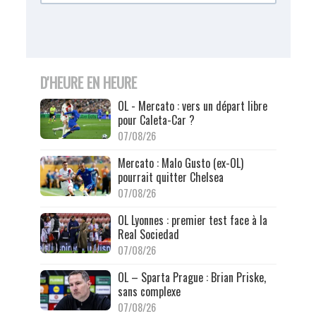
D'HEURE EN HEURE
OL - Mercato : vers un départ libre
pour Caleta-Car ?
07/08/26
Mercato : Malo Gusto (ex-OL)
pourrait quitter Chelsea
07/08/26
OL Lyonnes : premier test face à la
Real Sociedad
07/08/26
OL – Sparta Prague : Brian Priske,
sans complexe
07/08/26