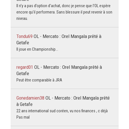
Il n’y a pas d’option d’achat, donc je pense que l’OL espère
encore qu’il performera. Sans blessure il peut revenir à son
niveau.
Tondu69
OL - Mercato : Orel Mangala prêté à
Getafe
Il joue en Championship...
regard01
OL - Mercato : Orel Mangala prêté à
Getafe
Peut être comparable à JRA
Gonedamien38
OL - Mercato : Orel Mangala prêté
à Getafe
22 ans international sud coréen, vu nos finances , c déjà
Pas mal