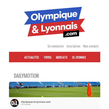
Accéder
au
contenu
Se connecter
Inscription
Mon compte
ACTUALITÉS
TKYDG
MERCATO
OL LYONNES
DAILYMOTION