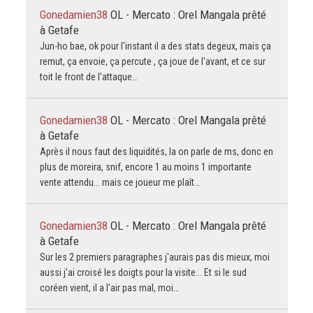
Gonedamien38
OL - Mercato : Orel Mangala prêté
à Getafe
Jun-ho bae, ok pour l'instant il a des stats degeux, mais ça
remut, ça envoie, ça percute , ça joue de l'avant, et ce sur
toit le front de l'attaque…
Gonedamien38
OL - Mercato : Orel Mangala prêté
à Getafe
Après il nous faut des liquidités, la on parle de ms, donc en
plus de moreira, snif, encore 1 au moins 1 importante
vente attendu... mais ce joueur me plaît…
Gonedamien38
OL - Mercato : Orel Mangala prêté
à Getafe
Sur les 2 premiers paragraphes j'aurais pas dis mieux, moi
aussi j'ai croisé les doigts pour la visite... Et si le sud
coréen vient, il a l'air pas mal, moi…