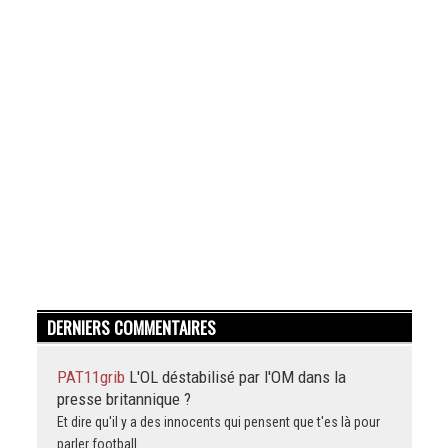
DERNIERS COMMENTAIRES
PAT11grib
L'OL déstabilisé par l'OM dans la
presse britannique ?
Et dire qu'il y a des innocents qui pensent que t'es là pour
parler football