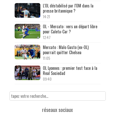
L'OL déstabilisé par l'OM dans la
presse britannique ?
14:21
OL - Mercato : vers un départ libre
pour Caleta-Car ?
12:47
Mercato : Malo Gusto (ex-OL)
pourrait quitter Chelsea
11:05
OL Lyonnes : premier test face à la
Real Sociedad
09:40
réseaux sociaux