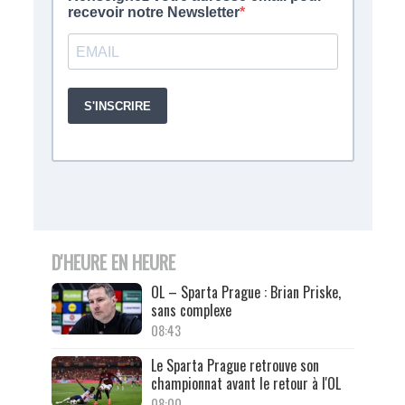
D'HEURE EN HEURE
OL – Sparta Prague : Brian Priske,
sans complexe
08:43
Le Sparta Prague retrouve son
championnat avant le retour à l'OL
08:00