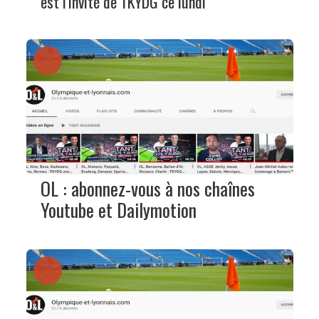
est l'invité de TKYDG ce lundi
OL : abonnez-vous à nos chaînes
Youtube et Dailymotion