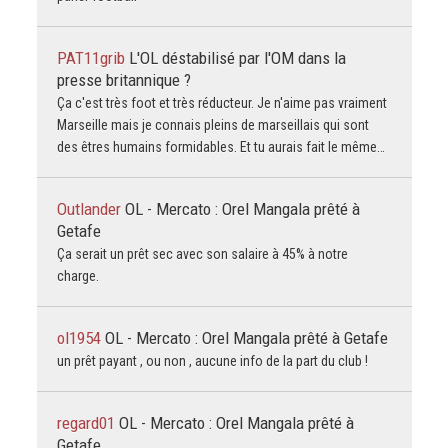
PAT11grib
L'OL déstabilisé par l'OM dans la
presse britannique ?
Ça c'est très foot et très réducteur. Je n'aime pas vraiment
Marseille mais je connais pleins de marseillais qui sont
des êtres humains formidables. Et tu aurais fait le même…
Outlander
OL - Mercato : Orel Mangala prêté à
Getafe
Ça serait un prêt sec avec son salaire à 45% à notre
charge.
ol1954
OL - Mercato : Orel Mangala prêté à Getafe
un prêt payant , ou non , aucune info de la part du club !
regard01
OL - Mercato : Orel Mangala prêté à
Getafe