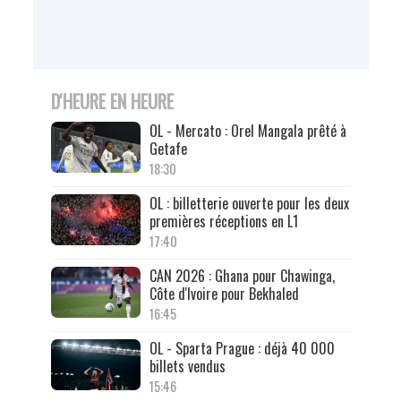
D'HEURE EN HEURE
OL - Mercato : Orel Mangala prêté à
Getafe
18:30
OL : billetterie ouverte pour les deux
premières réceptions en L1
17:40
CAN 2026 : Ghana pour Chawinga,
Côte d'Ivoire pour Bekhaled
16:45
OL - Sparta Prague : déjà 40 000
billets vendus
15:46