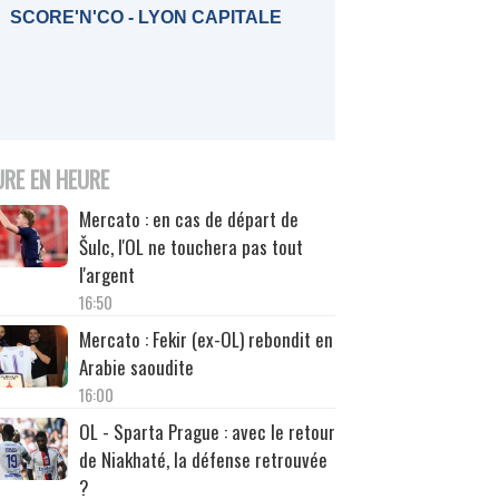
SCORE'N'CO - LYON CAPITALE
URE EN HEURE
Mercato : en cas de départ de
Šulc, l'OL ne touchera pas tout
l'argent
16:50
Mercato : Fekir (ex-OL) rebondit en
Arabie saoudite
16:00
OL - Sparta Prague : avec le retour
de Niakhaté, la défense retrouvée
?