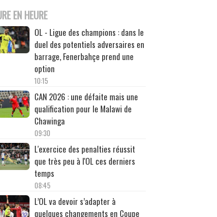
URE EN HEURE
OL - Ligue des champions : dans le
duel des potentiels adversaires en
barrage, Fenerbahçe prend une
option
10:15
CAN 2026 : une défaite mais une
qualification pour le Malawi de
Chawinga
09:30
L'exercice des penalties réussit
que très peu à l'OL ces derniers
temps
08:45
L’OL va devoir s’adapter à
quelques changements en Coupe