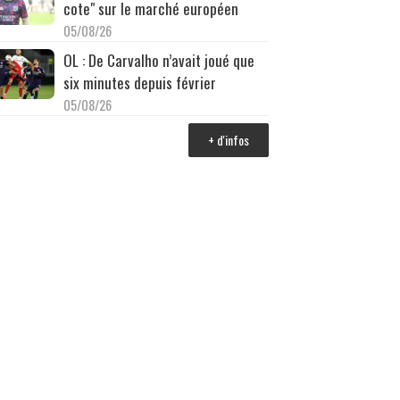
cote" sur le marché européen
05/08/26
OL : De Carvalho n’avait joué que
six minutes depuis février
05/08/26
+ d'infos