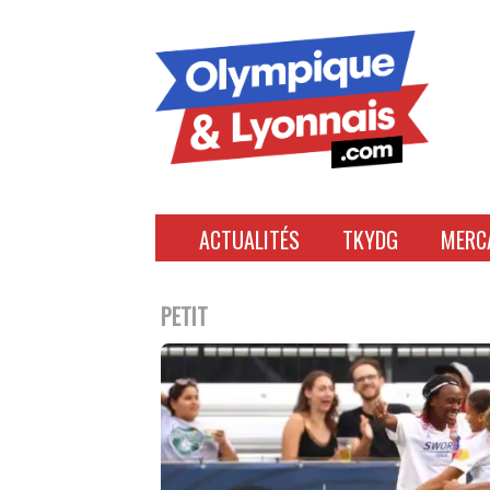
Accéder
au
contenu
ACTUALITÉS
TKYDG
MERC
PETIT