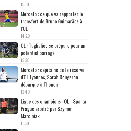
15:10
Mercato : ce que va rapporter le
transfert de Bruno Guimarães à
l’OL
14:20
OL : Tagliafico se prépare pour un
potentiel barrage
13:30
Mercato : capitaine de la réserve
d'OL Lyonnes, Sarah Rougeron
débarque à Thonon
12:40
Ligue des champions : OL - Sparta
Prague arbitré par Szymon
Marciniak
11:50