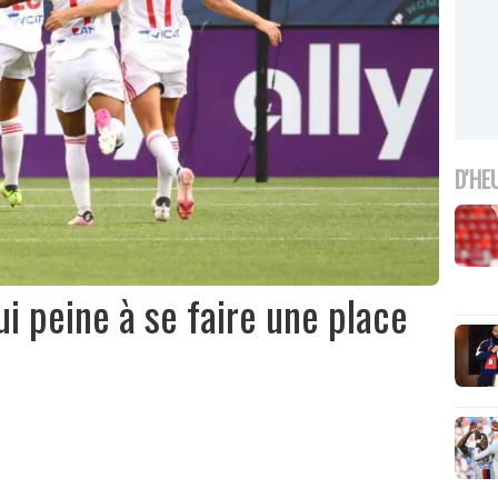
D'HE
ui peine à se faire une place