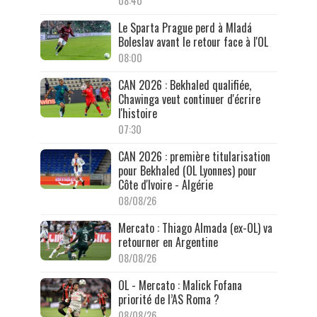
08:40
Le Sparta Prague perd à Mladá
Boleslav avant le retour face à l'OL
08:00
CAN 2026 : Bekhaled qualifiée,
Chawinga veut continuer d'écrire
l'histoire
07:30
CAN 2026 : première titularisation
pour Bekhaled (OL Lyonnes) pour
Côte d'Ivoire - Algérie
08/08/26
Mercato : Thiago Almada (ex-OL) va
retourner en Argentine
08/08/26
OL - Mercato : Malick Fofana
priorité de l’AS Roma ?
08/08/26