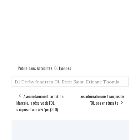
Publié dans
Actualités
,
OL Lyonnes
D1
Derby
fenottes
OL
Petit
Saint-Etienne
Thomis
Avec notamment un but de
Les internationaux français de
Marcelo, la réserve de l'OL
l'OL pas en réussite
s'impose face à Fréjus (3-0)