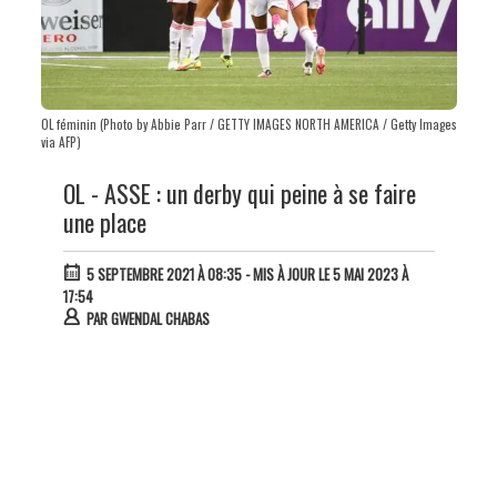
OL féminin (Photo by Abbie Parr / GETTY IMAGES NORTH AMERICA / Getty Images
via AFP)
OL - ASSE : un derby qui peine à se faire
une place
5 SEPTEMBRE 2021 À 08:35
- MIS À JOUR LE 5 MAI 2023 À
17:54
PAR
GWENDAL CHABAS