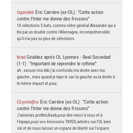
tigana66
Éric Carrière (ex-OL) : "Cette action
contre l'Inter me donne des frissons"
10 sélections 5 buts, comme nôtre général Alexandre qui a
fini par un doublé contre l'Allemagne, incompréhensible
qu'il n'ai pas eu plus de sélections.
brad
Giraldez après OL Lyonnes - Real Sociedad
(1-1) : "Important de reprendre le rythme"
ah , excuse moi kiki j'ai confondu ma droite avec ma
gauche , mais quand je tape le sac la gauche ou la droite à
le même impact et pour…
OLyonn@is
Éric Carrière (ex-OL) : "Cette action
contre l'Inter me donne des frissons"
J'aimerais profiter,Razik,pour dire merci à vous et à
l'équipe,pour vos émissions TKYDG,articles sur l'OL bien
sûr et de nous laisser un espace de liberté sur l'espace