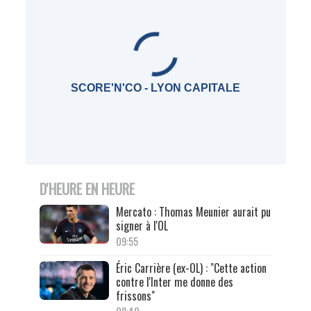
SCORE'N'CO - LYON CAPITALE
D'HEURE EN HEURE
Mercato : Thomas Meunier aurait pu
signer à l'OL
09:55
Éric Carrière (ex-OL) : "Cette action
contre l'Inter me donne des
frissons"