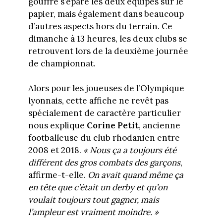
gouffre s’épare les deux équipes sur le
papier, mais également dans beaucoup
d’autres aspects hors du terrain. Ce
dimanche à 13 heures, les deux clubs se
retrouvent lors de la deuxième journée
de championnat.
Alors pour les joueuses de l’Olympique
lyonnais, cette affiche ne revêt pas
spécialement de caractère particulier
nous explique
Corine Petit
, ancienne
footballeuse du club rhodanien entre
2008 et 2018.
« Nous ça a toujours été
différent des gros combats des garçons
,
affirme-t-elle.
On avait quand même ça
en tête que c’était un derby et qu’on
voulait toujours tout gagner, mais
l’ampleur est vraiment moindre. »