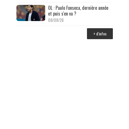
OL : Paulo Fonseca, dernière année
et puis s'en va ?
08/08/26
+ d'infos