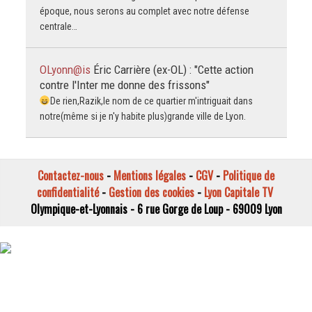
époque, nous serons au complet avec notre défense
centrale…
OLyonn@is
Éric Carrière (ex-OL) : "Cette action
contre l'Inter me donne des frissons"
De rien,Razik,le nom de ce quartier m'intriguait dans
notre(même si je n'y habite plus)grande ville de Lyon.
Contactez-nous
-
Mentions légales
-
CGV
-
Politique de
confidentialité
-
Gestion des cookies
-
Lyon Capitale TV
Olympique-et-Lyonnais - 6 rue Gorge de Loup - 69009 Lyon