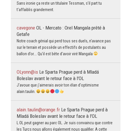
Sans ironie ça reste un titulaire Tessman, s’il part tu
t’affaiblis grandement.
cavegone
OL - Mercato : Orel Mangala prêté à
Getafe
Notre coach génial qui perd tous ses duels, n’avance pas
sur le terrain et possède un effectifs de postulants au
ballon d’or…. Qu’il est bête d’avoir viré Mangala
OLyonn@is
Le Sparta Prague perd à Mladá
Boleslav avant le retour face à l'OL
J'avoue que j'aimerais avoir ton élan d'optimisme
alain.taulin.
alain.taulin@orange.fr
Le Sparta Prague perd à
Mladá Boleslav avant le retour face à l'OL
L OL peut gagner au parc OL. Je suis convaincu que contre
les Turcs nous allons également nous qualifier. A cette