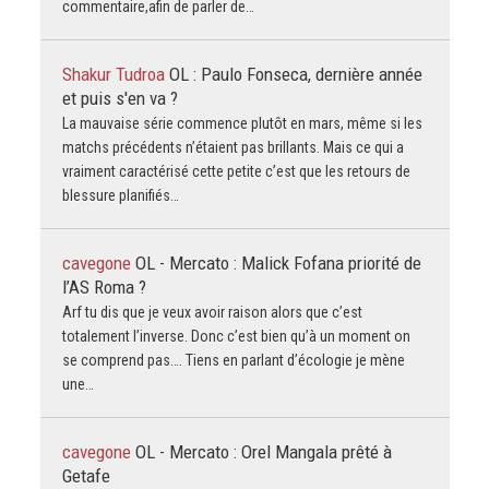
commentaire,afin de parler de…
Shakur Tudroa
OL : Paulo Fonseca, dernière année
et puis s'en va ?
La mauvaise série commence plutôt en mars, même si les
matchs précédents n’étaient pas brillants. Mais ce qui a
vraiment caractérisé cette petite c’est que les retours de
blessure planifiés…
cavegone
OL - Mercato : Malick Fofana priorité de
l’AS Roma ?
Arf tu dis que je veux avoir raison alors que c’est
totalement l’inverse. Donc c’est bien qu’à un moment on
se comprend pas…. Tiens en parlant d’écologie je mène
une…
cavegone
OL - Mercato : Orel Mangala prêté à
Getafe