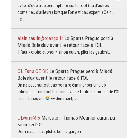
eviter d’être trop péremptoire sur le foot (ou d’autres
domaines d’ailleurs) lorsque l’on est pas expert :) Ce qui
ne…
alain.taulin@orange.fr
Le Sparta Prague perd à
Mladá Boleslav avant le retour face à l'OL
Il faut « croire et oser » sinon autant plier les gaules!….
OL Fans CZ SK
Le Sparta Prague perd à Mladá
Boleslav avant le retour face à l'OL
On ne peut surtout pas se faire éliminer par un club
tchèque, sinon tout le monde va se foutre de moi et de l'OL
ici en Tchéquie.
Évidemment, ce…
OLyonn@is
Mercato : Thomas Meunier aurait pu
signer à l'OL
Dommage il est plutôt bon le garçon.