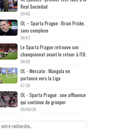
Real Sociedad
09:40
OL – Sparta Prague : Brian Priske,
sans complexe
08:43
Le Sparta Prague retrouve son
championnat avant le retour à l'OL
08:00
OL - Mercato : Mangala en
partance vers la Liga
07:30
OL - Sparta Prague : une affluence
qui continue de grimper
06/08/26