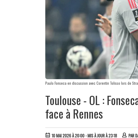
Paulo Fonseca en discussion avec Corentin Tolisso lors de Str
Toulouse - OL : Fonse
face à Rennes
10 MAI 2026 À 20:00
- MIS À JOUR À 23:18
PAR
D