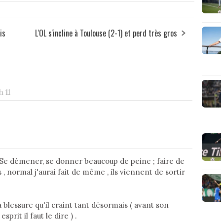
is
L'OL s'incline à Toulouse (2-1) et perd très gros
h 11
t ( Se démener, se donner beaucoup de peine ; faire de
 , normal j'aurai fait de même , ils viennent de sortir
a blessure qu'il craint tant désormais ( avant son
rit il faut le dire ) .