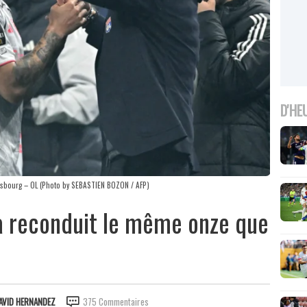
D'HE
asbourg – OL (Photo by SEBASTIEN BOZON / AFP)
ca reconduit le même onze que
AVID HERNANDEZ
375 Commentaires