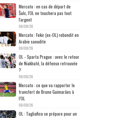
Mercato : en cas de départ de
Šulc, l'OL ne touchera pas tout
l'argent
06/08/26
Mercato : Fekir (ex-OL) rebondit en
Arabie saoudite
06/08/26
OL - Sparta Prague : avec le retour
de Niakhaté, la défense retrouvée
?
06/08/26
Mercato : ce que va rapporter le
transfert de Bruno Guimarães à
l’OL
06/08/26
OL : Tagliafico se prépare pour un