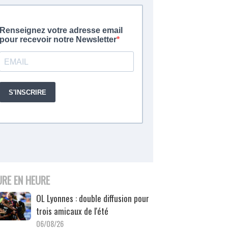
URE EN HEURE
OL Lyonnes : double diffusion pour
trois amicaux de l'été
06/08/26