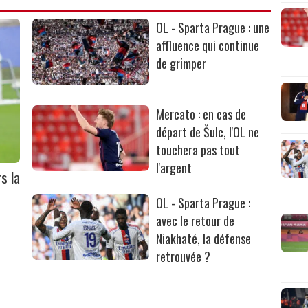
OL - Sparta Prague : une
affluence qui continue
de grimper
Mercato : en cas de
départ de Šulc, l'OL ne
touchera pas tout
l'argent
s la
OL - Sparta Prague :
avec le retour de
Niakhaté, la défense
retrouvée ?