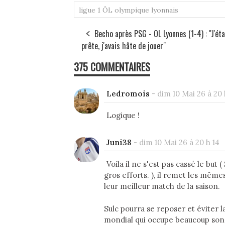
ligue 1
ÔL
olympique lyonnais
Becho après PSG - OL Lyonnes (1-4) : "J'éta
prête, j'avais hâte de jouer"
375 COMMENTAIRES
Ledromois
-
dim 10 Mai 26 à 20 
Logique !
Juni38
-
dim 10 Mai 26 à 20 h 14
Voila il ne s'est pas cassé le bu
gros efforts. ), il remet les mêmes
leur meilleur match de la saison.
Sulc pourra se reposer et éviter l
mondial qui occupe beaucoup son esp