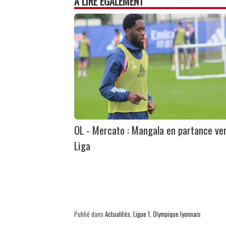
À LIRE ÉGALEMENT
OL - Mercato : Mangala en partance ver
Liga
Publié dans
Actualités
,
Ligue 1
,
Olympique lyonnais