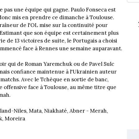
ge pas une équipe qui gagne. Paulo Fonseca est
'a donc mis en prendre ce dimanche à Toulouse.
raîneur de l'OL mise sur la continuité pour
 Estimant que son équipe est certainement plus
e de 13 victoires de suite, le Portugais a choisi
ommencé face à Rennes une semaine auparavant.
avoir qui de Roman Yaremchuk ou de Pavel Sulc
, mais confiance maintenue à l'Ukrainien auteur
s matchs. Avec le Tchèque en sortie de banc,
 offensive face à Toulouse, au même titre que
mah.
tland-Niles, Mata, Niakhaté, Abner - Merah,
k, Moreira