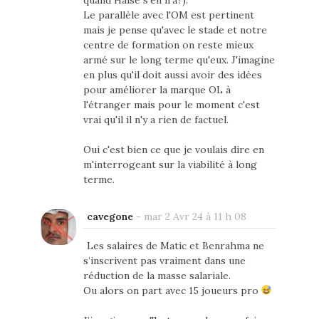
quand Haise s'en ira?).
Le parallèle avec l'OM est pertinent
mais je pense qu'avec le stade et notre
centre de formation on reste mieux
armé sur le long terme qu'eux. J'imagine
en plus qu'il doit aussi avoir des idées
pour améliorer la marque OL à
l'étranger mais pour le moment c'est
vrai qu'il il n'y a rien de factuel.
Oui c'est bien ce que je voulais dire en
m'interrogeant sur la viabilité à long
terme.
cavegone
-
mar 2 Avr 24 à 11 h 08
Les salaires de Matic et Benrahma ne
s’inscrivent pas vraiment dans une
réduction de la masse salariale.
Ou alors on part avec 15 joueurs pro