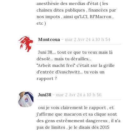
anesthésie des merdias d'état ( les
chaines dites publiques , financées par
nos impots , ainsi qu'LCI, BFMacron ,
etc )
Montcoua
-
mar 2 Avr 24 à 10 h 54
Juni 38.... tout ce que tu veux mais là
désolé... mais tu dérailles...
"Arbeit macht frei" c'était sur la grille
d'entrée d'Auschwitz... tu vois un
rapport ?
Juni38
-
mar 2 Avr 24 à 10 h 56
oui je vois clairement le rapport , et
j'affirme que macaron et sa clique sont
des gens extrêmement dangereux , il n'a
pas de limites , je le disais dès 2015