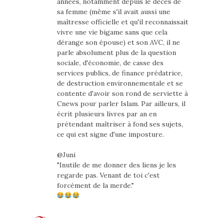
années, notamment depuis le décès de
sa femme (même s'il avait aussi une
maîtresse officielle et qu'il reconnaissait
vivre une vie bigame sans que cela
dérange son épouse) et son AVC, il ne
parle absolument plus de la question
sociale, d'économie, de casse des
services publics, de finance prédatrice,
de destruction environnementale et se
contente d'avoir son rond de serviette à
Cnews pour parler Islam. Par ailleurs, il
écrit plusieurs livres par an en
prétendant maîtriser à fond ses sujets,
ce qui est signe d'une imposture.
@Juni
"Inutile de me donner des liens je les
regarde pas. Venant de toi c'est
forcément de la merde."