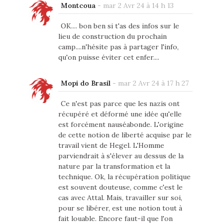
Montcoua
-
mar 2 Avr 24 à 14 h 13
OK.... bon ben si t'as des infos sur le
lieu de construction du prochain
camp....n'hésite pas à partager l'info,
qu'on puisse éviter cet enfer....
Mopi do Brasil
-
mar 2 Avr 24 à 17 h 27
Ce n'est pas parce que les nazis ont
récupéré et déformé une idée qu'elle
est forcément nauséabonde. L'origine
de cette notion de liberté acquise par le
travail vient de Hegel. L'Homme
parviendrait à s'élever au dessus de la
nature par la transformation et la
technique. Ok, la récupération politique
est souvent douteuse, comme c'est le
cas avec Attal. Mais, travailler sur soi,
pour se libérer, est une notion tout à
fait louable. Encore faut-il que l'on