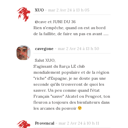
XUO
-
mar 2 Avr 24 à 13 h 05
@cave et JUNI DU 36
Rien n'empêche, quand on est au bord
de la faillite, de faire un pas en avant ......
cavegone
-
mar 2 Avr 24 à 13 h 50
Salut XUO,
S'agissant du Barça LE club
mondialement populaire et de la région
"riche" d'Espagne, je ne doute pas une
seconde qu'ils trouveront de quoi les
sauver. Un peu comme quand l'état
Français "sauve" Alcatel ou Peugeot, ton
fleuron a toujours des bienfaiteurs dans
les arcanes du pouvoir
Provencal
-
mar 2 Avr 24 à 10 h 11