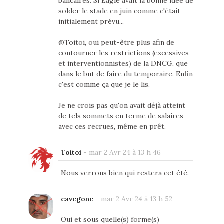
bancaires. Si Eagle avait la bonne idée de
solder le stade en juin comme c'était
initialement prévu...
@Toitoi, oui peut-être plus afin de
contourner les restrictions (excessives
et interventionnistes) de la DNCG, que
dans le but de faire du temporaire. Enfin
c'est comme ça que je le lis.
Je ne crois pas qu'on avait déjà atteint
de tels sommets en terme de salaires
avec ces recrues, même en prêt.
Toitoi
-
mar 2 Avr 24 à 13 h 46
Nous verrons bien qui restera cet été.
cavegone
-
mar 2 Avr 24 à 13 h 52
Oui et sous quelle(s) forme(s)