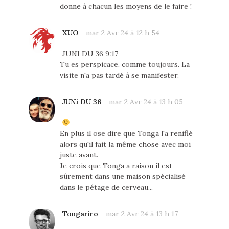
donne à chacun les moyens de le faire !
XUO
-
mar 2 Avr 24 à 12 h 54
JUNI DU 36 9:17
Tu es perspicace, comme toujours. La
visite n'a pas tardé à se manifester.
JUNi DU 36
-
mar 2 Avr 24 à 13 h 05
En plus il ose dire que Tonga l'a reniflé
alors qu'il fait la même chose avec moi
juste avant.
Je crois que Tonga a raison il est
sûrement dans une maison spécialisé
dans le pétage de cerveau...
Tongariro
-
mar 2 Avr 24 à 13 h 17