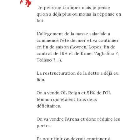
Je peux me tromper mais je pense
qu'on a déjà plus ou moins la réponse en
fait.
L'allègement de la masse salariale a
commencé l'été dernier et va continuer
en fin de saison (Lovren, Lopes, fin de
contrat de JRA et de Kone, Tagliafico ?,
Tolisso ? ...).
La restructuration de la dette a déjà eu
lieu.
On a vendu OL Reign et 51% de l'OL
féminin qui étaient tous deux
déficitaires.
On va vendre l'Arena et donc réduire les
pertes.
Et pour finir on devrait continuer à