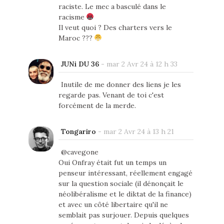
raciste. Le mec a basculé dans le
racisme
Il veut quoi ? Des charters vers le
Maroc ???
JUNi DU 36
-
mar 2 Avr 24 à 12 h 33
Inutile de me donner des liens je les
regarde pas. Venant de toi c'est
forcément de la merde.
Tongariro
-
mar 2 Avr 24 à 13 h 21
@cavegone
Oui Onfray était fut un temps un
penseur intéressant, réellement engagé
sur la question sociale (il dénonçait le
néolibéralisme et le diktat de la finance)
et avec un côté libertaire qu'il ne
semblait pas surjouer. Depuis quelques