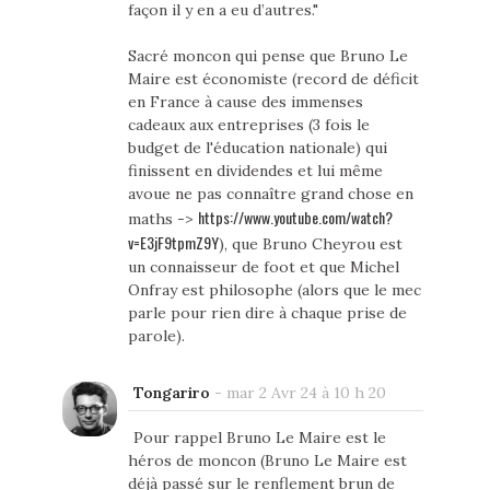
façon il y en a eu d’autres."
Sacré moncon qui pense que Bruno Le
Maire est économiste (record de déficit
en France à cause des immenses
cadeaux aux entreprises (3 fois le
budget de l'éducation nationale) qui
finissent en dividendes et lui même
avoue ne pas connaître grand chose en
https://www.youtube.com/watch?
maths ->
v=E3jF9tpmZ9Y
), que Bruno Cheyrou est
un connaisseur de foot et que Michel
Onfray est philosophe (alors que le mec
parle pour rien dire à chaque prise de
parole).
Tongariro
-
mar 2 Avr 24 à 10 h 20
Pour rappel Bruno Le Maire est le
héros de moncon (Bruno Le Maire est
déjà passé sur le renflement brun de