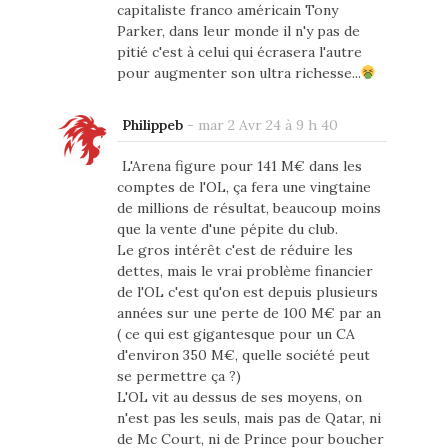
capitaliste franco américain Tony
Parker, dans leur monde il n'y pas de
pitié c'est à celui qui écrasera l'autre
pour augmenter son ultra richesse...
Philippeb
-
mar 2 Avr 24 à 9 h 40
L'Arena figure pour 141 M€ dans les
comptes de l'OL, ça fera une vingtaine
de millions de résultat, beaucoup moins
que la vente d'une pépite du club.
Le gros intérêt c'est de réduire les
dettes, mais le vrai problème financier
de l'OL c'est qu'on est depuis plusieurs
années sur une perte de 100 M€ par an
( ce qui est gigantesque pour un CA
d'environ 350 M€, quelle société peut
se permettre ça ?)
L'OL vit au dessus de ses moyens, on
n'est pas les seuls, mais pas de Qatar, ni
de Mc Court, ni de Prince pour boucher