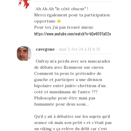
Ah Ah Ah "le côté obscur" !
Merci également pour ta participation
opportune
Pour toi, j'ai pas trouvé mieux:
https://www.youtube.com/watch?v=hQv4O9TyO2o
cavegone
-
mar 2 Avr 24 à 11 h 15
Onfray m’a perdu avec ses mascarades
de débats avec Zemmour sur cnews.
Comment tu peux te prétendre de
gauche et participer à une division
bipolaire entré judéo-chrétiens d’un
coté et musulmans de l’autre ???
Philosophe peut-être mais pas
humaniste pour deux sous…
Qu’il y ait à débattre sur les sujets qu’il
avance ok mais son petit « et c’était pas
un viking » ça relève du délit car c’est