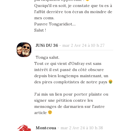
Quoiqu'il en soit, je constate que tu es à
l'affût derrière ton écran du moindre de
mes coms.
Pauvre Tongaridiot....
Salut !
JUNi DU 36
-
mar 2 Avr 24 à 10 h 27
Tonga salut.
Tout ce qui vient d'Onfray est sans
intérêt il est passé du côté obscure
depuis bien longtemps maintenant, un
des pires complotistes de notre pays
J'ai mis un lien pour porter plainte ou
signer une pétition contre les
mensonges de darmarien sur l'autre
article
Montcoua
-
mar 2 Avr 24 à 10 h 38