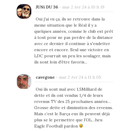
JUNi DU 36
-
mar 2 Avr 24 à 10 h 19
Oui j'ai vu ça, ils se retrouve dans la
meme situation que le Réal il y a
quelques années, comme le club est prêt
à tout pour ne pas perdre de la distance
avec ce dernier il continue à s'endetter
encore et encore. Seul une victoire en
LDC pourrait un peu les soulager, mais
ils sont loin d'être favoris...
cavegone
-
mar 2 Avr 24 à 11 h 05
Oui ils sont mal avec 1,5Milliard de
dette et ils ont vendus 1/4 de leurs
revenus TV des 25 prochaines années…
Grosse dette et diminution des revenus.
Mais c’est le Barça eux ils peuvent déjà
plus se le permettre que l’OL…heu
Eagle Football pardon