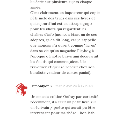
lui écrit sur plusieurs sujets chaque
année.
C'est clairement un imposteur qui copie
pèle mêle des trucs dans ses livres et
qui aujourd'hui est un attrape gogo
pour les idiots qui regardent les
chaînes d'info (moncon étant un de ses
adeptes, ça en dit long, car je rappelle
que moncon n'a ouvert comme "livres"
dans sa vie qu'un magazine Playboy, à
l'époque où notre brave ami découvrait
les émois qui commençaient à le
traverser et qu'il se rendait chez son
buraliste vendeur de cartes panini).
simonlyon6
-
mar 2 Avr 24 à 17 h 48
Je me suis coltiné Onfray par curiosité
récemment, il a écrit un petit livre sur
un écrivain / poète qui aurait pu être
intéressant pour ma thèse... Bon, bah