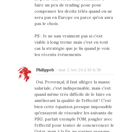
faire un peu de trading pour pour
compenser les droits télés quand on ne
sera pas en Europe ou parce qu'on aura
pas le choix.
PS : Je ne sais vraiment pas si c'est
viable à long terme mais c'est en tout
cas la stratégie que je lis quand je vois
les récents événements.
Philippeb
-
mar 2 Avr 24 à 10 h 36
Oui, Provençal, il faut alléger la masse
salariale, c'est indispensable, mais c'est
quand même très difficile de le faire en
améliorant la qualité de l'effectif ! C'est
bien cette équation presque impossible
qu'essayent de résoudre les suivants du
PSG, parfait exemple l'OM, jongler avec
l'effectif pour tenter de concurrencer le
Qatar, mais à la fin, ne gagner presque