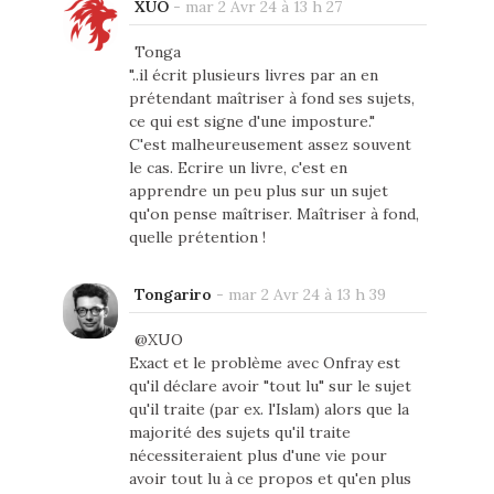
XUO
-
mar 2 Avr 24 à 13 h 27
Tonga
"..il écrit plusieurs livres par an en
prétendant maîtriser à fond ses sujets,
ce qui est signe d'une imposture."
C'est malheureusement assez souvent
le cas. Ecrire un livre, c'est en
apprendre un peu plus sur un sujet
qu'on pense maîtriser. Maîtriser à fond,
quelle prétention !
Tongariro
-
mar 2 Avr 24 à 13 h 39
@XUO
Exact et le problème avec Onfray est
qu'il déclare avoir "tout lu" sur le sujet
qu'il traite (par ex. l'Islam) alors que la
majorité des sujets qu'il traite
nécessiteraient plus d'une vie pour
avoir tout lu à ce propos et qu'en plus